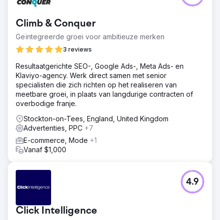
Climb & Conquer
Geïntegreerde groei voor ambitieuze merken
3 reviews
Resultaatgerichte SEO-, Google Ads-, Meta Ads- en
Klaviyo-agency. Werk direct samen met senior
specialisten die zich richten op het realiseren van
meetbare groei, in plaats van langdurige contracten of
overbodige franje.
Stockton-on-Tees, England, United Kingdom
Advertenties, PPC
+7
E-commerce, Mode
+1
Vanaf $1,000
4.9
Click Intelligence