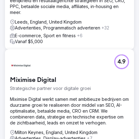
eerlijkheid en resultaatgerichte strategieën in SEO, CRO,
PPC, betaalde sociale media, affiliates, in-housing en
meer.
Leeds, England, United Kingdom
Advertenties, Programmatisch adverteren
+32
E-commerce, Sport en fitness
+6
Vanaf $5,000
4.9
Miximise Digital
Strategische partner voor digitale groei
Miximise Digital werkt samen met ambitieuze bedrijven om
duurzame groei te realiseren door middel van SEO, AI-
optimalisatie, betaalde media, CRO en CRM. We
combineren data, strategie en technische expertise om
de zichtbaarheid, leads en omzet te verhogen.
Milton Keynes, England, United Kingdom
Advertenties, Display-advertenties
+7