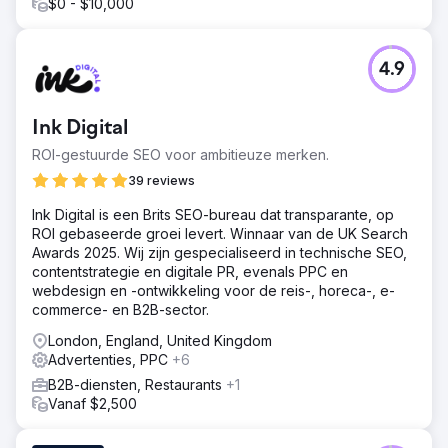
$0 - $10,000
4.9
Ink Digital
ROI-gestuurde SEO voor ambitieuze merken.
39 reviews
Ink Digital is een Brits SEO-bureau dat transparante, op
ROI gebaseerde groei levert. Winnaar van de UK Search
Awards 2025. Wij zijn gespecialiseerd in technische SEO,
contentstrategie en digitale PR, evenals PPC en
webdesign en -ontwikkeling voor de reis-, horeca-, e-
commerce- en B2B-sector.
London, England, United Kingdom
Advertenties, PPC
+6
B2B-diensten, Restaurants
+1
Vanaf $2,500