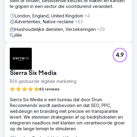
stem te vinden, beslissende keuzes te maken en kansen
te grijpen in een sector die voortdurend verandert.
London, England, United Kingdom
+4
Advertenties, Native-reclame
+63
Huishoudelijke diensten, Verzekeringen
+29
Alle
4.9
Sierra Six Media
ROI-gestuurde digitale marketing
65 reviews
Sierra Six Media is een bureau dat door Drum
Recommends wordt aanbevolen en dat SEO, PPC,
webdesign en branding met precisie en transparantie
levert. We stemmen strategieën af op bedrijfsdoelen en
integreren naadloos met klanten om verantwoorde groei
op de lange termijn te stimuleren.