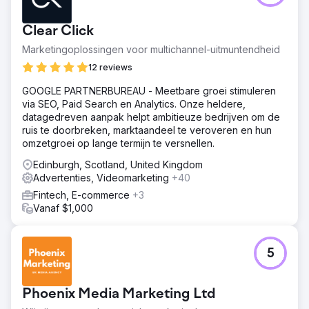
Clear Click
Marketingoplossingen voor multichannel-uitmuntendheid
12 reviews
GOOGLE PARTNERBUREAU - Meetbare groei stimuleren
via SEO, Paid Search en Analytics. Onze heldere,
datagedreven aanpak helpt ambitieuze bedrijven om de
ruis te doorbreken, marktaandeel te veroveren en hun
omzetgroei op lange termijn te versnellen.
Edinburgh, Scotland, United Kingdom
Advertenties, Videomarketing
+40
Fintech, E-commerce
+3
Vanaf $1,000
5
Phoenix Media Marketing Ltd