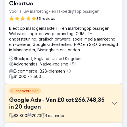
Cleartwo
Voor al uw marketing- en IT-bedrijfsoplossingen
35 reviews
Biedt op maat gemaakte IT- en marketingoplossingen.
Websites, logo-ontwerp, branding, CRM, IT-
ondersteuning, grafisch ontwerp, social media marketing
en -beheer, Google-advertenties, PPC en SEO. Gevestigd
in Manchester, Birmingham en Londen.
Stockport, England, United Kingdom
Advertenties, Native-reclame
+51
E-commerce, B2B-diensten
+3
$1,000 - 2,500
Succesverhalen
Google Ads - Van £0 tot £66.748,35
in 20 dagen
$
3,800
2023
1
maanden