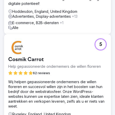
digitale potentieel!
Hoddesdon, England, United Kingdom
Advertenties, Display-advertenties
+13
E-commerce, B2B-diensten
+1
Alle
5
Cosmik Carrot
Help gepassioneerde ondernemers die willen floreren
62 reviews
Wij helpen gepassioneerde ondernemers die willen
floreren en succesvol willen zijn in het boosten van hun
bedrijf door de webstratosfeer. Onze WordPress-
websites kunnen uw expertise laten zien, ideale klanten
aantrekken en verkopen leveren, zelfs als u er niets van
weet.
Rugeley, England, United Kingdom