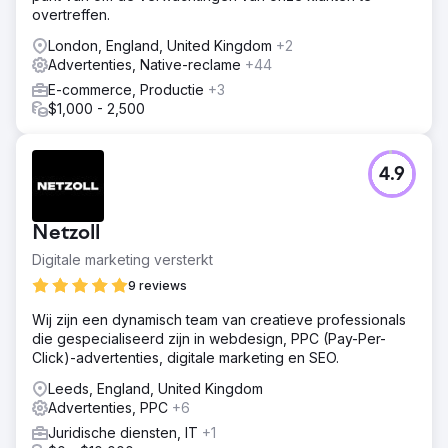
overtreffen.
London, England, United Kingdom
+2
Advertenties, Native-reclame
+44
E-commerce, Productie
+3
$1,000 - 2,500
4.9
Netzoll
Digitale marketing versterkt
9 reviews
Wij zijn een dynamisch team van creatieve professionals
die gespecialiseerd zijn in webdesign, PPC (Pay-Per-
Click)-advertenties, digitale marketing en SEO.
Leeds, England, United Kingdom
Advertenties, PPC
+6
Juridische diensten, IT
+1