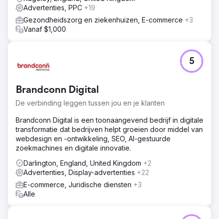
Advertenties, PPC
+19
Gezondheidszorg en ziekenhuizen, E-commerce
+3
Vanaf $1,000
5
Brandconn Digital
De verbinding leggen tussen jou en je klanten
Brandconn Digital is een toonaangevend bedrijf in digitale
transformatie dat bedrijven helpt groeien door middel van
webdesign en -ontwikkeling, SEO, AI-gestuurde
zoekmachines en digitale innovatie.
Darlington, England, United Kingdom
+2
Advertenties, Display-advertenties
+22
E-commerce, Juridische diensten
+3
Alle