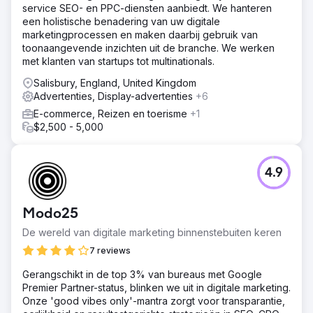
service SEO- en PPC-diensten aanbiedt. We hanteren
een holistische benadering van uw digitale
marketingprocessen en maken daarbij gebruik van
toonaangevende inzichten uit de branche. We werken
met klanten van startups tot multinationals.
Salisbury, England, United Kingdom
Advertenties, Display-advertenties
+6
E-commerce, Reizen en toerisme
+1
$2,500 - 5,000
4.9
Modo25
De wereld van digitale marketing binnenstebuiten keren
7 reviews
Gerangschikt in de top 3% van bureaus met Google
Premier Partner-status, blinken we uit in digitale marketing.
Onze 'good vibes only'-mantra zorgt voor transparantie,