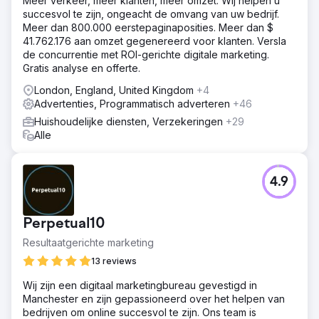
Meer verkeer, meer klanten, meer omzet. Wij helpen u
succesvol te zijn, ongeacht de omvang van uw bedrijf.
Meer dan 800.000 eerstepaginaposities. Meer dan $
41.762.176 aan omzet gegenereerd voor klanten. Versla
de concurrentie met ROI-gerichte digitale marketing.
Gratis analyse en offerte.
London, England, United Kingdom
+4
Advertenties, Programmatisch adverteren
+46
Huishoudelijke diensten, Verzekeringen
+29
Alle
4.9
Perpetual10
Resultaatgerichte marketing
13 reviews
Wij zijn een digitaal marketingbureau gevestigd in
Manchester en zijn gepassioneerd over het helpen van
bedrijven om online succesvol te zijn. Ons team is