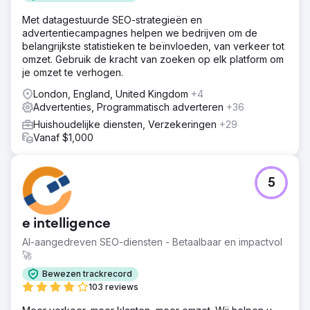
Met datagestuurde SEO-strategieën en
advertentiecampagnes helpen we bedrijven om de
belangrijkste statistieken te beïnvloeden, van verkeer tot
omzet. Gebruik de kracht van zoeken op elk platform om
je omzet te verhogen.
London, England, United Kingdom
+4
Advertenties, Programmatisch adverteren
+36
Huishoudelijke diensten, Verzekeringen
+29
Vanaf $1,000
5
e intelligence
AI-aangedreven SEO-diensten - Betaalbaar en impactvol
🚀
Bewezen trackrecord
103 reviews