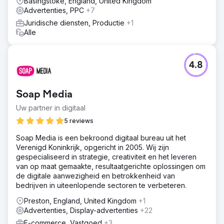
Basingstoke, England, United Kingdom
Advertenties, PPC
+7
Juridische diensten, Productie
+1
Alle
4.8
Soap Media
Uw partner in digitaal
5 reviews
Soap Media is een bekroond digitaal bureau uit het
Verenigd Koninkrijk, opgericht in 2005. Wij zijn
gespecialiseerd in strategie, creativiteit en het leveren
van op maat gemaakte, resultaatgerichte oplossingen om
de digitale aanwezigheid en betrokkenheid van
bedrijven in uiteenlopende sectoren te verbeteren.
Preston, England, United Kingdom
+1
Advertenties, Display-advertenties
+22
E-commerce, Vastgoed
+3