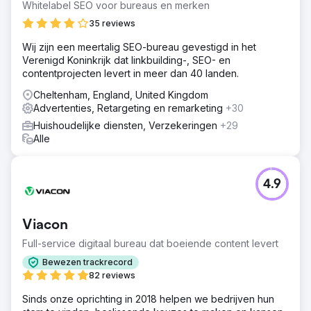
Whitelabel SEO voor bureaus en merken
35 reviews
Wij zijn een meertalig SEO-bureau gevestigd in het
Verenigd Koninkrijk dat linkbuilding-, SEO- en
contentprojecten levert in meer dan 40 landen.
Cheltenham, England, United Kingdom
Advertenties, Retargeting en remarketing
+30
Huishoudelijke diensten, Verzekeringen
+29
Alle
4.9
Viacon
Full-service digitaal bureau dat boeiende content levert
Bewezen trackrecord
82 reviews
Sinds onze oprichting in 2018 helpen we bedrijven hun