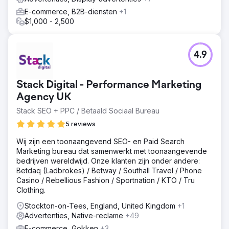
E-commerce, B2B-diensten
+1
$1,000 - 2,500
4.9
Stack Digital - Performance Marketing
Agency UK
Stack SEO + PPC / Betaald Sociaal Bureau
5 reviews
Wij zijn een toonaangevend SEO- en Paid Search
Marketing bureau dat samenwerkt met toonaangevende
bedrijven wereldwijd. Onze klanten zijn onder andere:
Betdaq (Ladbrokes) / Betway / Southall Travel / Phone
Casino / Rebellious Fashion / Sportnation / KTO / Tru
Clothing.
Stockton-on-Tees, England, United Kingdom
+1
Advertenties, Native-reclame
+49
E-commerce, Gokken
+3