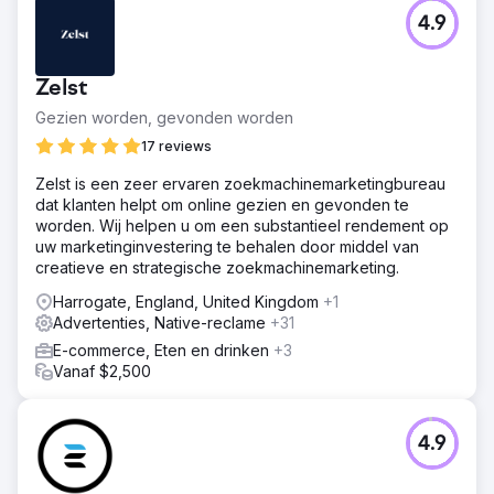
4.9
Zelst
Gezien worden, gevonden worden
17 reviews
Zelst is een zeer ervaren zoekmachinemarketingbureau
dat klanten helpt om online gezien en gevonden te
worden. Wij helpen u om een substantieel rendement op
uw marketinginvestering te behalen door middel van
creatieve en strategische zoekmachinemarketing.
Harrogate, England, United Kingdom
+1
Advertenties, Native-reclame
+31
E-commerce, Eten en drinken
+3
Vanaf $2,500
4.9