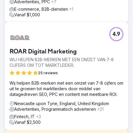
Advertenties, PPC
+7
E-commerce, B2B-diensten
+1
Vanaf $1,000
4.9
ROAR Digital Marketing
WIJ HELPEN B2B-MERKEN MET EEN OMZET VAN 7-8
CIJFERS OM TOT MARKTLEIDER.
25 reviews
Wij helpen B2B-merken met een omzet van 7-8 cijfers om
uit te groeien tot marktleiders door middel van
datagedreven SEO, PPC en content met meetbare ROI.
Newcastle upon Tyne, England, United Kingdom
Advertenties, Programmatisch adverteren
+21
Fintech, IT
+3
Vanaf $2,500