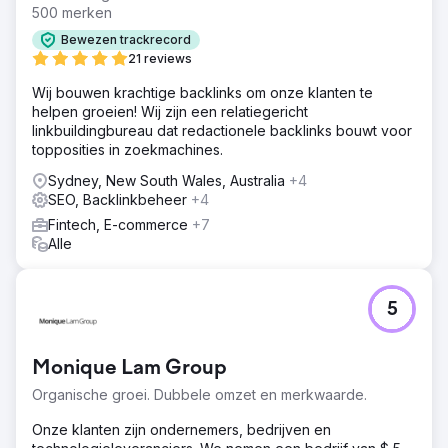
500 merken
Bewezen trackrecord
21 reviews
Wij bouwen krachtige backlinks om onze klanten te
helpen groeien! Wij zijn een relatiegericht
linkbuildingbureau dat redactionele backlinks bouwt voor
topposities in zoekmachines.
Sydney, New South Wales, Australia
+4
SEO, Backlinkbeheer
+4
Fintech, E-commerce
+7
Alle
5
Monique Lam Group
Organische groei. Dubbele omzet en merkwaarde.
Onze klanten zijn ondernemers, bedrijven en