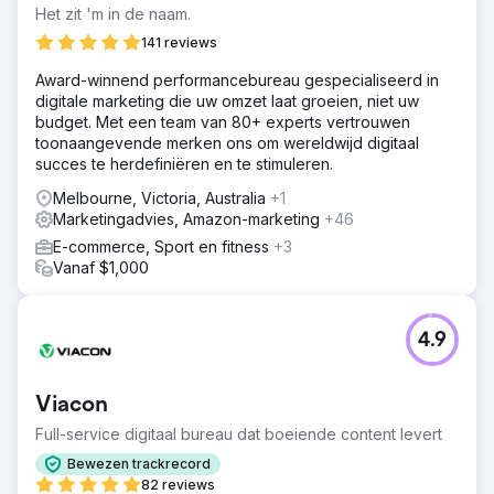
Het zit 'm in de naam.
141 reviews
Award-winnend performancebureau gespecialiseerd in
digitale marketing die uw omzet laat groeien, niet uw
budget. Met een team van 80+ experts vertrouwen
toonaangevende merken ons om wereldwijd digitaal
succes te herdefiniëren en te stimuleren.
Melbourne, Victoria, Australia
+1
Marketingadvies, Amazon-marketing
+46
E-commerce, Sport en fitness
+3
Vanaf $1,000
4.9
Viacon
Full-service digitaal bureau dat boeiende content levert
Bewezen trackrecord
82 reviews