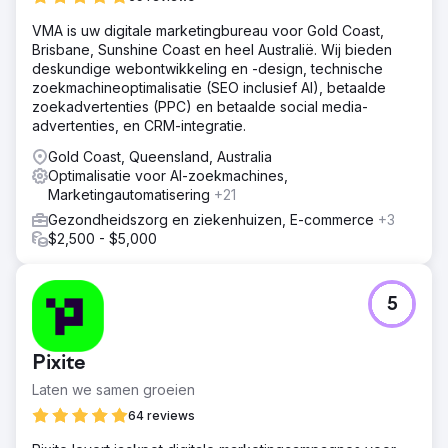
VMA is uw digitale marketingbureau voor Gold Coast,
Brisbane, Sunshine Coast en heel Australië. Wij bieden
deskundige webontwikkeling en -design, technische
zoekmachineoptimalisatie (SEO inclusief AI), betaalde
zoekadvertenties (PPC) en betaalde social media-
advertenties, en CRM-integratie.
Gold Coast, Queensland, Australia
Optimalisatie voor AI-zoekmachines,
Marketingautomatisering
+21
Gezondheidszorg en ziekenhuizen, E-commerce
+3
$2,500 - $5,000
5
Pixite
Laten we samen groeien
64 reviews