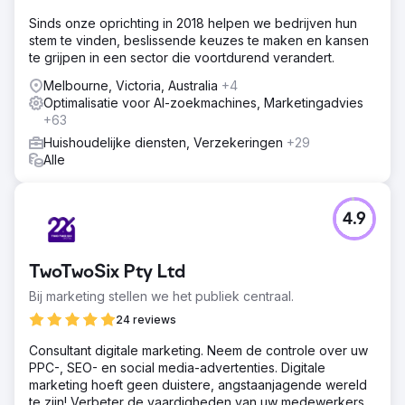
Sinds onze oprichting in 2018 helpen we bedrijven hun
stem te vinden, beslissende keuzes te maken en kansen
te grijpen in een sector die voortdurend verandert.
Melbourne, Victoria, Australia
+4
Optimalisatie voor AI-zoekmachines, Marketingadvies
+63
Huishoudelijke diensten, Verzekeringen
+29
Alle
4.9
TwoTwoSix Pty Ltd
Bij marketing stellen we het publiek centraal.
24 reviews
Consultant digitale marketing. Neem de controle over uw
PPC-, SEO- en social media-advertenties. Digitale
marketing hoeft geen duistere, angstaanjagende wereld
te zijn! Verbeter de vaardigheden van uw medewerkers,