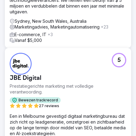
technologieleveranciers. We nemen een bedrijf van $ 5
miljoen en verdubbelen dat binnen een jaar met minimale
uitgaven.
Sydney, New South Wales, Australia
Marketingadvies, Marketingautomatisering
+23
E-commerce, IT
+3
Vanaf $5,000
5
JBE Digital
Prestatiegerichte marketing met volledige
verantwoording.
Bewezen trackrecord
27 reviews
Een in Melbourne gevestigd digitaal marketingbureau dat
zich richt op leadgeneratie, omzetgroei en zichtbaarheid
op de lange termijn door middel van SEO, betaalde media
en AI-zoekstrategieën.