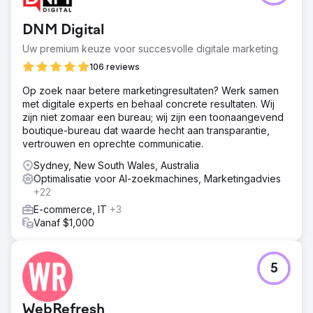
DNM Digital
Uw premium keuze voor succesvolle digitale marketing
106 reviews
Op zoek naar betere marketingresultaten? Werk samen
met digitale experts en behaal concrete resultaten. Wij
zijn niet zomaar een bureau; wij zijn een toonaangevend
boutique-bureau dat waarde hecht aan transparantie,
vertrouwen en oprechte communicatie.
Sydney, New South Wales, Australia
Optimalisatie voor AI-zoekmachines, Marketingadvies
+22
E-commerce, IT
+3
Vanaf $1,000
5
WebRefresh