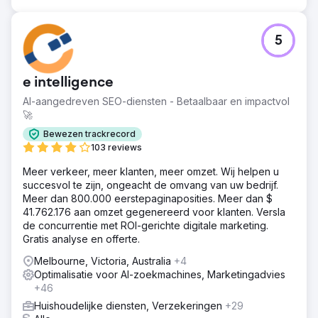
5
e intelligence
AI-aangedreven SEO-diensten - Betaalbaar en impactvol
🚀
Bewezen trackrecord
103 reviews
Meer verkeer, meer klanten, meer omzet. Wij helpen u
succesvol te zijn, ongeacht de omvang van uw bedrijf.
Meer dan 800.000 eerstepaginaposities. Meer dan $
41.762.176 aan omzet gegenereerd voor klanten. Versla
de concurrentie met ROI-gerichte digitale marketing.
Gratis analyse en offerte.
Melbourne, Victoria, Australia
+4
Optimalisatie voor AI-zoekmachines, Marketingadvies
+46
Huishoudelijke diensten, Verzekeringen
+29