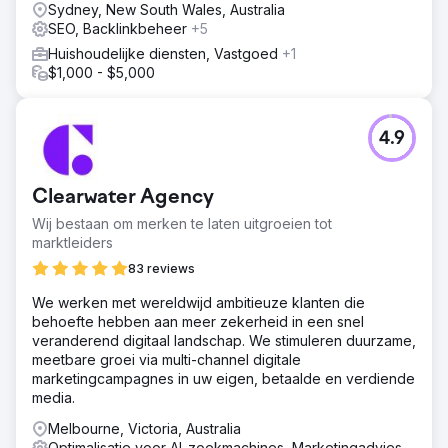
Sydney, New South Wales, Australia
SEO, Backlinkbeheer
+5
Huishoudelijke diensten, Vastgoed
+1
$1,000 - $5,000
4.9
Clearwater Agency
Wij bestaan om merken te laten uitgroeien tot
marktleiders
83 reviews
We werken met wereldwijd ambitieuze klanten die
behoefte hebben aan meer zekerheid in een snel
veranderend digitaal landschap. We stimuleren duurzame,
meetbare groei via multi-channel digitale
marketingcampagnes in uw eigen, betaalde en verdiende
media.
Melbourne, Victoria, Australia
Optimalisatie voor AI-zoekmachines, Marketingadvies