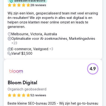
Bewezen trackrecord
28 reviews
Wij zijn een klein, gespecialiseerd team met veel ervaring
én resultaten! We zijn experts in alles wat digitaal is en
helpen onze klanten meer online omzet en leads te
genereren.
Melbourne, Victoria, Australia
Optimalisatie voor AI-zoekmachines, Marketingadvies
+23
E-commerce, Vastgoed
+3
Vanaf $2,500
4.9
Bloom Digital
Organisch geobsedeerd
52 reviews
Beste kleine SEO-bureau 2025 - Wij zijn het go-to-bureau