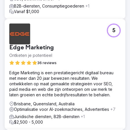
B2B-diensten, Consumptiegoederen
+1
Vanaf $1,000
5
Edge Marketing
Ontketen je potentieel
36 reviews
Edge Marketing is een prestatiegericht digitaal bureau
met meer dan 20 jaar bewezen resultaten. We
ontwikkelen op maat gemaakte strategieën voor SEO,
paid media en web die zijn ontworpen om uw merk te
laten groeien en echte bedrijfsresultaten te behalen.
Brisbane, Queensland, Australia
Optimalisatie voor AI-zoekmachines, Advertenties
+7
Juridische diensten, B2B-diensten
+1
$2,500 - 5,000