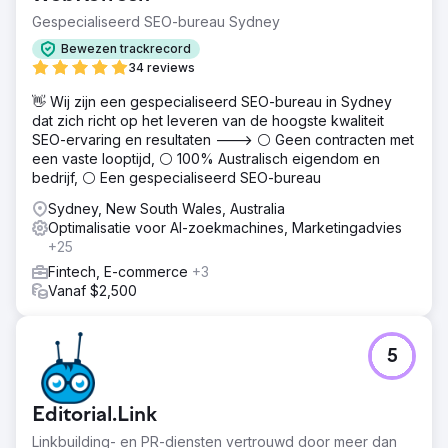
Gespecialiseerd SEO-bureau Sydney
Bewezen trackrecord
34 reviews
👋 Wij zijn een gespecialiseerd SEO-bureau in Sydney
dat zich richt op het leveren van de hoogste kwaliteit
SEO-ervaring en resultaten ---> ⚪ Geen contracten met
een vaste looptijd, ⚪ 100% Australisch eigendom en
bedrijf, ⚪ Een gespecialiseerd SEO-bureau
Sydney, New South Wales, Australia
Optimalisatie voor AI-zoekmachines, Marketingadvies
+25
Fintech, E-commerce
+3
Vanaf $2,500
5
Editorial.Link
Linkbuilding- en PR-diensten vertrouwd door meer dan