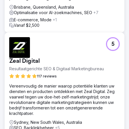
Brisbane, Queensland, Australia
Optimalisatie voor AI-zoekmachines, SEO
+7
E-commerce, Mode
+1
Vanaf $2,500
5
Zeal Digital
Resultaatgerichte SEO & Digitaal Marketingbureau
117 reviews
Vereenvoudig de manier waarop potentiële klanten uw
diensten en producten ontdekken met Zeal Digital. Zeg
vaarwel tegen uw doe-het-zelf-marketingstrijd; onze
revolutionaire digitale marketingstrategieën kunnen uw
bedrijf transformeren tot een omzetgenererende
krachtpatser.
Sydney, New South Wales, Australia
SEO, Backlinkbeheer
+5