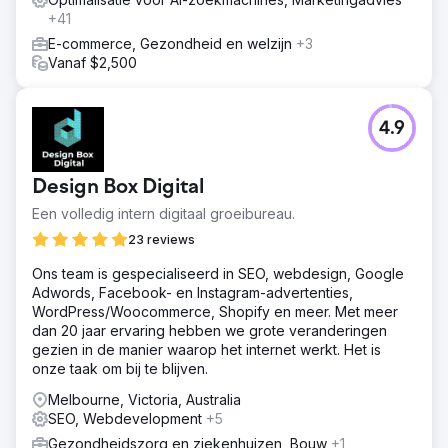
+41
E-commerce, Gezondheid en welzijn
+3
Vanaf $2,500
4.9
Design Box Digital
Een volledig intern digitaal groeibureau.
23 reviews
Ons team is gespecialiseerd in SEO, webdesign, Google
Adwords, Facebook- en Instagram-advertenties,
WordPress/Woocommerce, Shopify en meer. Met meer
dan 20 jaar ervaring hebben we grote veranderingen
gezien in de manier waarop het internet werkt. Het is
onze taak om bij te blijven.
Melbourne, Victoria, Australia
SEO, Webdevelopment
+5
Gezondheidszorg en ziekenhuizen, Bouw
+1