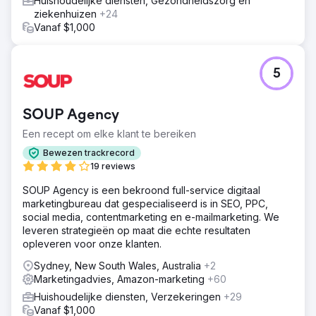
Huishoudelijke diensten, Gezondheidszorg en
ziekenhuizen
+24
Vanaf $1,000
5
SOUP Agency
Een recept om elke klant te bereiken
Bewezen trackrecord
19 reviews
SOUP Agency is een bekroond full-service digitaal
marketingbureau dat gespecialiseerd is in SEO, PPC,
social media, contentmarketing en e-mailmarketing. We
leveren strategieën op maat die echte resultaten
opleveren voor onze klanten.
Sydney, New South Wales, Australia
+2
Marketingadvies, Amazon-marketing
+60
Huishoudelijke diensten, Verzekeringen
+29
Vanaf $1,000