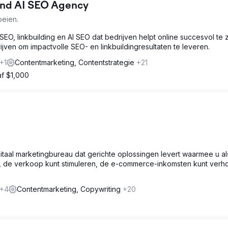
 and AI SEO Agency
oeien.
SEO, linkbuilding en AI SEO dat bedrijven helpt online succesvol te zi
jven om impactvolle SEO- en linkbuildingresultaten te leveren.
+1
Contentmarketing, Contentstrategie
+21
f $1,000
itaal marketingbureau dat gerichte oplossingen levert waarmee u al
ken, de verkoop kunt stimuleren, de e-commerce-inkomsten kunt ver
+4
Contentmarketing, Copywriting
+20