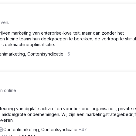
even.
jven marketing van enterprise-kwaliteit, maar dan zonder het
pen kleine teams hun doelgroepen te bereiken, de verkoop te stimu
-zoekmachineoptimalisatie.
entmarketing, Contentsyndicatie
+6
n online
teuning van digitale activiteiten voor tier-one-organisaties, private e
 middelgrote ondernemingen. Wij zijn een marketingstrategiebedrijf 
everen.
Contentmarketing, Contentsyndicatie
+47