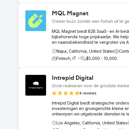
MQL Magnet
Creëer buzz zonder een fortuin uit te g
MQL Magnet biedt B2B SaaS- en AI-bedri
bijbehorende hoge prijskaartje. We hel
en naamsbekendheid te vergroten via AI
Napa, California, United States
Cont
Fintech, IT
+1
$5,000 - 10,000
Intrepid Digital
Groei realiseren voor de grootste merke
6 reviews
Intrepid Digital biedt strategische onders
investeringen en groeigerichte kleine en
ontworpen om uitgebreide diensten te l
Los Angeles, California, United States