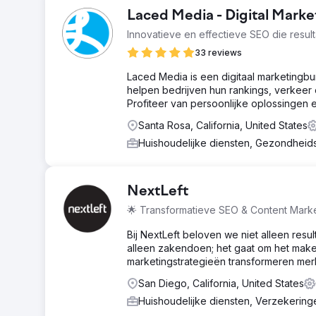
Laced Media - Digital Marke
Innovatieve en effectieve SEO die result
33 reviews
Laced Media is een digitaal marketingb
helpen bedrijven hun rankings, verkeer 
Profiteer van persoonlijke oplossingen 
Santa Rosa, California, United States
Huishoudelijke diensten, Gezondhei
NextLeft
🌟 Transformatieve SEO & Content Mark
Bij NextLeft beloven we niet alleen res
alleen zakendoen; het gaat om het mak
marketingstrategieën transformeren me
San Diego, California, United States
Huishoudelijke diensten, Verzekerin