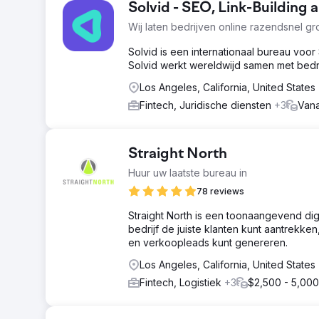
Solvid - SEO, Link-Building
Wij laten bedrijven online razendsnel gr
Solvid is een internationaal bureau voor 
Solvid werkt wereldwijd samen met bedri
Los Angeles, California, United States
Fintech, Juridische diensten
+3
Vana
Straight North
Huur uw laatste bureau in
78 reviews
Straight North is een toonaangevend dig
bedrijf de juiste klanten kunt aantrek
en verkoopleads kunt genereren.
Los Angeles, California, United States
Fintech, Logistiek
+3
$2,500 - 5,000