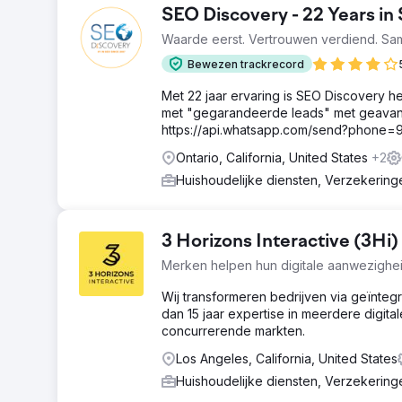
SEO Discovery - 22 Years in
Waarde eerst. Vertrouwen verdiend. Sa
Bewezen trackrecord
Met 22 jaar ervaring is SEO Discovery h
met "gegarandeerde leads" met geavan
https://api.whatsapp.com/send?phone
Ontario, California, United States
+2
Huishoudelijke diensten, Verzekerin
3 Horizons Interactive (3Hi)
Merken helpen hun digitale aanwezighei
Wij transformeren bedrijven via geïnteg
dan 15 jaar expertise in meerdere digital
concurrerende markten.
Los Angeles, California, United States
Huishoudelijke diensten, Verzekerin