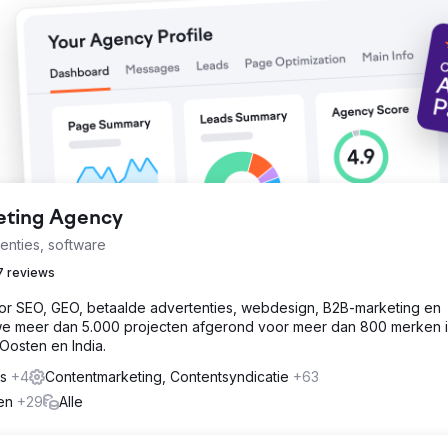
keting Agency
enties, software
7 reviews
 SEO, GEO, betaalde advertenties, webdesign, B2B-marketing en
e meer dan 5.000 projecten afgerond voor meer dan 800 merken 
Oosten en India.
es
+4
Contentmarketing, Contentsyndicatie
+63
gen
+29
Alle