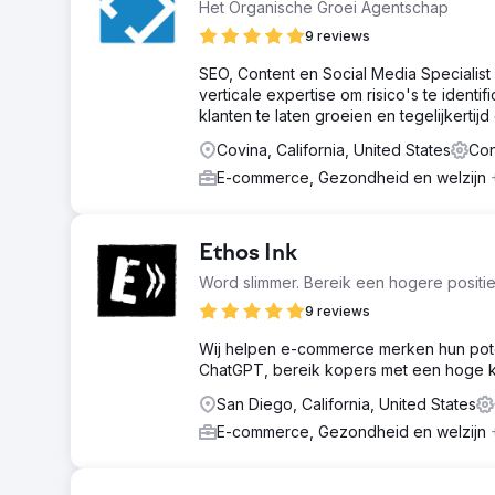
Het Organische Groei Agentschap
9 reviews
SEO, Content en Social Media Specialis
verticale expertise om risico's te iden
klanten te laten groeien en tegelijkertij
Covina, California, United States
Con
E-commerce, Gezondheid en welzijn
Ethos Ink
Word slimmer. Bereik een hogere positie
9 reviews
Wij helpen e-commerce merken hun poten
ChatGPT, bereik kopers met een hoge k
San Diego, California, United States
E-commerce, Gezondheid en welzijn