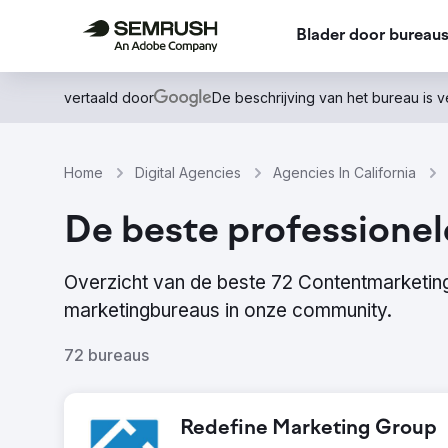
Blader door bureau
vertaald door
De beschrijving van het bureau is 
Home
Digital Agencies
Agencies In California
De beste professionel
Overzicht van de beste 72 Contentmarketing
marketingbureaus in onze community.
72 bureaus
Redefine Marketing Group