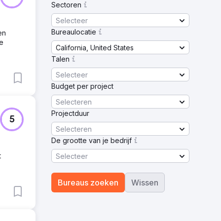
Sectoren
Selecteer
Bureaulocatie
en
ze
California, United States
Talen
Selecteer
Budget per project
Selecteren
Projectduur
5
Selecteren
De grootte van je bedrijf
t
Selecteer
Bureaus zoeken
Wissen