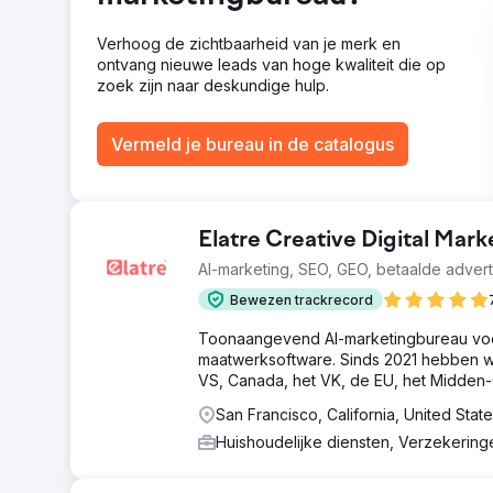
Verhoog de zichtbaarheid van je merk en
ontvang nieuwe leads van hoge kwaliteit die op
zoek zijn naar deskundige hulp.
Vermeld je bureau in de catalogus
Elatre Creative Digital Mar
AI-marketing, SEO, GEO, betaalde advert
Bewezen trackrecord
Toonaangevend AI-marketingbureau voor
maatwerksoftware. Sinds 2021 hebben w
VS, Canada, het VK, de EU, het Midden-
San Francisco, California, United Stat
Huishoudelijke diensten, Verzekerin