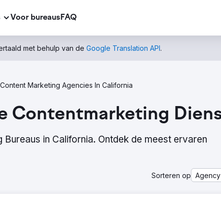
s
Voor bureaus
FAQ
vertaald met behulp van de
Google Translation API
.
Content Marketing Agencies In California
e Contentmarketing Dienst
 Bureaus in California. Ontdek de meest ervaren
Sorteren op
Agency