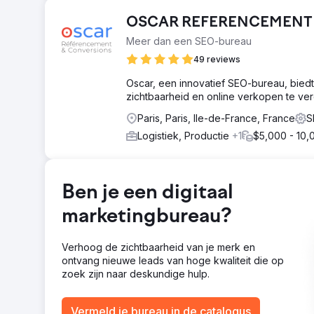
OSCAR REFERENCEMENT
Meer dan een SEO-bureau
49 reviews
Oscar, een innovatief SEO-bureau, biedt 
zichtbaarheid en online verkopen te ver
Paris, Paris, Ile-de-France, France
S
Logistiek, Productie
+1
$5,000 - 10,
Ben je een digitaal
marketingbureau?
Verhoog de zichtbaarheid van je merk en
ontvang nieuwe leads van hoge kwaliteit die op
zoek zijn naar deskundige hulp.
Vermeld je bureau in de catalogus