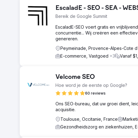
EscaladE - SEO - SEA - WE
Bereik de Google Summit
EscaladE-SEO voert gratis en vrijblijve
concurrentie... Wij creëren een effecti
genereren.
Peymeinade, Provence-Alpes-Cote d'
E-commerce, Vastgoed
+3
Vanaf $1
Velcome SEO
Hoe word je de eerste op Google?
60 reviews
Ons SEO-bureau, dat uw groei dient, lei
acquisitie.
Toulouse, Occitanie, France
Market
Gezondheidszorg en ziekenhuizen,