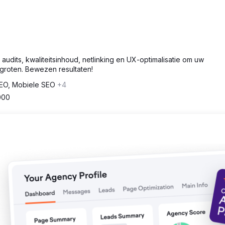
audits, kwaliteitsinhoud, netlinking en UX-optimalisatie om uw
groten. Bewezen resultaten!
EO, Mobiele SEO
+4
000