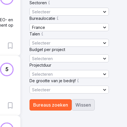
Sectoren
Selecteer
Bureaulocatie
SEO- en
ment op
France
Talen
Selecteer
Budget per project
Selecteren
Projectduur
5
Selecteren
De grootte van je bedrijf
Selecteer
Bureaus zoeken
Wissen