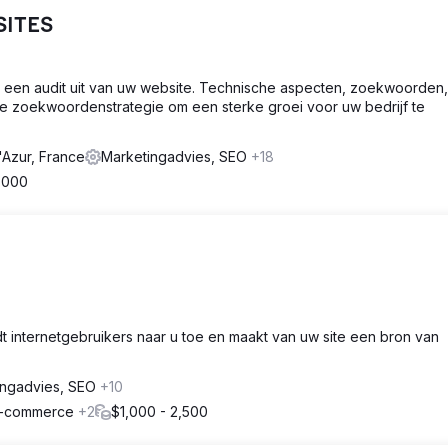
BSITES
nd een audit uit van uw website. Technische aspecten, zoekwoorden,
eve zoekwoordenstrategie om een sterke groei voor uw bedrijf te
Azur, France
Marketingadvies, SEO
+18
,000
dt internetgebruikers naar u toe en maakt van uw site een bron van
ingadvies, SEO
+10
 E-commerce
+2
$1,000 - 2,500