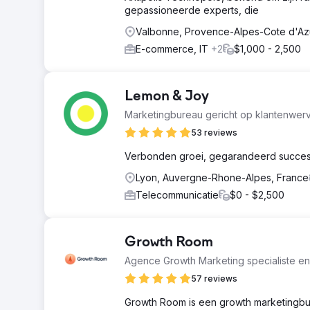
gepassioneerde experts, die
Valbonne, Provence-Alpes-Cote d'Az
E-commerce, IT
+2
$1,000 - 2,500
Lemon & Joy
Marketingbureau gericht op klantenwer
53 reviews
Verbonden groei, gegarandeerd succes. 
Lyon, Auvergne-Rhone-Alpes, France
Telecommunicatie
$0 - $2,500
Growth Room
Agence Growth Marketing specialiste en 
57 reviews
Growth Room is een growth marketingbur