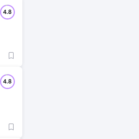
4.8
4.8