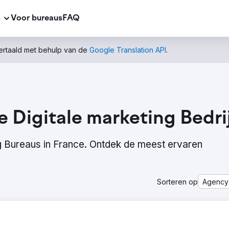
s
Voor bureaus
FAQ
vertaald met behulp van de
Google Translation API
.
e Digitale marketing Bedri
ng Bureaus in France. Ontdek de meest ervaren
Sorteren op
Agency