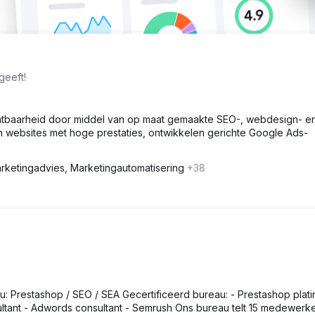
geeft!
chtbaarheid door middel van op maat gemaakte SEO-, webdesign- e
 websites met hoge prestaties, ontwikkelen gerichte Google Ads-
rketingadvies, Marketingautomatisering
+38
Prestashop / SEO / SEA Gecertificeerd bureau: - Prestashop plati
nsultant - Adwords consultant - Semrush Ons bureau telt 15 medewerke