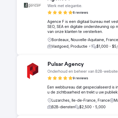
Werk met elegantie.
6 reviews
Agence F is een digitaal bureau met vest
SEO, SEA en digitale ondersteuning op m
van onze klanten te versterken.
Bordeaux, Nouvelle-Aquitaine, Franc
Vastgoed, Productie
+1
$1,000 - $5
Pulsar Agency
Onderhoud en beheer van B2B-websites
9 reviews
Een webbureau dat gespecialiseerd is i
u de zichtbaarheid en trekt u uw publiek
Luzarches, Ile-de-France, France
Ma
B2B-diensten
$2,500 - 5,000