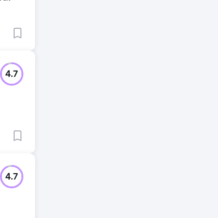
4.7
4.7