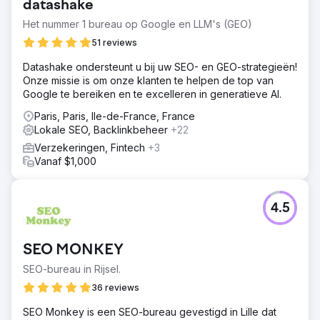
datashake
Het nummer 1 bureau op Google en LLM's (GEO)
51 reviews
Datashake ondersteunt u bij uw SEO- en GEO-strategieën!
Onze missie is om onze klanten te helpen de top van
Google te bereiken en te excelleren in generatieve AI.
Paris, Paris, Ile-de-France, France
Lokale SEO, Backlinkbeheer
+22
Verzekeringen, Fintech
+3
Vanaf $1,000
4.5
SEO MONKEY
SEO-bureau in Rijsel.
36 reviews
SEO Monkey is een SEO-bureau gevestigd in Lille dat