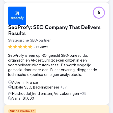
5
SeoProfy: SEO Company That Delivers
Results
Strategische SEO-partner
10 reviews
SeoProfy is een op ROI gericht SEO-bureau dat
organisch en AI-gestuurd zoeken omzet in een
voorspelbaar inkomstenkanaal. Dit wordt mogelijk
gemaakt door meer dan 13 jaar ervaring, diepgaande
technische expertise en eigen analysetools.
Actief in France
Lokale SEO, Backlinkbeheer
+37
Huishoudelijke diensten, Verzekeringen
+29
Vanaf $1,000
Succesverhalen