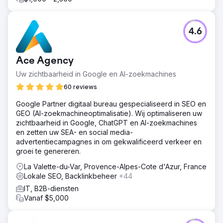
4.6
Ace Agency
Uw zichtbaarheid in Google en AI-zoekmachines
60 reviews
Google Partner digitaal bureau gespecialiseerd in SEO en
GEO (AI-zoekmachineoptimalisatie). Wij optimaliseren uw
zichtbaarheid in Google, ChatGPT en AI-zoekmachines
en zetten uw SEA- en social media-
advertentiecampagnes in om gekwalificeerd verkeer en
groei te genereren.
La Valette-du-Var, Provence-Alpes-Cote d'Azur, France
Lokale SEO, Backlinkbeheer
+44
IT, B2B-diensten
Vanaf $5,000