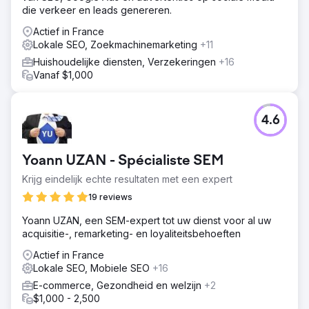
die verkeer en leads genereren.
Actief in France
Lokale SEO, Zoekmachinemarketing
+11
Huishoudelijke diensten, Verzekeringen
+16
Vanaf $1,000
4.6
Yoann UZAN - Spécialiste SEM
Krijg eindelijk echte resultaten met een expert
19 reviews
Yoann UZAN, een SEM-expert tot uw dienst voor al uw
acquisitie-, remarketing- en loyaliteitsbehoeften
Actief in France
Lokale SEO, Mobiele SEO
+16
E-commerce, Gezondheid en welzijn
+2
$1,000 - 2,500