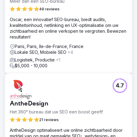
Meer dan een SEO-bureau
49 reviews
Oscar, een innovatief SEO-bureau, biedt audits,
kwaliteitsinhoud, netlinking en UX-optimalisatie om uw
zichtbaarheid en online verkopen te vergroten. Bewezen
resultaten!
Paris, Paris, Ile-de-France, France
Lokale SEO, Mobiele SEO
+4
Logistiek, Productie
+1
$5,000 - 10,000
4.7
AntheDesign
Het 360° bureau dat uw SEO een boost geeft!
21 reviews
AntheDesign optimaliseert uw online zichtbaarheid door
middel van op maat gemaakte SEO-, webdesign- en