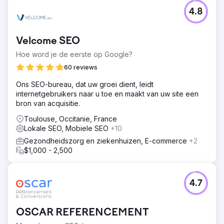
4.8
Velcome SEO
Hoe word je de eerste op Google?
60 reviews
Ons SEO-bureau, dat uw groei dient, leidt
internetgebruikers naar u toe en maakt van uw site een
bron van acquisitie.
Toulouse, Occitanie, France
Lokale SEO, Mobiele SEO
+10
Gezondheidszorg en ziekenhuizen, E-commerce
+2
$1,000 - 2,500
4.7
OSCAR REFERENCEMENT