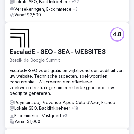
Lokale SEO, Backlinkbeheer
+22
Verzekeringen, E-commerce
+3
Vanaf $2,500
4.8
EscaladE - SEO - SEA - WEBSITES
Bereik de Google Summit
EscaladE-SEO voert gratis en vrijblijvend een audit uit van
uw website. Technische aspecten, zoekwoorden,
concurrentie... Wij creëren een effectieve
zoekwoordenstrategie om een sterke groei voor uw
bedrijf te genereren.
Peymeinade, Provence-Alpes-Cote d'Azur, France
Lokale SEO, Backlinkbeheer
+18
E-commerce, Vastgoed
+3
Vanaf $1,000