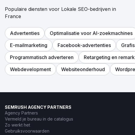
Populaire diensten voor Lokale SEO-bedrijven in
France
Advertenties
Optimalisatie voor AI-zoekmachines
E-mailmarketing
Facebook-advertenties
Grafi
Programmatisch adverteren
Retargeting en remark
Webdevelopment
Websiteonderhoud
Wordpre
SEMRUSH AGENCY PARTNERS
Agency Partners
Vermeld je bureau in de catalogus
Zo werkt het
Gebruiksvoorwaarden