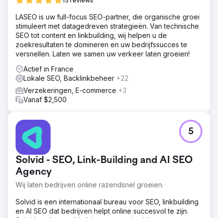
15 reviews
LASEO is uw full-focus SEO-partner, die organische groei
stimuleert met datagedreven strategieën. Van technische
SEO tot content en linkbuilding, wij helpen u de
zoekresultaten te domineren en uw bedrijfssucces te
versnellen. Laten we samen uw verkeer laten groeien!
Actief in France
Lokale SEO, Backlinkbeheer
+22
Verzekeringen, E-commerce
+3
Vanaf $2,500
5
Solvid - SEO, Link-Building and AI SEO
Agency
Wij laten bedrijven online razendsnel groeien.
Solvid is een internationaal bureau voor SEO, linkbuilding
en AI SEO dat bedrijven helpt online succesvol te zijn.