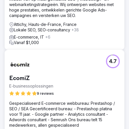
webmarketingstrategieën. Wij ontwerpen websites met
hoge prestaties, ontwikkelen gerichte Google Ads-
campagnes en versterken uw SEO.
Attichy, Hauts-de-France, France
Lokale SEO, SEO-consultancy
+38
E-commerce, IT
+6
Vanaf $1,000
4.7
EcomiZ
E-businessoplossingen
9 reviews
Gespecialiseerd E-commerce webbureau: Prestashop /
SEO / SEA Gecertificeerd bureau: - Prestashop platina
voor 11 jaar. - Google partner - Analytics consultant -
Adwords consultant - Semrush Ons bureau telt 15
medewerkers, allen gespecialiseerd