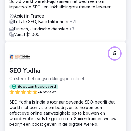
Solvid werkt wereldwijd samen met bedrijven om
impactvolle SEO- en linkbuildingresultaten te leveren.
Actief in France
Lokale SEO, Backlinkbeheer
+21
Fintech, Juridische diensten
+3
Vanaf $1,000
5
SEO Yodha
Ontsteek het rangschikkingspotentieel
Bewezen trackrecord
74 reviews
SEO Yodha is India's toonaangevende SEO-bedrijf dat
werkt met een visie om bedrijven te helpen een
effectieve online aanwezigheid op te bouwen en
waardevolle leads te genereren. Samen kunnen we uw
bedrijf een boost geven in de digitale wereld.