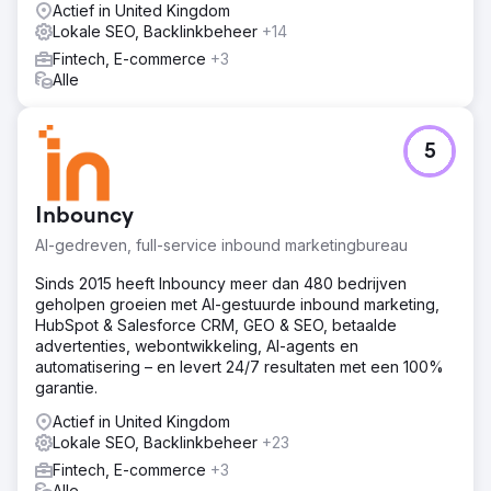
Actief in United Kingdom
Lokale SEO, Backlinkbeheer
+14
Fintech, E-commerce
+3
Alle
5
Inbouncy
AI-gedreven, full-service inbound marketingbureau
Sinds 2015 heeft Inbouncy meer dan 480 bedrijven
geholpen groeien met AI-gestuurde inbound marketing,
HubSpot & Salesforce CRM, GEO & SEO, betaalde
advertenties, webontwikkeling, AI-agents en
automatisering – en levert 24/7 resultaten met een 100%
garantie.
Actief in United Kingdom
Lokale SEO, Backlinkbeheer
+23
Fintech, E-commerce
+3
Alle