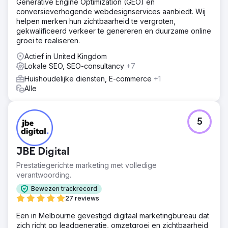
Generative Engine Optimization (GEO) en
Doorlopend
conversieverhogende webdesignservices aanbiedt. Wij
helpen merken hun zichtbaarheid te vergroten,
Naar bureaupagina
gekwalificeerd verkeer te genereren en duurzame online
groei te realiseren.
Actief in United Kingdom
Lokale SEO, SEO-consultancy
+7
Huishoudelijke diensten, E-commerce
+1
Alle
5
JBE Digital
Prestatiegerichte marketing met volledige
verantwoording.
Bewezen trackrecord
27 reviews
Een in Melbourne gevestigd digitaal marketingbureau dat
zich richt op leadgeneratie, omzetgroei en zichtbaarheid