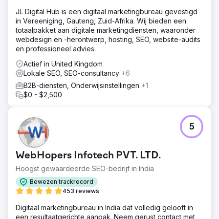
JL Digital Hub is een digitaal marketingbureau gevestigd
in Vereeniging, Gauteng, Zuid-Afrika. Wij bieden een
totaalpakket aan digitale marketingdiensten, waaronder
webdesign en -herontwerp, hosting, SEO, website-audits
en professioneel advies.
Actief in United Kingdom
Lokale SEO, SEO-consultancy
+6
B2B-diensten, Onderwijsinstellingen
+1
$0 - $2,500
5
WebHopers Infotech PVT. LTD.
Hoogst gewaardeerde SEO-bedrijf in India
Bewezen trackrecord
453 reviews
Digitaal marketingbureau in India dat volledig gelooft in
een resultaatgerichte aanpak. Neem gerust contact met