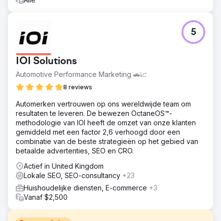
5
IOI Solutions
Automotive Performance Marketing 🚗📈
8 reviews
Automerken vertrouwen op ons wereldwijde team om
resultaten te leveren. De bewezen OctaneOS™-
methodologie van IOI heeft de omzet van onze klanten
gemiddeld met een factor 2,6 verhoogd door een
combinatie van de beste strategieën op het gebied van
betaalde advertenties, SEO en CRO.
Actief in United Kingdom
Lokale SEO, SEO-consultancy
+23
Huishoudelijke diensten, E-commerce
+3
Vanaf $2,500