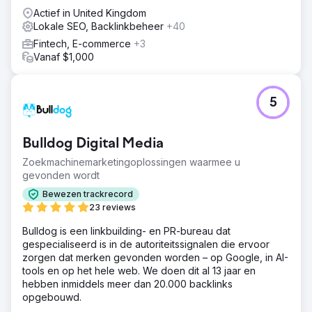
Actief in United Kingdom
Lokale SEO, Backlinkbeheer
+40
Fintech, E-commerce
+3
Vanaf $1,000
5
Bulldog Digital Media
Zoekmachinemarketingoplossingen waarmee u
gevonden wordt
Bewezen trackrecord
23 reviews
Bulldog is een linkbuilding- en PR-bureau dat
gespecialiseerd is in de autoriteitssignalen die ervoor
zorgen dat merken gevonden worden – op Google, in AI-
tools en op het hele web. We doen dit al 13 jaar en
hebben inmiddels meer dan 20.000 backlinks
opgebouwd.