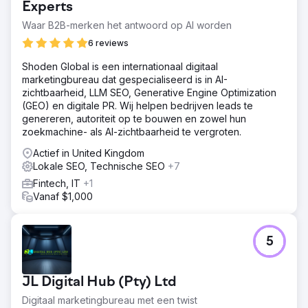
Experts
Waar B2B-merken het antwoord op AI worden
6 reviews
Shoden Global is een internationaal digitaal
marketingbureau dat gespecialiseerd is in AI-
zichtbaarheid, LLM SEO, Generative Engine Optimization
(GEO) en digitale PR. Wij helpen bedrijven leads te
genereren, autoriteit op te bouwen en zowel hun
zoekmachine- als AI-zichtbaarheid te vergroten.
Actief in United Kingdom
Lokale SEO, Technische SEO
+7
Fintech, IT
+1
Vanaf $1,000
5
JL Digital Hub (Pty) Ltd
Digitaal marketingbureau met een twist