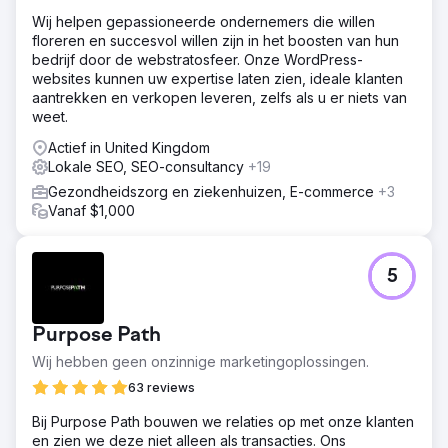
Wij helpen gepassioneerde ondernemers die willen
floreren en succesvol willen zijn in het boosten van hun
bedrijf door de webstratosfeer. Onze WordPress-
websites kunnen uw expertise laten zien, ideale klanten
aantrekken en verkopen leveren, zelfs als u er niets van
weet.
Actief in United Kingdom
Lokale SEO, SEO-consultancy
+19
Gezondheidszorg en ziekenhuizen, E-commerce
+3
Vanaf $1,000
5
Purpose Path
Wij hebben geen onzinnige marketingoplossingen.
63 reviews
Bij Purpose Path bouwen we relaties op met onze klanten
en zien we deze niet alleen als transacties. Ons