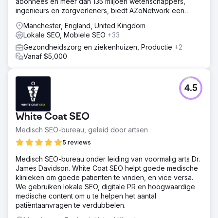
abonnees en meer dan 135 miljoen wetenschappers,
ingenieurs en zorgverleners, biedt AZoNetwork een
breed scala aan diensten en diensten.
Manchester, England, United Kingdom
Lokale SEO, Mobiele SEO
+33
Gezondheidszorg en ziekenhuizen, Productie
+2
Vanaf $5,000
4.5
White Coat SEO
Medisch SEO-bureau, geleid door artsen
5 reviews
Medisch SEO-bureau onder leiding van voormalig arts Dr.
James Davidson. White Coat SEO helpt goede medische
klinieken om goede patiënten te vinden, en vice versa.
We gebruiken lokale SEO, digitale PR en hoogwaardige
medische content om u te helpen het aantal
patiëntaanvragen te verdubbelen.