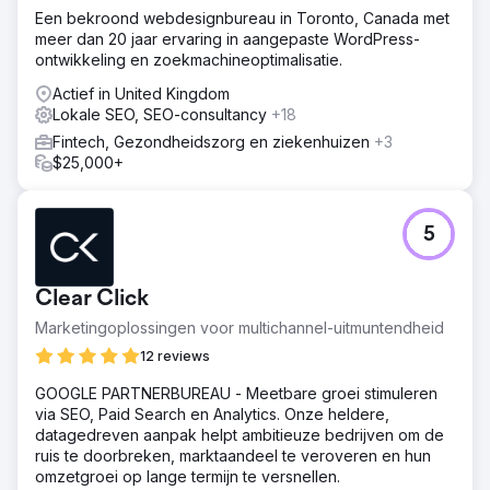
Een bekroond webdesignbureau in Toronto, Canada met
meer dan 20 jaar ervaring in aangepaste WordPress-
ontwikkeling en zoekmachineoptimalisatie.
Actief in United Kingdom
Lokale SEO, SEO-consultancy
+18
Fintech, Gezondheidszorg en ziekenhuizen
+3
$25,000+
5
Clear Click
Marketingoplossingen voor multichannel-uitmuntendheid
12 reviews
GOOGLE PARTNERBUREAU - Meetbare groei stimuleren
via SEO, Paid Search en Analytics. Onze heldere,
datagedreven aanpak helpt ambitieuze bedrijven om de
ruis te doorbreken, marktaandeel te veroveren en hun
omzetgroei op lange termijn te versnellen.