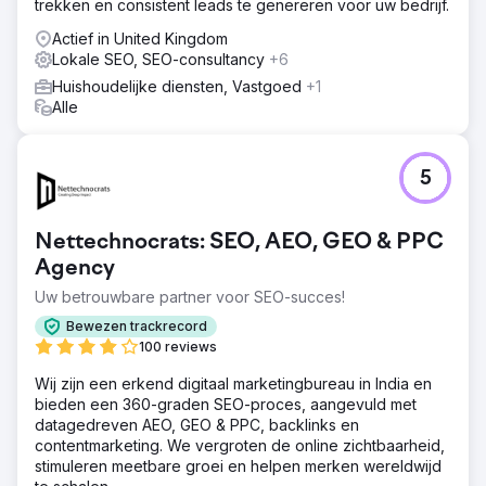
trekken en consistent leads te genereren voor uw bedrijf.
Actief in United Kingdom
Lokale SEO, SEO-consultancy
+6
Huishoudelijke diensten, Vastgoed
+1
Alle
5
Nettechnocrats: SEO, AEO, GEO & PPC
Agency
Uw betrouwbare partner voor SEO-succes!
Bewezen trackrecord
100 reviews
Wij zijn een erkend digitaal marketingbureau in India en
bieden een 360-graden SEO-proces, aangevuld met
datagedreven AEO, GEO & PPC, backlinks en
contentmarketing. We vergroten de online zichtbaarheid,
stimuleren meetbare groei en helpen merken wereldwijd