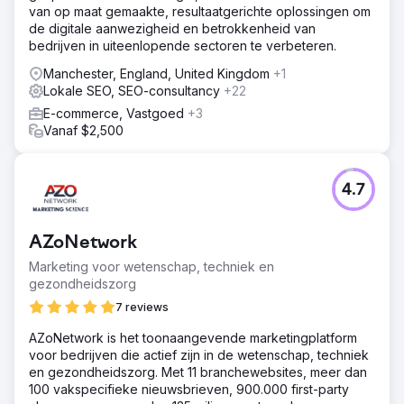
van op maat gemaakte, resultaatgerichte oplossingen om
de digitale aanwezigheid en betrokkenheid van
bedrijven in uiteenlopende sectoren te verbeteren.
Manchester, England, United Kingdom
+1
Lokale SEO, SEO-consultancy
+22
E-commerce, Vastgoed
+3
Vanaf $2,500
4.7
AZoNetwork
Marketing voor wetenschap, techniek en
gezondheidszorg
7 reviews
AZoNetwork is het toonaangevende marketingplatform
voor bedrijven die actief zijn in de wetenschap, techniek
en gezondheidszorg. Met 11 branchewebsites, meer dan
100 vakspecifieke nieuwsbrieven, 900.000 first-party