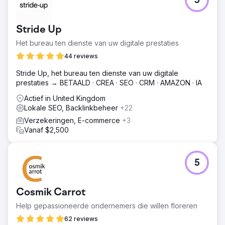
5
Stride Up
Het bureau ten dienste van uw digitale prestaties
44 reviews
Stride Up, het bureau ten dienste van uw digitale
prestaties → BETAALD · CREA · SEO · CRM · AMAZON · IA
Actief in United Kingdom
Lokale SEO, Backlinkbeheer
+22
Verzekeringen, E-commerce
+3
Vanaf $2,500
5
Cosmik Carrot
Help gepassioneerde ondernemers die willen floreren
62 reviews