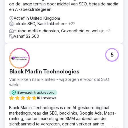
op de lange termijn door middel van SEO, betaalde media
en AI-zoekstrategieën.
Actief in United Kingdom
Lokale SEO, Backlinkbeheer
+22
Huishoudelijke diensten, Gezondheid en welzijn
+3
Vanaf $2,500
5
Black Marlin Technologies
Van klikken naar klanten - wij zorgen ervoor dat SEO
werkt.
Bewezen trackrecord
101 reviews
Black Marlin Technologies is een AI-gestuurd digitaal
marketingbureau dat SEO, backlinks, Google Ads, Maps-
ranking, contentmarketing en SMM aanbiedt om de
zichtbaarheid te vergroten, gericht verkeer aan te