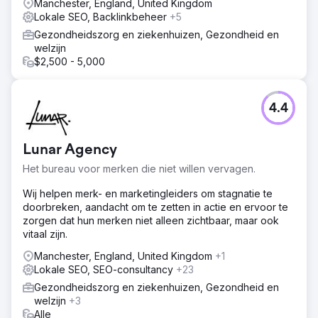
Manchester, England, United Kingdom
Lokale SEO, Backlinkbeheer
+5
Gezondheidszorg en ziekenhuizen, Gezondheid en
welzijn
$2,500 - 5,000
4.4
Lunar Agency
Het bureau voor merken die niet willen vervagen.
Wij helpen merk- en marketingleiders om stagnatie te
doorbreken, aandacht om te zetten in actie en ervoor te
zorgen dat hun merken niet alleen zichtbaar, maar ook
vitaal zijn.
Manchester, England, United Kingdom
+1
Lokale SEO, SEO-consultancy
+23
Gezondheidszorg en ziekenhuizen, Gezondheid en
welzijn
+3
Alle