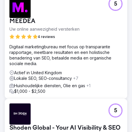
5
MEEDEA
Uw online aanwezigheid versterken
4 reviews
Digitaal marketingbureau met focus op transparante
rapportage, meetbare resultaten en een holistische
benadering van SEO, betaalde media en organische
sociale media.
Actief in United Kingdom
Lokale SEO, SEO-consultancy
+7
Huishoudelijke diensten, Olie en gas
+1
$1,000 - $2,500
5
Shoden Global - Your AI Visibility & SEO