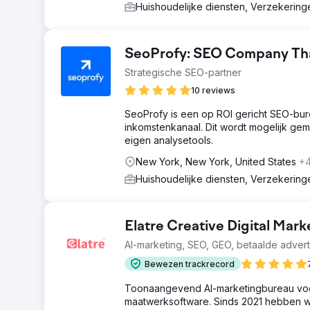
Huishoudelijke diensten, Verzekerin
SeoProfy: SEO Company That
Strategische SEO-partner
10 reviews
SeoProfy is een op ROI gericht SEO-bur
inkomstenkanaal. Dit wordt mogelijk ge
eigen analysetools.
New York, New York, United States
+
Huishoudelijke diensten, Verzekerin
Elatre Creative Digital Mar
AI-marketing, SEO, GEO, betaalde advert
Bewezen trackrecord
Toonaangevend AI-marketingbureau voor
maatwerksoftware. Sinds 2021 hebben w