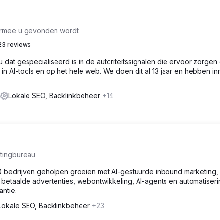
rmee u gevonden wordt
23 reviews
u dat gespecialiseerd is in de autoriteitssignalen die ervoor zorgen 
 AI-tools en op het hele web. We doen dit al 13 jaar en hebben in
.
2
Lokale SEO, Backlinkbeheer
+14
etingbureau
 bedrijven geholpen groeien met AI-gestuurde inbound marketing,
etaalde advertenties, webontwikkeling, AI-agents en automatiseri
antie.
Lokale SEO, Backlinkbeheer
+23