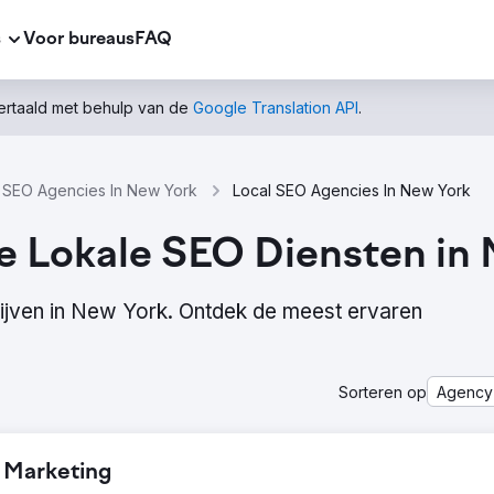
s
Voor bureaus
FAQ
vertaald met behulp van de
Google Translation API
.
SEO Agencies In New York
Local SEO Agencies In New York
e Lokale SEO Diensten in
ijven in New York. Ontdek de meest ervaren
Sorteren op
Agency
l Marketing