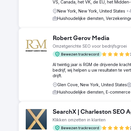
VS, Canada, het VK, de EU, het Midden-
New York, New York, United States
+
Huishoudelijke diensten, Verzekerin
Robert Gerov Media
Omzetgerichte SEO voor bedrijfsgroei
Bewezen trackrecord
Al twintig jaar is RGM de drijvende kra
bedrijf, wij helpen u uw resultaten te v
drijft.
Glen Cove, New York, United States
Huishoudelijke diensten, E-commerc
SearchX | Charleston SEO 
Klikken omzetten in klanten
Bewezen trackrecord