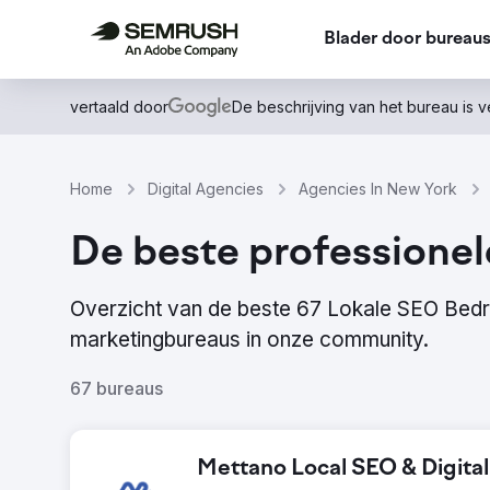
Blader door bureau
vertaald door
De beschrijving van het bureau is 
Home
Digital Agencies
Agencies In New York
De beste professionel
Overzicht van de beste 67 Lokale SEO Bedr
marketingbureaus in onze community.
67 bureaus
Mettano Local SEO & Digita