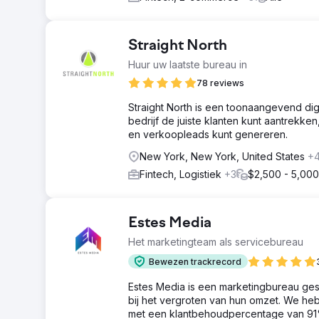
Straight North
Huur uw laatste bureau in
78 reviews
Straight North is een toonaangevend dig
bedrijf de juiste klanten kunt aantrek
en verkoopleads kunt genereren.
New York, New York, United States
+
Fintech, Logistiek
+3
$2,500 - 5,000
Estes Media
Het marketingteam als servicebureau
Bewezen trackrecord
Estes Media is een marketingbureau ge
bij het vergroten van hun omzet. We h
met een klantbehoudpercentage van 91