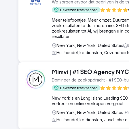
We zorgen ervoor dat bedrijven in de th
Bewezen trackrecord
Meer telefoontjes. Meer omzet. Duurzame
zoekresultaten te domineren met SEO di
zoekresultaten tot AI, wij brengen u in c
resultaten.
New York, New York, United States
Huishoudelijke diensten, Gezondhei
Mimvi | #1 SEO Agency NYC
Domineer de zoekopdracht - #1 SEO-bu
Bewezen trackrecord
New York's en Long Island Leading SEO 
verkeer en online verkopen vergroot.
New York, New York, United States
+1
Huishoudelijke diensten, Juridische d