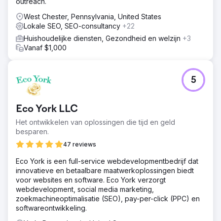
outreach.
West Chester, Pennsylvania, United States
Lokale SEO, SEO-consultancy
+22
Huishoudelijke diensten, Gezondheid en welzijn
+3
Vanaf $1,000
5
Eco York LLC
Het ontwikkelen van oplossingen die tijd en geld
besparen.
47 reviews
Eco York is een full-service webdevelopmentbedrijf dat
innovatieve en betaalbare maatwerkoplossingen biedt
voor websites en software. Eco York verzorgt
webdevelopment, social media marketing,
zoekmachineoptimalisatie (SEO), pay-per-click (PPC) en
softwareontwikkeling.