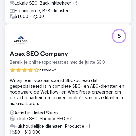
Lokale SEO, Backlinkbeheer
+5
E-commerce, B2B-diensten
$1,000 - 2,500
5
Apex SEO Company
Bereik je online topprestaties met de juiste SEO.
7 reviews
Wij zijn een vooraanstaand SEO-bureau dat
gespecialiseerd is in complete SEO- en AEO-diensten en
hoogwaardige Webflow- en WordPress-ontwerpen om
de zichtbaarheid en conversieratio's van onze klanten te
maximaliseren.
Actief in United States
Lokale SEO, Shopify-SEO
+7
Huishoudelijke diensten, Productie
+1
$0 - $10,000