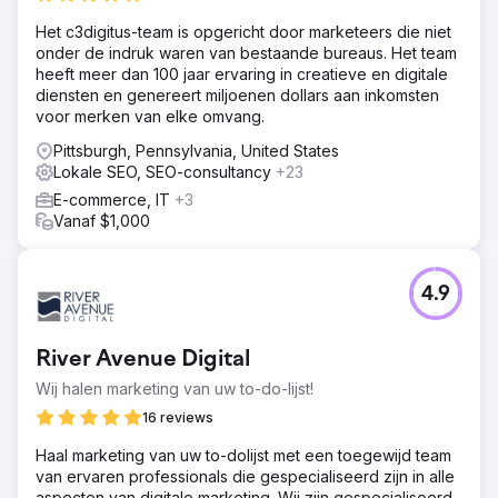
Het c3digitus-team is opgericht door marketeers die niet
onder de indruk waren van bestaande bureaus. Het team
heeft meer dan 100 jaar ervaring in creatieve en digitale
diensten en genereert miljoenen dollars aan inkomsten
voor merken van elke omvang.
Pittsburgh, Pennsylvania, United States
Lokale SEO, SEO-consultancy
+23
E-commerce, IT
+3
Vanaf $1,000
4.9
River Avenue Digital
Wij halen marketing van uw to-do-lijst!
16 reviews
Haal marketing van uw to-dolijst met een toegewijd team
van ervaren professionals die gespecialiseerd zijn in alle
aspecten van digitale marketing. Wij zijn gespecialiseerd