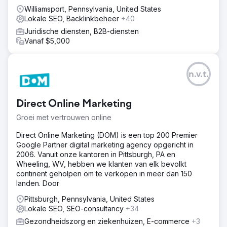
Williamsport, Pennsylvania, United States
Lokale SEO, Backlinkbeheer
+40
Juridische diensten, B2B-diensten
Vanaf $5,000
n.v.t.
Direct Online Marketing
Groei met vertrouwen online
Direct Online Marketing (DOM) is een top 200 Premier
Google Partner digital marketing agency opgericht in
2006. Vanuit onze kantoren in Pittsburgh, PA en
Wheeling, WV, hebben we klanten van elk bevolkt
continent geholpen om te verkopen in meer dan 150
landen. Door
Pittsburgh, Pennsylvania, United States
Lokale SEO, SEO-consultancy
+34
Gezondheidszorg en ziekenhuizen, E-commerce
+3