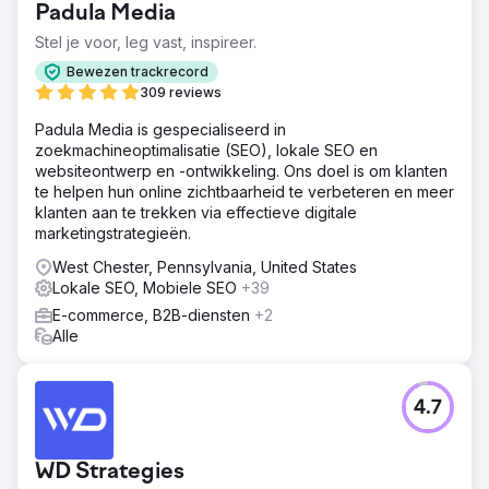
Padula Media
Stel je voor, leg vast, inspireer.
Bewezen trackrecord
309 reviews
Padula Media is gespecialiseerd in
zoekmachineoptimalisatie (SEO), lokale SEO en
websiteontwerp en -ontwikkeling. Ons doel is om klanten
te helpen hun online zichtbaarheid te verbeteren en meer
klanten aan te trekken via effectieve digitale
marketingstrategieën.
West Chester, Pennsylvania, United States
Lokale SEO, Mobiele SEO
+39
E-commerce, B2B-diensten
+2
Alle
4.7
WD Strategies