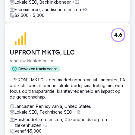
Lokale SEO, Backlinkbeheer
+22
E-commerce, Juridische diensten
+3
$2,500 - 5,000
4.6
UPFRONT MKTG, LLC
Vind uw klanten online
Bewezen trackrecord
UPFRONT MKTG is een marketingbureau uit Lancaster, PA
dat zich specialiseert in lokale bedrijfsmarketing met een
focus op transparantie, klanttevredenheid en impact op
de gemeenschap.
Lancaster, Pennsylvania, United States
Lokale SEO, Technische SEO
+18
Huishoudelijke diensten, Gezondheidszorg en
ziekenhuizen
+3
Vanaf $5,000