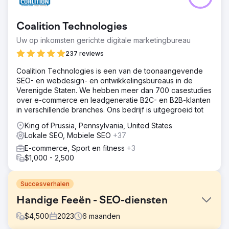
Coalition Technologies
Uw op inkomsten gerichte digitale marketingbureau
237 reviews
Coalition Technologies is een van de toonaangevende
SEO- en webdesign- en ontwikkelingsbureaus in de
Verenigde Staten. We hebben meer dan 700 casestudies
over e-commerce en leadgeneratie B2C- en B2B-klanten
in verschillende branches. Ons bedrijf is uitgegroeid tot
King of Prussia, Pennsylvania, United States
Lokale SEO, Mobiele SEO
+37
E-commerce, Sport en fitness
+3
$1,000 - 2,500
Succesverhalen
Handige Feeën - SEO-diensten
$
4,500
2023
6
maanden