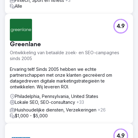
Fintech, Sport en fitness
+3
Alle
4.9
Greenlane
Ontwikkeling van betaalde zoek- en SEO-campagnes
sinds 2005
Ervaring telt! Sinds 2005 hebben we echte
partnerschappen met onze klanten gecreëerd om
datagedreven digitale marketingstrategieën te
ontwikkelen. Wij leveren ROI.
Philadelphia, Pennsylvania, United States
Lokale SEO, SEO-consultancy
+33
Huishoudelijke diensten, Verzekeringen
+26
$1,000 - $5,000
4.9