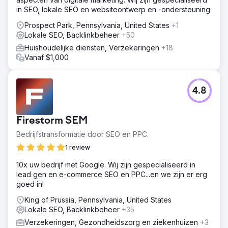
in SEO, lokale SEO en websiteontwerp en -ondersteuning.
Prospect Park, Pennsylvania, United States
+1
Lokale SEO, Backlinkbeheer
+50
Huishoudelijke diensten, Verzekeringen
+18
Vanaf $1,000
4.8
Firestorm SEM
Bedrijfstransformatie door SEO en PPC.
1 review
10x uw bedrijf met Google. Wij zijn gespecialiseerd in
lead gen en e-commerce SEO en PPC...en we zijn er erg
goed in!
King of Prussia, Pennsylvania, United States
Lokale SEO, Backlinkbeheer
+35
Verzekeringen, Gezondheidszorg en ziekenhuizen
+3