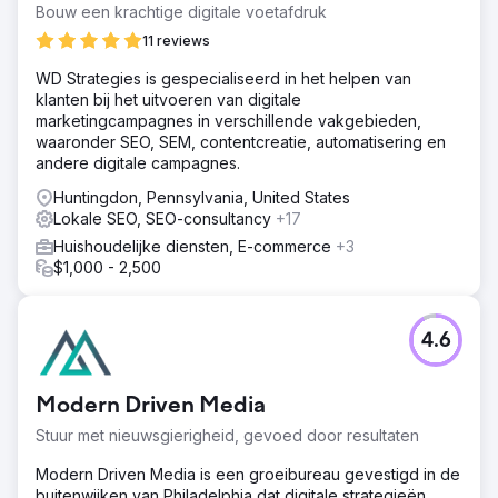
Bouw een krachtige digitale voetafdruk
11 reviews
WD Strategies is gespecialiseerd in het helpen van
klanten bij het uitvoeren van digitale
marketingcampagnes in verschillende vakgebieden,
waaronder SEO, SEM, contentcreatie, automatisering en
andere digitale campagnes.
Huntingdon, Pennsylvania, United States
Lokale SEO, SEO-consultancy
+17
Huishoudelijke diensten, E-commerce
+3
$1,000 - 2,500
4.6
Modern Driven Media
Stuur met nieuwsgierigheid, gevoed door resultaten
Modern Driven Media is een groeibureau gevestigd in de
buitenwijken van Philadelphia dat digitale strategieën