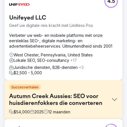
4.5
Unifeyed LLC
Geef uw digitale reis kracht met Limitless Pos
Verbeter uw web- en mobiele platforms met onze
eersteklas SEO-, digitale marketing- en
advertentiebeheerservices. Uitmuntendheid sinds 2001
West Chester, Pennsylvania, United States
Lokale SEO, SEO-consultancy
+17
Juridische diensten, B2B-diensten
+3
$2,500 - 5,000
Succesverhalen
Autumn Creek Aussies: SEO voor
huisdierenfokkers die converteren
$
54,000
2025
12
maanden
Uitdaging