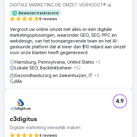
DIGITALE MARKETING DIE OMZET VERHOOGT® 📊
Bewezen trackrecord
6 reviews
Vergroot uw online omzet met alles-in-één digitale
marketingoplossingen, waaronder GEO, SEO, PPC en
webdesign, van het toonaangevende team en het AI-
gestuurde platform dat al meer dan $10 miljard aan omzet
voor onze klanten heeft gegenereerd.
Harrisburg, Pennsylvania, United States
+2
Lokale SEO, Backlinkbeheer
+52
Gezondheidszorg en ziekenhuizen, IT
+3
Alle
4.9
c3digitus
Digitale marketing menselijk maken
4 reviews