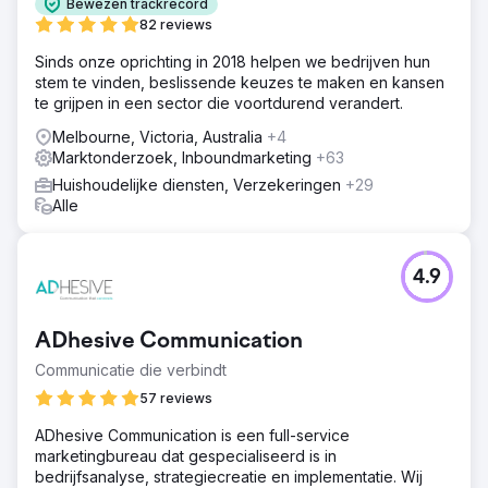
Bewezen trackrecord
82 reviews
Sinds onze oprichting in 2018 helpen we bedrijven hun
stem te vinden, beslissende keuzes te maken en kansen
te grijpen in een sector die voortdurend verandert.
Melbourne, Victoria, Australia
+4
Marktonderzoek, Inboundmarketing
+63
Huishoudelijke diensten, Verzekeringen
+29
Alle
4.9
ADhesive Communication
Communicatie die verbindt
57 reviews
ADhesive Communication is een full-service
marketingbureau dat gespecialiseerd is in
bedrijfsanalyse, strategiecreatie en implementatie. Wij