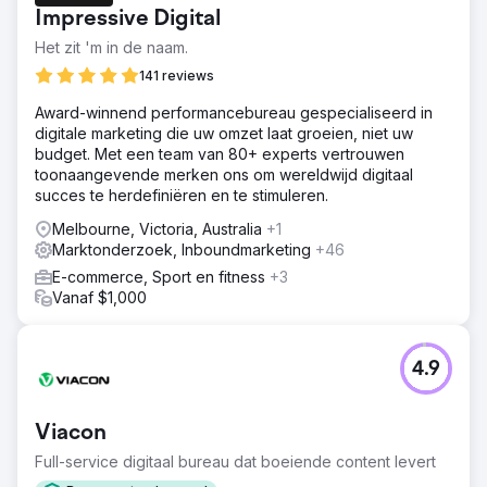
Impressive Digital
Het zit 'm in de naam.
141 reviews
Award-winnend performancebureau gespecialiseerd in
digitale marketing die uw omzet laat groeien, niet uw
budget. Met een team van 80+ experts vertrouwen
toonaangevende merken ons om wereldwijd digitaal
succes te herdefiniëren en te stimuleren.
Melbourne, Victoria, Australia
+1
Marktonderzoek, Inboundmarketing
+46
E-commerce, Sport en fitness
+3
Vanaf $1,000
4.9
Viacon
Full-service digitaal bureau dat boeiende content levert