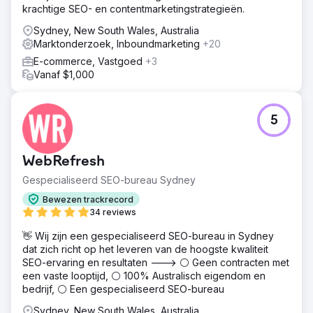
krachtige SEO- en contentmarketingstrategieën.
Sydney, New South Wales, Australia
Marktonderzoek, Inboundmarketing
+20
E-commerce, Vastgoed
+3
Vanaf $1,000
5
WebRefresh
Gespecialiseerd SEO-bureau Sydney
Bewezen trackrecord
34 reviews
👋 Wij zijn een gespecialiseerd SEO-bureau in Sydney
dat zich richt op het leveren van de hoogste kwaliteit
SEO-ervaring en resultaten ---> ⚪ Geen contracten met
een vaste looptijd, ⚪ 100% Australisch eigendom en
bedrijf, ⚪ Een gespecialiseerd SEO-bureau
Sydney, New South Wales, Australia