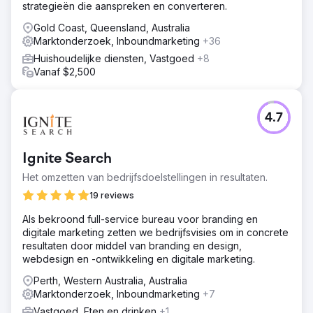
strategieën die aanspreken en converteren.
Gold Coast, Queensland, Australia
Marktonderzoek, Inboundmarketing
+36
Huishoudelijke diensten, Vastgoed
+8
Vanaf $2,500
4.7
Ignite Search
Het omzetten van bedrijfsdoelstellingen in resultaten.
19 reviews
Als bekroond full-service bureau voor branding en
digitale marketing zetten we bedrijfsvisies om in concrete
resultaten door middel van branding en design,
webdesign en -ontwikkeling en digitale marketing.
Perth, Western Australia, Australia
Marktonderzoek, Inboundmarketing
+7
Vastgoed, Eten en drinken
+1