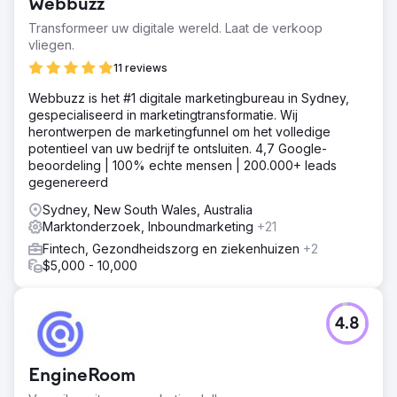
Webbuzz
Transformeer uw digitale wereld. Laat de verkoop
vliegen.
11 reviews
Webbuzz is het #1 digitale marketingbureau in Sydney,
gespecialiseerd in marketingtransformatie. Wij
herontwerpen de marketingfunnel om het volledige
potentieel van uw bedrijf te ontsluiten. 4,7 Google-
beoordeling | 100% echte mensen | 200.000+ leads
gegenereerd
Sydney, New South Wales, Australia
Marktonderzoek, Inboundmarketing
+21
Fintech, Gezondheidszorg en ziekenhuizen
+2
$5,000 - 10,000
4.8
EngineRoom