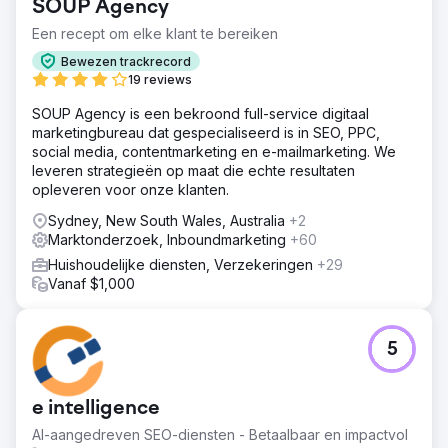
SOUP Agency
Een recept om elke klant te bereiken
Bewezen trackrecord
19 reviews
SOUP Agency is een bekroond full-service digitaal
marketingbureau dat gespecialiseerd is in SEO, PPC,
social media, contentmarketing en e-mailmarketing. We
leveren strategieën op maat die echte resultaten
opleveren voor onze klanten.
Sydney, New South Wales, Australia
+2
Marktonderzoek, Inboundmarketing
+60
Huishoudelijke diensten, Verzekeringen
+29
Vanaf $1,000
5
e intelligence
AI-aangedreven SEO-diensten - Betaalbaar en impactvol