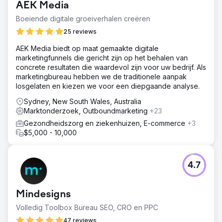
AEK Media
Boeiende digitale groeiverhalen creëren
25 reviews
AEK Media biedt op maat gemaakte digitale
marketingfunnels die gericht zijn op het behalen van
concrete resultaten die waardevol zijn voor uw bedrijf. Als
marketingbureau hebben we de traditionele aanpak
losgelaten en kiezen we voor een diepgaande analyse.
Sydney, New South Wales, Australia
Marktonderzoek, Outboundmarketing
+23
Gezondheidszorg en ziekenhuizen, E-commerce
+3
$5,000 - 10,000
4.7
Mindesigns
Volledig Toolbox Bureau SEO, CRO en PPC
47 reviews