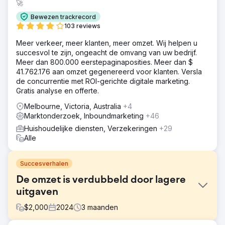
🚀
Bewezen trackrecord
103 reviews
Meer verkeer, meer klanten, meer omzet. Wij helpen u
succesvol te zijn, ongeacht de omvang van uw bedrijf.
Meer dan 800.000 eerstepaginaposities. Meer dan $
41.762.176 aan omzet gegenereerd voor klanten. Versla
de concurrentie met ROI-gerichte digitale marketing.
Gratis analyse en offerte.
Melbourne, Victoria, Australia
+4
Marktonderzoek, Inboundmarketing
+46
Huishoudelijke diensten, Verzekeringen
+29
Alle
Succesverhalen
De omzet is verdubbeld door lagere
uitgaven
$
2,000
2024
3
maanden