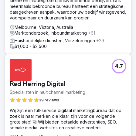
kleine en middelgrote dienstverlenende bedrijven. Ons
meermaals bekroonde bureau hanteert een strategische,
datagedreven aanpak, waardoor uw bedrijf winstgevend,
voorspelbaar en duurzaam kan groeien.
Melbourne, Victoria, Australia
Marktonderzoek, Inboundmarketing
+61
Huishoudelijke diensten, Verzekeringen
+29
$1,000 - $2,500
4.7
Red Herring Digital
Specialisten in multichannel marketing
39 reviews
Wij zijn een full-service digitaal marketingbureau dat op
zoek is naar merken die klaar zijn voor de volgende
grote stap! 🚀 Wij bieden betaalde advertenties, SEO,
sociale media, websites en creatieve content.