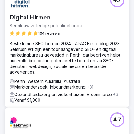
4.7
Digital Hitmen
Bereik uw volledige potentieel online
104 reviews
Beste kleine SEO-bureau 2024 - APAC Beste blog 2023 -
Semrush Wij zijn een toonaangevend SEO- en digitaal
marketingbureau gevestigd in Perth, dat bedrijven helpt
hun volledige online potentieel te bereiken via SEO-
diensten, webdesign, sociale media en betaalde
advertenties.
Perth, Western Australia, Australia
Marktonderzoek, Inboundmarketing
+31
Gezondheidszorg en ziekenhuizen, E-commerce
+3
Vanaf $1,000
4.7