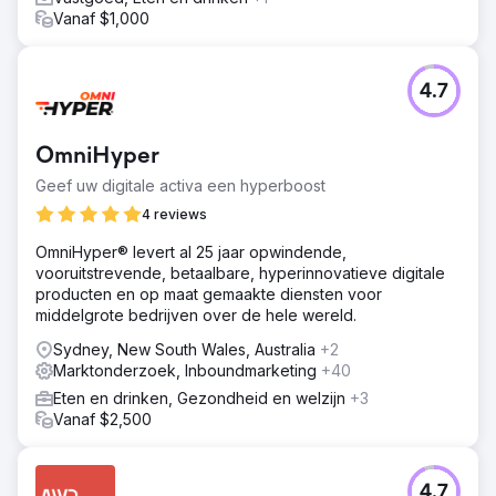
Vanaf $1,000
4.7
OmniHyper
Geef uw digitale activa een hyperboost
4 reviews
OmniHyper® levert al 25 jaar opwindende,
vooruitstrevende, betaalbare, hyperinnovatieve digitale
producten en op maat gemaakte diensten voor
middelgrote bedrijven over de hele wereld.
Sydney, New South Wales, Australia
+2
Marktonderzoek, Inboundmarketing
+40
Eten en drinken, Gezondheid en welzijn
+3
Vanaf $2,500
4.7