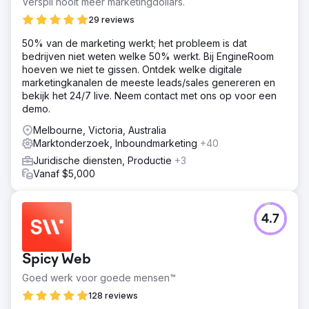
Verspil nooit meer marketingdollars.
29 reviews
50% van de marketing werkt; het probleem is dat
bedrijven niet weten welke 50% werkt. Bij EngineRoom
hoeven we niet te gissen. Ontdek welke digitale
marketingkanalen de meeste leads/sales genereren en
bekijk het 24/7 live. Neem contact met ons op voor een
demo.
Melbourne, Victoria, Australia
Marktonderzoek, Inboundmarketing
+40
Juridische diensten, Productie
+3
Vanaf $5,000
4.7
Spicy Web
Goed werk voor goede mensen™
128 reviews