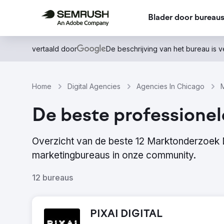
Blader door bureau
vertaald door
De beschrijving van het bureau is 
Home
Digital Agencies
Agencies In Chicago
De beste professione
Overzicht van de beste 12 Marktonderzoek 
marketingbureaus in onze community.
12 bureaus
PIXAI DIGITAL