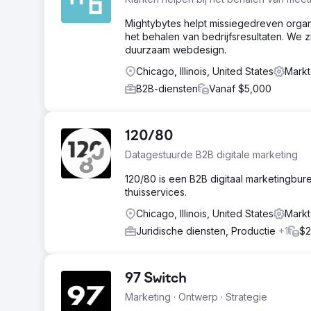
Mightybytes helpt missiegedreven organ
het behalen van bedrijfsresultaten. We
duurzaam webdesign.
Chicago, Illinois, United States
Markt
B2B-diensten
Vanaf $5,000
120/80
Datagestuurde B2B digitale marketing
120/80 is een B2B digitaal marketingbure
thuisservices.
Chicago, Illinois, United States
Markt
Juridische diensten, Productie
+1
$2
97 Switch
Marketing · Ontwerp · Strategie