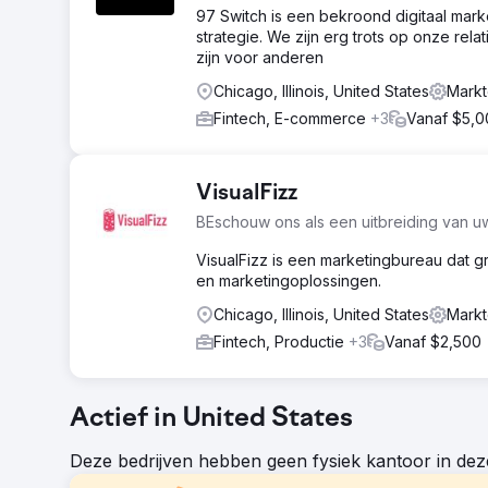
97 Switch is een bekroond digitaal mark
strategie. We zijn erg trots op onze re
zijn voor anderen
Chicago, Illinois, United States
Markt
Fintech, E-commerce
+3
Vanaf $5,0
VisualFizz
BEschouw ons als een uitbreiding van u
VisualFizz is een marketingbureau dat g
en marketingoplossingen.
Chicago, Illinois, United States
Markt
Fintech, Productie
+3
Vanaf $2,500
Actief in United States
Deze bedrijven hebben geen fysiek kantoor in deze 