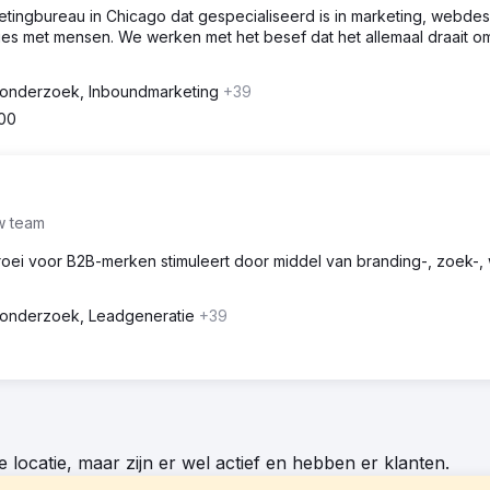
etingbureau in Chicago dat gespecialiseerd is in marketing, webde
laties met mensen. We werken met het besef dat het allemaal draait 
onderzoek, Inboundmarketing
+39
00
w team
roei voor B2B-merken stimuleert door middel van branding-, zoek-,
onderzoek, Leadgeneratie
+39
locatie, maar zijn er wel actief en hebben er klanten.