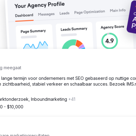
ng meegaat
e lange termijn voor ondernemers met SEO gebaseerd op nuttige co
de zichtbaarheid, stabiel verkeer en schaalbaar succes. Bezoek IMS.
rktonderzoek, Inboundmarketing
+41
0 - $10,000
bare marketingresultaten.