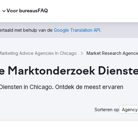
s
Voor bureaus
FAQ
vertaald met behulp van de
Google Translation API
.
Marketing Advice Agencies In Chicago
le Marktonderzoek Dienste
Diensten in Chicago. Ontdek de meest ervaren
Sorteren op
Agency