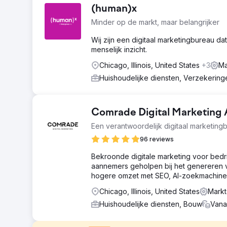
(human)x
Minder op de markt, maar belangrijker
Wij zijn een digitaal marketingbureau da
menselijk inzicht.
Chicago, Illinois, United States
+3
Ma
Huishoudelijke diensten, Verzekerin
Comrade Digital Marketing
Een verantwoordelijk digitaal marketing
96 reviews
Bekroonde digitale marketing voor bedr
aannemers geholpen bij het genereren 
hogere omzet met SEO, AI-zoekmachineop
Chicago, Illinois, United States
Markt
Huishoudelijke diensten, Bouw
Vana