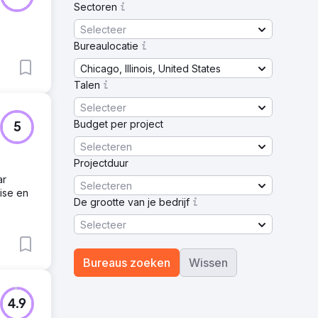
Sectoren
Selecteer
Bureaulocatie
Chicago, Illinois, United States
Talen
Selecteer
Budget per project
5
Selecteren
Projectduur
ar
Selecteren
ise en
De grootte van je bedrijf
Selecteer
Bureaus zoeken
Wissen
4.9