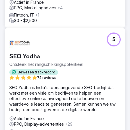
Actief in France
PPC, Marketingadvies
+4
Fintech, IT
+1
$0 - $2,500
5
SEO Yodha
Ontsteek het rangschikkingspotentieel
Bewezen trackrecord
74 reviews
SEO Yodha is India's toonaangevende SEO-bedrijf dat
werkt met een visie om bedrijven te helpen een
effectieve online aanwezigheid op te bouwen en
waardevolle leads te genereren. Samen kunnen we uw
bedrijf een boost geven in de digitale wereld.
Actief in France
PPC, Display-advertenties
+29