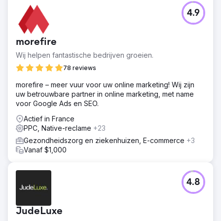
4.9
morefire
Wij helpen fantastische bedrijven groeien.
78 reviews
morefire – meer vuur voor uw online marketing! Wij zijn
uw betrouwbare partner in online marketing, met name
voor Google Ads en SEO.
Actief in France
PPC, Native-reclame
+23
Gezondheidszorg en ziekenhuizen, E-commerce
+3
Vanaf $1,000
4.8
JudeLuxe