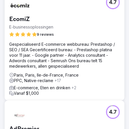
4.7
EcomiZ
E-businessoplossingen
9 reviews
Gespecialiseerd E-commerce webbureau: Prestashop /
SEO / SEA Gecertificeerd bureau: - Prestashop platina
voor 11 jaar. - Google partner - Analytics consultant -
Adwords consultant - Semrush Ons bureau telt 15
medewerkers, allen gespecialiseerd
Paris, Paris, Ile-de-France, France
PPC, Native-reclame
+17
E-commerce, Eten en drinken
+2
Vanaf $1,000
4.7