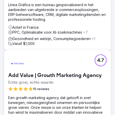
Línea Gráfica is een bureau gespecialiseerd in het
aanbieden van uitgebreide e-commerceoplossingen,
ERP-beheersoftware, CRM, digitale marketingdiensten en
professionele hosting.
Actief in France
PPC, Optimalisatie voor AI-zoekmachines
+7
Gezondheid en welzijn, Consumptiegoederen
+1
Vanaf $1,000
4.7
Add Value | Growth Marketing Agency
Echte groei, echte waarde
15 reviews
Een growth marketing agency dat gelooft in snel
bewegen, nieuwsgierigheid omarmen en persoonlijke
groei vieren. Onze missie is om onze klanten te helpen
hun winst te maximaliseren door middel van innovatieve