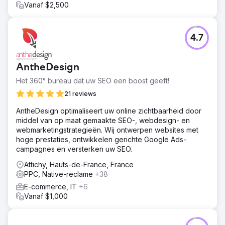
Vanaf $2,500
4.7
AntheDesign
Het 360° bureau dat uw SEO een boost geeft!
21 reviews
AntheDesign optimaliseert uw online zichtbaarheid door
middel van op maat gemaakte SEO-, webdesign- en
webmarketingstrategieën. Wij ontwerpen websites met
hoge prestaties, ontwikkelen gerichte Google Ads-
campagnes en versterken uw SEO.
Attichy, Hauts-de-France, France
PPC, Native-reclame
+38
E-commerce, IT
+6
Vanaf $1,000