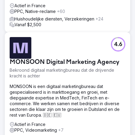
online gevonden willen worden.
Actief in France
Naar bureaupagina
PPC, Native-reclame
+60
Huishoudelijke diensten, Verzekeringen
+24
Vanaf $2,500
4.6
MONSOON Digital Marketing Agency
Bekroond digitaal marketingbureau dat de drijvende
kracht is achter
MONSOON is een digitaal marketingbureau dat
gespecialiseerd is in markttoegang en groei, met
diepgaande expertise in MedTech, FinTech en e-
commerce. We werken samen met bedrijven in diverse
sectoren die klaar zijn om te groeien in Duitsland en de
rest van Europa. 🇩🇪 🇪🇺
Actief in France
PPC, Videomarketing
+7