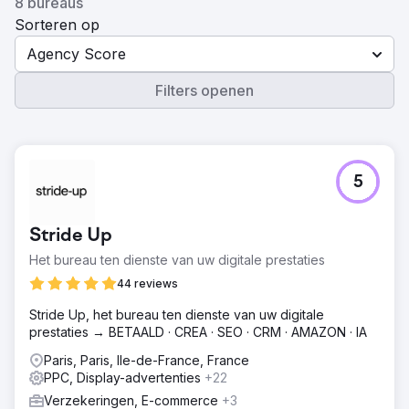
8 bureaus
Sorteren op
Agency Score
Filters openen
5
Stride Up
Het bureau ten dienste van uw digitale prestaties
44 reviews
Stride Up, het bureau ten dienste van uw digitale
prestaties → BETAALD · CREA · SEO · CRM · AMAZON · IA
Paris, Paris, Ile-de-France, France
PPC, Display-advertenties
+22
Verzekeringen, E-commerce
+3