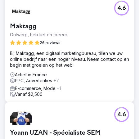
4.6
Maktagg
Ontwerp, heb lief en creëer.
26 reviews
Bij Maktagg, een digitaal marketingbureau, tillen we uw
online bedrijf naar een hoger niveau. Neem contact op en
begin met groeien op het web!
Actief in France
PPC, Advertenties
+7
E-commerce, Mode
+1
Vanaf $2,500
4.6
Yoann UZAN - Spécialiste SEM