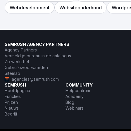
Webdevelopment
Websiteonderhoud
Wordpre
SEMRUSH AGENCY PARTNERS
Agency Partners
Vermeld je bureau in de catalogus
Zo werkt het
Gebruiksvoorwaarden
Sitemap
agencies@semrush.com
SEMRUSH
COMMUNITY
Hoofdpagina
Helpcentrum
Functies
Academy
Prijzen
Blog
Nieuws
Webinars
Bedrijf