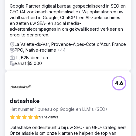
Google Partner digitaal bureau gespecialiseerd in SEO en
GEO (AI-zoekmachineoptimalisatie). Wij optimaliseren uw
zichtbaarheid in Google, ChatGPT en AI-zoekmachines
en zetten uw SEA- en social media-
advertentiecampagnes in om gekwalificeerd verkeer en
groei te genereren.
La Valette-du-Var, Provence-Alpes-Cote d'Azur, France
PPC, Native-reclame
+44
IT, B2B-diensten
Vanaf $5,000
4.6
datashake
Het nummer 1 bureau op Google en LLM's (GEO)
51 reviews
Datashake ondersteunt u bij uw SEO- en GEO-strategieën!
Onze missie is om onze klanten te helpen de top van