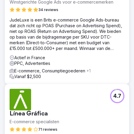
Winstgerichte Google Ads voor e-commercemerken
34 reviews
JudeLuxe is een Brits e-commerce Google Ads-bureau
dat zich richt op POAS (Purchase on Advertising Spend),
niet op ROAS (Return on Advertising Spend). We bieden
op basis van de bijdragemarge per SKU voor DTC-
merken (Direct-to-Consumer) met een budget van
£15.000 tot £500.000+ per maand. Winnaar van de
European Search Awards 2026 voor Beste Kleine PPC-
Actief in France
bureau.
PPC, Advertenties
E-commerce, Consumptiegoederen
+1
Vanaf $2,500
4.7
Línea Gráfica
E-commerce specialisten
71 reviews