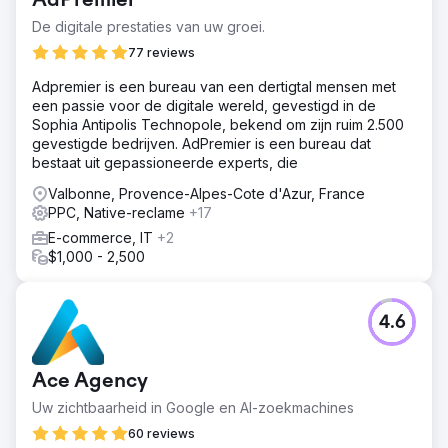
AdPremier
De digitale prestaties van uw groei.
77 reviews
Adpremier is een bureau van een dertigtal mensen met
een passie voor de digitale wereld, gevestigd in de
Sophia Antipolis Technopole, bekend om zijn ruim 2.500
gevestigde bedrijven. AdPremier is een bureau dat
bestaat uit gepassioneerde experts, die
Valbonne, Provence-Alpes-Cote d'Azur, France
PPC, Native-reclame
+17
E-commerce, IT
+2
$1,000 - 2,500
4.6
Ace Agency
Uw zichtbaarheid in Google en AI-zoekmachines
60 reviews