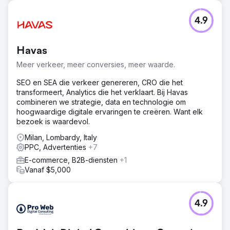
4.9
Havas
Meer verkeer, meer conversies, meer waarde.
SEO en SEA die verkeer genereren, CRO die het
transformeert, Analytics die het verklaart. Bij Havas
combineren we strategie, data en technologie om
hoogwaardige digitale ervaringen te creëren. Want elk
bezoek is waardevol.
Milan, Lombardy, Italy
PPC, Advertenties
+7
E-commerce, B2B-diensten
+1
Vanaf $5,000
4.9