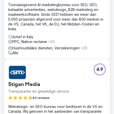
Toonaangevend AI-marketingbureau voor SEO, GEO,
betaalde advertenties, webdesign, B2B-marketing en
maatwerksoftware. Sinds 2021 hebben we meer dan
5.000 projecten afgerond voor meer dan 800 merken in
de VS, Canada, het VK, de EU, het Midden-Oosten en
India.
Actief in Italy
PPC, Native-reclame
+63
Huishoudelijke diensten, Verzekeringen
+29
Alle
4.9
Stigan Media
Transparantie en geweldige service
63 reviews
Webdesign- en SEO-bureau voor bedrijven in de VS en
Canada. Wij geloven in het aanbieden van transparante