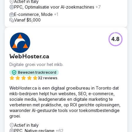
Actief in Italy
PPC, Optimalisatie voor AI-zoekmachines
+7
E-commerce, Mode
+1
Vanaf $5,000
4.8
WebHoster.ca
Digitale groei voor het mkb.
Bewezen trackrecord
32 reviews
WebHoster.ca is een digitaal groeibureau in Toronto dat
mkb-bedrijven helpt hun websites, SEO, e-commerce,
sociale media, leadgeneratie en digitale marketing te
verbeteren met praktische, op ROI gerichte oplossingen,
waaronder AI-gestuurde tools voor toekomstbestendige
groei.
Actief in Italy
PPC, Native-reclame
+62