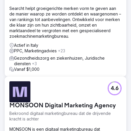
Searcht helpt groeigerichte merken vorm te geven aan
de manier waarop ze worden ontdekt en waargenomen –
van rankings tot aanbevelingen. Ontwikkeld voor merken
die klaar zijn om hun zichtbaarheid, omzet en
marktaandeel te vergroten met een gespecialiseerd
zoekmachinemarketingbureau.
Actief in Italy
PPC, Marketingadvies
+23
Gezondheidszorg en ziekenhuizen, Juridische
diensten
+3
Vanaf $1,000
4.6
MONSOON Digital Marketing Agency
Bekroond digitaal marketingbureau dat de drijvende
kracht is achter
MONSOON is een digitaal marketingbureau dat