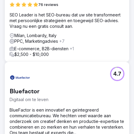
76 reviews
SEO Leader is het SEO-bureau dat uw site transformeert
met persoonlijke strategieën en toegewijd SEO-advies.
Vraag nu een gratis consult aan.
Milan, Lombardy, Italy
PPC, Marketingadvies
+7
E-commerce, B2B-diensten
+1
$2,500 - $10,000
4.7
Bluefactor
Digitaal om te leven
BlueFactor is een innovatief en geïntegreerd
communicatiebureau. We hechten veel waarde aan
onderzoek om creatief denken en productie-expertise te
combineren en zo merken en hun verhalen te versterken.
Ons team bestaat uit experts die...