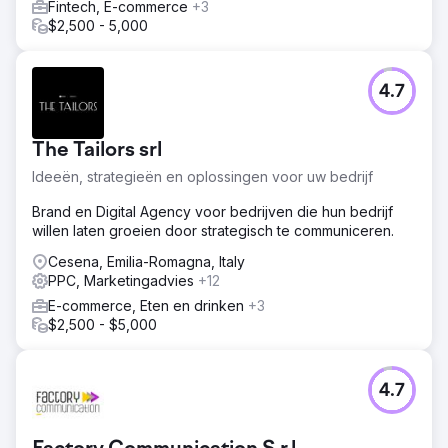
Fintech, E-commerce
+3
$2,500 - 5,000
4.7
The Tailors srl
Ideeën, strategieën en oplossingen voor uw bedrijf
Brand en Digital Agency voor bedrijven die hun bedrijf
willen laten groeien door strategisch te communiceren.
Cesena, Emilia-Romagna, Italy
PPC, Marketingadvies
+12
E-commerce, Eten en drinken
+3
$2,500 - $5,000
4.7