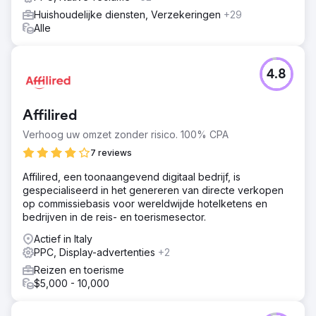
Huishoudelijke diensten, Verzekeringen
+29
Alle
4.8
Affilired
Verhoog uw omzet zonder risico. 100% CPA
7 reviews
Affilired, een toonaangevend digitaal bedrijf, is
gespecialiseerd in het genereren van directe verkopen
op commissiebasis voor wereldwijde hotelketens en
bedrijven in de reis- en toerismesector.
Actief in Italy
PPC, Display-advertenties
+2
Reizen en toerisme
$5,000 - 10,000