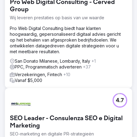
Pro Web Digital Consulting - Cerved
Group
Wij leveren prestaties op basis van uw waarde
Pro Web Digital Consulting biedt haar klanten
hoogwaardig, gepersonaliseerd digitaal advies gericht
op het behalen van afgesproken bedrijfsdoelen. We
ontwikkelen datagedreven digitale strategieën voor u
met meetbare resultaten.
San Donato Milanese, Lombardy, Italy
+1
PPC, Programmatisch adverteren
+37
Verzekeringen, Fintech
+10
Vanaf $5,000
4.7
SEO Leader - Consulenza SEO e Digital
Marketing
SEO-marketing en digitale PR-strategieën