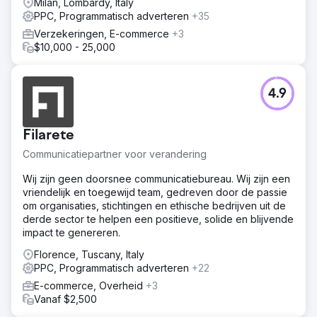
Milan, Lombardy, Italy
PPC, Programmatisch adverteren
+35
Verzekeringen, E-commerce
+3
$10,000 - 25,000
4.9
Filarete
Communicatiepartner voor verandering
Wij zijn geen doorsnee communicatiebureau. Wij zijn een
vriendelijk en toegewijd team, gedreven door de passie
om organisaties, stichtingen en ethische bedrijven uit de
derde sector te helpen een positieve, solide en blijvende
impact te genereren.
Florence, Tuscany, Italy
PPC, Programmatisch adverteren
+22
E-commerce, Overheid
+3
Vanaf $2,500