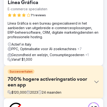
Línea Gráfica
E-commerce specialisten
71 reviews
Línea Gráfica is een bureau gespecialiseerd in het
aanbieden van uitgebreide e-commerceoplossingen,
ERP-beheersoftware, CRM, digitale marketingdiensten en
professionele hosting.
Actief in Italy
PPC, Optimalisatie voor AI-zoekmachines
+7
Gezondheid en welzijn, Consumptiegoederen
+1
Vanaf $1,000
Succesverhalen
700% hogere activeringsratio voor
een app
$
120,000
2023
24
maanden
Uitdaging