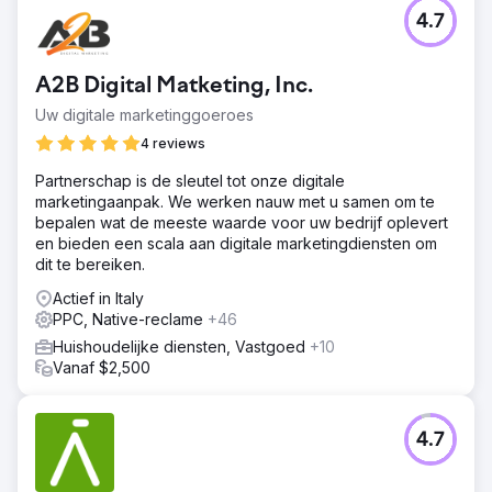
4.7
A2B Digital Matketing, Inc.
Uw digitale marketinggoeroes
4 reviews
Partnerschap is de sleutel tot onze digitale
marketingaanpak. We werken nauw met u samen om te
bepalen wat de meeste waarde voor uw bedrijf oplevert
en bieden een scala aan digitale marketingdiensten om
dit te bereiken.
Actief in Italy
PPC, Native-reclame
+46
Huishoudelijke diensten, Vastgoed
+10
Vanaf $2,500
4.7