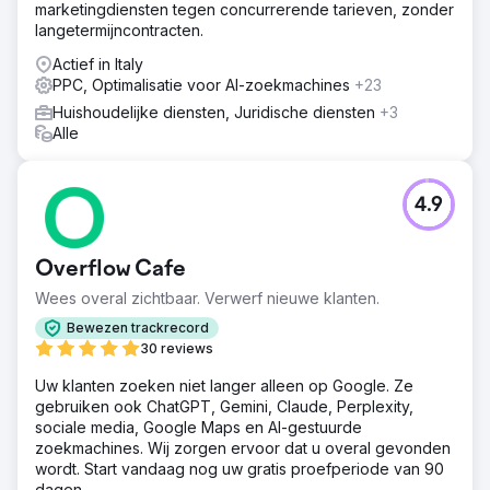
marketingdiensten tegen concurrerende tarieven, zonder
langetermijncontracten.
Actief in Italy
PPC, Optimalisatie voor AI-zoekmachines
+23
Huishoudelijke diensten, Juridische diensten
+3
Alle
4.9
Overflow Cafe
Wees overal zichtbaar. Verwerf nieuwe klanten.
Bewezen trackrecord
30 reviews
Uw klanten zoeken niet langer alleen op Google. Ze
gebruiken ook ChatGPT, Gemini, Claude, Perplexity,
sociale media, Google Maps en AI-gestuurde
zoekmachines. Wij zorgen ervoor dat u overal gevonden
wordt. Start vandaag nog uw gratis proefperiode van 90
dagen.