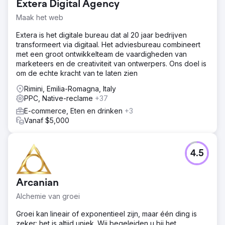
Extera Digital Agency
Maak het web
Extera is het digitale bureau dat al 20 jaar bedrijven
transformeert via digitaal. Het adviesbureau combineert
met een groot ontwikkelteam de vaardigheden van
marketeers en de creativiteit van ontwerpers. Ons doel is
om de echte kracht van te laten zien
Rimini, Emilia-Romagna, Italy
PPC, Native-reclame
+37
E-commerce, Eten en drinken
+3
Vanaf $5,000
4.5
Arcanian
Alchemie van groei
Groei kan lineair of exponentieel zijn, maar één ding is
zeker: het is altijd uniek. Wij begeleiden u bij het