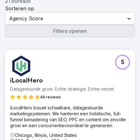
21 bureaus
Sorteren op
Agency Score
Filters openen
5
iLocalHero
Datagestuurde groei. Echte strategie. Echte omzet.
48 reviews
iLocalHero bouwt schaalbare, datagestuurde
marketingsystemen. We hanteren een holistische, full-
funnel benadering van SEO, PPC en content om zinvolle
groei en een concurrentievoordeel te genereren.
Chicago, Illinois, United States