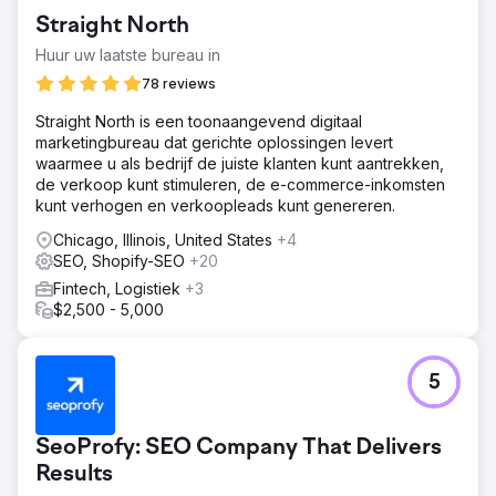
Straight North
Huur uw laatste bureau in
78 reviews
Straight North is een toonaangevend digitaal
marketingbureau dat gerichte oplossingen levert
waarmee u als bedrijf de juiste klanten kunt aantrekken,
de verkoop kunt stimuleren, de e-commerce-inkomsten
kunt verhogen en verkoopleads kunt genereren.
Chicago, Illinois, United States
+4
SEO, Shopify-SEO
+20
Fintech, Logistiek
+3
$2,500 - 5,000
5
SeoProfy: SEO Company That Delivers
Results