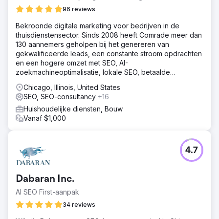
96 reviews
Bekroonde digitale marketing voor bedrijven in de
thuisdienstensector. Sinds 2008 heeft Comrade meer dan
130 aannemers geholpen bij het genereren van
gekwalificeerde leads, een constante stroom opdrachten
en een hogere omzet met SEO, AI-
zoekmachineoptimalisatie, lokale SEO, betaalde
advertenties en websites.
Chicago, Illinois, United States
SEO, SEO-consultancy
+16
Huishoudelijke diensten, Bouw
Vanaf $1,000
4.7
Dabaran Inc.
AI SEO First-aanpak
34 reviews