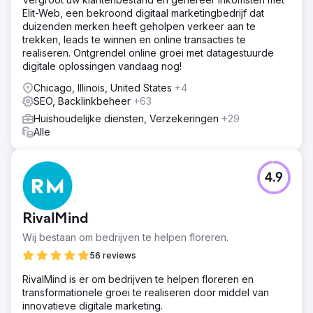
Elit-Web, een bekroond digitaal marketingbedrijf dat
duizenden merken heeft geholpen verkeer aan te
trekken, leads te winnen en online transacties te
realiseren. Ontgrendel online groei met datagestuurde
digitale oplossingen vandaag nog!
Chicago, Illinois, United States
+4
SEO, Backlinkbeheer
+63
Huishoudelijke diensten, Verzekeringen
+29
Alle
4.9
RivalMind
Wij bestaan om bedrijven te helpen floreren.
56 reviews
RivalMind is er om bedrijven te helpen floreren en
transformationele groei te realiseren door middel van
innovatieve digitale marketing.