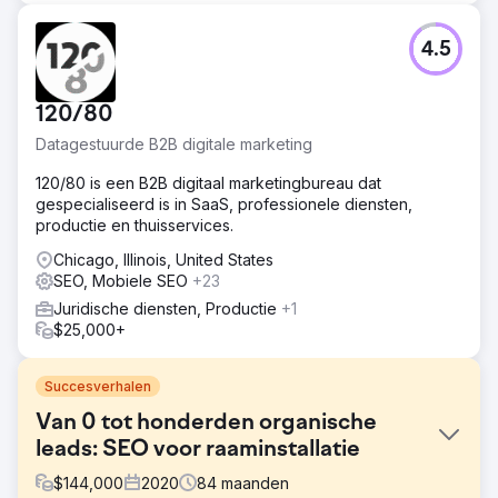
4.5
120/80
Datagestuurde B2B digitale marketing
120/80 is een B2B digitaal marketingbureau dat
gespecialiseerd is in SaaS, professionele diensten,
productie en thuisservices.
Chicago, Illinois, United States
SEO, Mobiele SEO
+23
Juridische diensten, Productie
+1
$25,000+
Succesverhalen
Van 0 tot honderden organische
leads: SEO voor raaminstallatie
$
144,000
2020
84
maanden