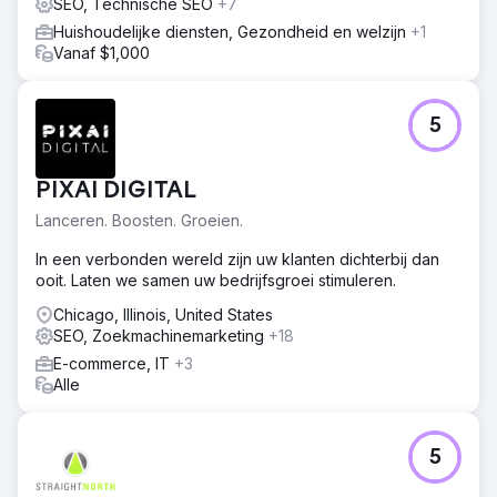
SEO, Technische SEO
+7
Huishoudelijke diensten, Gezondheid en welzijn
+1
Vanaf $1,000
5
PIXAI DIGITAL
Lanceren. Boosten. Groeien.
In een verbonden wereld zijn uw klanten dichterbij dan
ooit. Laten we samen uw bedrijfsgroei stimuleren.
Chicago, Illinois, United States
SEO, Zoekmachinemarketing
+18
E-commerce, IT
+3
Alle
5