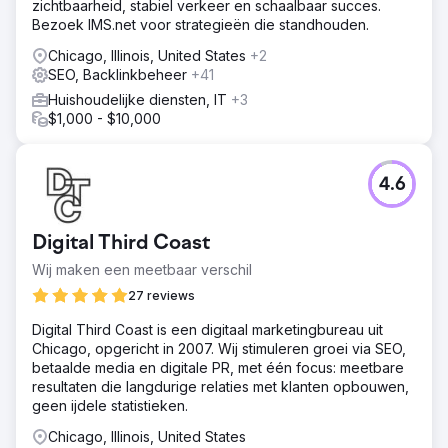
zichtbaarheid, stabiel verkeer en schaalbaar succes.
Bezoek IMS.net voor strategieën die standhouden.
Chicago, Illinois, United States
+2
SEO, Backlinkbeheer
+41
Huishoudelijke diensten, IT
+3
$1,000 - $10,000
4.6
Digital Third Coast
Wij maken een meetbaar verschil
27 reviews
Digital Third Coast is een digitaal marketingbureau uit
Chicago, opgericht in 2007. Wij stimuleren groei via SEO,
betaalde media en digitale PR, met één focus: meetbare
resultaten die langdurige relaties met klanten opbouwen,
geen ijdele statistieken.
Chicago, Illinois, United States