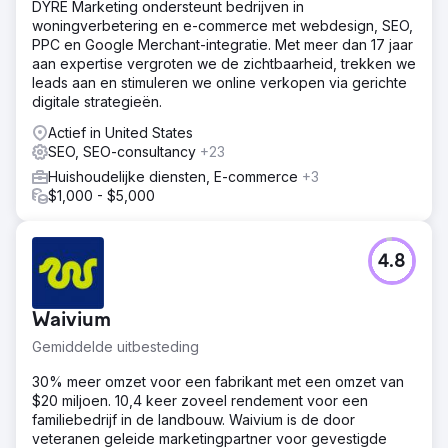
DYRE Marketing ondersteunt bedrijven in
woningverbetering en e-commerce met webdesign, SEO,
PPC en Google Merchant-integratie. Met meer dan 17 jaar
aan expertise vergroten we de zichtbaarheid, trekken we
leads aan en stimuleren we online verkopen via gerichte
digitale strategieën.
Actief in United States
SEO, SEO-consultancy
+23
Huishoudelijke diensten, E-commerce
+3
$1,000 - $5,000
4.8
Waivium
Gemiddelde uitbesteding
30% meer omzet voor een fabrikant met een omzet van
$20 miljoen. 10,4 keer zoveel rendement voor een
familiebedrijf in de landbouw. Waivium is de door
veteranen geleide marketingpartner voor gevestigde