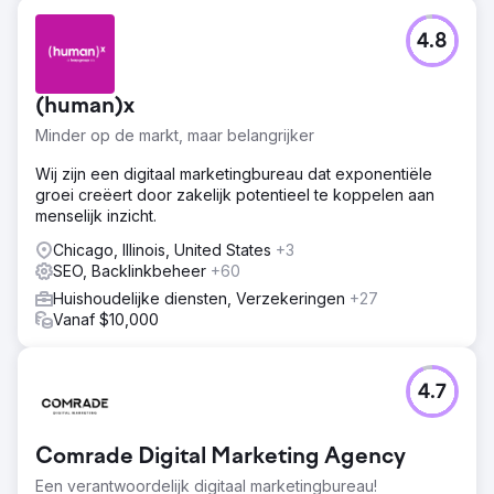
4.8
(human)x
Minder op de markt, maar belangrijker
Wij zijn een digitaal marketingbureau dat exponentiële
groei creëert door zakelijk potentieel te koppelen aan
menselijk inzicht.
Chicago, Illinois, United States
+3
SEO, Backlinkbeheer
+60
Huishoudelijke diensten, Verzekeringen
+27
Vanaf $10,000
4.7
Comrade Digital Marketing Agency
Een verantwoordelijk digitaal marketingbureau!