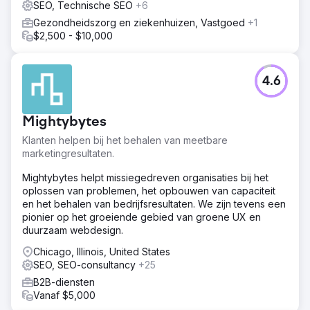
SEO, Technische SEO
+6
Gezondheidszorg en ziekenhuizen, Vastgoed
+1
$2,500 - $10,000
4.6
Mightybytes
Klanten helpen bij het behalen van meetbare
marketingresultaten.
Mightybytes helpt missiegedreven organisaties bij het
oplossen van problemen, het opbouwen van capaciteit
en het behalen van bedrijfsresultaten. We zijn tevens een
pionier op het groeiende gebied van groene UX en
duurzaam webdesign.
Chicago, Illinois, United States
SEO, SEO-consultancy
+25
B2B-diensten
Vanaf $5,000