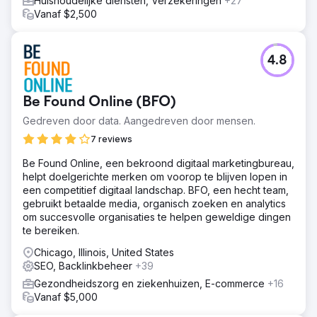
Huishoudelijke diensten, Verzekeringen
+27
Vanaf $2,500
4.8
Be Found Online (BFO)
Gedreven door data. Aangedreven door mensen.
7 reviews
Be Found Online, een bekroond digitaal marketingbureau,
helpt doelgerichte merken om voorop te blijven lopen in
een competitief digitaal landschap. BFO, een hecht team,
gebruikt betaalde media, organisch zoeken en analytics
om succesvolle organisaties te helpen geweldige dingen
te bereiken.
Chicago, Illinois, United States
SEO, Backlinkbeheer
+39
Gezondheidszorg en ziekenhuizen, E-commerce
+16
Vanaf $5,000