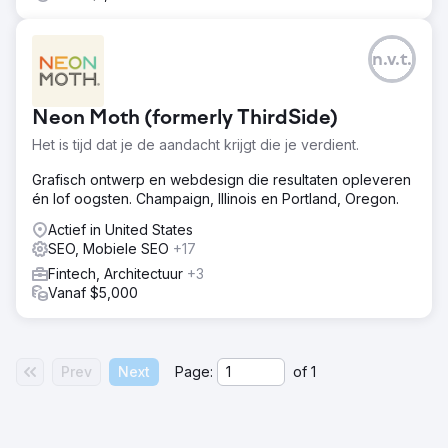
n.v.t.
Neon Moth (formerly ThirdSide)
Het is tijd dat je de aandacht krijgt die je verdient.
Grafisch ontwerp en webdesign die resultaten opleveren
én lof oogsten. Champaign, Illinois en Portland, Oregon.
Actief in United States
SEO, Mobiele SEO
+17
Fintech, Architectuur
+3
Vanaf $5,000
Prev
Next
Page:
of
1