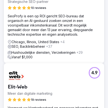
Strategische SEO-partner
10 reviews
SeoProfy is een op ROI gericht SEO-bureau dat
organisch en AI-gestuurd zoeken omzet in een
voorspelbaar inkomstenkanaal. Dit wordt mogelijk
gemaakt door meer dan 13 jaar ervaring, diepgaande
technische expertise en eigen analysetools.
Chicago, Illinois, United States
+4
SEO, Backlinkbeheer
+37
Huishoudelijke diensten, Verzekeringen
+29
Vanaf $1,000
4.9
Elit-Web
Meer dan digitale marketing
19 reviews
Vergroot uw klantenbestand en genereer inkomsten met