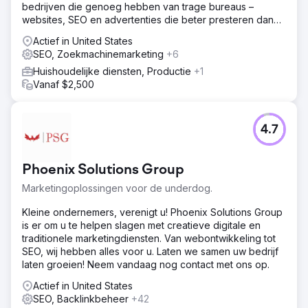
bedrijven die genoeg hebben van trage bureaus –
websites, SEO en advertenties die beter presteren dan
gemiddeld.
Actief in United States
SEO, Zoekmachinemarketing
+6
Huishoudelijke diensten, Productie
+1
Vanaf $2,500
4.7
Phoenix Solutions Group
Marketingoplossingen voor de underdog.
Kleine ondernemers, verenigt u! Phoenix Solutions Group
is er om u te helpen slagen met creatieve digitale en
traditionele marketingdiensten. Van webontwikkeling tot
SEO, wij hebben alles voor u. Laten we samen uw bedrijf
laten groeien! Neem vandaag nog contact met ons op.
Actief in United States
SEO, Backlinkbeheer
+42