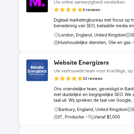
Uw online aanwezigheid versterken
4 reviews
Digitaal marketingbureau met focus op t
benadering van SEO, betaalde media en 
London, England, United Kingdom
S
Huishoudelijke diensten, Olie en gas
+
Website Energizers
Uw vertrouwde team voor krachtige, op 
32 reviews
Ons vriendelijke team, gevestigd in Ban
met duidelijke en begrijpelijke SEO. We
taal uit. Wij spreken de taal van Google,
Banbury, England, United Kingdom
S
IT, Productie
+1
Vanaf $1,000