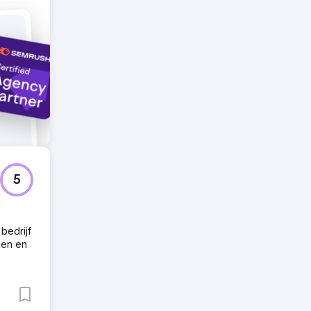
5
bedrijf
ken en