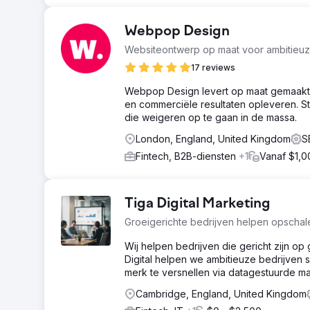
Webpop Design
Websiteontwerp op maat voor ambitieuz
17 reviews
Webpop Design levert op maat gemaakte
en commerciële resultaten opleveren. 
die weigeren op te gaan in de massa.
London, England, United Kingdom
S
Fintech, B2B-diensten
+1
Vanaf $1,0
Tiga Digital Marketing
Groeigerichte bedrijven helpen opscha
Wij helpen bedrijven die gericht zijn op 
Digital helpen we ambitieuze bedrijven 
merk te versnellen via datagestuurde ma
Cambridge, England, United Kingdom