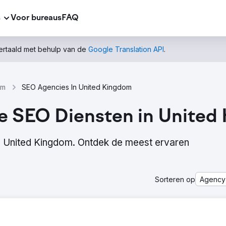
s
Voor bureaus
FAQ
vertaald met behulp van de
Google Translation API
.
om
SEO Agencies In United Kingdom
le SEO Diensten in Unite
in United Kingdom. Ontdek de meest ervaren
Sorteren op
Agency