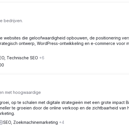
e bedrijven.
 websites die geloofwaardigheid opbouwen, de positionering ver
Strategisch ontwerp, WordPress-ontwikkeling en e-commerce voor 
EO, Technische SEO
+6
00
len met hoogwaardige
groei, op te schalen met digitale strategieën met een grote impact Bi
sneller te groeien door de online verkoop en de zichtbaarheid van 
rketing.
SEO, Zoekmachinemarketing
+4