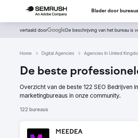
Blader door bureau
vertaald door
De beschrijving van het bureau is 
Home
Digital Agencies
Agencies In United Kingd
De beste professione
Overzicht van de beste 122 SEO Bedrijven 
marketingbureaus in onze community.
122 bureaus
MEEDEA