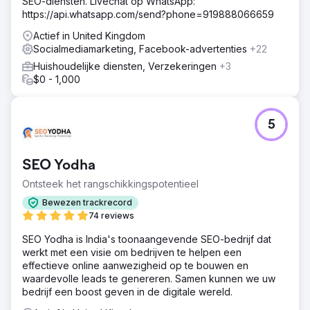
SEO-diensten. Livechat op WhatsApp:
https://api.whatsapp.com/send?phone=919888066659
Actief in United Kingdom
Socialmediamarketing, Facebook-advertenties
+22
Huishoudelijke diensten, Verzekeringen
+3
$0 - 1,000
5
SEO Yodha
Ontsteek het rangschikkingspotentieel
Bewezen trackrecord
74 reviews
SEO Yodha is India's toonaangevende SEO-bedrijf dat
werkt met een visie om bedrijven te helpen een
effectieve online aanwezigheid op te bouwen en
waardevolle leads te genereren. Samen kunnen we uw
bedrijf een boost geven in de digitale wereld.