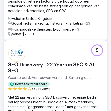
gemiddeld met een factor 2,6 verhoogd door een
combinatie van de beste strategieën op het gebied van
betaalde advertenties, SEO en CRO.
Actief in United Kingdom
Socialmediamarketing, Instagram-marketing
+23
Huishoudelijke diensten, E-commerce
+3
Vanaf $2,500
5
SEO Discovery - 22 Years in SEO & AI
SEO
Waarde eerst. Vertrouwen verdiend. Samen groeien.
Bewezen trackrecord
553 reviews
Met 22 jaar ervaring is SEO Discovery het enige bedrijf
dat topposities biedt in Google en AI-zoekmachines,
samen met "gegarandeerde leads" met geavanceerde