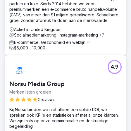
parfum en luxe. Sinds 2014 hebben we voor
premiummerken een e-commerce bruto handelsvolume
(GMV) van meer dan $1 miljard gerealiseerd. Schaalbare
groei zonder afbreuk te doen aan de merkwaarde.
Actief in United Kingdom
Socialmediamarketing, Instagram-marketing
+7
E-commerce, Gezondheid en welzijn
+1
$5,000 - 10,000
4.9
Norsu Media Group
Merken laten groeien
2 reviews
Bij Norsu bieden we niet alleen een solide ROI, we
spreken ook KPI's en statistieken af met al onze klanten.
We zijn trots op onze communicatie en deskundige
begeleiding.