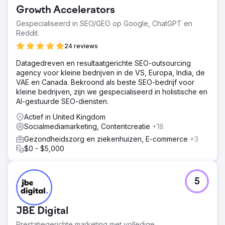
Growth Accelerators
Gespecialiseerd in SEO/GEO op Google, ChatGPT en
Reddit.
24 reviews
Datagedreven en resultaatgerichte SEO-outsourcing
agency voor kleine bedrijven in de VS, Europa, India, de
VAE en Canada. Bekroond als beste SEO-bedrijf voor
kleine bedrijven, zijn we gespecialiseerd in holistische en
AI-gestuurde SEO-diensten.
Actief in United Kingdom
Socialmediamarketing, Contentcreatie
+18
Gezondheidszorg en ziekenhuizen, E-commerce
+3
$0 - $5,000
5
JBE Digital
Prestatiegerichte marketing met volledige