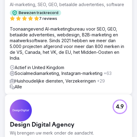
AI-marketing, SEO, GEO, betaalde advertenties, software
Bewezen trackrecord
7 reviews
Toonaangevend AI-marketingbureau voor SEO, GEO,
betaalde advertenties, webdesign, B2B-marketing en
maatwerksoftware. Sinds 2021 hebben we meer dan
5.000 projecten afgerond voor meer dan 800 merken in
de VS, Canada, het VK, de EU, het Midden-Oosten en
India.
Actief in United Kingdom
Socialmediamarketing, Instagram-marketing
+63
Huishoudelijke diensten, Verzekeringen
+29
Alle
4.9
Design Digital Agency
Wij brengen uw merk onder de aandacht.