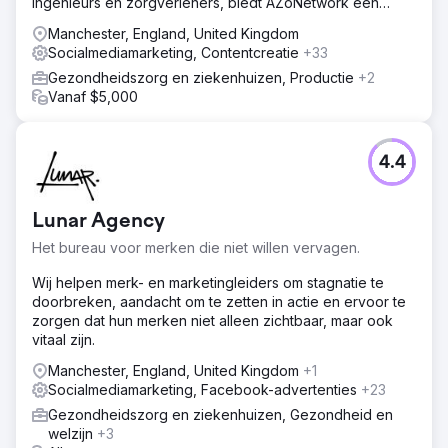
ingenieurs en zorgverleners, biedt AZoNetwork een
breed scala aan diensten en diensten.
Manchester, England, United Kingdom
Socialmediamarketing, Contentcreatie
+33
Gezondheidszorg en ziekenhuizen, Productie
+2
Vanaf $5,000
4.4
Lunar Agency
Het bureau voor merken die niet willen vervagen.
Wij helpen merk- en marketingleiders om stagnatie te
doorbreken, aandacht om te zetten in actie en ervoor te
zorgen dat hun merken niet alleen zichtbaar, maar ook
vitaal zijn.
Manchester, England, United Kingdom
+1
Socialmediamarketing, Facebook-advertenties
+23
Gezondheidszorg en ziekenhuizen, Gezondheid en
welzijn
+3