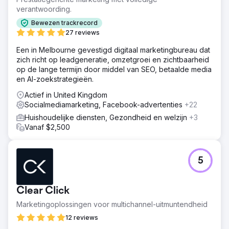
verantwoording.
Bewezen trackrecord
27 reviews
Een in Melbourne gevestigd digitaal marketingbureau dat
zich richt op leadgeneratie, omzetgroei en zichtbaarheid
op de lange termijn door middel van SEO, betaalde media
en AI-zoekstrategieën.
Actief in United Kingdom
Socialmediamarketing, Facebook-advertenties
+22
Huishoudelijke diensten, Gezondheid en welzijn
+3
Vanaf $2,500
5
Clear Click
Marketingoplossingen voor multichannel-uitmuntendheid
12 reviews