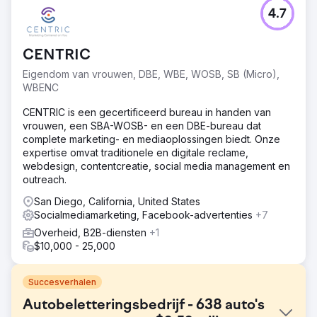
4.7
CENTRIC
Eigendom van vrouwen, DBE, WBE, WOSB, SB (Micro),
WBENC
CENTRIC is een gecertificeerd bureau in handen van
vrouwen, een SBA-WOSB- en een DBE-bureau dat
complete marketing- en mediaoplossingen biedt. Onze
expertise omvat traditionele en digitale reclame,
webdesign, contentcreatie, social media management en
outreach.
San Diego, California, United States
Socialmediamarketing, Facebook-advertenties
+7
Overheid, B2B-diensten
+1
$10,000 - 25,000
Succesverhalen
Autobeletteringsbedrijf - 638 auto's