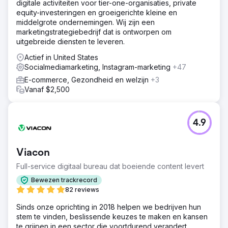
digitale activiteiten voor tier-one-organisaties, private
equity-investeringen en groeigerichte kleine en
middelgrote ondernemingen. Wij zijn een
marketingstrategiebedrijf dat is ontworpen om
uitgebreide diensten te leveren.
Actief in United States
Socialmediamarketing, Instagram-marketing
+47
E-commerce, Gezondheid en welzijn
+3
Vanaf $2,500
4.9
Viacon
Full-service digitaal bureau dat boeiende content levert
Bewezen trackrecord
82 reviews
Sinds onze oprichting in 2018 helpen we bedrijven hun
stem te vinden, beslissende keuzes te maken en kansen
te grijpen in een sector die voortdurend verandert.