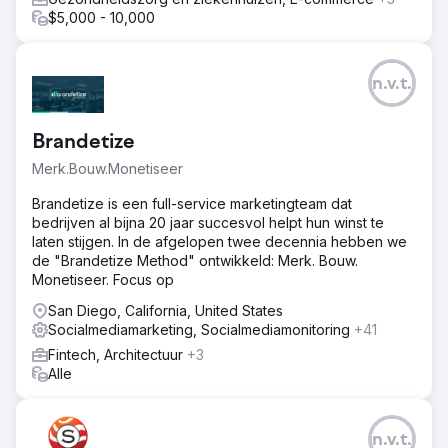
$5,000 - 10,000
n.v.t.
Brandetize
Merk.Bouw.Monetiseer
Brandetize is een full-service marketingteam dat
bedrijven al bijna 20 jaar succesvol helpt hun winst te
laten stijgen. In de afgelopen twee decennia hebben we
de "Brandetize Method" ontwikkeld: Merk. Bouw.
Monetiseer. Focus op
San Diego, California, United States
Socialmediamarketing, Socialmediamonitoring
+41
Fintech, Architectuur
+3
Alle
n.v.t.