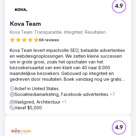
4.9
Kova Team
Kova Team: Transparantie. Integriteit. Resultaten.
68 reviews
Kova Team levert impactvolle SEO, betaalde advertenties
en webdesignoplossingen. We zetten kleine successen
om in grote groei, zoals het opschalen van het
bezoekersaantal van een klant van 40 naar 8.000
maandelijkse bezoekers. Gebouwd op integriteit en
gedreven door resultaten. Boek vandaag nog uw gratis
audit.
Actief in United States
Socialmediamarketing, Facebook-advertenties
+7
Vastgoed, Architectuur
+1
Vanaf $5,000
4.9