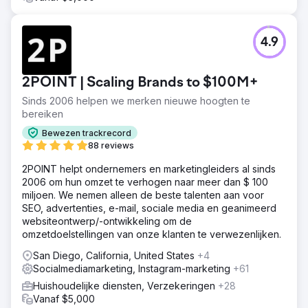
4.9
2POINT | Scaling Brands to $100M+
Sinds 2006 helpen we merken nieuwe hoogten te
bereiken
Bewezen trackrecord
88 reviews
2POINT helpt ondernemers en marketingleiders al sinds
2006 om hun omzet te verhogen naar meer dan $ 100
miljoen. We nemen alleen de beste talenten aan voor
SEO, advertenties, e-mail, sociale media en geanimeerd
websiteontwerp/-ontwikkeling om de
omzetdoelstellingen van onze klanten te verwezenlijken.
San Diego, California, United States
+4
Socialmediamarketing, Instagram-marketing
+61
Huishoudelijke diensten, Verzekeringen
+28
Vanaf $5,000