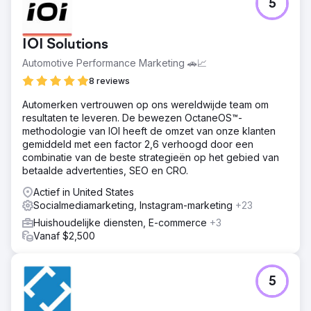
5
IOI Solutions
Automotive Performance Marketing 🚗📈
8 reviews
Automerken vertrouwen op ons wereldwijde team om
resultaten te leveren. De bewezen OctaneOS™-
methodologie van IOI heeft de omzet van onze klanten
gemiddeld met een factor 2,6 verhoogd door een
combinatie van de beste strategieën op het gebied van
betaalde advertenties, SEO en CRO.
Actief in United States
Socialmediamarketing, Instagram-marketing
+23
Huishoudelijke diensten, E-commerce
+3
Vanaf $2,500
5