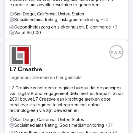
expertise om zinvolle resultaten te genereren.
San Diego, California, United States
Socialmediamarketing, Instagram-marketing
+20
Gezondheidszorg en ziekenhuizen, E-commerce
+3
Vanaf $5,000
n.v.t.
L7 Creative
Legendarische merken hier gemaakt
L7 Creative is het eerste digitale bureau dat de principes
van Digital Brand Engagement definieert en toepast. Sinds
2001 bouwt L7 Creative aan krachtige merken door
creatieve strategieën te integreren met online
technologieën via zijn bewezen en
San Diego, California, United States
Socialmediamarketing, Socialmediamonitoring
+37
Gezondheidszorg en ziekenhuizen, E-commerce
+3