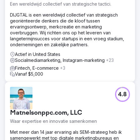
Een wereldwijd collectief van strategische tactici.
DIJGTAL is een wereldwijd collectief van strategisch
georiënteerde denkers die de kloof tussen
ervaringsontwerp, merkcreatie en marketing
overbruggen. Wij richten ons op het leveren van
langetermijnsucces voor startups in een vroeg stadium,
ondernemingen en zakelijke partners.
Actief in United States
Socialmediamarketing, Instagram-marketing
+23
Fintech, E-commerce
+3
Vanaf $5,000
4.8
Matnelsonppc.com, LLC
Waar expertise en innovatie samenkomen
Met meer dan 14 jaar ervaring als SEM-strateeg heb ik
samengewerkt met top digitale marketingbureaus en