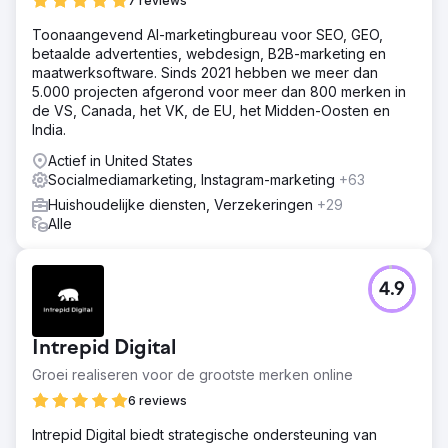
7 reviews
Toonaangevend AI-marketingbureau voor SEO, GEO,
betaalde advertenties, webdesign, B2B-marketing en
maatwerksoftware. Sinds 2021 hebben we meer dan
5.000 projecten afgerond voor meer dan 800 merken in
de VS, Canada, het VK, de EU, het Midden-Oosten en
India.
Actief in United States
Socialmediamarketing, Instagram-marketing
+63
Huishoudelijke diensten, Verzekeringen
+29
Alle
4.9
Intrepid Digital
Groei realiseren voor de grootste merken online
6 reviews
Intrepid Digital biedt strategische ondersteuning van