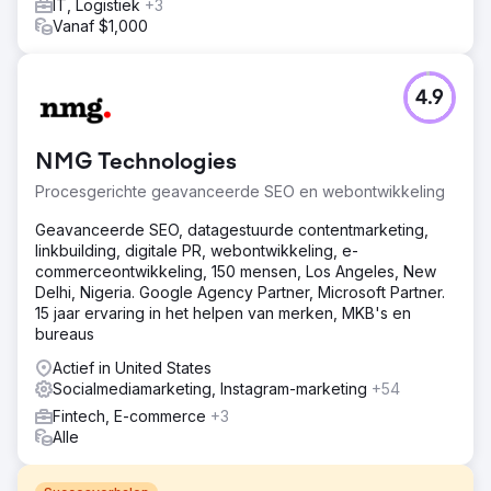
IT, Logistiek
+3
Vanaf $1,000
4.9
NMG Technologies
Procesgerichte geavanceerde SEO en webontwikkeling
Geavanceerde SEO, datagestuurde contentmarketing,
linkbuilding, digitale PR, webontwikkeling, e-
commerceontwikkeling, 150 mensen, Los Angeles, New
Delhi, Nigeria. Google Agency Partner, Microsoft Partner.
15 jaar ervaring in het helpen van merken, MKB's en
bureaus
Actief in United States
Socialmediamarketing, Instagram-marketing
+54
Fintech, E-commerce
+3
Alle