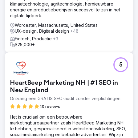
klimaattechnologie, agritechnologie, hernieuwbare
energie en productiebedrijven succesvol te zijn in het
digitale tijdperk.
Worcester, Massachusetts, United States
UX-design, Digitaal design
+48
Fintech, Productie
+3
$25,000+
5
HeartBeep Marketing NH | #1 SEO in
New England
Ontvang een GRATIS SEO-audit zonder verplichtingen
40 reviews
Het is cruciaal om een betrouwbare
marketingbureaupartner zoals HeartBeep Marketing NH
te hebben, gespecialiseerd in websiteontwikkeling, SEO,
socialmediamarketing en betaalde advertenties. Wij zijn