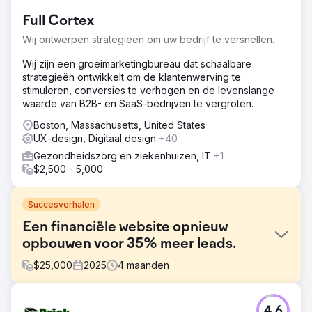
Full Cortex
Wij ontwerpen strategieën om uw bedrijf te versnellen.
Wij zijn een groeimarketingbureau dat schaalbare
strategieën ontwikkelt om de klantenwerving te
stimuleren, conversies te verhogen en de levenslange
waarde van B2B- en SaaS-bedrijven te vergroten.
Boston, Massachusetts, United States
UX-design, Digitaal design
+40
Gezondheidszorg en ziekenhuizen, IT
+1
$2,500 - 5,000
Succesverhalen
Een financiële website opnieuw
opbouwen voor 35% meer leads.
$
25,000
2025
4
maanden
Uitdaging
4.6