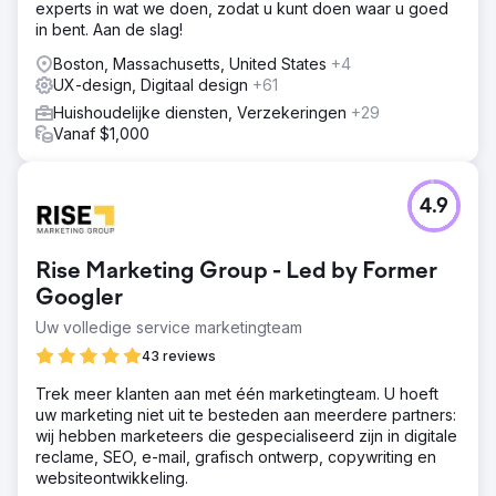
experts in wat we doen, zodat u kunt doen waar u goed
in bent. Aan de slag!
Boston, Massachusetts, United States
+4
UX-design, Digitaal design
+61
Huishoudelijke diensten, Verzekeringen
+29
Vanaf $1,000
4.9
Rise Marketing Group - Led by Former
Googler
Uw volledige service marketingteam
43 reviews
Trek meer klanten aan met één marketingteam. U hoeft
uw marketing niet uit te besteden aan meerdere partners:
wij hebben marketeers die gespecialiseerd zijn in digitale
reclame, SEO, e-mail, grafisch ontwerp, copywriting en
websiteontwikkeling.