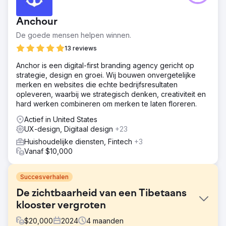
Anchour
De goede mensen helpen winnen.
13 reviews
Anchor is een digital-first branding agency gericht op
strategie, design en groei. Wij bouwen onvergetelijke
merken en websites die echte bedrijfsresultaten
opleveren, waarbij we strategisch denken, creativiteit en
hard werken combineren om merken te laten floreren.
Actief in United States
UX-design, Digitaal design
+23
Huishoudelijke diensten, Fintech
+3
Vanaf $10,000
Succesverhalen
De zichtbaarheid van een Tibetaans
klooster vergroten
$
20,000
2024
4
maanden