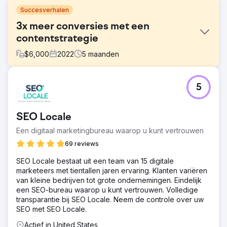
Succesverhalen
3x meer conversies met een
contentstrategie
$
6,000
2022
5
maanden
Uitdaging
5
Een SaaS-startup in de HR-technologiesector had een
moderne website, maar trok geen leads aan. De blog
miste structuur, werd niet gerankt op relevante termen en
SEO Locale
er was weinig organische zichtbaarheid voor belangrijke
functies of use cases.
Een digitaal marketingbureau waarop u kunt vertrouwen
Oplossing
69 reviews
We ontwikkelden een gerichte contentstrategie gericht
SEO Locale bestaat uit een team van 15 digitale
op trefwoorden met een hoge intentie voor HR-
marketeers met tientallen jaren ervaring. Klanten variëren
compliance, payroll en onboarding. We creëerden
van kleine bedrijven tot grote ondernemingen. Eindelijk
nieuwe landingspagina's, lange blogs en casestudy's ter
een SEO-bureau waarop u kunt vertrouwen. Volledige
ondersteuning van elke fase van de customer journey.
transparantie bij SEO Locale. Neem de controle over uw
Interne links en metadata werden geoptimaliseerd.
SEO met SEO Locale.
Resultaat
Actief in United States
Het aantal maandelijkse conversies verdrievoudigde