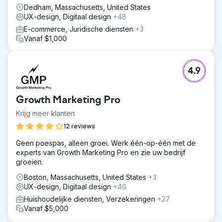
Dedham, Massachusetts, United States
UX-design, Digitaal design
+48
E-commerce, Juridische diensten
+3
Vanaf $1,000
4.9
Growth Marketing Pro
Krijg meer klanten
12 reviews
Geen poespas, alleen groei. Werk één-op-één met de
experts van Growth Marketing Pro en zie uw bedrijf
groeien.
Boston, Massachusetts, United States
+3
UX-design, Digitaal design
+46
Huishoudelijke diensten, Verzekeringen
+27
Vanaf $5,000