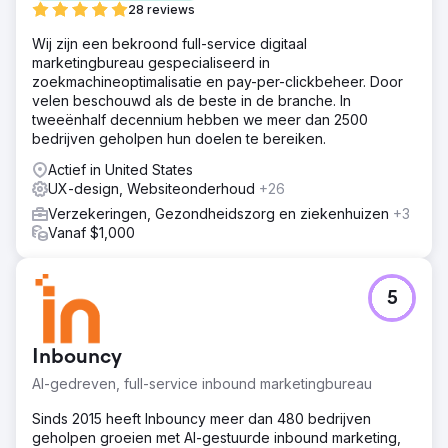
28 reviews
Wij zijn een bekroond full-service digitaal
marketingbureau gespecialiseerd in
zoekmachineoptimalisatie en pay-per-clickbeheer. Door
velen beschouwd als de beste in de branche. In
tweeënhalf decennium hebben we meer dan 2500
bedrijven geholpen hun doelen te bereiken.
Actief in United States
UX-design, Websiteonderhoud
+26
Verzekeringen, Gezondheidszorg en ziekenhuizen
+3
Vanaf $1,000
5
Inbouncy
AI-gedreven, full-service inbound marketingbureau
Sinds 2015 heeft Inbouncy meer dan 480 bedrijven
geholpen groeien met AI-gestuurde inbound marketing,