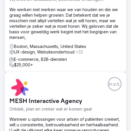
We werken met merken waar we van houden en die we
graag willen helpen groeien. Dat betekent dat we je
misschien niet altijd vertellen wat je wilt horen, maar we
vertellen je zeker wat je moet horen. Wij geloven dat de
basis voor geweldig werk begint met het begrijpen van
mensen,
Boston, Massachusetts, United States
UX-design, Websiteonderhoud
+32
E-commerce, B2B-diensten
$25,000+
n.v.t.
MESH Interactive Agency
Ontdek, plan en creëer wat er komen gaat
Wanneer u oplossingen voor artsen of patiënten creëert,
wilt u consistentie, betrouwbaarheid en herhaalbaarheid.
U wilt de uitkomst elke keer opnieuw reproduceren.