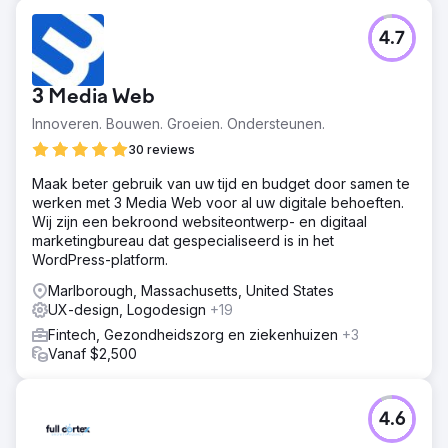
4.7
3 Media Web
Innoveren. Bouwen. Groeien. Ondersteunen.
30 reviews
Maak beter gebruik van uw tijd en budget door samen te
werken met 3 Media Web voor al uw digitale behoeften.
Wij zijn een bekroond websiteontwerp- en digitaal
marketingbureau dat gespecialiseerd is in het
WordPress-platform.
Marlborough, Massachusetts, United States
UX-design, Logodesign
+19
Fintech, Gezondheidszorg en ziekenhuizen
+3
Vanaf $2,500
4.6