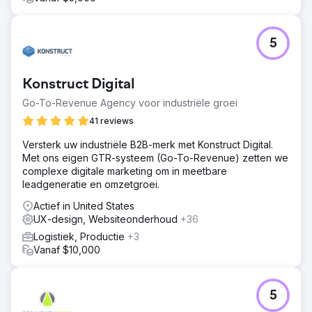
5
Konstruct Digital
Go-To-Revenue Agency voor industriële groei
41 reviews
Versterk uw industriële B2B-merk met Konstruct Digital.
Met ons eigen GTR-systeem (Go-To-Revenue) zetten we
complexe digitale marketing om in meetbare
leadgeneratie en omzetgroei.
Actief in United States
UX-design, Websiteonderhoud
+36
Logistiek, Productie
+3
Vanaf $10,000
5