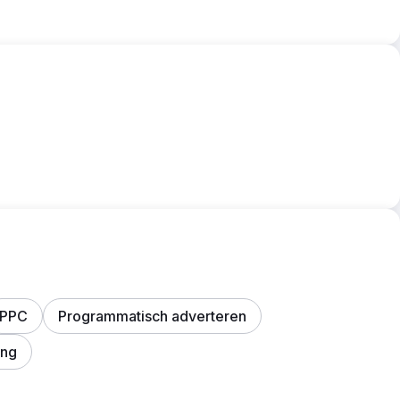
PPC
Programmatisch adverteren
ing