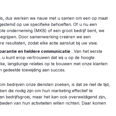
ek is, dus werken we nauw met u samen om een op maat
fgestemd op uw specifieke behoeften. Of u nu een
rote onderneming (MKB) of een groot bedrijf bent, we
 begrijpen. Door samenwerking creëren we een
e resultaten, zodat elke actie aansluit bij uw visie.
sparantie en heldere communicatie
. Van het eerste
, u kunt erop vertrouwen dat wij u op de hoogte
rke, langdurige relaties op te bouwen met onze klanten
 gedeelde toewijding aan succes.
edrijven onze diensten zoeken, is dat ze niet de tijd,
en die nodig zijn om hun marketing effectief te
an bedrijfsgroei, maar het kan ook overweldigend zijn,
ieden van hun activiteiten willen richten. Daar komen