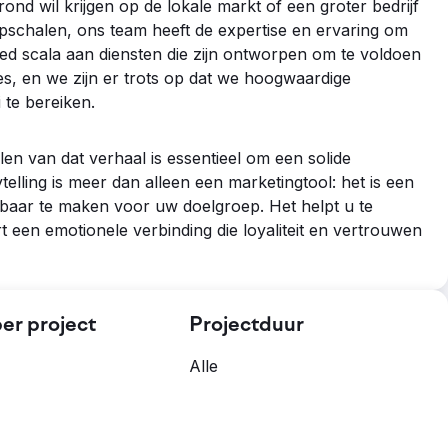
rond wil krijgen op de lokale markt of een groter bedrijf
opschalen, ons team heeft de expertise en ervaring om
ed scala aan diensten die zijn ontworpen om te voldoen
es, en we zijn er trots op dat we hoogwaardige
 te bereiken.
llen van dat verhaal is essentieel om een solide
elling is meer dan alleen een marketingtool: het is een
aar te maken voor uw doelgroep. Het helpt u te
een emotionele verbinding die loyaliteit en vertrouwen
er project
Projectduur
Alle