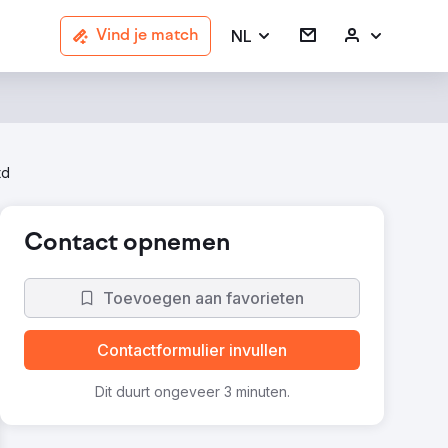
NL
Vind je match
td
Contact opnemen
Toevoegen aan favorieten
Contactformulier invullen
Dit duurt ongeveer 3 minuten.