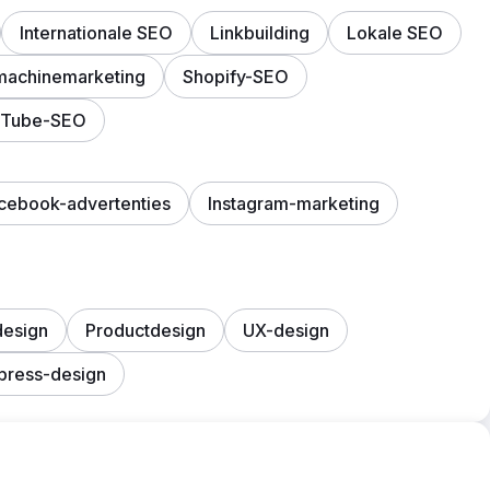
Internationale SEO
Linkbuilding
Lokale SEO
achinemarketing
Shopify-SEO
uTube-SEO
cebook-advertenties
Instagram-marketing
esign
Productdesign
UX-design
press-design