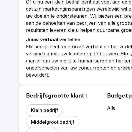
Of u nu een klein bedrijf bent dat voet aan de g
dat zijn marketinginspanningen wereldwijd wil 
uw doelen te ondersteunen. Wij bieden een bre
aan de behoeften van bedrijven van alle groott
resultaten leveren die u helpen duurzame groei
Jouw verhaal vertellen
Elk bedrijf heeft een uniek verhaal en het verte
verbinding met uw klanten op te bouwen. Storyt
manier om uw merk te humaniseren en herkenb
onderscheiden van uw concurrenten en creëert 
bevordert.
Bedrijfsgrootte klant
Budget p
Alle
Klein bedrijf
Middelgroot bedrijf