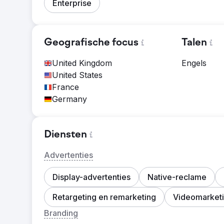
Enterprise
Geografische focus
Talen
United Kingdom
Engels
United States
France
Germany
Diensten
Advertenties
Display-advertenties
Native-reclame
Retargeting en remarketing
Videomarket
Branding