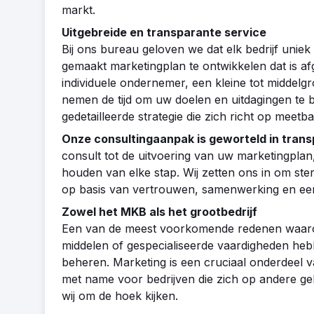
markt.
Uitgebreide en transparante service
Bij ons bureau geloven we dat elk bedrijf uni
gemaakt marketingplan te ontwikkelen dat is a
individuele ondernemer, een kleine tot middelg
nemen de tijd om uw doelen en uitdagingen te
gedetailleerde strategie die zich richt op meetbar
Onze consultingaanpak is geworteld in tran
consult tot de uitvoering van uw marketingplan
houden van elke stap. Wij zetten ons in om ste
op basis van vertrouwen, samenwerking en een
Zowel het MKB als het grootbedrijf
Een van de meest voorkomende redenen waarom b
middelen of gespecialiseerde vaardigheden hebb
beheren. Marketing is een cruciaal onderdeel v
met name voor bedrijven die zich op andere geb
wij om de hoek kijken.