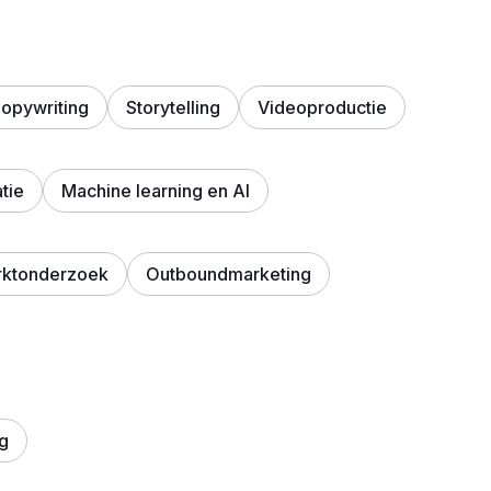
opywriting
Storytelling
Videoproductie
tie
Machine learning en AI
ktonderzoek
Outboundmarketing
g