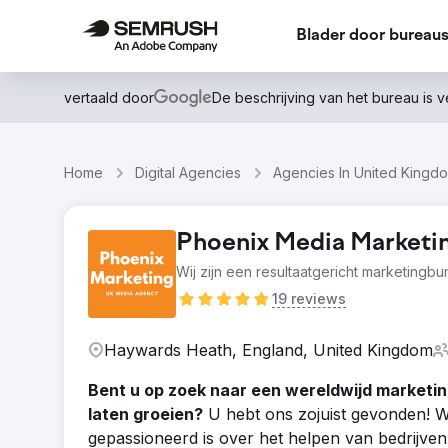
Blader door bureau
vertaald door
De beschrijving van het bureau is 
Home
Digital Agencies
Agencies In United Kingd
Phoenix Media Marketi
Wij zijn een resultaatgericht marketingbu
19 reviews
Haywards Heath, England, United Kingdom
Bent u op zoek naar een wereldwijd marketing
laten groeien?
U hebt ons zojuist gevonden! Wi
gepassioneerd is over het helpen van bedrijven