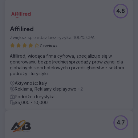
4.8
Affilired
Zwiększ sprzedaż bez ryzyka. 100% CPA
7 reviews
Affilired, wiodąca firma cyfrowa, specjalizuje się w
generowaniu bezpośredniej sprzedaży prowizyjnej dla
globalnych sieci hotelowych i przedsiębiorstw z sektora
podróży i turystyki.
Aktywność: Italy
Reklama, Reklamy displayowe
+2
Podróże i turystyka
$5,000 - 10,000
4.7