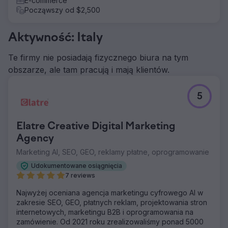
E-commerce
Począwszy od $2,500
Aktywność: Italy
Te firmy nie posiadają fizycznego biura na tym
obszarze, ale tam pracują i mają klientów.
5
Elatre Creative Digital Marketing
Agency
Marketing AI, SEO, GEO, reklamy płatne, oprogramowanie
Udokumentowane osiągnięcia
7 reviews
Najwyżej oceniana agencja marketingu cyfrowego AI w
zakresie SEO, GEO, płatnych reklam, projektowania stron
internetowych, marketingu B2B i oprogramowania na
zamówienie. Od 2021 roku zrealizowaliśmy ponad 5000