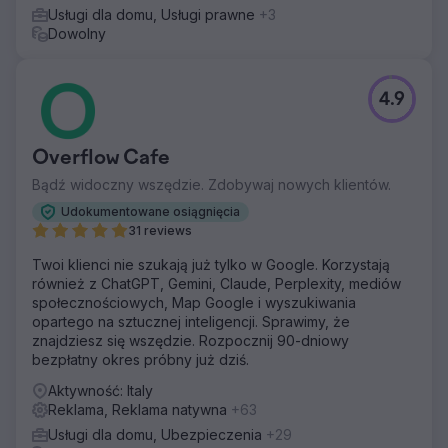
Usługi dla domu, Usługi prawne
+3
Dowolny
4.9
Overflow Cafe
Bądź widoczny wszędzie. Zdobywaj nowych klientów.
Udokumentowane osiągnięcia
31 reviews
Twoi klienci nie szukają już tylko w Google. Korzystają
również z ChatGPT, Gemini, Claude, Perplexity, mediów
społecznościowych, Map Google i wyszukiwania
opartego na sztucznej inteligencji. Sprawimy, że
znajdziesz się wszędzie. Rozpocznij 90-dniowy
bezpłatny okres próbny już dziś.
Aktywność: Italy
Reklama, Reklama natywna
+63
Usługi dla domu, Ubezpieczenia
+29