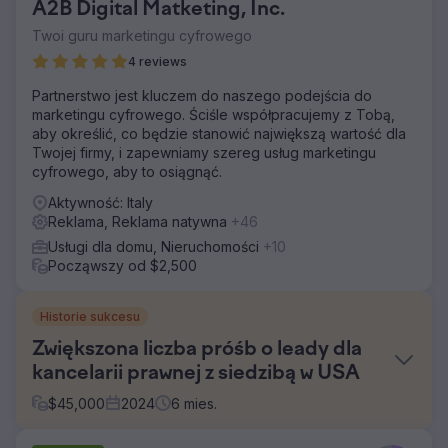
A2B Digital Matketing, Inc.
Twoi guru marketingu cyfrowego
4 reviews
Partnerstwo jest kluczem do naszego podejścia do
marketingu cyfrowego. Ściśle współpracujemy z Tobą,
aby określić, co będzie stanowić największą wartość dla
Twojej firmy, i zapewniamy szereg usług marketingu
cyfrowego, aby to osiągnąć.
Aktywność: Italy
Reklama, Reklama natywna
+46
Usługi dla domu, Nieruchomości
+10
Począwszy od $2,500
Historie sukcesu
Zwiększona liczba próśb o leady dla
kancelarii prawnej z siedzibą w USA
$
45,000
2024
6
mies.