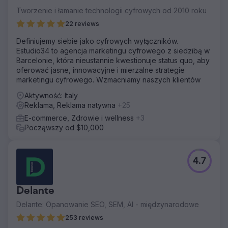
Tworzenie i łamanie technologii cyfrowych od 2010 roku
22 reviews
Definiujemy siebie jako cyfrowych wyłączników.
Estudio34 to agencja marketingu cyfrowego z siedzibą w
Barcelonie, która nieustannie kwestionuje status quo, aby
oferować jasne, innowacyjne i mierzalne strategie
marketingu cyfrowego. Wzmacniamy naszych klientów
Aktywność: Italy
Reklama, Reklama natywna
+25
E-commerce, Zdrowie i wellness
+3
Począwszy od $10,000
4.7
Delante
Delante: Opanowanie SEO, SEM, AI - międzynarodowe
253 reviews