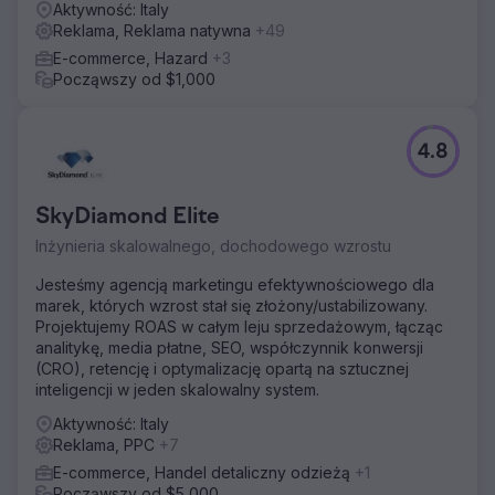
Aktywność: Italy
Reklama, Reklama natywna
+49
E-commerce, Hazard
+3
Począwszy od $1,000
4.8
SkyDiamond Elite
Inżynieria skalowalnego, dochodowego wzrostu
Jesteśmy agencją marketingu efektywnościowego dla
marek, których wzrost stał się złożony/ustabilizowany.
Projektujemy ROAS w całym leju sprzedażowym, łącząc
analitykę, media płatne, SEO, współczynnik konwersji
(CRO), retencję i optymalizację opartą na sztucznej
inteligencji w jeden skalowalny system.
Aktywność: Italy
Reklama, PPC
+7
E-commerce, Handel detaliczny odzieżą
+1
Począwszy od $5,000