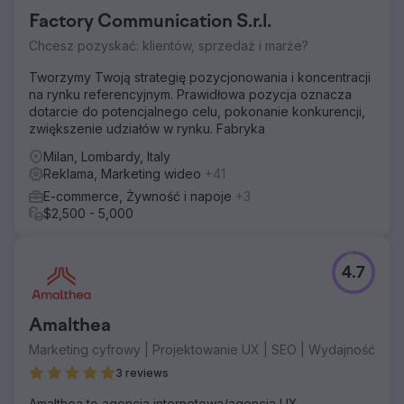
Factory Communication S.r.l.
Chcesz pozyskać: klientów, sprzedaż i marże?
Tworzymy Twoją strategię pozycjonowania i koncentracji
na rynku referencyjnym. Prawidłowa pozycja oznacza
dotarcie do potencjalnego celu, pokonanie konkurencji,
zwiększenie udziałów w rynku. Fabryka
Milan, Lombardy, Italy
Reklama, Marketing wideo
+41
E-commerce, Żywność i napoje
+3
$2,500 - 5,000
4.7
Amalthea
Marketing cyfrowy | Projektowanie UX | SEO | Wydajność
3 reviews
Amalthea to agencja internetowa/agencja UX