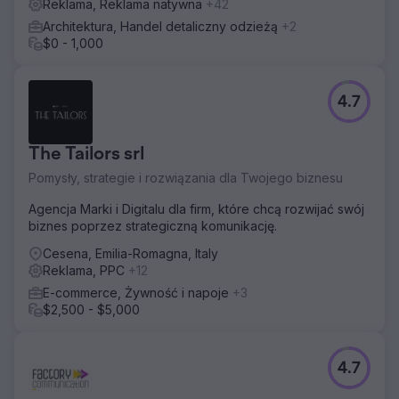
Reklama, Reklama natywna
+42
Architektura, Handel detaliczny odzieżą
+2
$0 - 1,000
4.7
The Tailors srl
Pomysły, strategie i rozwiązania dla Twojego biznesu
Agencja Marki i Digitalu dla firm, które chcą rozwijać swój
biznes poprzez strategiczną komunikację.
Cesena, Emilia-Romagna, Italy
Reklama, PPC
+12
E-commerce, Żywność i napoje
+3
$2,500 - $5,000
4.7