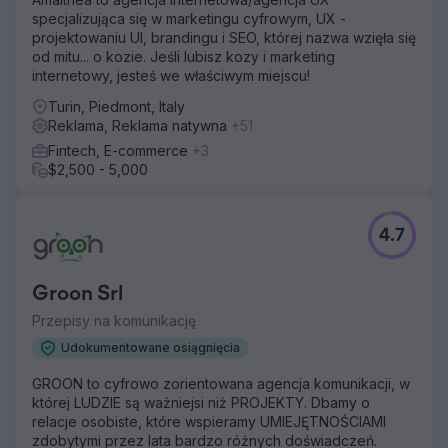
specjalizująca się w marketingu cyfrowym, UX -
projektowaniu UI, brandingu i SEO, której nazwa wzięła się
od mitu... o kozie. Jeśli lubisz kozy i marketing
internetowy, jesteś we właściwym miejscu!
Turin, Piedmont, Italy
Reklama, Reklama natywna
+51
Fintech, E-commerce
+3
$2,500 - 5,000
4.7
Groon Srl
Przepisy na komunikację
Udokumentowane osiągnięcia
GROON to cyfrowo zorientowana agencja komunikacji, w
której LUDZIE są ważniejsi niż PROJEKTY. Dbamy o
relacje osobiste, które wspieramy UMIEJĘTNOŚCIAMI
zdobytymi przez lata bardzo różnych doświadczeń.