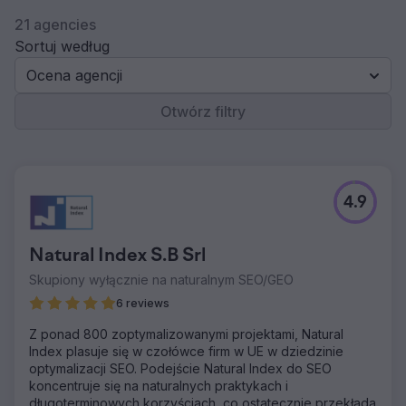
21 agencies
Sortuj według
Ocena agencji
Otwórz filtry
4.9
Natural Index S.B Srl
Skupiony wyłącznie na naturalnym SEO/GEO
6 reviews
Z ponad 800 zoptymalizowanymi projektami, Natural
Index plasuje się w czołówce firm w UE w dziedzinie
optymalizacji SEO. Podejście Natural Index do SEO
koncentruje się na naturalnych praktykach i
długoterminowych korzyściach, co ostatecznie przekłada