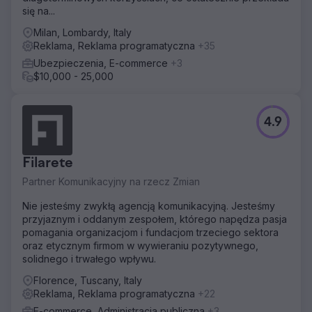
się na...
Milan, Lombardy, Italy
Reklama, Reklama programatyczna
+35
Ubezpieczenia, E-commerce
+3
$10,000 - 25,000
4.9
Filarete
Partner Komunikacyjny na rzecz Zmian
Nie jesteśmy zwykłą agencją komunikacyjną. Jesteśmy
przyjaznym i oddanym zespołem, którego napędza pasja
pomagania organizacjom i fundacjom trzeciego sektora
oraz etycznym firmom w wywieraniu pozytywnego,
solidnego i trwałego wpływu.
Florence, Tuscany, Italy
Reklama, Reklama programatyczna
+22
E-commerce, Administracja publiczna
+3