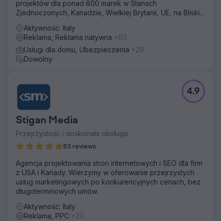
projektów dla ponad 800 marek w Stanach
Zjednoczonych, Kanadzie, Wielkiej Brytanii, UE, na Bliskim
Wschodzie i w Indiach.
Aktywność: Italy
Reklama, Reklama natywna
+63
Usługi dla domu, Ubezpieczenia
+29
Dowolny
4.9
Stigan Media
Przejrzystość i doskonała obsługa
63 reviews
Agencja projektowania stron internetowych i SEO dla firm
z USA i Kanady. Wierzymy w oferowanie przejrzystych
usług marketingowych po konkurencyjnych cenach, bez
długoterminowych umów.
Aktywność: Italy
Reklama, PPC
+23