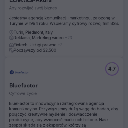
Eclettica-Akura
Aby rozwijać swój biznes
Jesteśmy agencją komunikacji i marketingu, założoną w
Turynie w 1994 roku. Wspieramy cyfrowy rozwój firm B2B.
Turin, Piedmont, Italy
Reklama, Marketing wideo
+23
Fintech, Usługi prawne
+3
Począwszy od $2,500
4.7
Bluefactor
Cyfrowe życie
BlueFactor to innowacyjna i zintegrowana agencja
komunikacyjna. Przywiązujemy dużą wagę do badań, aby
połączyć kreatywne myślenie i doświadczenie
produkcyjne, aby wzmocnić marki i ich historie. Nasz
zespół składa się z ekspertów, którzy są