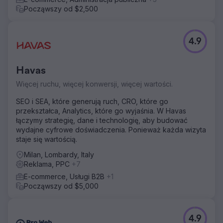
Począwszy od $2,500
4.9
Havas
Więcej ruchu, więcej konwersji, więcej wartości.
SEO i SEA, które generują ruch, CRO, które go
przekształca, Analytics, które go wyjaśnia. W Havas
łączymy strategię, dane i technologię, aby budować
wydajne cyfrowe doświadczenia. Ponieważ każda wizyta
staje się wartością.
Milan, Lombardy, Italy
Reklama, PPC
+7
E-commerce, Usługi B2B
+1
Począwszy od $5,000
4.9