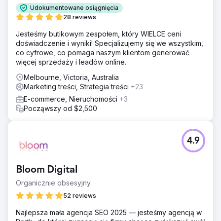
Udokumentowane osiągnięcia
28 reviews
Jesteśmy butikowym zespołem, który WIELCE ceni
doświadczenie i wyniki! Specjalizujemy się we wszystkim,
co cyfrowe, co pomaga naszym klientom generować
więcej sprzedaży i leadów online.
Melbourne, Victoria, Australia
Marketing treści, Strategia treści
+23
E-commerce, Nieruchomości
+3
Począwszy od $2,500
4.9
Bloom Digital
Organicznie obsesyjny
52 reviews
Najlepsza mała agencja SEO 2025 — jesteśmy agencją w