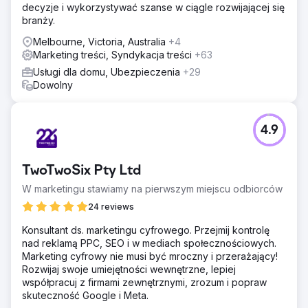
decyzje i wykorzystywać szanse w ciągle rozwijającej się
branży.
Melbourne, Victoria, Australia
+4
Marketing treści, Syndykacja treści
+63
Usługi dla domu, Ubezpieczenia
+29
Dowolny
4.9
TwoTwoSix Pty Ltd
W marketingu stawiamy na pierwszym miejscu odbiorców
24 reviews
Konsultant ds. marketingu cyfrowego. Przejmij kontrolę
nad reklamą PPC, SEO i w mediach społecznościowych.
Marketing cyfrowy nie musi być mroczny i przerażający!
Rozwijaj swoje umiejętności wewnętrzne, lepiej
współpracuj z firmami zewnętrznymi, zrozum i popraw
skuteczność Google i Meta.