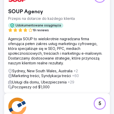
SOUP Agency
Przepis na dotarcie do każdego klienta
Udokumentowane osiągnięcia
19 reviews
Agencja SOUP to wielokrotnie nagradzana firma
oferująca pełen zakres usług marketingu cyfrowego,
która specjalizuje się w SEO, PPC, mediach
społecznościowych, treściach i marketingu e-mailowym.
Dostarczamy dostosowane strategie, które przynoszą
naszym klientom realne rezultaty.
Sydney, New South Wales, Australia
+2
Marketing treści, Syndykacja treści
+60
Usługi dla domu, Ubezpieczenia
+29
Począwszy od $1,000
5