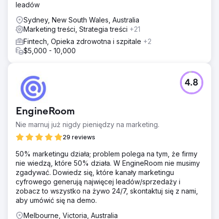
leadów
Sydney, New South Wales, Australia
Marketing treści, Strategia treści
+21
Fintech, Opieka zdrowotna i szpitale
+2
$5,000 - 10,000
4.8
EngineRoom
Nie marnuj już nigdy pieniędzy na marketing.
29 reviews
50% marketingu działa; problem polega na tym, że firmy
nie wiedzą, które 50% działa. W EngineRoom nie musimy
zgadywać. Dowiedz się, które kanały marketingu
cyfrowego generują najwięcej leadów/sprzedaży i
zobacz to wszystko na żywo 24/7, skontaktuj się z nami,
aby umówić się na demo.
Melbourne, Victoria, Australia