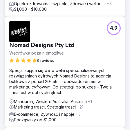
Opieka zdrowotna i szpitale, Zdrowie i wellness
+3
$1,000 - $10,000
4.9
Nomad Designs Pty Ltd
Wędrówka poza niemożliwe
9 reviews
Specjalizująca się we w pełni spersonalizowanych
rozwiązaniach cyfrowych Nomad Designs to agencja
butikowa z ponad 20-letnim doświadczeniem w
marketingu cyfrowym. Od strategii po sukces – Twoja
firma jest w dobrych rękach.
Mandurah, Western Australia, Australia
+1
Marketing treści, Strategia treści
+21
E-commerce, Żywność i napoje
+3
Począwszy od $1,000