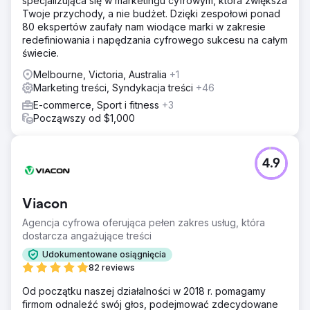
specjalizująca się w marketingu cyfrowym, która zwiększa
Twoje przychody, a nie budżet. Dzięki zespołowi ponad
80 ekspertów zaufały nam wiodące marki w zakresie
redefiniowania i napędzania cyfrowego sukcesu na całym
świecie.
Melbourne, Victoria, Australia
+1
Marketing treści, Syndykacja treści
+46
E-commerce, Sport i fitness
+3
Począwszy od $1,000
4.9
Viacon
Agencja cyfrowa oferująca pełen zakres usług, która
dostarcza angażujące treści
Udokumentowane osiągnięcia
82 reviews
Od początku naszej działalności w 2018 r. pomagamy
firmom odnaleźć swój głos, podejmować zdecydowane