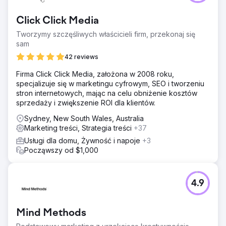
Click Click Media
Tworzymy szczęśliwych właścicieli firm, przekonaj się
sam
42 reviews
Firma Click Click Media, założona w 2008 roku,
specjalizuje się w marketingu cyfrowym, SEO i tworzeniu
stron internetowych, mając na celu obniżenie kosztów
sprzedaży i zwiększenie ROI dla klientów.
Sydney, New South Wales, Australia
Marketing treści, Strategia treści
+37
Usługi dla domu, Żywność i napoje
+3
Począwszy od $1,000
4.9
Mind Methods