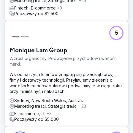
Marketing treści, Strategia treści
+25
Fintech, E-commerce
+3
Począwszy od $2,500
5
Monique Lam Group
Wzrost organiczny. Podwojenie przychodów i wartości
marki.
Wśród naszych klientów znajdują się przedsiębiorcy,
firmy i dostawcy technologii. Przyjmujemy zlecenia o
wartości 5 milionów dolarów i podwajamy je w ciągu roku
przy minimalnych nakładach.
Sydney, New South Wales, Australia
Marketing treści, Strategia treści
+23
E-commerce, IT
+3
Począwszy od $5,000