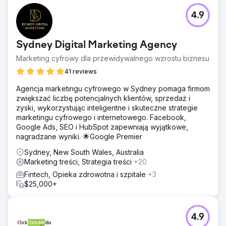
4.9
Sydney Digital Marketing Agency
Marketing cyfrowy dla przewidywalnego wzrostu biznesu
41 reviews
Agencja marketingu cyfrowego w Sydney pomaga firmom
zwiększać liczbę potencjalnych klientów, sprzedaż i
zyski, wykorzystując inteligentne i skuteczne strategie
marketingu cyfrowego i internetowego. Facebook,
Google Ads, SEO i HubSpot zapewniają wyjątkowe,
nagradzane wyniki. 🌟Google Premier
Sydney, New South Wales, Australia
Marketing treści, Strategia treści
+20
Fintech, Opieka zdrowotna i szpitale
+3
$25,000+
4.9