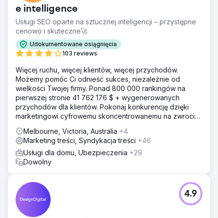
e intelligence
Usługi SEO oparte na sztucznej inteligencji – przystępne
cenowo i skuteczne🚀
Udokumentowane osiągnięcia
103 reviews
Więcej ruchu, więcej klientów, więcej przychodów.
Możemy pomóc Ci odnieść sukces, niezależnie od
wielkości Twojej firmy. Ponad 800 000 rankingów na
pierwszej stronie 41 762 176 $ + wygenerowanych
przychodów dla klientów. Pokonaj konkurencję dzięki
marketingowi cyfrowemu skoncentrowanemu na zwrocie
z inwestycji. Darmowa analiza i wycena
Melbourne, Victoria, Australia
+4
Marketing treści, Syndykacja treści
+46
Usługi dla domu, Ubezpieczenia
+29
Dowolny
4.9