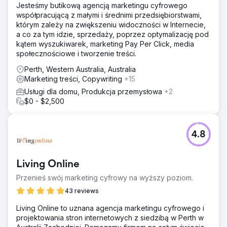
Jesteśmy butikową agencją marketingu cyfrowego
współpracującą z małymi i średnimi przedsiębiorstwami,
którym zależy na zwiększeniu widoczności w Internecie,
a co za tym idzie, sprzedaży, poprzez optymalizację pod
kątem wyszukiwarek, marketing Pay Per Click, media
społecznościowe i tworzenie treści.
Perth, Western Australia, Australia
Marketing treści, Copywriting
+15
Usługi dla domu, Produkcja przemysłowa
+2
$0 - $2,500
4.8
Living Online
Przenieś swój marketing cyfrowy na wyższy poziom.
43 reviews
Living Online to uznana agencja marketingu cyfrowego i
projektowania stron internetowych z siedzibą w Perth w