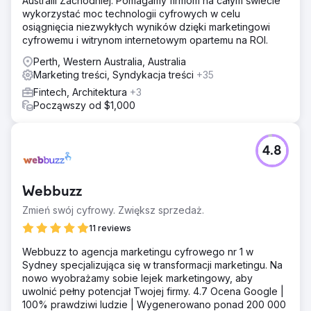
Australii Zachodniej. Pomagamy firmom na całym świecie
wykorzystać moc technologii cyfrowych w celu
osiągnięcia niezwykłych wyników dzięki marketingowi
cyfrowemu i witrynom internetowym opartemu na ROI.
Perth, Western Australia, Australia
Marketing treści, Syndykacja treści
+35
Fintech, Architektura
+3
Począwszy od $1,000
4.8
Webbuzz
Zmień swój cyfrowy. Zwiększ sprzedaż.
11 reviews
Webbuzz to agencja marketingu cyfrowego nr 1 w
Sydney specjalizująca się w transformacji marketingu. Na
nowo wyobrażamy sobie lejek marketingowy, aby
uwolnić pełny potencjał Twojej firmy. 4.7 Ocena Google |
100% prawdziwi ludzie | Wygenerowano ponad 200 000