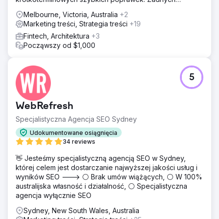
brzydkich niespodzianek.
Melbourne, Victoria, Australia
+2
Marketing treści, Strategia treści
+19
Fintech, Architektura
+3
Począwszy od $1,000
5
WebRefresh
Specjalistyczna Agencja SEO Sydney
Udokumentowane osiągnięcia
34 reviews
👋 Jesteśmy specjalistyczną agencją SEO w Sydney,
której celem jest dostarczanie najwyższej jakości usług i
wyników SEO ---> ⚪ Brak umów wiążących, ⚪ W 100%
australijska własność i działalność, ⚪ Specjalistyczna
agencja wyłącznie SEO
Sydney, New South Wales, Australia