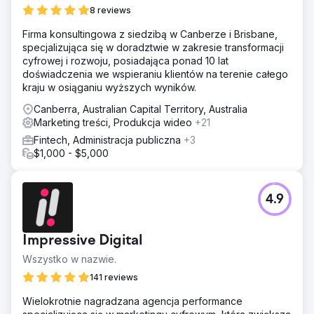
8 reviews
Firma konsultingowa z siedzibą w Canberze i Brisbane,
specjalizująca się w doradztwie w zakresie transformacji
cyfrowej i rozwoju, posiadająca ponad 10 lat
doświadczenia we wspieraniu klientów na terenie całego
kraju w osiąganiu wyższych wyników.
Canberra, Australian Capital Territory, Australia
Marketing treści, Produkcja wideo
+21
Fintech, Administracja publiczna
+3
$1,000 - $5,000
4.9
Impressive Digital
Wszystko w nazwie.
141 reviews
Wielokrotnie nagradzana agencja performance