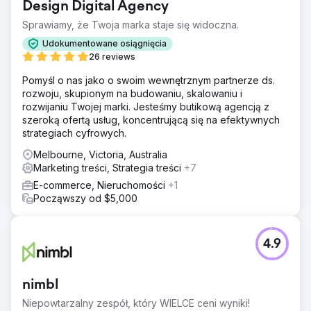
Design Digital Agency
Sprawiamy, że Twoja marka staje się widoczna.
Udokumentowane osiągnięcia
26 reviews
Pomyśl o nas jako o swoim wewnętrznym partnerze ds.
rozwoju, skupionym na budowaniu, skalowaniu i
rozwijaniu Twojej marki. Jesteśmy butikową agencją z
szeroką ofertą usług, koncentrującą się na efektywnych
strategiach cyfrowych.
Melbourne, Victoria, Australia
Marketing treści, Strategia treści
+7
E-commerce, Nieruchomości
+1
Począwszy od $5,000
4.9
nimbl
Niepowtarzalny zespół, który WIELCE ceni wyniki!