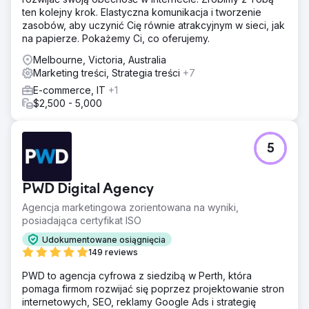
ten kolejny krok. Elastyczna komunikacja i tworzenie
zasobów, aby uczynić Cię równie atrakcyjnym w sieci, jak
na papierze. Pokażemy Ci, co oferujemy.
Melbourne, Victoria, Australia
Marketing treści, Strategia treści
+7
E-commerce, IT
+1
$2,500 - 5,000
5
PWD Digital Agency
Agencja marketingowa zorientowana na wyniki,
posiadająca certyfikat ISO
Udokumentowane osiągnięcia
149 reviews
PWD to agencja cyfrowa z siedzibą w Perth, która
pomaga firmom rozwijać się poprzez projektowanie stron
internetowych, SEO, reklamy Google Ads i strategię