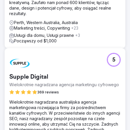
kreatywną. Zaufało nam ponad 600 klientów, łącząc
dane, design i potencjał cyfrowy, aby osiągać realne
rezultaty.
Perth, Western Australia, Australia
Marketing treści, Copywriting
+23
Usługi dla domu, Usługi prawne
+3
Począwszy od $1,000
5
Supple Digital
Wielokrotnie nagradzana agencja marketingu cyfrowego
369 reviews
Wielokrotnie nagradzana australijska agencja
marketingowa rozwijająca firmy za pośrednictwem
kanałów cyfrowych. W przeciwieństwie do innych agencji
SEO, nasz nagradzany zespół pozostaje na czele
innowacji online, aby utrzymać Cię na szczycie. Żadnych
krótkoterminowych szybkich poprawek. Żadnych