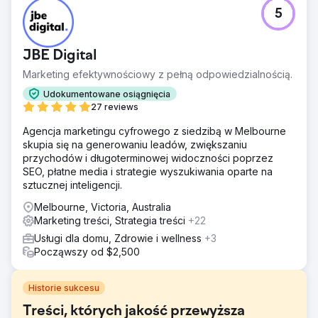
5
JBE Digital
Marketing efektywnościowy z pełną odpowiedzialnością.
Udokumentowane osiągnięcia
27 reviews
Agencja marketingu cyfrowego z siedzibą w Melbourne
skupia się na generowaniu leadów, zwiększaniu
przychodów i długoterminowej widoczności poprzez
SEO, płatne media i strategie wyszukiwania oparte na
sztucznej inteligencji.
Melbourne, Victoria, Australia
Marketing treści, Strategia treści
+22
Usługi dla domu, Zdrowie i wellness
+3
Począwszy od $2,500
Historie sukcesu
Treści, których jakość przewyższa