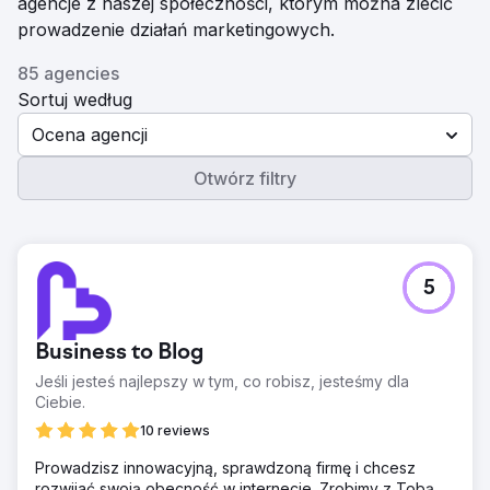
agencje z naszej społeczności, którym można zlecić
prowadzenie działań marketingowych.
85 agencies
Sortuj według
Ocena agencji
Otwórz filtry
5
Business to Blog
Jeśli jesteś najlepszy w tym, co robisz, jesteśmy dla
Ciebie.
10 reviews
Prowadzisz innowacyjną, sprawdzoną firmę i chcesz
rozwijać swoją obecność w internecie. Zrobimy z Tobą