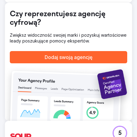
Przejdź do strony agencji
Czy reprezentujesz agencję
cyfrową?
Zwiększ widoczność swojej marki i pozyskuj wartościowe
leady poszukujące pomocy ekspertów.
Dodaj swoją agencję
5