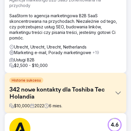
przychody
SaaStorm to agencja marketingowa B2B SaaS
skoncentrowana na przychodach. Niezależnie od tego,
czy potrzebujesz usług SEO, budowania linków,
marketingu treści czy pisania treści, jesteśmy gotowi Ci
pomóc.
Utrecht, Utrecht, Utrecht, Netherlands
Marketing e-mail, Porady marketingowe
+19
Usługi B2B
$2,500 - $10,000
Historie sukcesu
342 nowe kontakty dla Toshiba Tec
Holandia
$
10,000
2022
6
mies.
Problem
4.6
Firma Toshiba Tec Holandia, znana z innowacyjnego