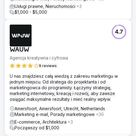
Usługi prawne, Nieruchomości
+3
$1,000 - $5,000
4.7
WAUW
Agencja kreatywna i cyfrowa
9 reviews
U nas znajdziesz całą wiedzę z zakresu marketingu w
jednym miejscu. Od stratega do projektanta i od
marketingowca do programisty. Łączymy strategię,
marketing internetowy, kreację i rozwój, aby zawsze
osiągać maksymalne rezultaty i mieć realny wpływ.
Amersfoort, Amersfoort, Utrecht, Netherlands
Marketing e-mail, Porady marketingowe
+36
E-commerce, Architektura
+3
Począwszy od $1,000