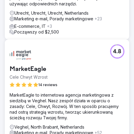
używając odpowiednich narzędzi.
Utrecht, Utrecht, Utrecht, Netherlands
Marketing e-mail, Porady marketingowe
+23
E-commerce, IT
+3
Począwszy od $2,500
4.8
MarketEagle
Cele Chwyt Wzrost
14 reviews
MarketEagle to internetowa agencja marketingowa z
siedzibą w Veghel. Nasz zespół działa w oparciu o
zasady: Cele, Chwyt, Rozwój. W ten sposób pracujemy
nad ostrą strategią wzrostu, tworząc ukierunkowaną
ścieżkę rozwoju Twojej firmy.
Veghel, North Brabant, Netherlands
Marketing e-mail, Porady marketingowe
+52