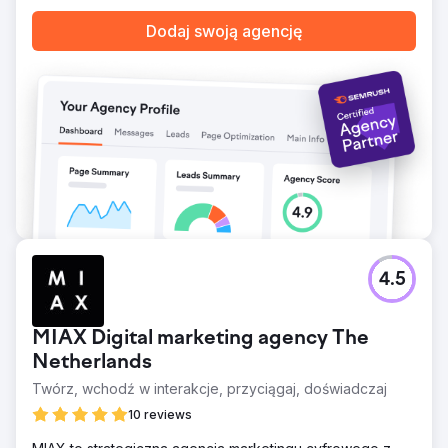
Dodaj swoją agencję
4.5
MIAX Digital marketing agency The
Netherlands
Twórz, wchodź w interakcje, przyciągaj, doświadczaj
10 reviews