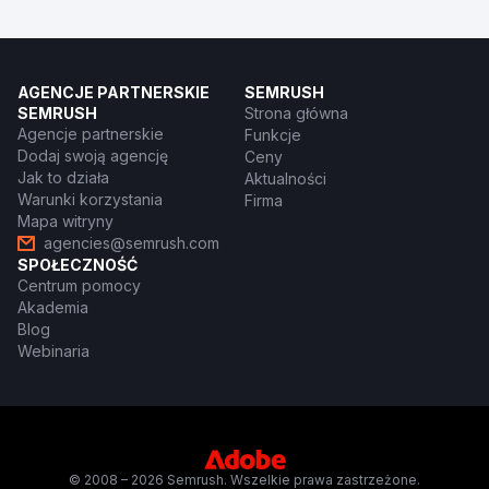
AGENCJE PARTNERSKIE
SEMRUSH
SEMRUSH
Strona główna
Agencje partnerskie
Funkcje
Dodaj swoją agencję
Ceny
Jak to działa
Aktualności
Warunki korzystania
Firma
Mapa witryny
agencies@semrush.com
SPOŁECZNOŚĆ
Centrum pomocy
Akademia
Blog
Webinaria
© 2008 – 2026 Semrush. Wszelkie prawa zastrzeżone.