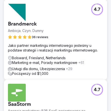
4.7
Brandmerck
Ambicja. Czyn. Dumny
36 reviews
Jako partner marketingu internetowego jesteśmy u
podstaw strategii i realizacji marketingu internetowego.
Bolsward, Friesland, Netherlands
Marketing e-mail, Porady marketingowe
+61
Usługi dla domu, Ubezpieczenia
+29
Począwszy od $1,000
4.7
SaaStorm
Agencja marketingu B2B SaaS zorientowana na