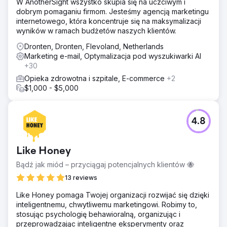
W AnotherSight wszystko skupia się na uczciwym i
dobrym pomaganiu firmom. Jesteśmy agencją marketingu
internetowego, która koncentruje się na maksymalizacji
wyników w ramach budżetów naszych klientów.
Dronten, Dronten, Flevoland, Netherlands
Marketing e-mail, Optymalizacja pod wyszukiwarki AI
+30
Opieka zdrowotna i szpitale, E-commerce
+2
$1,000 - $5,000
4.8
Like Honey
Bądź jak miód – przyciągaj potencjalnych klientów 🐝
13 reviews
Like Honey pomaga Twojej organizacji rozwijać się dzięki
inteligentnemu, chwytliwemu marketingowi. Robimy to,
stosując psychologię behawioralną, organizując i
przeprowadzając inteligentne eksperymenty oraz