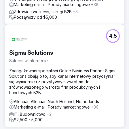
Marketing e-mail, Porady marketingowe
+38
Zdrowie i wellness, Usługi B2B
+3
Począwszy od $5,000
4.5
Sigma Solutions
Sukces w Internecie
Zaangażowani specjaliści Online Business Partner Sigma
Solutions dbają o to, aby kanał internetowy przyczyniał
się wymiernie i z pozytywnym zwrotem do
zrównoważonego wzrostu firm produkcyjnych i
handlowych B2B.
Alkmaar, Alkmaar, North Holland, Netherlands
Marketing e-mail, Porady marketingowe
+36
IT, Budownictwo
+2
$2,500 - 5,000