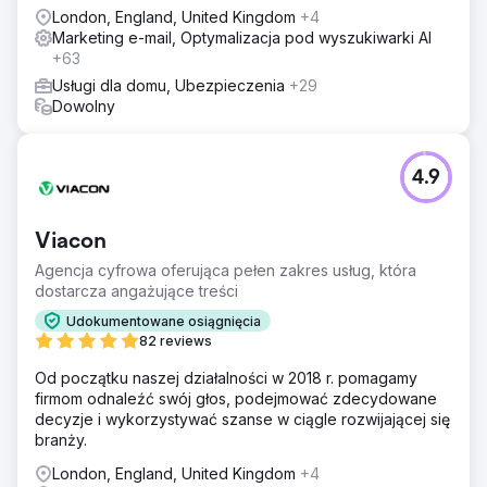
London, England, United Kingdom
+4
Marketing e-mail, Optymalizacja pod wyszukiwarki AI
+63
Usługi dla domu, Ubezpieczenia
+29
Dowolny
4.9
Viacon
Agencja cyfrowa oferująca pełen zakres usług, która
dostarcza angażujące treści
Udokumentowane osiągnięcia
82 reviews
Od początku naszej działalności w 2018 r. pomagamy
firmom odnaleźć swój głos, podejmować zdecydowane
decyzje i wykorzystywać szanse w ciągle rozwijającej się
branży.
London, England, United Kingdom
+4