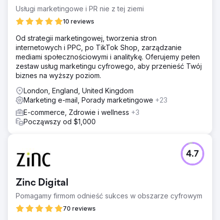
Usługi marketingowe i PR nie z tej ziemi
10 reviews
Od strategii marketingowej, tworzenia stron
internetowych i PPC, po TikTok Shop, zarządzanie
mediami społecznościowymi i analitykę. Oferujemy pełen
zestaw usług marketingu cyfrowego, aby przenieść Twój
biznes na wyższy poziom.
London, England, United Kingdom
Marketing e-mail, Porady marketingowe
+23
E-commerce, Zdrowie i wellness
+3
Począwszy od $1,000
4.7
Zinc Digital
Pomagamy firmom odnieść sukces w obszarze cyfrowym
70 reviews