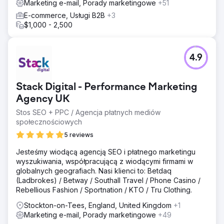
Marketing e-mail, Porady marketingowe
+51
E-commerce, Usługi B2B
+3
$1,000 - 2,500
4.9
Stack Digital - Performance Marketing
Agency UK
Stos SEO + PPC / Agencja płatnych mediów
społecznościowych
5 reviews
Jesteśmy wiodącą agencją SEO i płatnego marketingu
wyszukiwania, współpracującą z wiodącymi firmami w
globalnych geografiach. Nasi klienci to: Betdaq
(Ladbrokes) / Betway / Southall Travel / Phone Casino /
Rebellious Fashion / Sportnation / KTO / Tru Clothing.
Stockton-on-Tees, England, United Kingdom
+1
Marketing e-mail, Porady marketingowe
+49