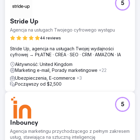
5
Stride Up
Agencja na usługach Twojego cyfrowego występu
44 reviews
Stride Up, agencja na usługach Twojej wydajności
cyfrowej → PŁATNE · CREA · SEO · CRM · AMAZON · IA
Aktywność: United Kingdom
Marketing e-mail, Porady marketingowe
+22
Ubezpieczenia, E-commerce
+3
Począwszy od $2,500
5
Inbouncy
Agencja marketingu przychodzącego z pełnym zakresem
usług, stawiająca na sztuczną inteligencję