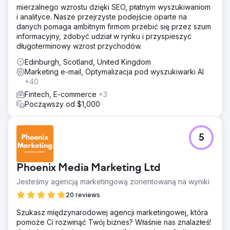
mierzalnego wzrostu dzięki SEO, płatnym wyszukiwaniom
i analityce. Nasze przejrzyste podejście oparte na
danych pomaga ambitnym firmom przebić się przez szum
informacyjny, zdobyć udział w rynku i przyspieszyć
długoterminowy wzrost przychodów.
Edinburgh, Scotland, United Kingdom
Marketing e-mail, Optymalizacja pod wyszukiwarki AI
+40
Fintech, E-commerce
+3
Począwszy od $1,000
5
Phoenix Media Marketing Ltd
Jesteśmy agencją marketingową zorientowaną na wyniki
20 reviews
Szukasz międzynarodowej agencji marketingowej, która
pomoże Ci rozwinąć Twój biznes? Właśnie nas znalazłeś!