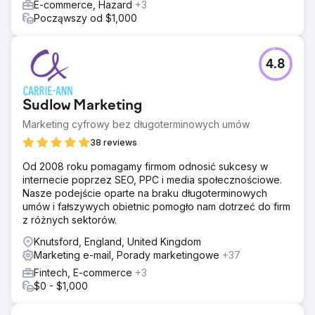
E-commerce, Hazard
+3
Począwszy od $1,000
4.8
Sudlow Marketing
Marketing cyfrowy bez długoterminowych umów
38 reviews
Od 2008 roku pomagamy firmom odnosić sukcesy w
internecie poprzez SEO, PPC i media społecznościowe.
Nasze podejście oparte na braku długoterminowych
umów i fałszywych obietnic pomogło nam dotrzeć do firm
z różnych sektorów.
Knutsford, England, United Kingdom
Marketing e-mail, Porady marketingowe
+37
Fintech, E-commerce
+3
$0 - $1,000