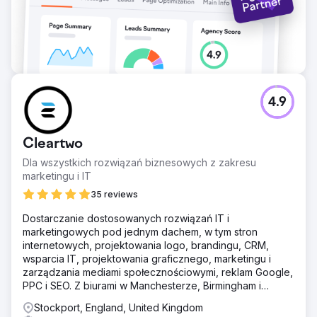
wyszukiwania i ukierunkowanej treści.
Przejdź do strony agencji
4.9
Cleartwo
Dla wszystkich rozwiązań biznesowych z zakresu
marketingu i IT
35 reviews
Dostarczanie dostosowanych rozwiązań IT i
marketingowych pod jednym dachem, w tym stron
internetowych, projektowania logo, brandingu, CRM,
wsparcia IT, projektowania graficznego, marketingu i
zarządzania mediami społecznościowymi, reklam Google,
PPC i SEO. Z biurami w Manchesterze, Birmingham i
Londynie.
Stockport, England, United Kingdom