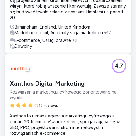
się projektowaniem stron internetowych i dostarczaniem
witryn, które robią wrażenie i konwertują. Zawsze staramy
się budować trwałe relacje z naszymi klientami i z ponad
20
Birmingham, England, United Kingdom
Marketing e-mail, Automatyzacja marketingu
+17
E-commerce, Usługi prawne
+2
Dowolny
4.7
Xanthos Digital Marketing
Rozwiązania marketingu cyfrowego zorientowane na
wyniki
12 reviews
Xanthos to uznana agencja marketingu cyfrowego z
ponad 20-letnim doświadczeniem, specjalizująca się w
SEO, PPC, projektowaniu stron internetowych i
rozwiązaniach e-commerce.