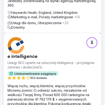
Jesteśmy zorientowaną na wyniki agencją marketingową
360.
Haywards Heath, England, United Kingdom
Marketing e-mail, Porady marketingowe
+56
Usługi dla domu, Ubezpieczenia
+29
Dowolny
5
e intelligence
Usługi SEO oparte na sztucznej inteligencji – przystępne
cenowo i skuteczne🚀
Udokumentowane osiągnięcia
103 reviews
Więcej ruchu, więcej klientów, więcej przychodów.
Możemy pomóc Ci odnieść sukces, niezależnie od
wielkości Twojej firmy. Ponad 800 000 rankingów na
pierwszej stronie 41 762 176 $ + wygenerowanych
przychodów dla klientów. Pokonaj konkurencję dzięki