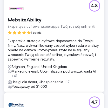
4.8
WebsiteAbility
Ekspertyza cyfrowa wspierająca Twój rozwój online 🚀
1 opinia
Eksperckie strategie cyfrowe dopasowane do Twojej
firmy. Nasz wykwalifikowany zespół wykorzystuje analizy
oparte na danych i rozwiązania szyte na miarę, aby
wzmocnić Twoją obecność online, stymulować rozwój i
zapewnić wymierne rezultaty.
Brighton, England, United Kingdom
Marketing e-mail, Optymalizacja pod wyszukiwarki AI
+41
Usługi dla domu, Ubezpieczenia
+17
Począwszy od $1,000
4.7