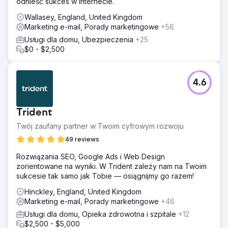
odnieść sukces w Internecie.
Wallasey, England, United Kingdom
Marketing e-mail, Porady marketingowe
+56
Usługi dla domu, Ubezpieczenia
+25
$0 - $2,500
4.6
Trident
Twój zaufany partner w Twoim cyfrowym rozwoju
49 reviews
Rozwiązania SEO, Google Ads i Web Design
zorientowane na wyniki. W Trident zależy nam na Twoim
sukcesie tak samo jak Tobie — osiągnijmy go razem!
Hinckley, England, United Kingdom
Marketing e-mail, Porady marketingowe
+46
Usługi dla domu, Opieka zdrowotna i szpitale
+12
$2,500 - $5,000