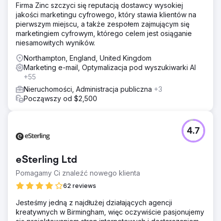
Firma Zinc szczyci się reputacją dostawcy wysokiej
jakości marketingu cyfrowego, który stawia klientów na
pierwszym miejscu, a także zespołem zajmującym się
marketingiem cyfrowym, którego celem jest osiąganie
niesamowitych wyników.
Northampton, England, United Kingdom
Marketing e-mail, Optymalizacja pod wyszukiwarki AI
+55
Nieruchomości, Administracja publiczna
+3
Począwszy od $2,500
4.7
eSterling Ltd
Pomagamy Ci znaleźć nowego klienta
62 reviews
Jesteśmy jedną z najdłużej działających agencji
kreatywnych w Birmingham, więc oczywiście pasjonujemy