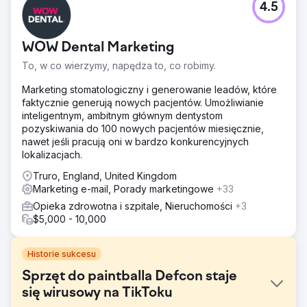
4.5
WOW Dental Marketing
To, w co wierzymy, napędza to, co robimy.
Marketing stomatologiczny i generowanie leadów, które
faktycznie generują nowych pacjentów. Umożliwianie
inteligentnym, ambitnym głównym dentystom
pozyskiwania do 100 nowych pacjentów miesięcznie,
nawet jeśli pracują oni w bardzo konkurencyjnych
lokalizacjach.
Truro, England, United Kingdom
Marketing e-mail, Porady marketingowe
+33
Opieka zdrowotna i szpitale, Nieruchomości
+3
$5,000 - 10,000
Historie sukcesu
Sprzęt do paintballa Defcon staje
się wirusowy na TikToku