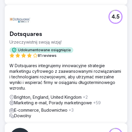
4.5
Dotsquares
Urzeczywistnij swoją wizję!
Udokumentowane osiągnięcia
81 reviews
W Dotsquares integrujemy innowacyjne strategie
marketingu cyfrowego z zaawansowanymi rozwiązaniami
i technologiami rozwojowymi, aby utrzymać mierzalne
wyniki i wspierać firmy w osiąganiu długoterminowego
wzrostu.
Brighton, England, United Kingdom
+2
Marketing e-mail, Porady marketingowe
+59
E-commerce, Budownictwo
+3
Dowolny