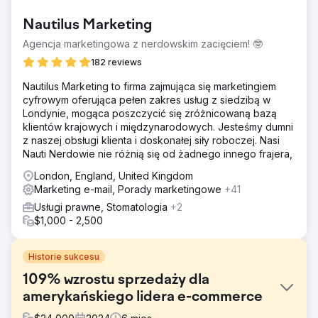
Nautilus Marketing
Agencja marketingowa z nerdowskim zacięciem! 🤓
182 reviews
Nautilus Marketing to firma zajmująca się marketingiem
cyfrowym oferująca pełen zakres usług z siedzibą w
Londynie, mogąca poszczycić się zróżnicowaną bazą
klientów krajowych i międzynarodowych. Jesteśmy dumni
z naszej obsługi klienta i doskonałej siły roboczej. Nasi
Nauti Nerdowie nie różnią się od żadnego innego frajera,
London, England, United Kingdom
Marketing e-mail, Porady marketingowe
+41
Usługi prawne, Stomatologia
+2
$1,000 - 2,500
Historie sukcesu
109% wzrostu sprzedaży dla
amerykańskiego lidera e-commerce