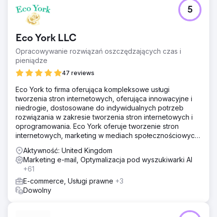
5
Eco York LLC
Opracowywanie rozwiązań oszczędzających czas i
pieniądze
47 reviews
Eco York to firma oferująca kompleksowe usługi
tworzenia stron internetowych, oferująca innowacyjne i
niedrogie, dostosowane do indywidualnych potrzeb
rozwiązania w zakresie tworzenia stron internetowych i
oprogramowania. Eco York oferuje tworzenie stron
internetowych, marketing w mediach społecznościowych,
optymalizację pod kątem wyszukiwarek, płatności za
Aktywność: United Kingdom
kliknięcie oraz oprogramowanie.
Marketing e-mail, Optymalizacja pod wyszukiwarki AI
+61
E-commerce, Usługi prawne
+3
Dowolny