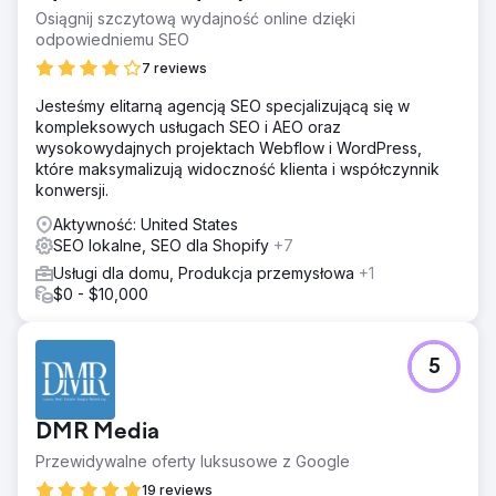
Osiągnij szczytową wydajność online dzięki
odpowiedniemu SEO
7 reviews
Jesteśmy elitarną agencją SEO specjalizującą się w
kompleksowych usługach SEO i AEO oraz
wysokowydajnych projektach Webflow i WordPress,
które maksymalizują widoczność klienta i współczynnik
konwersji.
Aktywność: United States
SEO lokalne, SEO dla Shopify
+7
Usługi dla domu, Produkcja przemysłowa
+1
$0 - $10,000
5
DMR Media
Przewidywalne oferty luksusowe z Google
19 reviews