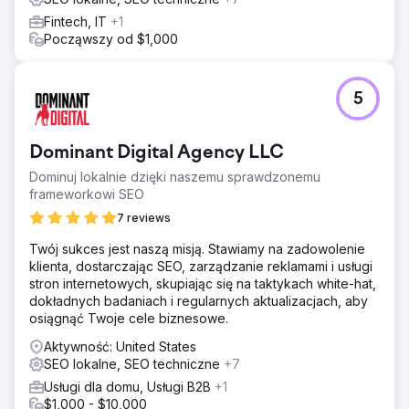
Fintech, IT
+1
Począwszy od $1,000
5
Dominant Digital Agency LLC
Dominuj lokalnie dzięki naszemu sprawdzonemu
frameworkowi SEO
7 reviews
Twój sukces jest naszą misją. Stawiamy na zadowolenie
klienta, dostarczając SEO, zarządzanie reklamami i usługi
stron internetowych, skupiając się na taktykach white-hat,
dokładnych badaniach i regularnych aktualizacjach, aby
osiągnąć Twoje cele biznesowe.
Aktywność: United States
SEO lokalne, SEO techniczne
+7
Usługi dla domu, Usługi B2B
+1
$1,000 - $10,000