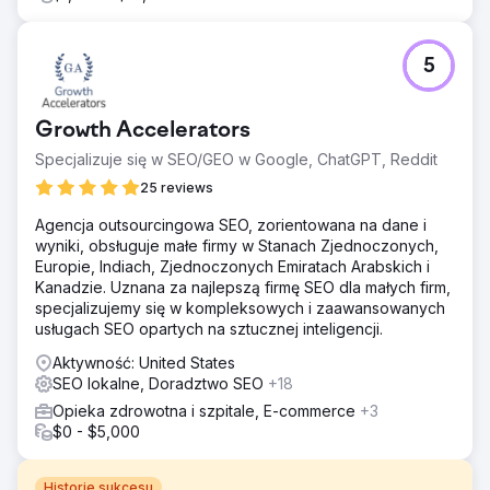
5
Growth Accelerators
Specjalizuje się w SEO/GEO w Google, ChatGPT, Reddit
25 reviews
Agencja outsourcingowa SEO, zorientowana na dane i
wyniki, obsługuje małe firmy w Stanach Zjednoczonych,
Europie, Indiach, Zjednoczonych Emiratach Arabskich i
Kanadzie. Uznana za najlepszą firmę SEO dla małych firm,
specjalizujemy się w kompleksowych i zaawansowanych
usługach SEO opartych na sztucznej inteligencji.
Aktywność: United States
SEO lokalne, Doradztwo SEO
+18
Opieka zdrowotna i szpitale, E-commerce
+3
$0 - $5,000
Historie sukcesu