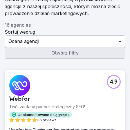
agencje z naszej społeczności, którym można zlecić
prowadzenie działań marketingowych.
16 agencies
Sortuj według
Ocena agencji
Otwórz filtry
4.9
Webfor
Twój zaufany partner strategiczny SEO!
Udokumentowane osiągnięcia
36 reviews
Webfor jest Twoim zaufanym strategicznym partnerem