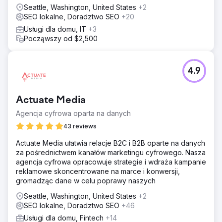
Seattle, Washington, United States
+2
SEO lokalne, Doradztwo SEO
+20
Usługi dla domu, IT
+3
Począwszy od $2,500
4.9
Actuate Media
Agencja cyfrowa oparta na danych
43 reviews
Actuate Media ułatwia relacje B2C i B2B oparte na danych
za pośrednictwem kanałów marketingu cyfrowego. Nasza
agencja cyfrowa opracowuje strategie i wdraża kampanie
reklamowe skoncentrowane na marce i konwersji,
gromadząc dane w celu poprawy naszych
Seattle, Washington, United States
+2
SEO lokalne, Doradztwo SEO
+46
Usługi dla domu, Fintech
+14