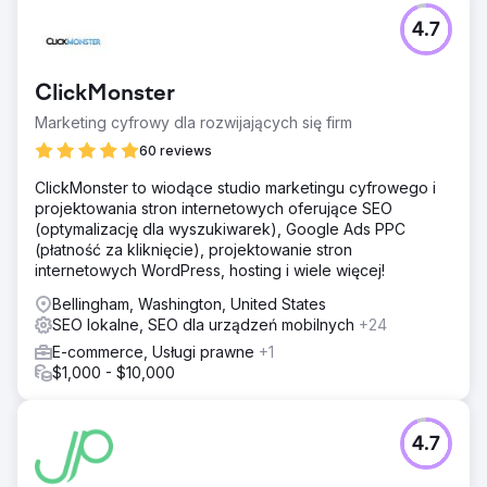
4.7
ClickMonster
Marketing cyfrowy dla rozwijających się firm
60 reviews
ClickMonster to wiodące studio marketingu cyfrowego i
projektowania stron internetowych oferujące SEO
(optymalizację dla wyszukiwarek), Google Ads PPC
(płatność za kliknięcie), projektowanie stron
internetowych WordPress, hosting i wiele więcej!
Bellingham, Washington, United States
SEO lokalne, SEO dla urządzeń mobilnych
+24
E-commerce, Usługi prawne
+1
$1,000 - $10,000
4.7