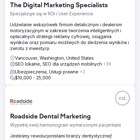
The Digital Marketing Specialists
Specjalizuje się w ROI i User Experience
Udzielanie wskazówek firmom detalicznym i dealerom
motoryzacyjnym w zakresie tworzenia inteligentnych i
opłacalnych strategii reklamy cyfrowej, osiągania
wyników oraz pomiaru możliwych do śledzenia wyników i
zwrotu z inwestycji.
Vancouver, Washington, United States
SEO lokalne, SEO dla urządzeń mobilnych
+39
Ubezpieczenia, Usługi prawne
+3
$10,000 - 25,000
nd.
Roadside Dental Marketing
Wypełnij swój harmonogram wymarzonymi pacjentami
Jesteśmy rewolucjonistami branży dentystycznej!