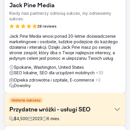
Jack Pine Media
Kiedy nasi partnerzy odniosą sukces, my odniesiemy
sukces.
28 reviews
Jack Pine Media wnosi ponad 20-letnie doświadczenie
marketingowe i osobiste, ludzkie podejście do każdego
działania i interakcji. Dzięki Jack Pine masz po swojej
stronie zespół, który dba o Twoje najlepsze interesy, a
jedynym celem jest pomoc w ulepszaniu Twoich usług
Spokane, Washington, United States
SEO lokalne, SEO dla urządzeń mobilnych
+30
Opieka zdrowotna i szpitale, E-commerce
+3
Dowolny
Historie sukcesu
Przydatne wróżki - usługi SEO
$
4,500
2023
6
mies.