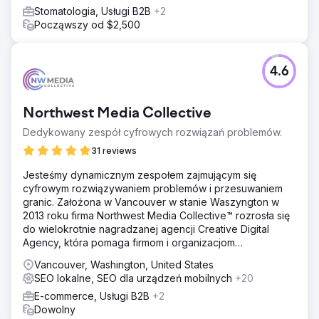
Stomatologia, Usługi B2B
+2
Począwszy od $2,500
4.6
Northwest Media Collective
Dedykowany zespół cyfrowych rozwiązań problemów.
31 reviews
Jesteśmy dynamicznym zespołem zajmującym się
cyfrowym rozwiązywaniem problemów i przesuwaniem
granic. Założona w Vancouver w stanie Waszyngton w
2013 roku firma Northwest Media Collective™ rozrosła się
do wielokrotnie nagradzanej agencji Creative Digital
Agency, która pomaga firmom i organizacjom
maksymalizować
Vancouver, Washington, United States
SEO lokalne, SEO dla urządzeń mobilnych
+20
E-commerce, Usługi B2B
+2
Dowolny