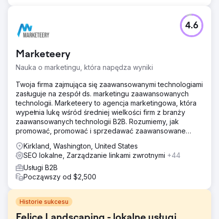
4.6
Marketeery
Nauka o marketingu, która napędza wyniki
Twoja firma zajmująca się zaawansowanymi technologiami
zasługuje na zespół ds. marketingu zaawansowanych
technologii. Marketeery to agencja marketingowa, która
wypełnia lukę wśród średniej wielkości firm z branży
zaawansowanych technologii B2B. Rozumiemy, jak
promować, promować i sprzedawać zaawansowane
technologicznie produkty i usługi biznesowe.
Kirkland, Washington, United States
SEO lokalne, Zarządzanie linkami zwrotnymi
+44
Usługi B2B
Począwszy od $2,500
Historie sukcesu
Felice Landscaping - lokalne usługi