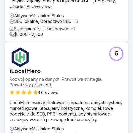
Optymalizujemy teraz pod kątem ChatGPT, Perplexity,
Claude i AI Overviews.
Aktywność: United States
SEO lokalne, Doradztwo SEO
+6
E-commerce, Usługi prawne
+1
$1,000 - 2,500
5
iLocalHero
Rozwój oparty na danych. Prawdziwa strategia.
Prawdziwy przychód.
48 reviews
iLocalHero tworzy skalowalne, oparte na danych systemy
marketingowe. Stosujemy holistyczne, kompleksowe
podejście do SEO, PPC i contentu, aby stymulować
znaczący wzrost i przewagę konkurencyjną.
Aktywność: United States