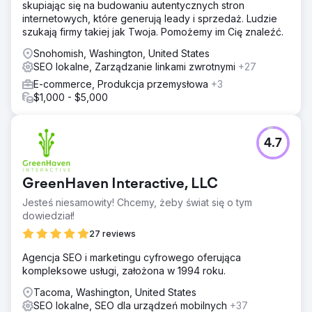
skupiając się na budowaniu autentycznych stron
internetowych, które generują leady i sprzedaż. Ludzie
szukają firmy takiej jak Twoja. Pomożemy im Cię znaleźć.
Snohomish, Washington, United States
SEO lokalne, Zarządzanie linkami zwrotnymi
+27
E-commerce, Produkcja przemysłowa
+3
$1,000 - $5,000
4.7
GreenHaven Interactive, LLC
Jesteś niesamowity! Chcemy, żeby świat się o tym
dowiedział!
27 reviews
Agencja SEO i marketingu cyfrowego oferująca
kompleksowe usługi, założona w 1994 roku.
Tacoma, Washington, United States
SEO lokalne, SEO dla urządzeń mobilnych
+37