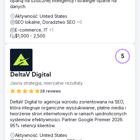
opartą na sztucznej inteligencji i strategie oparte na
danych.
Aktywność: United States
SEO lokalne, Doradztwo SEO
+6
E-commerce, IT
+1
$1,000 - 2,500
5
DeltaV Digital
Jasna strategia, mierzalne rezultaty.
26 reviews
DeltaV Digital to agencja wzrostu zorientowana na SEO,
która integruje organiczne wyszukiwanie, płatne media i
tworzenie stron internetowych w ramach ujednoliconych
systemów efektywności. Partner Google Premier 2026.
95% retencji klientów.
Aktywność: United States