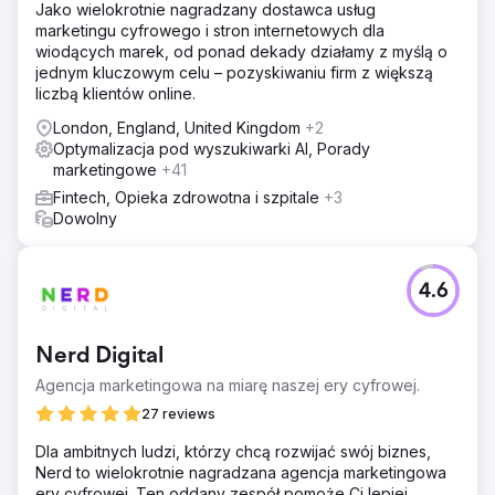
Jako wielokrotnie nagradzany dostawca usług
marketingu cyfrowego i stron internetowych dla
wiodących marek, od ponad dekady działamy z myślą o
jednym kluczowym celu – pozyskiwaniu firm z większą
liczbą klientów online.
London, England, United Kingdom
+2
Optymalizacja pod wyszukiwarki AI, Porady
marketingowe
+41
Fintech, Opieka zdrowotna i szpitale
+3
Dowolny
4.6
Nerd Digital
Agencja marketingowa na miarę naszej ery cyfrowej.
27 reviews
Dla ambitnych ludzi, którzy chcą rozwijać swój biznes,
Nerd to wielokrotnie nagradzana agencja marketingowa
ery cyfrowej. Ten oddany zespół pomoże Ci lepiej