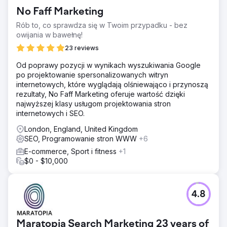
No Faff Marketing
Rób to, co sprawdza się w Twoim przypadku - bez
owijania w bawełnę!
23 reviews
Od poprawy pozycji w wynikach wyszukiwania Google
po projektowanie spersonalizowanych witryn
internetowych, które wyglądają olśniewająco i przynoszą
rezultaty, No Faff Marketing oferuje wartość dzięki
najwyższej klasy usługom projektowania stron
internetowych i SEO.
London, England, United Kingdom
SEO, Programowanie stron WWW
+6
E-commerce, Sport i fitness
+1
$0 - $10,000
4.8
Maratopia Search Marketing 23 years of