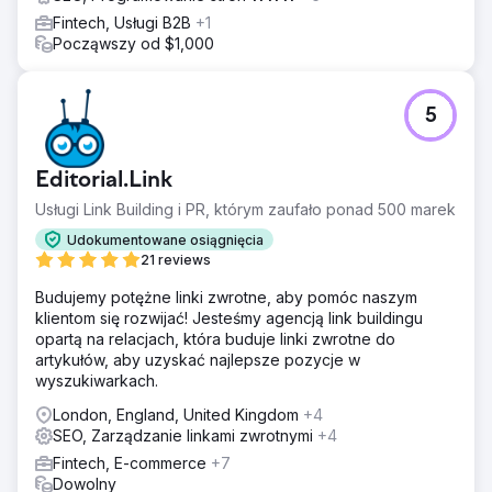
Fintech, Usługi B2B
+1
Począwszy od $1,000
5
Editorial.Link
Usługi Link Building i PR, którym zaufało ponad 500 marek
Udokumentowane osiągnięcia
21 reviews
Budujemy potężne linki zwrotne, aby pomóc naszym
klientom się rozwijać! Jesteśmy agencją link buildingu
opartą na relacjach, która buduje linki zwrotne do
artykułów, aby uzyskać najlepsze pozycje w
wyszukiwarkach.
London, England, United Kingdom
+4
SEO, Zarządzanie linkami zwrotnymi
+4
Fintech, E-commerce
+7
Dowolny