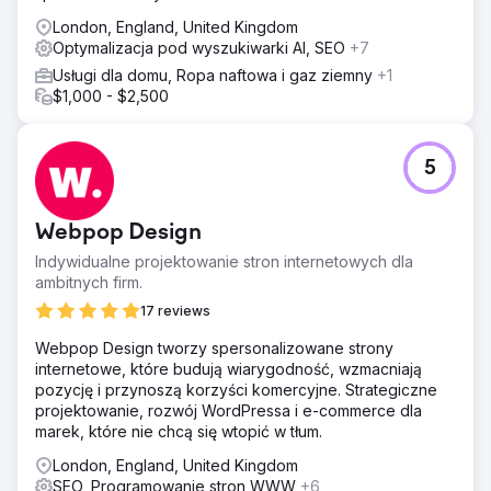
London, England, United Kingdom
Optymalizacja pod wyszukiwarki AI, SEO
+7
Usługi dla domu, Ropa naftowa i gaz ziemny
+1
$1,000 - $2,500
5
Webpop Design
Indywidualne projektowanie stron internetowych dla
ambitnych firm.
17 reviews
Webpop Design tworzy spersonalizowane strony
internetowe, które budują wiarygodność, wzmacniają
pozycję i przynoszą korzyści komercyjne. Strategiczne
projektowanie, rozwój WordPressa i e-commerce dla
marek, które nie chcą się wtopić w tłum.
London, England, United Kingdom
SEO, Programowanie stron WWW
+6