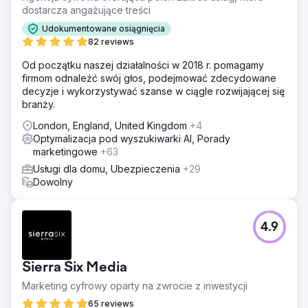
dostarcza angażujące treści
Udokumentowane osiągnięcia
82 reviews
Od początku naszej działalności w 2018 r. pomagamy
firmom odnaleźć swój głos, podejmować zdecydowane
decyzje i wykorzystywać szanse w ciągle rozwijającej się
branży.
London, England, United Kingdom
+4
Optymalizacja pod wyszukiwarki AI, Porady
marketingowe
+63
Usługi dla domu, Ubezpieczenia
+29
Dowolny
4.9
Sierra Six Media
Marketing cyfrowy oparty na zwrocie z inwestycji
65 reviews