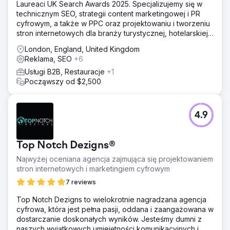
Laureaci UK Search Awards 2025. Specjalizujemy się w
technicznym SEO, strategii content marketingowej i PR
cyfrowym, a także w PPC oraz projektowaniu i tworzeniu
stron internetowych dla branży turystycznej, hotelarskiej,
e-commerce i B2B.
London, England, United Kingdom
Reklama, SEO
+6
Usługi B2B, Restauracje
+1
Począwszy od $2,500
4.9
Top Notch Dezigns®
Najwyżej oceniana agencja zajmująca się projektowaniem
stron internetowych i marketingiem cyfrowym
7 reviews
Top Notch Dezigns to wielokrotnie nagradzana agencja
cyfrowa, która jest pełna pasji, oddana i zaangażowana w
dostarczanie doskonałych wyników. Jesteśmy dumni z
naszych wyjątkowych umiejętności komunikacyjnych i