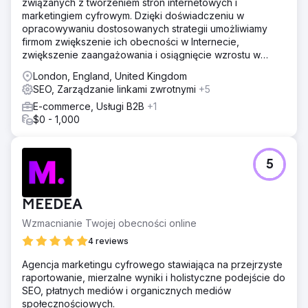
związanych z tworzeniem stron internetowych i
marketingiem cyfrowym. Dzięki doświadczeniu w
opracowywaniu dostosowanych strategii umożliwiamy
firmom zwiększenie ich obecności w Internecie,
zwiększenie zaangażowania i osiągnięcie wzrostu w
krajobrazie cyfrowym
London, England, United Kingdom
SEO, Zarządzanie linkami zwrotnymi
+5
E-commerce, Usługi B2B
+1
$0 - 1,000
5
MEEDEA
Wzmacnianie Twojej obecności online
4 reviews
Agencja marketingu cyfrowego stawiająca na przejrzyste
raportowanie, mierzalne wyniki i holistyczne podejście do
SEO, płatnych mediów i organicznych mediów
społecznościowych.