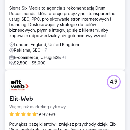
Sierra Six Media to agencja z rekomendacją Drum
Recommends, która oferuje precyzyjne i transparentne
usługi SEO, PPC, projektowanie stron internetowych i
branding. Dostosowujemy strategie do celów
biznesowych, płynnie integrując się z klientami, aby
zapewnić odpowiedzialny, długoterminowy wzrost.
London, England, United Kingdom
Reklama, SEO
+7
E-commerce, Usługi B2B
+1
$2,500 - $5,000
4.9
Elit-Web
Więcej niż marketing cyfrowy
19 reviews
Powiększ bazę klientów i zwiększ przychody dzięki Elit-
Web, wielokrotnie nagradzanej firmie zajmującej się