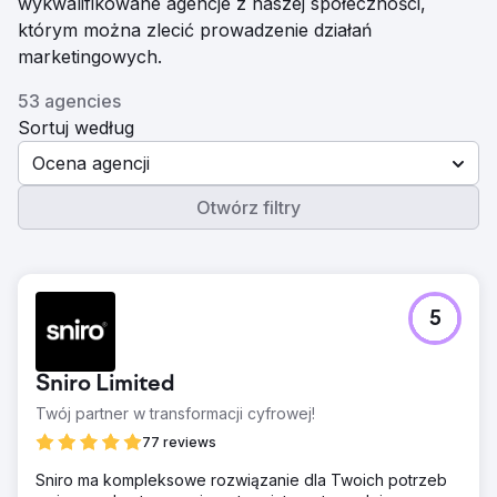
wykwalifikowane agencje z naszej społeczności,
którym można zlecić prowadzenie działań
marketingowych.
53 agencies
Sortuj według
Ocena agencji
Otwórz filtry
5
Sniro Limited
Twój partner w transformacji cyfrowej!
77 reviews
Sniro ma kompleksowe rozwiązanie dla Twoich potrzeb