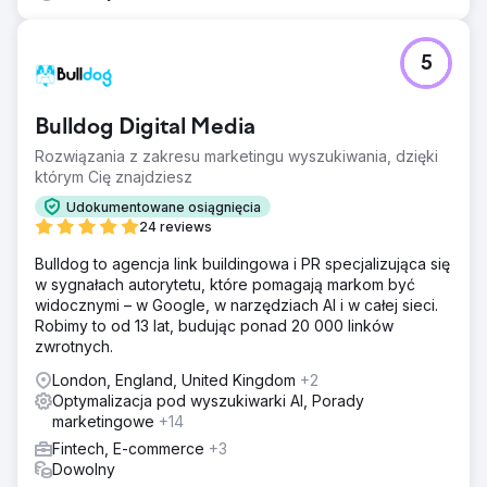
5
Bulldog Digital Media
Rozwiązania z zakresu marketingu wyszukiwania, dzięki
którym Cię znajdziesz
Udokumentowane osiągnięcia
24 reviews
Bulldog to agencja link buildingowa i PR specjalizująca się
w sygnałach autorytetu, które pomagają markom być
widocznymi – w Google, w narzędziach AI i w całej sieci.
Robimy to od 13 lat, budując ponad 20 000 linków
zwrotnych.
London, England, United Kingdom
+2
Optymalizacja pod wyszukiwarki AI, Porady
marketingowe
+14
Fintech, E-commerce
+3
Dowolny