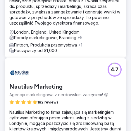
holistyczne podejście Erfolka, praca z Twoimi zespołami
ds. produktu, sprzedaży i marketingu, skraca czas
sprzedaży, zwiększa zaangażowanie i generuje wyniki w
gotówce z przychodów ze sprzedaży. To powinno
uszczęśliwić Twojego dyrektora finansowego.
London, England, United Kingdom
Porady marketingowe, Branding
+5
Fintech, Produkcja przemysłowa
+1
Począwszy od $1,000
4.7
Nautilus Marketing
Agencja marketingowa z nerdowskim zacięciem! 🤓
182 reviews
Nautilus Marketing to firma zajmująca się marketingiem
cyfrowym oferująca pełen zakres usług z siedzibą w
Londynie, mogąca poszczycić się zróżnicowaną bazą
klientów krajowych i międzynarodowych. Jesteśmy dumni