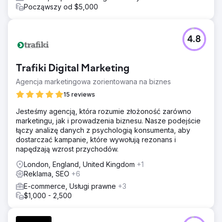
Począwszy od $5,000
4.8
Trafiki Digital Marketing
Agencja marketingowa zorientowana na biznes
15 reviews
Jesteśmy agencją, która rozumie złożoność zarówno
marketingu, jak i prowadzenia biznesu. Nasze podejście
łączy analizę danych z psychologią konsumenta, aby
dostarczać kampanie, które wywołują rezonans i
napędzają wzrost przychodów.
London, England, United Kingdom
+1
Reklama, SEO
+6
E-commerce, Usługi prawne
+3
$1,000 - 2,500