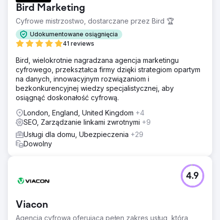
Bird Marketing
Cyfrowe mistrzostwo, dostarczane przez Bird 🏆
Udokumentowane osiągnięcia
41 reviews
Bird, wielokrotnie nagradzana agencja marketingu
cyfrowego, przekształca firmy dzięki strategiom opartym
na danych, innowacyjnym rozwiązaniom i
bezkonkurencyjnej wiedzy specjalistycznej, aby
osiągnąć doskonałość cyfrową.
London, England, United Kingdom
+4
SEO, Zarządzanie linkami zwrotnymi
+9
Usługi dla domu, Ubezpieczenia
+29
Dowolny
4.9
Viacon
Agencja cyfrowa oferująca pełen zakres usług, która