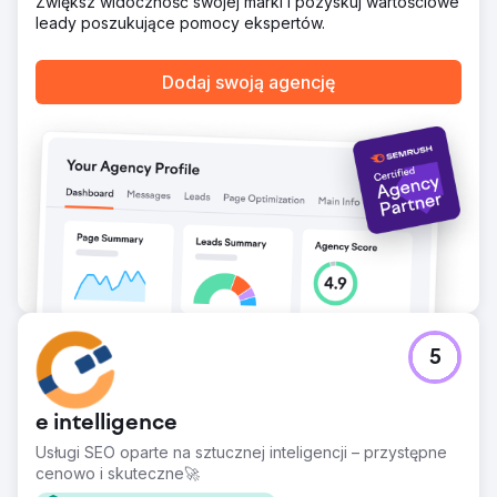
Zwiększ widoczność swojej marki i pozyskuj wartościowe
leady poszukujące pomocy ekspertów.
Dodaj swoją agencję
5
e intelligence
Usługi SEO oparte na sztucznej inteligencji – przystępne
cenowo i skuteczne🚀