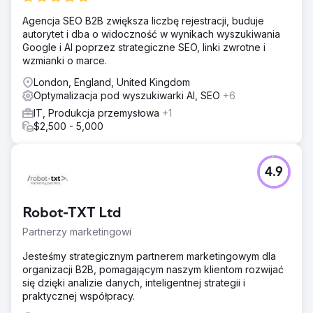
Agencja SEO B2B zwiększa liczbę rejestracji, buduje
autorytet i dba o widoczność w wynikach wyszukiwania
Google i AI poprzez strategiczne SEO, linki zwrotne i
wzmianki o marce.
London, England, United Kingdom
Optymalizacja pod wyszukiwarki AI, SEO
+6
IT, Produkcja przemysłowa
+1
$2,500 - 5,000
4.9
Robot-TXT Ltd
Partnerzy marketingowi
Jesteśmy strategicznym partnerem marketingowym dla
organizacji B2B, pomagającym naszym klientom rozwijać
się dzięki analizie danych, inteligentnej strategii i
praktycznej współpracy.