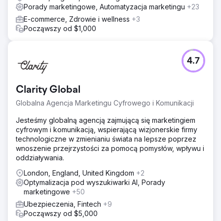
Porady marketingowe, Automatyzacja marketingu
+23
E-commerce, Zdrowie i wellness
+3
Począwszy od $1,000
4.7
Clarity Global
Globalna Agencja Marketingu Cyfrowego i Komunikacji
Jesteśmy globalną agencją zajmującą się marketingiem
cyfrowym i komunikacją, wspierającą wizjonerskie firmy
technologiczne w zmienianiu świata na lepsze poprzez
wnoszenie przejrzystości za pomocą pomysłów, wpływu i
oddziaływania.
London, England, United Kingdom
+2
Optymalizacja pod wyszukiwarki AI, Porady
marketingowe
+50
Ubezpieczenia, Fintech
+9
Począwszy od $5,000