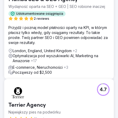
Wydajność oparta na SEO + GEO | SEO robione inaczej
Udokumentowane osiągnięcia
2 reviews
Przyjdź i poznaj model płatności oparty na KPI, w którym
płacisz tylko wtedy, gdy osiągamy rezultaty. To takie
proste. Twój partner SEO i GEO powinien odpowiadać za
swoje rezultaty.
London, England, United Kingdom
+2
Optymalizacja pod wyszukiwarki AI, Marketing na
Amazonie
+17
E-commerce, Nieruchomości
+3
Począwszy od $2,500
4.7
Terrier Agency
Największy pies na podwórku