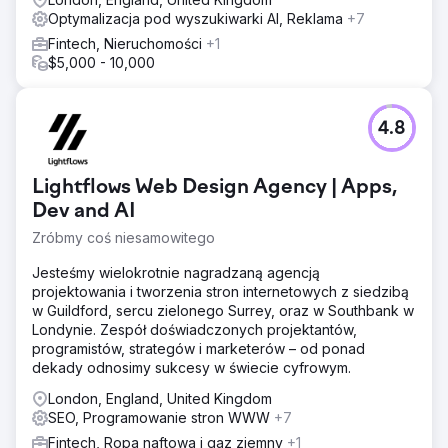
Optymalizacja pod wyszukiwarki AI, Reklama
+7
Fintech, Nieruchomości
+1
$5,000 - 10,000
4.8
Lightflows Web Design Agency | Apps,
Dev and AI
Zróbmy coś niesamowitego
Jesteśmy wielokrotnie nagradzaną agencją
projektowania i tworzenia stron internetowych z siedzibą
w Guildford, sercu zielonego Surrey, oraz w Southbank w
Londynie. Zespół doświadczonych projektantów,
programistów, strategów i marketerów – od ponad
dekady odnosimy sukcesy w świecie cyfrowym.
London, England, United Kingdom
SEO, Programowanie stron WWW
+7
Fintech, Ropa naftowa i gaz ziemny
+1