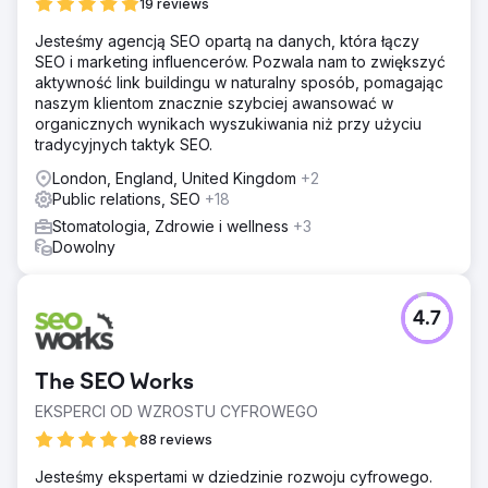
19 reviews
Jesteśmy agencją SEO opartą na danych, która łączy
SEO i marketing influencerów. Pozwala nam to zwiększyć
aktywność link buildingu w naturalny sposób, pomagając
naszym klientom znacznie szybciej awansować w
organicznych wynikach wyszukiwania niż przy użyciu
tradycyjnych taktyk SEO.
London, England, United Kingdom
+2
Public relations, SEO
+18
Stomatologia, Zdrowie i wellness
+3
Dowolny
4.7
The SEO Works
EKSPERCI OD WZROSTU CYFROWEGO
88 reviews
Jesteśmy ekspertami w dziedzinie rozwoju cyfrowego.