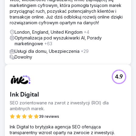
marketingiem cyfrowym, która pomogła tysiącom marek
przyciągnąć ruch, pozyskać potencjalnych klientów i
transakcje online. Już dziś odblokuj rozwój online dzięki
rozwiązaniom cyfrowym opartym na danych!
London, England, United Kingdom
+4
Optymalizacja pod wyszukiwarki AI, Porady
marketingowe
+63
Usługi dla domu, Ubezpieczenia
+29
Dowolny
4.9
Ink Digital
SEO zorientowane na zwrot z inwestycji (ROI) dla
ambitnych marek.
39 reviews
Ink Digital to brytyjska agencja SEO oferująca
transparentny wzrost oparty na zwrocie z inwestycji.