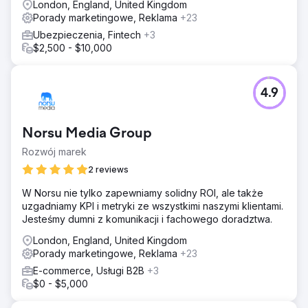
London, England, United Kingdom
Porady marketingowe, Reklama
+23
Ubezpieczenia, Fintech
+3
$2,500 - $10,000
4.9
Norsu Media Group
Rozwój marek
2 reviews
W Norsu nie tylko zapewniamy solidny ROI, ale także
uzgadniamy KPI i metryki ze wszystkimi naszymi klientami.
Jesteśmy dumni z komunikacji i fachowego doradztwa.
London, England, United Kingdom
Porady marketingowe, Reklama
+23
E-commerce, Usługi B2B
+3
$0 - $5,000