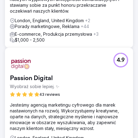
stawiamy sobie za punkt honoru przekraczanie
oczekiwań naszych klientów.
London, England, United Kingdom
+2
Porady marketingowe, Reklama
+44
E-commerce, Produkcja przemysłowa
+3
$1,000 - 2,500
4.9
Passion Digital
Wyobraź sobie lepiej. ✨
43 reviews
Jesteśmy agencją marketingu cyfrowego dla marek
nastawionych na rozwój. Wykorzystujemy kreatywne,
oparte na danych, strategiczne myślenie i najnowsze
innowacje w obszarze wyszukiwania, aby zapewnić
naszym klientom stały, miesięczny wzrost.
London, England, United Kingdom