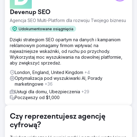
Devenup SEO
Agencja SEO Multi-Platform dla rozwoju Twojego biznesu
Udokumentowane osiągnięcia
Dzięki strategiom SEO opartym na danych i kampaniom
reklamowym pomagamy firmom wpływać na
najważniejsze wskaźniki, od ruchu po przychody.
Wykorzystaj moc wyszukiwania na dowolnej platformie,
aby zwiększyć sprzedaż.
London, England, United Kingdom
+4
Optymalizacja pod wyszukiwarki AI, Porady
marketingowe
+36
Usługi dla domu, Ubezpieczenia
+29
Począwszy od $1,000
Czy reprezentujesz agencję
cyfrową?