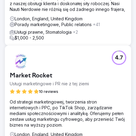
z naszej obsługi klienta i doskonałej siły roboczej. Nasi
Nauti Nerdowie nie różnią się od żadnego innego frajera,
London, England, United Kingdom
Porady marketingowe, Public relations
+41
Usługi prawne, Stomatologia
+2
$1,000 - 2,500
4.7
Market Rocket
Usługi marketingowe i PR nie z tej ziemi
10 reviews
Od strategii marketingowej, tworzenia stron
internetowych i PPC, po TikTok Shop, zarządzanie
mediami społecznościowymi i analitykę. Oferujemy pełen
zestaw usług marketingu cyfrowego, aby przenieść Twój
biznes na wyższy poziom.
London, England, United Kingdom