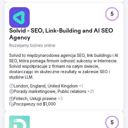
5
Solvid - SEO, Link-Building and AI SEO
Agency
Rozwijamy biznes online
Solvid to międzynarodowa agencja SEO, link buildingu i AI
SEO, która pomaga firmom odnosić sukcesy w Internecie.
Solvid współpracuje z firmami na całym świecie,
dostarczając im skuteczne rezultaty w zakresie SEO i
studiów LLM.
London, England, United Kingdom
+1
Porady marketingowe, Public relations
+21
Fintech, Usługi prawne
+3
Począwszy od $1,000
5