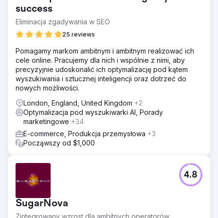
success
Eliminacja zgadywania w SEO
25 reviews
Pomagamy markom ambitnym i ambitnym realizować ich
cele online. Pracujemy dla nich i wspólnie z nimi, aby
precyzyjnie udoskonalić ich optymalizację pod kątem
wyszukiwania i sztucznej inteligencji oraz dotrzeć do
nowych możliwości.
London, England, United Kingdom
+2
Optymalizacja pod wyszukiwarki AI, Porady
marketingowe
+34
E-commerce, Produkcja przemysłowa
+3
Począwszy od $1,000
4.8
SugarNova
Zintegrowany wzrost dla ambitnych operatorów.