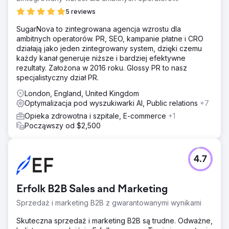
5 reviews
SugarNova to zintegrowana agencja wzrostu dla
ambitnych operatorów. PR, SEO, kampanie płatne i CRO
działają jako jeden zintegrowany system, dzięki czemu
każdy kanał generuje niższe i bardziej efektywne
rezultaty. Założona w 2016 roku. Glossy PR to nasz
specjalistyczny dział PR.
London, England, United Kingdom
Optymalizacja pod wyszukiwarki AI, Public relations
+7
Opieka zdrowotna i szpitale, E-commerce
+1
Począwszy od $2,500
4.7
Erfolk B2B Sales and Marketing
Sprzedaż i marketing B2B z gwarantowanymi wynikami
Skuteczna sprzedaż i marketing B2B są trudne. Odważne,