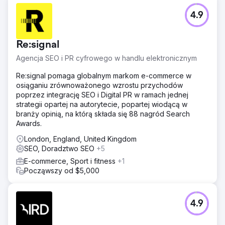
4.9
Re:signal
Agencja SEO i PR cyfrowego w handlu elektronicznym
Re:signal pomaga globalnym markom e-commerce w
osiąganiu zrównoważonego wzrostu przychodów
poprzez integrację SEO i Digital PR w ramach jednej
strategii opartej na autorytecie, popartej wiodącą w
branży opinią, na którą składa się 88 nagród Search
Awards.
London, England, United Kingdom
SEO, Doradztwo SEO
+5
E-commerce, Sport i fitness
+1
Począwszy od $5,000
4.9