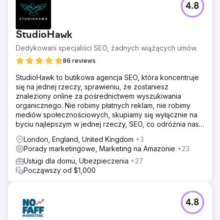
4.8
StudioHawk
Dedykowani specjaliści SEO, żadnych wiążących umów.
86 reviews
StudioHawk to butikowa agencja SEO, która koncentruje
się na jednej rzeczy, sprawieniu, że zostaniesz
znaleziony online za pośrednictwem wyszukiwania
organicznego. Nie robimy płatnych reklam, nie robimy
mediów społecznościowych, skupiamy się wyłącznie na
byciu najlepszym w jednej rzeczy, SEO, co odróżnia nas
od reszty.
London, England, United Kingdom
+3
Porady marketingowe, Marketing na Amazonie
+23
Usługi dla domu, Ubezpieczenia
+27
Począwszy od $1,000
4.8