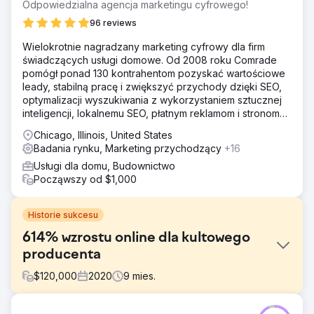
Odpowiedzialna agencja marketingu cyfrowego!
96 reviews
Wielokrotnie nagradzany marketing cyfrowy dla firm
świadczących usługi domowe. Od 2008 roku Comrade
pomógł ponad 130 kontrahentom pozyskać wartościowe
leady, stabilną pracę i zwiększyć przychody dzięki SEO,
optymalizacji wyszukiwania z wykorzystaniem sztucznej
inteligencji, lokalnemu SEO, płatnym reklamom i stronom
internetowym.
Chicago, Illinois, United States
Badania rynku, Marketing przychodzący
+16
Usługi dla domu, Budownictwo
Począwszy od $1,000
Historie sukcesu
614% wzrostu online dla kultowego
producenta
$
120,000
2020
9
mies.
Problem