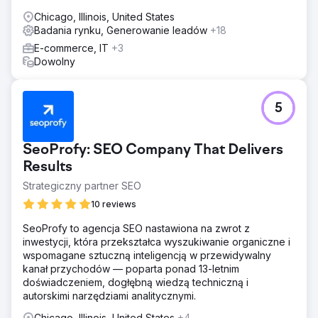
Chicago, Illinois, United States
Badania rynku, Generowanie leadów
+18
E-commerce, IT
+3
Dowolny
5
SeoProfy: SEO Company That Delivers
Results
Strategiczny partner SEO
10 reviews
SeoProfy to agencja SEO nastawiona na zwrot z
inwestycji, która przekształca wyszukiwanie organiczne i
wspomagane sztuczną inteligencją w przewidywalny
kanał przychodów — poparta ponad 13-letnim
doświadczeniem, dogłębną wiedzą techniczną i
autorskimi narzędziami analitycznymi.
Chicago, Illinois, United States
+4