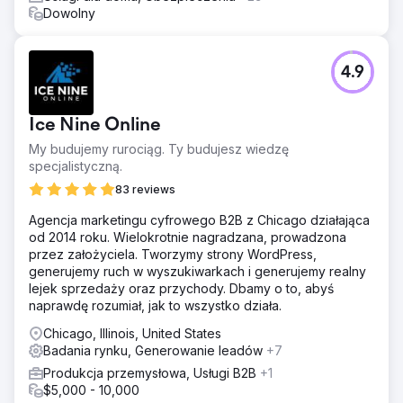
Dowolny
4.9
Ice Nine Online
My budujemy rurociąg. Ty budujesz wiedzę
specjalistyczną.
83 reviews
Agencja marketingu cyfrowego B2B z Chicago działająca
od 2014 roku. Wielokrotnie nagradzana, prowadzona
przez założyciela. Tworzymy strony WordPress,
generujemy ruch w wyszukiwarkach i generujemy realny
lejek sprzedaży oraz przychody. Dbamy o to, abyś
naprawdę rozumiał, jak to wszystko działa.
Chicago, Illinois, United States
Badania rynku, Generowanie leadów
+7
Produkcja przemysłowa, Usługi B2B
+1
$5,000 - 10,000