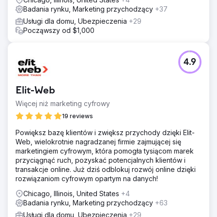
Badania rynku, Marketing przychodzący
+37
Usługi dla domu, Ubezpieczenia
+29
Począwszy od $1,000
4.9
Elit-Web
Więcej niż marketing cyfrowy
19 reviews
Powiększ bazę klientów i zwiększ przychody dzięki Elit-
Web, wielokrotnie nagradzanej firmie zajmującej się
marketingiem cyfrowym, która pomogła tysiącom marek
przyciągnąć ruch, pozyskać potencjalnych klientów i
transakcje online. Już dziś odblokuj rozwój online dzięki
rozwiązaniom cyfrowym opartym na danych!
Chicago, Illinois, United States
+4
Badania rynku, Marketing przychodzący
+63
Usługi dla domu, Ubezpieczenia
+29