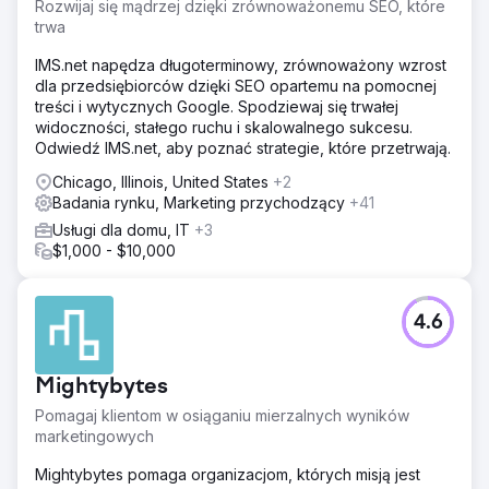
Rozwijaj się mądrzej dzięki zrównoważonemu SEO, które
trwa
IMS.net napędza długoterminowy, zrównoważony wzrost
dla przedsiębiorców dzięki SEO opartemu na pomocnej
treści i wytycznych Google. Spodziewaj się trwałej
widoczności, stałego ruchu i skalowalnego sukcesu.
Odwiedź IMS.net, aby poznać strategie, które przetrwają.
Chicago, Illinois, United States
+2
Badania rynku, Marketing przychodzący
+41
Usługi dla domu, IT
+3
$1,000 - $10,000
4.6
Mightybytes
Pomagaj klientom w osiąganiu mierzalnych wyników
marketingowych
Mightybytes pomaga organizacjom, których misją jest