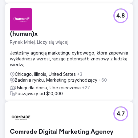
4.8
(human)x
Rynek Mniej. Liczy się więcej
Jesteśmy agencją marketingu cyfrowego, która zapewnia
wykładniczy wzrost, łącząc potencjał biznesowy z ludzką
wiedzą.
Chicago, Illinois, United States
+3
Badania rynku, Marketing przychodzący
+60
Usługi dla domu, Ubezpieczenia
+27
Począwszy od $10,000
4.7
Comrade Digital Marketing Agency