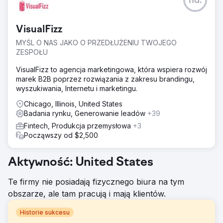
nd.
VisualFizz
MYŚL O NAS JAKO O PRZEDŁUŻENIU TWOJEGO
ZESPOŁU
VisualFizz to agencja marketingowa, która wspiera rozwój
marek B2B poprzez rozwiązania z zakresu brandingu,
wyszukiwania, Internetu i marketingu.
Chicago, Illinois, United States
Badania rynku, Generowanie leadów
+39
Fintech, Produkcja przemysłowa
+3
Począwszy od $2,500
Aktywność: United States
Te firmy nie posiadają fizycznego biura na tym
obszarze, ale tam pracują i mają klientów.
Historie sukcesu