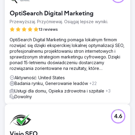
OptiSearch Digital Marketing
Przewyższaj. Przyćmiewaj. Osiągaj lepsze wyniki.
13 reviews
OptiSearch Digital Marketing pomaga lokalnym firmom
rozwijać się dzięki eksperckiej lokalnej optymalizacji SEO,
profesjonalnemu projektowaniu stron internetowych i
sprawdzonym strategiom marketingu cyfrowego. Dzięki
ponad 15-letniemu doświadczeniu dostarczamy
rozwiązania zorientowane na rezultaty, które
przewyższają konkurencję.
Aktywność: United States
Badania rynku, Generowanie leadów
+22
Usługi dla domu, Opieka zdrowotna i szpitale
+3
Dowolny
4.6
Visio SEO