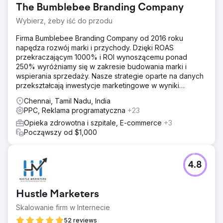
The Bumblebee Branding Company
Wybierz, żeby iść do przodu
Firma Bumblebee Branding Company od 2016 roku
napędza rozwój marki i przychody. Dzięki ROAS
przekraczającym 1000% i ROI wynoszącemu ponad
250% wyróżniamy się w zakresie budowania marki i
wspierania sprzedaży. Nasze strategie oparte na danych
przekształcają inwestycje marketingowe w wyniki
biznesowe.
Chennai, Tamil Nadu, India
PPC, Reklama programatyczna
+23
Opieka zdrowotna i szpitale, E-commerce
+3
Począwszy od $1,000
4.8
Hustle Marketers
Skalowanie firm w Internecie
52 reviews