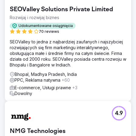
SEOValley Solutions Private Limited
Rozwijaj i rozwijaj biznes
Udokumentowane osiągnięcia
70 reviews
SEOValley to jedna z najbardziej zaufanych i najszybciej
rozwijających się firm marketingu interaktywnego,
obsługująca małe i średnie firmy na całym świecie. Firma
działa od 2000 roku. SEOValley posiada centra rozwoju w
Bhopalu i Bangalore w Indiach.
Bhopal, Madhya Pradesh, India
PPC, Reklama natywna
+60
E-commerce, Usługi prawne
+3
Dowolny
4.9
NMG Technologies