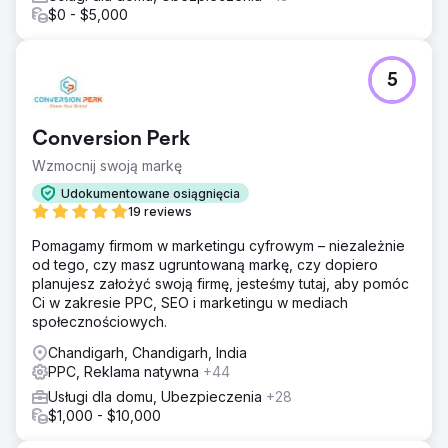
$0 - $5,000
5
Conversion Perk
Wzmocnij swoją markę
Udokumentowane osiągnięcia
19 reviews
Pomagamy firmom w marketingu cyfrowym – niezależnie
od tego, czy masz ugruntowaną markę, czy dopiero
planujesz założyć swoją firmę, jesteśmy tutaj, aby pomóc
Ci w zakresie PPC, SEO i marketingu w mediach
społecznościowych.
Chandigarh, Chandigarh, India
PPC, Reklama natywna
+44
Usługi dla domu, Ubezpieczenia
+28
$1,000 - $10,000