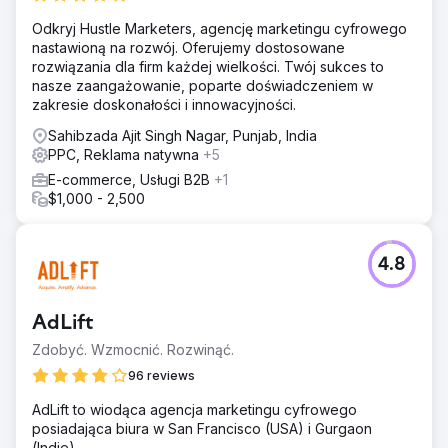
Odkryj Hustle Marketers, agencję marketingu cyfrowego
nastawioną na rozwój. Oferujemy dostosowane
rozwiązania dla firm każdej wielkości. Twój sukces to
nasze zaangażowanie, poparte doświadczeniem w
zakresie doskonałości i innowacyjności.
Sahibzada Ajit Singh Nagar, Punjab, India
PPC, Reklama natywna
+5
E-commerce, Usługi B2B
+1
$1,000 - 2,500
4.8
AdLift
Zdobyć. Wzmocnić. Rozwinąć.
96 reviews
AdLift to wiodąca agencja marketingu cyfrowego
posiadająca biura w San Francisco (USA) i Gurgaon
(Indie).