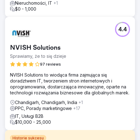
Nieruchomości, IT
+1
$0 - 1,000
4.4
NVISH Solutions
Sprawiamy, że to się dzieje
97 reviews
NVISH Solutions to wiodąca firma zajmująca się
doradztwem IT, tworzeniem stron internetowych i
oprogramowania, dostarczająca innowacyjne, oparte na
technologii rozwiązania biznesowe dla globalnych marek.
Chandigarh, Chandigarh, India
+1
PPC, Porady marketingowe
+17
IT, Usługi B2B
$10,000 - 25,000
Historie sukcesu