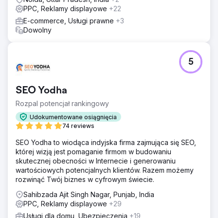
PPC, Reklamy displayowe
+22
E-commerce, Usługi prawne
+3
Dowolny
5
SEO Yodha
Rozpal potencjał rankingowy
Udokumentowane osiągnięcia
74 reviews
SEO Yodha to wiodąca indyjska firma zajmująca się SEO,
której wizją jest pomaganie firmom w budowaniu
skutecznej obecności w Internecie i generowaniu
wartościowych potencjalnych klientów. Razem możemy
rozwinąć Twój biznes w cyfrowym świecie.
Sahibzada Ajit Singh Nagar, Punjab, India
PPC, Reklamy displayowe
+29
Usługi dla domu, Ubezpieczenia
+19