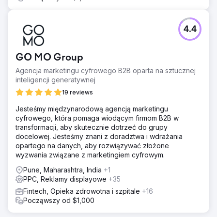
B2B. Nasz zespół SEO stworzył klastry autorytetu
tematycznego dla słów kluczowych związanych z
intencją kupującego i porównaniem produktów, a także
4.4
techniczne SEO i znaczniki Schema dla budowania
zaufania. Nasz płatny zespół przebudował reklamy
LinkedIn, dodając reklamy konwersacyjne, reklamy
GO MO Group
dokumentów i formularze generowania leadów,
Agencja marketingu cyfrowego B2B oparta na sztucznej
targetowane według stanowiska, branży i danych o
inteligencji generatywnej
intencjach. Uruchomiliśmy program marketingowy oparty
na modelu 1:kilka kont dla 80 nazwanych kont,
19 reviews
zbudowaliśmy przepływy pielęgnowania w HubSpot i
Jesteśmy międzynarodową agencją marketingu
wdrożyliśmy agentów kwalifikacji leadów opartych na
cyfrowego, która pomaga wiodącym firmom B2B w
sztucznej inteligencji.
transformacji, aby skutecznie dotrzeć do grupy
Wyniki
docelowej. Jesteśmy znani z doradztwa i wdrażania
W ciągu 9 miesięcy lejek sprzedażowy pozyskany z
opartego na danych, aby rozwiązywać złożone
marketingu wzrósł z 12% do 47% nowych przychodów.
wyzwania związane z marketingiem cyfrowym.
Ruch organiczny z wyszukiwarek internetowych
Pune, Maharashtra, India
+1
pochodzący z fraz kluczowych związanych z intencją
PPC, Reklamy displayowe
+35
kupującego wzrósł o 312%, a 23 z 30 najpopularniejszych
słów kluczowych docelowych dotarło na pierwszą stronę
Fintech, Opieka zdrowotna i szpitale
+16
wyników wyszukiwania Google. Koszt pozyskania
Począwszy od $1,000
kwalifikowanego leada w reklamach LinkedIn spadł o