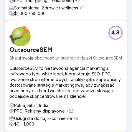
PPC, Retargeting i remarketing
+7
Stomatologia, Zdrowie i wellness
+1
$1,000 - $5,000
4.8
OutsourceSEM
Skaluj swoją obecność w Internecie dzięki OutsourceSEM
OutsourceSEM to niezawodna agencja marketingu
cyfrowego typu white label, która oferuje SEO, PPC,
tworzenie stron internetowych, analitykę itp. Zapewniamy
dostosowane strategie marketingowe, aby zwiększać
przychody dla firm Twoich klientów, zawsze stosując
podejście skoncentrowane na kliencie.
Patna, Bihar, India
PPC, Reklamy displayowe
+22
Usługi dla domu, E-commerce
+3
$0 - 1,000