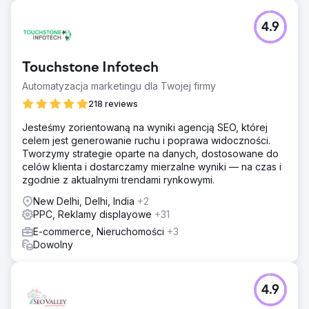
4.9
Touchstone Infotech
Automatyzacja marketingu dla Twojej firmy
218 reviews
Jesteśmy zorientowaną na wyniki agencją SEO, której
celem jest generowanie ruchu i poprawa widoczności.
Tworzymy strategie oparte na danych, dostosowane do
celów klienta i dostarczamy mierzalne wyniki — na czas i
zgodnie z aktualnymi trendami rynkowymi.
New Delhi, Delhi, India
+2
PPC, Reklamy displayowe
+31
E-commerce, Nieruchomości
+3
Dowolny
4.9