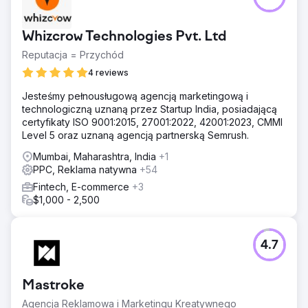
Whizcrow Technologies Pvt. Ltd
Reputacja = Przychód
4 reviews
Jesteśmy pełnousługową agencją marketingową i
technologiczną uznaną przez Startup India, posiadającą
certyfikaty ISO 9001:2015, 27001:2022, 42001:2023, CMMI
Level 5 oraz uznaną agencją partnerską Semrush.
Mumbai, Maharashtra, India
+1
PPC, Reklama natywna
+54
Fintech, E-commerce
+3
$1,000 - 2,500
4.7
Mastroke
Agencja Reklamowa i Marketingu Kreatywnego