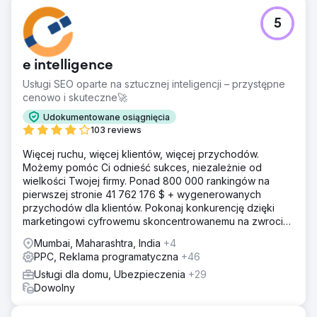
5
e intelligence
Usługi SEO oparte na sztucznej inteligencji – przystępne
cenowo i skuteczne🚀
Udokumentowane osiągnięcia
103 reviews
Więcej ruchu, więcej klientów, więcej przychodów.
Możemy pomóc Ci odnieść sukces, niezależnie od
wielkości Twojej firmy. Ponad 800 000 rankingów na
pierwszej stronie 41 762 176 $ + wygenerowanych
przychodów dla klientów. Pokonaj konkurencję dzięki
marketingowi cyfrowemu skoncentrowanemu na zwrocie
z inwestycji. Darmowa analiza i wycena
Mumbai, Maharashtra, India
+4
PPC, Reklama programatyczna
+46
Usługi dla domu, Ubezpieczenia
+29
Dowolny