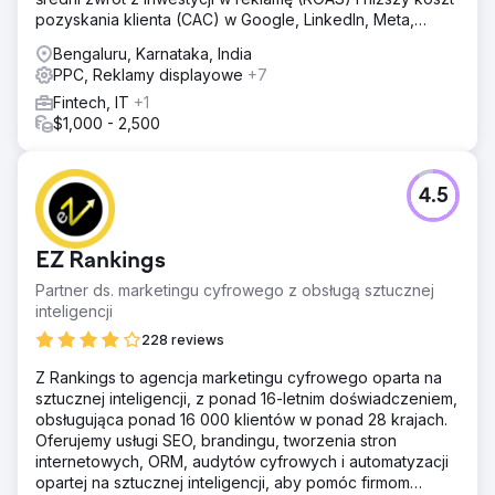
pozyskania klienta (CAC) w Google, LinkedIn, Meta,
Reddicie i X.
Bengaluru, Karnataka, India
PPC, Reklamy displayowe
+7
Fintech, IT
+1
$1,000 - 2,500
4.5
EZ Rankings
Partner ds. marketingu cyfrowego z obsługą sztucznej
inteligencji
228 reviews
Z Rankings to agencja marketingu cyfrowego oparta na
sztucznej inteligencji, z ponad 16-letnim doświadczeniem,
obsługująca ponad 16 000 klientów w ponad 28 krajach.
Oferujemy usługi SEO, brandingu, tworzenia stron
internetowych, ORM, audytów cyfrowych i automatyzacji
opartej na sztucznej inteligencji, aby pomóc firmom