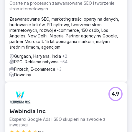
Oparte na procesach zaawansowane SEO i tworzenie
stron internetowych
Zaawansowane SEO, marketing treści oparty na danych,
budowanie linków, PR cyfrowy, tworzenie stron
internetowych, rozwój e-commerce, 150 osób, Los
Angeles, New Delhi, Nigeria. Partner agencyjny Google,
partner Microsoft. 15 lat pomagania markom, małym i
średnim firmom, agencjom
Gurgaon, Haryana, India
+2
PPC, Reklama natywna
+54
Fintech, E-commerce
+3
Dowolny
4.9
Webindia Inc
Eksperci Google Ads i SEO skupieni na zwrocie z
inwestycji