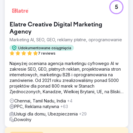
5
Elatre Creative Digital Marketing
Agency
Marketing AI, SEO, GEO, reklamy płatne, oprogramowanie
Udokumentowane osiągnięcia
7 reviews
Najwyżej oceniana agencja marketingu cyfrowego AI w
zakresie SEO, GEO, płatnych reklam, projektowania stron
internetowych, marketingu B2B i oprogramowania na
zamówienie. Od 2021 roku zrealizowaliśmy ponad 5000
projektów dla ponad 800 marek w Stanach
Zjednoczonych, Kanadzie, Wielkiej Brytanii, UE, na Bliskim
Wschodzie i w Indiach.
Chennai, Tamil Nadu, India
+4
PPC, Reklama natywna
+63
Usługi dla domu, Ubezpieczenia
+29
Dowolny