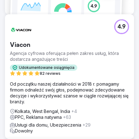
4.9
Viacon
Agencja cyfrowa oferująca pełen zakres usług, która
dostarcza angażujące treści
Udokumentowane osiągnięcia
82 reviews
Od początku naszej działalności w 2018 r. pomagamy
firmom odnaleźć swój głos, podejmować zdecydowane
decyzje i wykorzystywać szanse w ciągle rozwijającej się
branży.
Kolkata, West Bengal, India
+4
PPC, Reklama natywna
+63
Usługi dla domu, Ubezpieczenia
+29
Dowolny