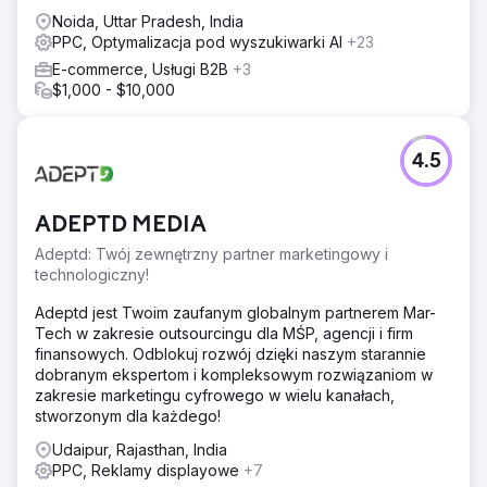
rozwijać się online.
Noida, Uttar Pradesh, India
PPC, Optymalizacja pod wyszukiwarki AI
+23
E-commerce, Usługi B2B
+3
$1,000 - $10,000
4.5
ADEPTD MEDIA
Adeptd: Twój zewnętrzny partner marketingowy i
technologiczny!
Adeptd jest Twoim zaufanym globalnym partnerem Mar-
Tech w zakresie outsourcingu dla MŚP, agencji i firm
finansowych. Odblokuj rozwój dzięki naszym starannie
dobranym ekspertom i kompleksowym rozwiązaniom w
zakresie marketingu cyfrowego w wielu kanałach,
stworzonym dla każdego!
Udaipur, Rajasthan, India
PPC, Reklamy displayowe
+7