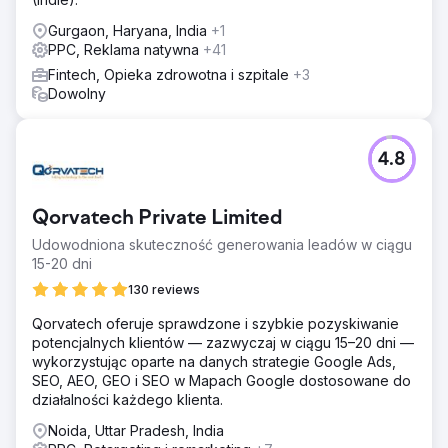
Gurgaon, Haryana, India
+1
PPC, Reklama natywna
+41
Fintech, Opieka zdrowotna i szpitale
+3
Dowolny
4.8
Qorvatech Private Limited
Udowodniona skuteczność generowania leadów w ciągu
15-20 dni
130 reviews
Qorvatech oferuje sprawdzone i szybkie pozyskiwanie
potencjalnych klientów — zazwyczaj w ciągu 15–20 dni —
wykorzystując oparte na danych strategie Google Ads,
SEO, AEO, GEO i SEO w Mapach Google dostosowane do
działalności każdego klienta.
Noida, Uttar Pradesh, India