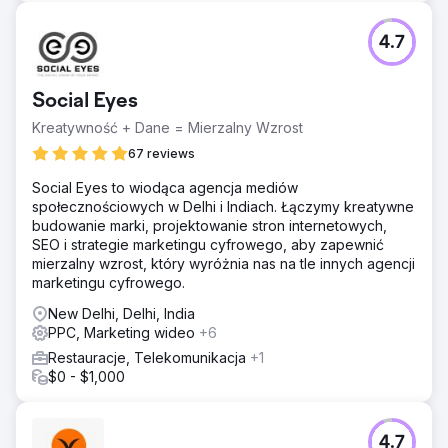
4.7
Social Eyes
Kreatywność + Dane = Mierzalny Wzrost
67 reviews
Social Eyes to wiodąca agencja mediów
społecznościowych w Delhi i Indiach. Łączymy kreatywne
budowanie marki, projektowanie stron internetowych,
SEO i strategie marketingu cyfrowego, aby zapewnić
mierzalny wzrost, który wyróżnia nas na tle innych agencji
marketingu cyfrowego.
New Delhi, Delhi, India
PPC, Marketing wideo
+6
Restauracje, Telekomunikacja
+1
$0 - $1,000
4.7