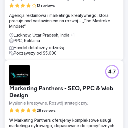
12 reviews
Agencja reklamowa i marketingu kreatywnego, która
pracuje nad nastawieniem na rozwój – „The Mastroke
Mindset”
Lucknow, Uttar Pradesh, India
+1
PPC, Reklama
Handel detaliczny odzieżą
Począwszy od $5,000
4.7
Marketing Panthers - SEO, PPC & Web
Design
Myślenie kreatywne. Rozwój strategiczny.
28 reviews
W Marketing Panthers oferujemy kompleksowe usługi
marketingu cyfrowego, dopasowane do specyficznych