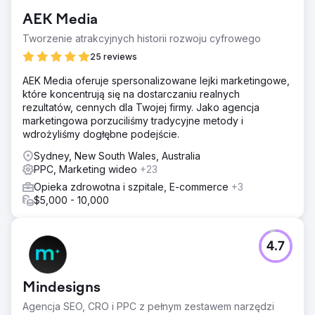
AEK Media
Tworzenie atrakcyjnych historii rozwoju cyfrowego
25 reviews
AEK Media oferuje spersonalizowane lejki marketingowe,
które koncentrują się na dostarczaniu realnych
rezultatów, cennych dla Twojej firmy. Jako agencja
marketingowa porzuciliśmy tradycyjne metody i
wdrożyliśmy dogłębne podejście.
Sydney, New South Wales, Australia
PPC, Marketing wideo
+23
Opieka zdrowotna i szpitale, E-commerce
+3
$5,000 - 10,000
4.7
Mindesigns
Agencja SEO, CRO i PPC z pełnym zestawem narzędzi