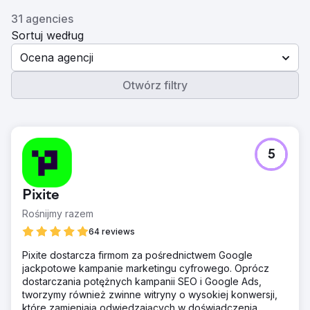
31 agencies
Sortuj według
Ocena agencji
Otwórz filtry
5
Pixite
Rośnijmy razem
64 reviews
Pixite dostarcza firmom za pośrednictwem Google
jackpotowe kampanie marketingu cyfrowego. Oprócz
dostarczania potężnych kampanii SEO i Google Ads,
tworzymy również zwinne witryny o wysokiej konwersji,
które zamieniają odwiedzających w doświadczenia