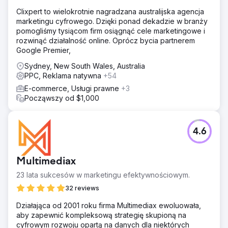
Nasze rozwiązanie dla MNF polegało na zbudowaniu
Clixpert to wielokrotnie nagradzana australijska agencja
nowej witryny e-commerce i jej optymalizacji pod kątem
marketingu cyfrowego. Dzięki ponad dekadzie w branży
wyszukiwarek w celu zwiększenia obecności i
pomogliśmy tysiącom firm osiągnąć cele marketingowe i
widoczności MNF w Internecie. Stworzyliśmy także ciągły
rozwinąć działalność online. Oprócz bycia partnerem
plan marketingu cyfrowego, aby zwiększyć świadomość
Google Premier,
marki, lojalność wobec niej, ruch i konwersje (sprzedaż)
za pośrednictwem witryny internetowej.
Sydney, New South Wales, Australia
PPC, Reklama natywna
+54
Wyniki
Posiadanie nowo zbudowanej profesjonalnej witryny e-
E-commerce, Usługi prawne
+3
commerce zwiększyło sprzedaż online i liczbę zapytań w
Począwszy od $1,000
MNF4x4, a także przyciągnęło nowy ruch do witryny.
Zwiększona została także ich obecność w Internecie w
wyniku optymalizacji serwisu pod kątem wyszukiwarek
4.6
oraz bieżących działań SEO i Google Ads.
Przejdź do strony agencji
Multimediax
23 lata sukcesów w marketingu efektywnościowym.
32 reviews
Działająca od 2001 roku firma Multimediax ewoluowała,
aby zapewnić kompleksową strategię skupioną na
cyfrowym rozwoju opartą na danych dla niektórych