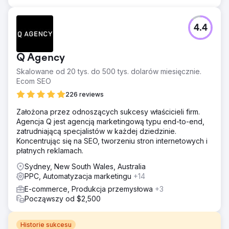
4.4
Q Agency
Skalowane od 20 tys. do 500 tys. dolarów miesięcznie.
Ecom SEO
226 reviews
Założona przez odnoszących sukcesy właścicieli firm.
Agencja Q jest agencją marketingową typu end-to-end,
zatrudniającą specjalistów w każdej dziedzinie.
Koncentrując się na SEO, tworzeniu stron internetowych i
płatnych reklamach.
Sydney, New South Wales, Australia
PPC, Automatyzacja marketingu
+14
E-commerce, Produkcja przemysłowa
+3
Począwszy od $2,500
Historie sukcesu