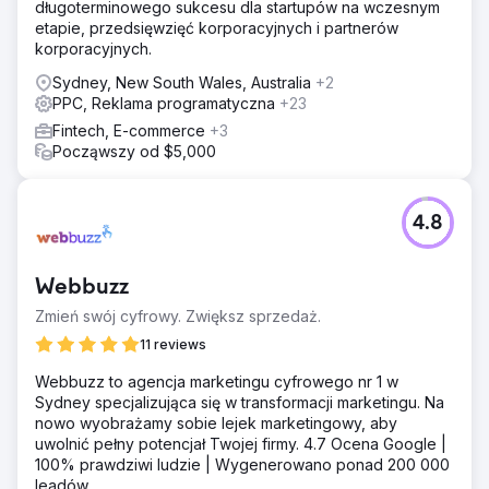
długoterminowego sukcesu dla startupów na wczesnym
etapie, przedsięwzięć korporacyjnych i partnerów
korporacyjnych.
Sydney, New South Wales, Australia
+2
PPC, Reklama programatyczna
+23
Fintech, E-commerce
+3
Począwszy od $5,000
4.8
Webbuzz
Zmień swój cyfrowy. Zwiększ sprzedaż.
11 reviews
Webbuzz to agencja marketingu cyfrowego nr 1 w
Sydney specjalizująca się w transformacji marketingu. Na
nowo wyobrażamy sobie lejek marketingowy, aby
uwolnić pełny potencjał Twojej firmy. 4.7 Ocena Google |
100% prawdziwi ludzie | Wygenerowano ponad 200 000
leadów