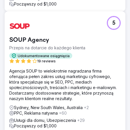
Począwszy od $1,000
5
SOUP Agency
Przepis na dotarcie do każdego klienta
Udokumentowane osiągnięcia
19 reviews
Agencja SOUP to wielokrotnie nagradzana firma
oferująca pełen zakres usług marketingu cyfrowego,
która specjalizuje się w SEO, PPC, mediach
społecznościowych, treściach i marketingu e-mailowym.
Dostarczamy dostosowane strategie, które przynoszą
naszym klientom realne rezultaty.
Sydney, New South Wales, Australia
+2
PPC, Reklama natywna
+60
Usługi dla domu, Ubezpieczenia
+29
Począwszy od $1,000