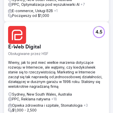
PPC, Optymalizacja pod wyszukiwarki AI
+7
E-commerce, Usługi B2B
+1
Począwszy od $1,000
4.5
E-Web Digital
Obsługiwane przez HSF
Wiemy, jak to jest mieć wielkie marzenia dotyczące
rozwoju w Internecie, ale wątpimy, czy kiedykolwiek
stanie się to rzeczywistością. Marketing w Internecie
zaczął się tak naprawdę od jednoosobowej działalności,
działającej w dusznym garażu w 1998 roku. Staliśmy się
wielokrotnie nagradzaną firmą
Sydney, New South Wales, Australia
PPC, Reklama natywna
+18
Opieka zdrowotna i szpitale, Stomatologia
+3
$1,000 - 2,500