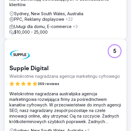
klientów.
Sydney, New South Wales, Australia
PPC, Reklamy displayowe
+22
Usługi dla domu, E-commerce
+3
$10,000 - 25,000
5
Supple Digital
Wielokrotnie nagradzana agencja marketingu cyfrowego
369 reviews
Wielokrotnie nagradzana australijska agencja
marketingowa rozwijająca firmy za pośrednictwem
kanałów cyfrowych. W przeciwieństwie do innych agencji
SEO, nasz nagradzany zespół pozostaje na czele
innowacji online, aby utrzymać Cię na szczycie. Żadnych
krótkoterminowych szybkich poprawek. Żadnych
brzydkich niespodzianek.
Sydney, New South Wales, Australia
+2