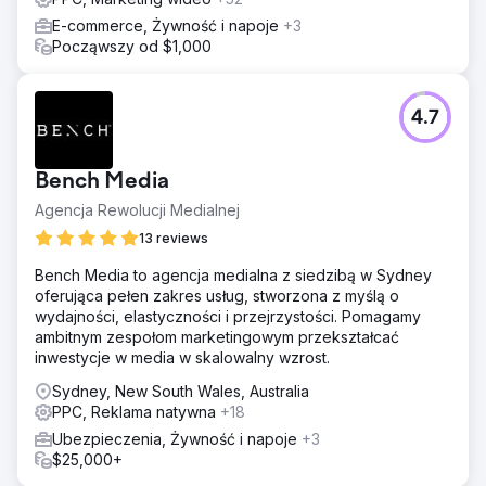
E-commerce, Żywność i napoje
+3
Począwszy od $1,000
4.7
Bench Media
Agencja Rewolucji Medialnej
13 reviews
Bench Media to agencja medialna z siedzibą w Sydney
oferująca pełen zakres usług, stworzona z myślą o
wydajności, elastyczności i przejrzystości. Pomagamy
ambitnym zespołom marketingowym przekształcać
inwestycje w media w skalowalny wzrost.
Sydney, New South Wales, Australia
PPC, Reklama natywna
+18
Ubezpieczenia, Żywność i napoje
+3
$25,000+