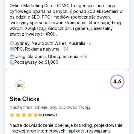
Online Marketing Gurus (OMG) to agencja marketingu
cyfrowego oparta na danych. Z ponad 200 ekspertami w
dziedzinie SEO, PPC i mediów społecznościowych,
tworzymy spersonalizowane kampanie, które napędzają
wzrost, zwiększają widoczność i generują mierzalny
zwrot z inwestycji (ROI).
Sydney, New South Wales, Australia
+3
PPC, Reklama natywna
+54
Usługi dla domu, Ubezpieczenia
+29
Począwszy od $1,000
4.6
Site Clicks
Nasza firma istnieje, aby budować Twoją
16 reviews
Nasze doświadczenie obejmuje branding, projektowanie
i rozwój stron internetowych i aplikacji, rozwiązania