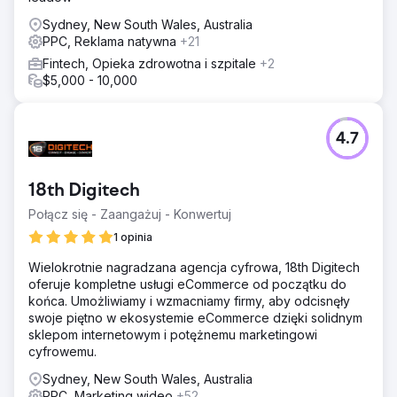
Sydney, New South Wales, Australia
PPC, Reklama natywna
+21
Fintech, Opieka zdrowotna i szpitale
+2
$5,000 - 10,000
4.7
18th Digitech
Połącz się - Zaangażuj - Konwertuj
1 opinia
Wielokrotnie nagradzana agencja cyfrowa, 18th Digitech
oferuje kompletne usługi eCommerce od początku do
końca. Umożliwiamy i wzmacniamy firmy, aby odcisnęły
swoje piętno w ekosystemie eCommerce dzięki solidnym
sklepom internetowym i potężnemu marketingowi
cyfrowemu.
Sydney, New South Wales, Australia
PPC, Marketing wideo
+52