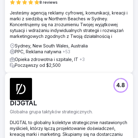
8 reviews
Jesteśmy agencją reklamy cyfrowej, komunikacji, kreacji i
marki z siedzibą w Northern Beaches w Sydney.
Koncentrujemy się na zrozumieniu Twojej wyjątkowej
sytuacji i wdrażaniu indywidualnych strategii i rozwiązań
marketingowych zgodnych z Twoją działalnością i
Sydney, New South Wales, Australia
PPC, Reklama natywna
+53
Opieka zdrowotna i szpitale, IT
+3
Począwszy od $2,500
4.8
DIJGTAL
Globalna grupa taktyków strategicznych.
DIJGTAL to globalny kolektyw strategicznie nastawionych
myślicieli, którzy łączą projektowanie doświadczeń,
kreację marki i marketing. Skupiamy się na dostarczaniu