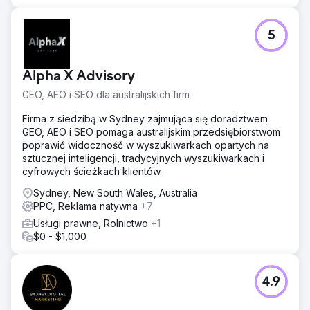
5
Alpha X Advisory
GEO, AEO i SEO dla australijskich firm
Firma z siedzibą w Sydney zajmująca się doradztwem
GEO, AEO i SEO pomaga australijskim przedsiębiorstwom
poprawić widoczność w wyszukiwarkach opartych na
sztucznej inteligencji, tradycyjnych wyszukiwarkach i
cyfrowych ścieżkach klientów.
Sydney, New South Wales, Australia
PPC, Reklama natywna
+7
Usługi prawne, Rolnictwo
+1
$0 - $1,000
4.9