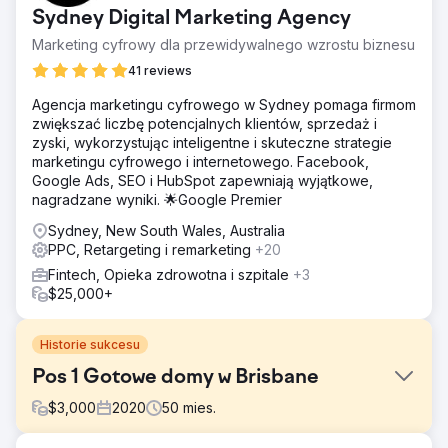
Sydney Digital Marketing Agency
Marketing cyfrowy dla przewidywalnego wzrostu biznesu
41 reviews
Agencja marketingu cyfrowego w Sydney pomaga firmom
zwiększać liczbę potencjalnych klientów, sprzedaż i
zyski, wykorzystując inteligentne i skuteczne strategie
marketingu cyfrowego i internetowego. Facebook,
Google Ads, SEO i HubSpot zapewniają wyjątkowe,
nagradzane wyniki. 🌟Google Premier
Sydney, New South Wales, Australia
PPC, Retargeting i remarketing
+20
Fintech, Opieka zdrowotna i szpitale
+3
$25,000+
Historie sukcesu
Pos 1 Gotowe domy w Brisbane
$
3,000
2020
50
mies.