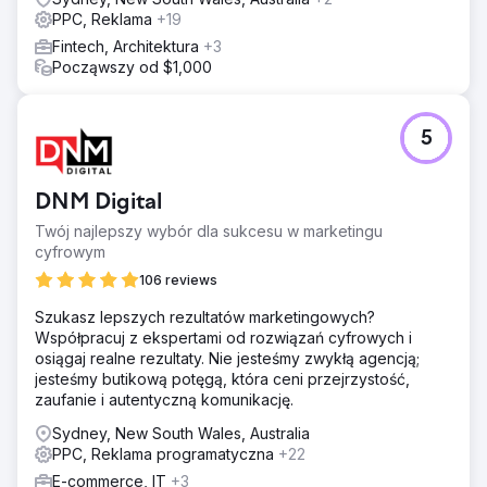
PPC, Reklama
+19
Fintech, Architektura
+3
Począwszy od $1,000
5
DNM Digital
Twój najlepszy wybór dla sukcesu w marketingu
cyfrowym
106 reviews
Szukasz lepszych rezultatów marketingowych?
Współpracuj z ekspertami od rozwiązań cyfrowych i
osiągaj realne rezultaty. Nie jesteśmy zwykłą agencją;
jesteśmy butikową potęgą, która ceni przejrzystość,
zaufanie i autentyczną komunikację.
Sydney, New South Wales, Australia
PPC, Reklama programatyczna
+22
E-commerce, IT
+3