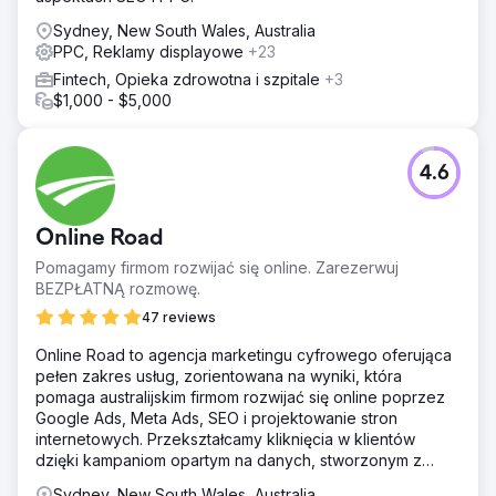
Sydney, New South Wales, Australia
PPC, Reklamy displayowe
+23
Fintech, Opieka zdrowotna i szpitale
+3
$1,000 - $5,000
4.6
Online Road
Pomagamy firmom rozwijać się online. Zarezerwuj
BEZPŁATNĄ rozmowę.
47 reviews
Online Road to agencja marketingu cyfrowego oferująca
pełen zakres usług, zorientowana na wyniki, która
pomaga australijskim firmom rozwijać się online poprzez
Google Ads, Meta Ads, SEO i projektowanie stron
internetowych. Przekształcamy kliknięcia w klientów
dzięki kampaniom opartym na danych, stworzonym z
myślą o realnych rezultatach.
Sydney, New South Wales, Australia