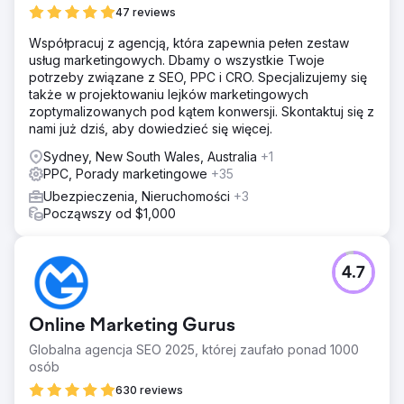
47 reviews
Współpracuj z agencją, która zapewnia pełen zestaw
usług marketingowych. Dbamy o wszystkie Twoje
potrzeby związane z SEO, PPC i CRO. Specjalizujemy się
także w projektowaniu lejków marketingowych
zoptymalizowanych pod kątem konwersji. Skontaktuj się z
nami już dziś, aby dowiedzieć się więcej.
Sydney, New South Wales, Australia
+1
PPC, Porady marketingowe
+35
Ubezpieczenia, Nieruchomości
+3
Począwszy od $1,000
4.7
Online Marketing Gurus
Globalna agencja SEO 2025, której zaufało ponad 1000
osób
630 reviews