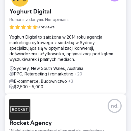
Yoghurt Digital
Romans z danymi. Nie opiniami.
8 reviews
Yoghurt Digital to założona w 2014 roku agencja
marketingu cyfrowego z siedzibą w Sydney,
specjalizująca się w optymalizacji konwersji,
doświadczeniu użytkownika, optymalizacji pod kątem
wyszukiwarek i płatnych mediach.
Sydney, New South Wales, Australia
PPC, Retargeting i remarketing
+20
E-commerce, Budownictwo
+3
$2,500 - 5,000
nd.
Rocket Agency
Wielokrotnie nagradzani eksperci ds. marketingu