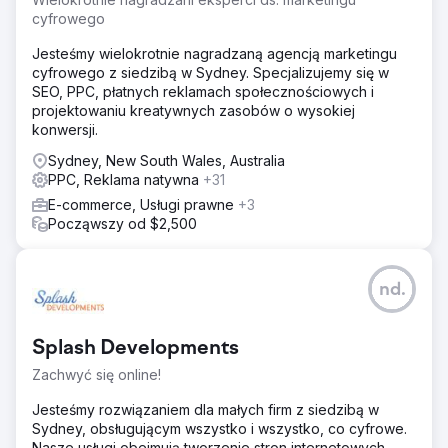
cyfrowego
Jesteśmy wielokrotnie nagradzaną agencją marketingu
cyfrowego z siedzibą w Sydney. Specjalizujemy się w
SEO, PPC, płatnych reklamach społecznościowych i
projektowaniu kreatywnych zasobów o wysokiej
konwersji.
Sydney, New South Wales, Australia
PPC, Reklama natywna
+31
E-commerce, Usługi prawne
+3
Począwszy od $2,500
nd.
Splash Developments
Zachwyć się online!
Jesteśmy rozwiązaniem dla małych firm z siedzibą w
Sydney, obsługującym wszystko i wszystko, co cyfrowe.
Nasze usługi obejmują tworzenie stron internetowych,