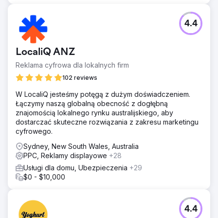
4.4
LocaliQ ANZ
Reklama cyfrowa dla lokalnych firm
102 reviews
W LocaliQ jesteśmy potęgą z dużym doświadczeniem.
Łączymy naszą globalną obecność z dogłębną
znajomością lokalnego rynku australijskiego, aby
dostarczać skuteczne rozwiązania z zakresu marketingu
cyfrowego.
Sydney, New South Wales, Australia
PPC, Reklamy displayowe
+28
Usługi dla domu, Ubezpieczenia
+29
$0 - $10,000
4.4