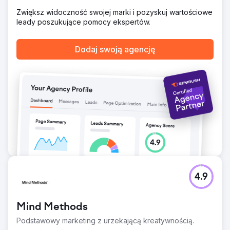
potencjalnych klientów w Google Ads
Zwiększ widoczność swojej marki i pozyskuj wartościowe
leady poszukujące pomocy ekspertów.
Przejdź do strony agencji
Dodaj swoją agencję
4.9
Mind Methods
Podstawowy marketing z urzekającą kreatywnością.