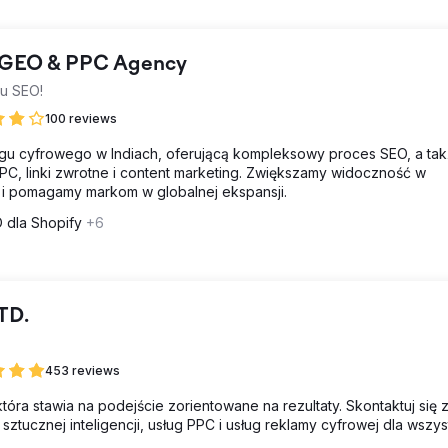
, GEO & PPC Agency
su SEO!
100 reviews
gu cyfrowego w Indiach, oferującą kompleksowy proces SEO, a ta
PC, linki zwrotne i content marketing. Zwiększamy widoczność w
 i pomagamy markom w globalnej ekspansji.
 dla Shopify
+6
TD.
453 reviews
óra stawia na podejście zorientowane na rezultaty. Skontaktuj się z
ztucznej inteligencji, usług PPC i usług reklamy cyfrowej dla wszys