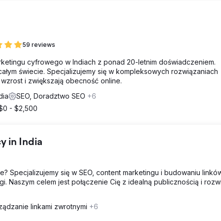
59 reviews
rketingu cyfrowego w Indiach z ponad 20-letnim doświadczeniem.
całym świecie. Specjalizujemy się w kompleksowych rozwiązaniach
wzrost i zwiększają obecność online.
dia
SEO, Doradztwo SEO
+6
$0 - $2,500
 in India
e? Specjalizujemy się w SEO, content marketingu i budowaniu linkó
i. Naszym celem jest połączenie Cię z idealną publicznością i rozw
ządzanie linkami zwrotnymi
+6