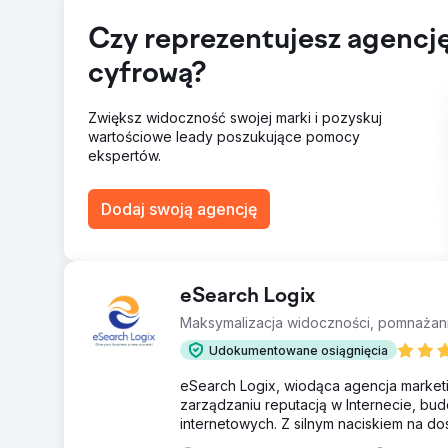
Przejdź do strony agencji
Czy reprezentujesz agencj
cyfrową?
Zwiększ widoczność swojej marki i pozyskuj
wartościowe leady poszukujące pomocy
ekspertów.
Dodaj swoją agencję
eSearch Logix
Maksymalizacja widoczności, pomnażan
Udokumentowane osiągnięcia
eSearch Logix, wiodąca agencja market
zarządzaniu reputacją w Internecie, bud
internetowych. Z silnym naciskiem na do