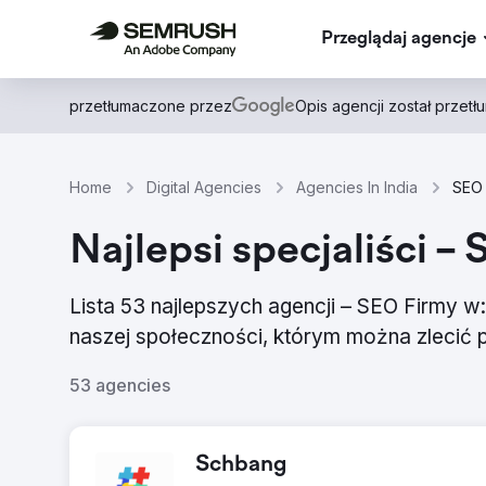
Przeglądaj agencje
przetłumaczone przez
Opis agencji został przet
Home
Digital Agencies
Agencies In India
SEO 
Najlepsi specjaliści – 
Lista 53 najlepszych agencji – SEO Firmy w:
naszej społeczności, którym można zlecić
53 agencies
Schbang