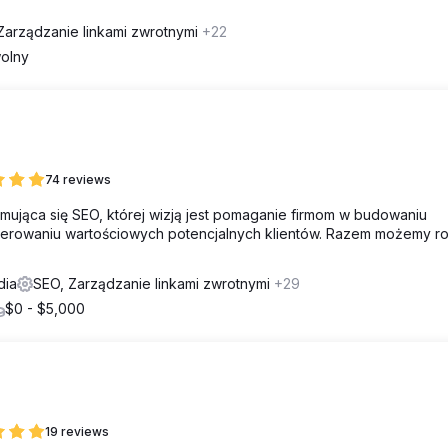
Zarządzanie linkami zwrotnymi
+22
olny
74 reviews
jmująca się SEO, której wizją jest pomaganie firmom w budowaniu
enerowaniu wartościowych potencjalnych klientów. Razem możemy r
dia
SEO, Zarządzanie linkami zwrotnymi
+29
$0 - $5,000
19 reviews