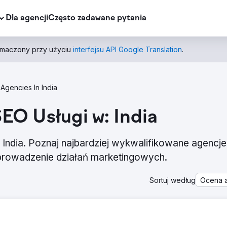
Dla agencji
Często zadawane pytania
łumaczony przy użyciu
interfejsu API Google Translation
.
Agencies In India
SEO Usługi w: India
 India. Poznaj najbardziej wykwalifikowane agencje
 prowadzenie działań marketingowych.
Sortuj według
Ocena a