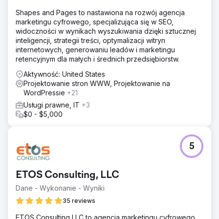
Shapes and Pages to nastawiona na rozwój agencja
marketingu cyfrowego, specjalizująca się w SEO,
widoczności w wynikach wyszukiwania dzięki sztucznej
inteligencji, strategii treści, optymalizacji witryn
internetowych, generowaniu leadów i marketingu
retencyjnym dla małych i średnich przedsiębiorstw.
Aktywność: United States
Projektowanie stron WWW, Projektowanie na
WordPressie
+21
Usługi prawne, IT
+3
$0 - $5,000
5
ETOS Consulting, LLC
Dane - Wykonanie - Wyniki
35 reviews
ETOS Consulting LLC to agencja marketingu cyfrowego,