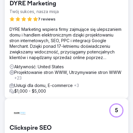
DYRE Marketing
Twój sukces, nasza misja
7 reviews
DYRE Marketing wspiera firmy zajmujące się ulepszaniem
domu i handlem elektronicznym dzięki projektowaniu
stron internetowych, SEO, PPC i integracji Google
Merchant. Dzięki ponad 17-letniemu doświadczeniu
zwiększamy widoczność, przyciągamy potencjalnych
klientów i napędzamy sprzedaż online poprzez
ukierunkowane strategie cyfrowe.
Aktywność: United States
Projektowanie stron WWW, Utrzymywanie stron WWW
+23
Usługi dla domu, E-commerce
+3
$1,000 - $5,000
5
Clickspire SEO