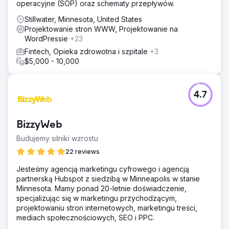
operacyjne (SOP) oraz schematy przepływów.
Stillwater, Minnesota, United States
Projektowanie stron WWW, Projektowanie na
WordPressie
+23
Fintech, Opieka zdrowotna i szpitale
+3
$5,000 - 10,000
4.7
BizzyWeb
Budujemy silniki wzrostu
22 reviews
Jesteśmy agencją marketingu cyfrowego i agencją
partnerską Hubspot z siedzibą w Minneapolis w stanie
Minnesota. Mamy ponad 20-letnie doświadczenie,
specjalizując się w marketingu przychodzącym,
projektowaniu stron internetowych, marketingu treści,
mediach społecznościowych, SEO i PPC.