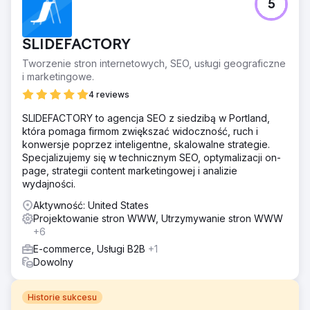
5
SLIDEFACTORY
Tworzenie stron internetowych, SEO, usługi geograficzne
i marketingowe.
4 reviews
SLIDEFACTORY to agencja SEO z siedzibą w Portland,
która pomaga firmom zwiększać widoczność, ruch i
konwersje poprzez inteligentne, skalowalne strategie.
Specjalizujemy się w technicznym SEO, optymalizacji on-
page, strategii content marketingowej i analizie
wydajności.
Aktywność: United States
Projektowanie stron WWW, Utrzymywanie stron WWW
+6
E-commerce, Usługi B2B
+1
Dowolny
Historie sukcesu