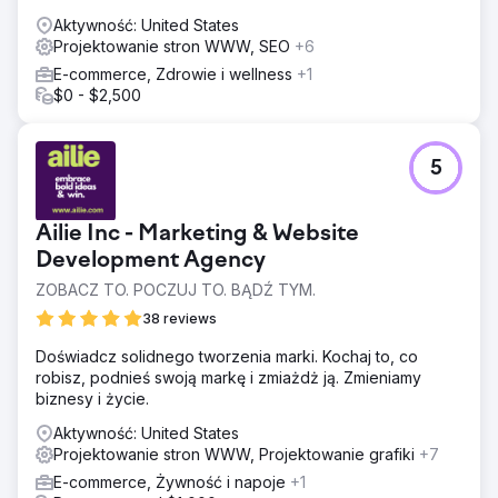
Aktywność: United States
Projektowanie stron WWW, SEO
+6
E-commerce, Zdrowie i wellness
+1
$0 - $2,500
5
Ailie Inc - Marketing & Website
Development Agency
ZOBACZ TO. POCZUJ TO. BĄDŹ TYM.
38 reviews
Doświadcz solidnego tworzenia marki. Kochaj to, co
robisz, podnieś swoją markę i zmiażdż ją. Zmieniamy
biznesy i życie.
Aktywność: United States
Projektowanie stron WWW, Projektowanie grafiki
+7
E-commerce, Żywność i napoje
+1