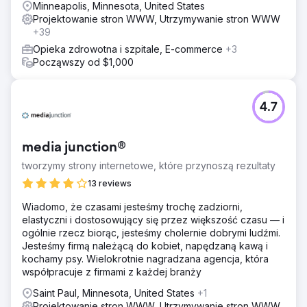
Minneapolis, Minnesota, United States
Projektowanie stron WWW, Utrzymywanie stron WWW
+39
Opieka zdrowotna i szpitale, E-commerce
+3
Począwszy od $1,000
4.7
media junction®
tworzymy strony internetowe, które przynoszą rezultaty
13 reviews
Wiadomo, że czasami jesteśmy trochę zadziorni,
elastyczni i dostosowujący się przez większość czasu — i
ogólnie rzecz biorąc, jesteśmy cholernie dobrymi ludźmi.
Jesteśmy firmą należącą do kobiet, napędzaną kawą i
kochamy psy. Wielokrotnie nagradzana agencja, która
współpracuje z firmami z każdej branży
Saint Paul, Minnesota, United States
+1
Projektowanie stron WWW, Utrzymywanie stron WWW