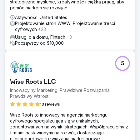
strategiczne myślenie, kreatywność i ciężką pracę, aby
pomóc markom się rozwijać.
Aktywność: United States
Projektowanie stron WWW, Projektowanie treści
cyfrowych
+23
Usługi dla domu, Fintech
+3
Począwszy od $10,000
5
Wise Roots LLC
Innowacyjny Marketing. Prawdziwe Rozwiązania.
Prawdziwy Wzrost.
13 reviews
Wise Roots to innowacyjna agencja marketingu
cyfrowego specjalizująca się w unikalnych,
zorientowanych na wyniki strategiach. Współpracujemy z
firmami nastawionymi na rozwój, dostarczając
niestandardowe rozwiązania marketingowe