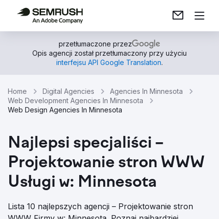
przetłumaczone przez
Opis agencji został przetłumaczony przy użyciu
interfejsu API Google Translation
.
Home
Digital Agencies
Agencies In Minnesota
Web Development Agencies In Minnesota
Web Design Agencies In Minnesota
Najlepsi specjaliści –
Projektowanie stron WWW
Usługi w: Minnesota
Lista 10 najlepszych agencji – Projektowanie stron
WWW Firmy w: Minnesota. Poznaj najbardziej