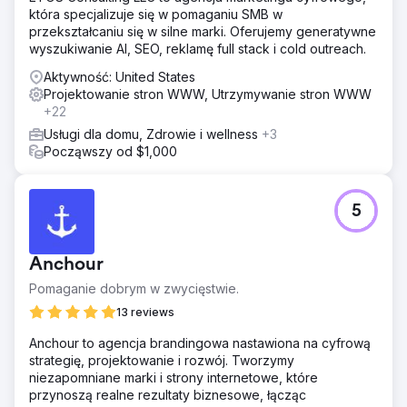
która specjalizuje się w pomaganiu SMB w
przekształcaniu się w silne marki. Oferujemy generatywne
wyszukiwanie AI, SEO, reklamę full stack i cold outreach.
Aktywność: United States
Projektowanie stron WWW, Utrzymywanie stron WWW
+22
Usługi dla domu, Zdrowie i wellness
+3
Począwszy od $1,000
5
Anchour
Pomaganie dobrym w zwycięstwie.
13 reviews
Anchour to agencja brandingowa nastawiona na cyfrową
strategię, projektowanie i rozwój. Tworzymy
niezapomniane marki i strony internetowe, które
przynoszą realne rezultaty biznesowe, łącząc