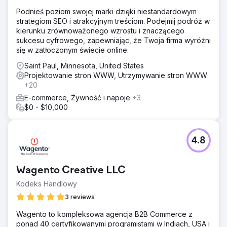
Podnieś poziom swojej marki dzięki niestandardowym
strategiom SEO i atrakcyjnym treściom. Podejmij podróż w
kierunku zrównoważonego wzrostu i znaczącego
sukcesu cyfrowego, zapewniając, że Twoja firma wyróżni
się w zatłoczonym świecie online.
Saint Paul, Minnesota, United States
Projektowanie stron WWW, Utrzymywanie stron WWW
+20
E-commerce, Żywność i napoje
+3
$0 - $10,000
4.8
Wagento Creative LLC
Kodeks Handlowy
3 reviews
Wagento to kompleksowa agencja B2B Commerce z
ponad 40 certyfikowanymi programistami w Indiach, USA i