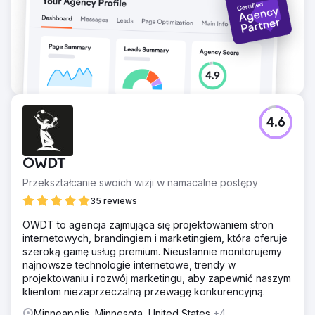
4.6
OWDT
Przekształcanie swoich wizji w namacalne postępy
35 reviews
OWDT to agencja zajmująca się projektowaniem stron
internetowych, brandingiem i marketingiem, która oferuje
szeroką gamę usług premium. Nieustannie monitorujemy
najnowsze technologie internetowe, trendy w
projektowaniu i rozwój marketingu, aby zapewnić naszym
klientom niezaprzeczalną przewagę konkurencyjną.
Minneapolis, Minnesota, United States
+4