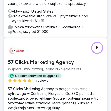
zaprojektowane w celu zwiększenia sprzedaży i
przychodów.
Aktywność: United States
Projektowanie stron WWW, Optymalizacja pod
wyszukiwarki AI
+15
Opieka zdrowotna i szpitale, E-commerce
+3
Począwszy od $1,000
5
57 Clicks Marketing Agency
Wspieraj swój rozwój, jedno kliknięcie na raz!
Udokumentowane osiągnięcia
44 reviews
57 Clicks Marketing Agency to potęga marketingu
cyfrowego w Centralnej Florydzie. Od SEO po media
społecznościowe, reklamy Google i optymalizację witryn,
tworzymy śmiałe strategie, które generują kliknięcia,
zwiększają ruch i rozwijają firmy.