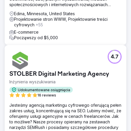
społecznościowych i internetowych rozwiązaniach
biznesowych.
Edina, Minnesota, United States
Projektowanie stron WWW, Projektowanie treści
cyfrowych
+55
E-commerce
Począwszy od $5,000
4.7
STOLBER Digital Marketing Agency
Inżynieria wyszukiwania
Udokumentowane osiągnięcia
16 reviews
Jesteśmy agencją marketingu cyfrowego oferującą pełen
zakres usług, koncentrującą się na SEO. Lubimy mówić, że
oferujemy usługi agencyjne w cenach freelancerów. Jak
to możliwe? Nasze procesy opieramy na zestawach
narzędzi SEMRush i posiadamy szczegółowe procedury