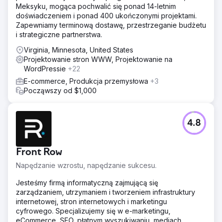
Meksyku, mogąca pochwalić się ponad 14-letnim
doświadczeniem i ponad 400 ukończonymi projektami.
Zapewniamy terminową dostawę, przestrzeganie budżetu
i strategiczne partnerstwa.
Virginia, Minnesota, United States
Projektowanie stron WWW, Projektowanie na
WordPressie
+22
E-commerce, Produkcja przemysłowa
+3
Począwszy od $1,000
4.8
Front Row
Napędzanie wzrostu, napędzanie sukcesu.
Jesteśmy firmą informatyczną zajmującą się
zarządzaniem, utrzymaniem i tworzeniem infrastruktury
internetowej, stron internetowych i marketingu
cyfrowego. Specjalizujemy się w e-marketingu,
eCommerce, SEO, płatnym wyszukiwaniu, mediach