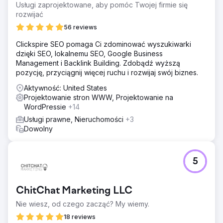
Usługi zaprojektowane, aby pomóc Twojej firmie się
rozwijać
56 reviews
Clickspire SEO pomaga Ci zdominować wyszukiwarki
dzięki SEO, lokalnemu SEO, Google Business
Management i Backlink Building. Zdobądź wyższą
pozycję, przyciągnij więcej ruchu i rozwijaj swój biznes.
Aktywność: United States
Projektowanie stron WWW, Projektowanie na
WordPressie
+14
Usługi prawne, Nieruchomości
+3
Dowolny
5
ChitChat Marketing LLC
Nie wiesz, od czego zacząć? My wiemy.
18 reviews