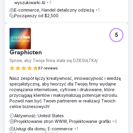
wyszukiwarki AI
+7
E-commerce, Handel detaliczny odzieżą
+1
Począwszy od $2,500
5
Graphicten
Spraw, aby Twoja firma stała się DZIESIĄTKĄ!
57 reviews
Nasz zespół łączy kreatywność, innowacyjność i wiedzę
specjalistyczną, aby tworzyć dla Twojej firmy wydajne
rozwiązania internetowe, cyfrowe i drukowane, które
przyciągają klientów i maksymalizują potencjał wzrostu.
Pozwól nam być Twoim partnerem w realizacji Twoich
celów biznesowych!
Aktywność: United States
Projektowanie stron WWW, Projektowanie grafiki
+6
Usługi dla domu, E-commerce
+1