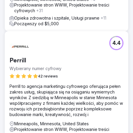
Projektowanie stron WWW, Projektowanie treści
cyfrowych
+31
Opieka zdrowotna i szpitale, Usługi prawne
+11
Począwszy od $5,000
4.4
Perrill
Wybierany numer cyfrowy
42 reviews
Perrill to agencja marketingu cyfrowego oferująca pełen
zakres usług, skupiająca się na osiąganiu wymiernych
wyników. Z siedzibą w Minneapolis w stanie Minnesota
współpracujemy z firmami każdej wielkości, aby pomóc w
rozwoju ich przedsiębiorstw poprzez kompleksowe
budowanie marki, kreatywność, rozwój i
Minneapolis, Minnesota, United States
Projektowanie stron WWW, Projektowanie treści