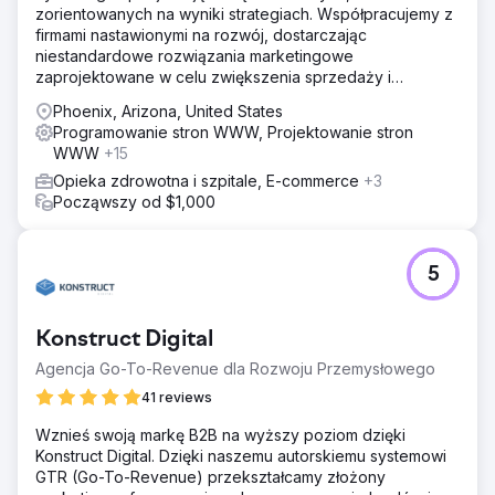
zorientowanych na wyniki strategiach. Współpracujemy z
firmami nastawionymi na rozwój, dostarczając
niestandardowe rozwiązania marketingowe
zaprojektowane w celu zwiększenia sprzedaży i
przychodów.
Phoenix, Arizona, United States
Programowanie stron WWW, Projektowanie stron
WWW
+15
Opieka zdrowotna i szpitale, E-commerce
+3
Począwszy od $1,000
5
Konstruct Digital
Agencja Go-To-Revenue dla Rozwoju Przemysłowego
41 reviews
Wznieś swoją markę B2B na wyższy poziom dzięki
Konstruct Digital. Dzięki naszemu autorskiemu systemowi
GTR (Go-To-Revenue) przekształcamy złożony