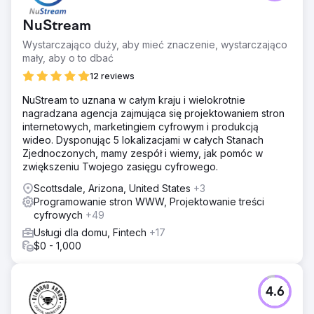
NuStream
Wystarczająco duży, aby mieć znaczenie, wystarczająco
mały, aby o to dbać
12 reviews
NuStream to uznana w całym kraju i wielokrotnie
nagradzana agencja zajmująca się projektowaniem stron
internetowych, marketingiem cyfrowym i produkcją
wideo. Dysponując 5 lokalizacjami w całych Stanach
Zjednoczonych, mamy zespół i wiemy, jak pomóc w
zwiększeniu Twojego zasięgu cyfrowego.
Scottsdale, Arizona, United States
+3
Programowanie stron WWW, Projektowanie treści
cyfrowych
+49
Usługi dla domu, Fintech
+17
$0 - 1,000
4.6