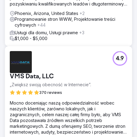
pozyskiwaniu kwalifikowanych leadów i długoterminowym
zwrocie z inwestycji (ROI).
Phoenix, Arizona, United States
+2
Programowanie stron WWW, Projektowanie treści
cyfrowych
+44
Usługi dla domu, Usługi prawne
+3
$1,000 - $5,000
4.9
VMS Data, LLC
„Zwiększ swoją obecność w Internecie”.
370 reviews
Mocno doceniając naszą odpowiedzialność wobec
naszych klientów, zarówno lokalnych, jak i
zagranicznych, celem naszej całej firmy było, aby VMS
Data pozostawała źródłem wszelkich potrzeb
marketingowych. Z dumą oferujemy SEO, tworzenie stron
internetowych, audyty, bezpieczeństwo i projektowanie