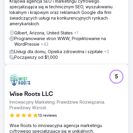
Krajowa agencja SEO i marketingu cyfrowego
specjalizująca się w technicznym SEO, wyszukiwaniu
lokalnym i krajowym oraz reklamach Google dla firm
świadczących usługi na konkurencyjnych rynkach
amerykańskich.
Gilbert, Arizona, United States
+1
Programowanie stron WWW, Projektowanie na
WordPressie
+43
Usługi dla domu, Opieka zdrowotna i szpitale
+3
Począwszy od $1,000
5
Wise Roots LLC
Innowacyjny Marketing. Prawdziwe Rozwiązania.
Prawdziwy Wzrost.
13 reviews
Wise Roots to innowacyjna agencja marketingu
cyfrowego specjalizująca się w unikalnych,