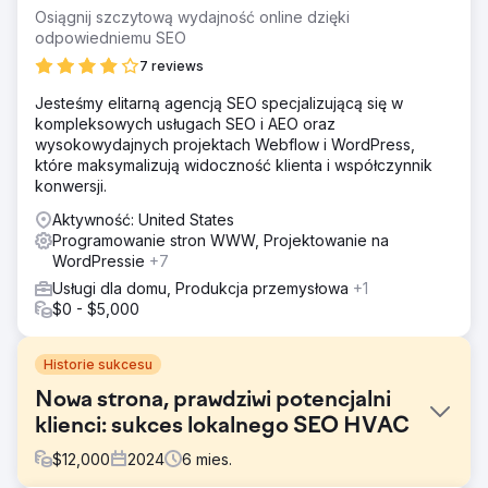
Osiągnij szczytową wydajność online dzięki
odpowiedniemu SEO
7 reviews
Jesteśmy elitarną agencją SEO specjalizującą się w
kompleksowych usługach SEO i AEO oraz
wysokowydajnych projektach Webflow i WordPress,
które maksymalizują widoczność klienta i współczynnik
konwersji.
Aktywność: United States
Programowanie stron WWW, Projektowanie na
WordPressie
+7
Usługi dla domu, Produkcja przemysłowa
+1
$0 - $5,000
Historie sukcesu
Nowa strona, prawdziwi potencjalni
klienci: sukces lokalnego SEO HVAC
$
12,000
2024
6
mies.