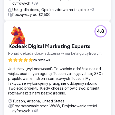
cyfrowych
+39
Usługi dla domu, Opieka zdrowotna i szpitale
+3
Począwszy od $2,500
4.8
Kodeak Digital Marketing Experts
Ponad dekada doświadczenia w marketingu cyfrowym.
26 reviews
Jesteśmy „wykonawcami”. To właśnie odróżnia nas od
większości innych agencji Tucson zajmujących się SEO i
projektowaniem stron internetowych Tucson. My
faktycznie wykonujemy pracę, nie oddajemy nikomu
Twojego projektu. Kiedy chcesz omówić swój projekt,
rozmawiasz z nami bezpośrednio.
Tucson, Arizona, United States
Programowanie stron WWW, Projektowanie treści
cyfrowych
+46