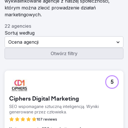
wykwalifikowane agencje z naszej społeczności,
którym można zlecić prowadzenie działań
marketingowych.
22 agencies
Sortuj według
Ocena agencji
Otwórz filtry
5
Ciphers Digital Marketing
SEO wspomagane sztuczną inteligencją. Wyniki
generowane przez człowieka.
107 reviews