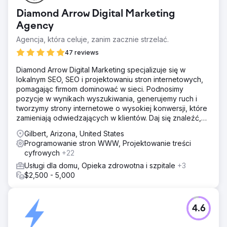
Diamond Arrow Digital Marketing
Agency
Agencja, która celuje, zanim zacznie strzelać.
47 reviews
Diamond Arrow Digital Marketing specjalizuje się w
lokalnym SEO, SEO i projektowaniu stron internetowych,
pomagając firmom dominować w sieci. Podnosimy
pozycje w wynikach wyszukiwania, generujemy ruch i
tworzymy strony internetowe o wysokiej konwersji, które
zamieniają odwiedzających w klientów. Daj się znaleźć,
pozyskuj leady i rozwijaj się szybciej!
Gilbert, Arizona, United States
Programowanie stron WWW, Projektowanie treści
cyfrowych
+22
Usługi dla domu, Opieka zdrowotna i szpitale
+3
$2,500 - 5,000
4.6