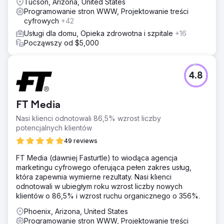
Tucson, Arizona, United States
Programowanie stron WWW, Projektowanie treści
cyfrowych
+42
Usługi dla domu, Opieka zdrowotna i szpitale
+16
Począwszy od $5,000
4.8
FT Media
Nasi klienci odnotowali 86,5% wzrost liczby
potencjalnych klientów
49 reviews
FT Media (dawniej Fasturtle) to wiodąca agencja
marketingu cyfrowego oferująca pełen zakres usług,
która zapewnia wymierne rezultaty. Nasi klienci
odnotowali w ubiegłym roku wzrost liczby nowych
klientów o 86,5% i wzrost ruchu organicznego o 356%.
Phoenix, Arizona, United States
Programowanie stron WWW, Projektowanie treści