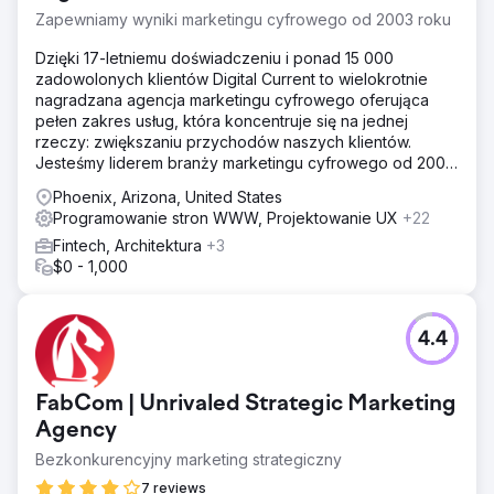
Zapewniamy wyniki marketingu cyfrowego od 2003 roku
Dzięki 17-letniemu doświadczeniu i ponad 15 000
zadowolonych klientów Digital Current to wielokrotnie
nagradzana agencja marketingu cyfrowego oferująca
pełen zakres usług, która koncentruje się na jednej
rzeczy: zwiększaniu przychodów naszych klientów.
Jesteśmy liderem branży marketingu cyfrowego od 2003
roku
Phoenix, Arizona, United States
Programowanie stron WWW, Projektowanie UX
+22
Fintech, Architektura
+3
$0 - 1,000
4.4
FabCom | Unrivaled Strategic Marketing
Agency
Bezkonkurencyjny marketing strategiczny
7 reviews