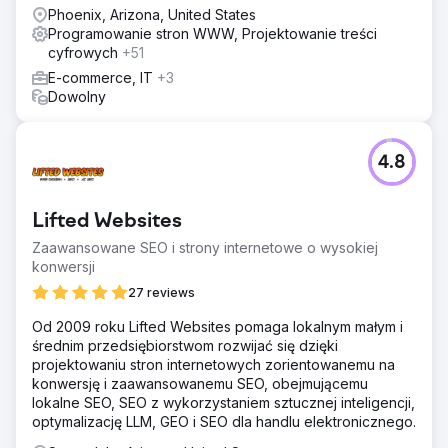
stron internetowych.
Phoenix, Arizona, United States
Programowanie stron WWW, Projektowanie treści
cyfrowych
+51
E-commerce, IT
+3
Dowolny
4.8
Lifted Websites
Zaawansowane SEO i strony internetowe o wysokiej
konwersji
27 reviews
Od 2009 roku Lifted Websites pomaga lokalnym małym i
średnim przedsiębiorstwom rozwijać się dzięki
projektowaniu stron internetowych zorientowanemu na
konwersję i zaawansowanemu SEO, obejmującemu
lokalne SEO, SEO z wykorzystaniem sztucznej inteligencji,
optymalizację LLM, GEO i SEO dla handlu elektronicznego.