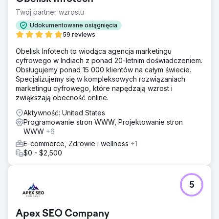
Twój partner wzrostu
Udokumentowane osiągnięcia
59 reviews
Obelisk Infotech to wiodąca agencja marketingu
cyfrowego w Indiach z ponad 20-letnim doświadczeniem.
Obsługujemy ponad 15 000 klientów na całym świecie.
Specjalizujemy się w kompleksowych rozwiązaniach
marketingu cyfrowego, które napędzają wzrost i
zwiększają obecność online.
Aktywność: United States
Programowanie stron WWW, Projektowanie stron
WWW
+6
E-commerce, Zdrowie i wellness
+1
$0 - $2,500
5
Apex SEO Company