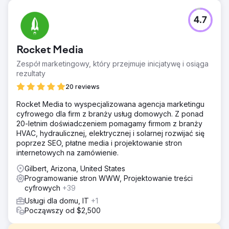
4.7
Rocket Media
Zespół marketingowy, który przejmuje inicjatywę i osiąga
rezultaty
20 reviews
Rocket Media to wyspecjalizowana agencja marketingu
cyfrowego dla firm z branży usług domowych. Z ponad
20-letnim doświadczeniem pomagamy firmom z branży
HVAC, hydraulicznej, elektrycznej i solarnej rozwijać się
poprzez SEO, płatne media i projektowanie stron
internetowych na zamówienie.
Gilbert, Arizona, United States
Programowanie stron WWW, Projektowanie treści
cyfrowych
+39
Usługi dla domu, IT
+1
Począwszy od $2,500