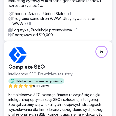
marketing cyfrowy w mierzalne generowanie leadów i
wzrost przychodów.
Phoenix, Arizona, United States
+1
Programowanie stron WWW, Utrzymywanie stron
WWW
+36
Logistyka, Produkcja przemysłowa
+3
Począwszy od $10,000
5
Complete SEO
Inteligentne SEO. Prawdziwe rezultaty.
Udokumentowane osiągnięcia
61 reviews
Kompleksowe SEO pomaga firmom rozwijać się dzięki
inteligentnej optymalizacji SEO i sztucznej inteligencji.
Specjalizujemy się w lokalnych i krajowych strategiach
wyszukiwania dla firm z branży usług domowych, usług
profesjonalnych i B2B, koncentrując się na widoczności,