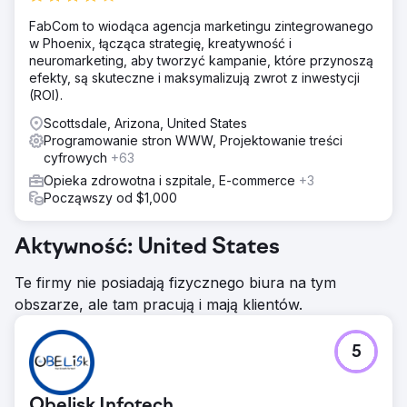
FabCom to wiodąca agencja marketingu zintegrowanego
w Phoenix, łącząca strategię, kreatywność i
neuromarketing, aby tworzyć kampanie, które przynoszą
efekty, są skuteczne i maksymalizują zwrot z inwestycji
(ROI).
Scottsdale, Arizona, United States
Programowanie stron WWW, Projektowanie treści
cyfrowych
+63
Opieka zdrowotna i szpitale, E-commerce
+3
Począwszy od $1,000
Aktywność: United States
Te firmy nie posiadają fizycznego biura na tym
obszarze, ale tam pracują i mają klientów.
5
Obelisk Infotech