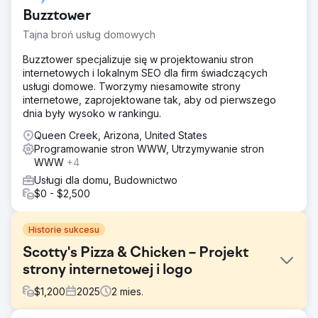
Buzztower
Tajna broń usług domowych
Buzztower specjalizuje się w projektowaniu stron
internetowych i lokalnym SEO dla firm świadczących
usługi domowe. Tworzymy niesamowite strony
internetowe, zaprojektowane tak, aby od pierwszego
dnia były wysoko w rankingu.
Queen Creek, Arizona, United States
Programowanie stron WWW, Utrzymywanie stron
WWW
+4
Usługi dla domu, Budownictwo
$0 - $2,500
Historie sukcesu
Scotty's Pizza & Chicken – Projekt
strony internetowej i logo
$
1,200
2025
2
mies.