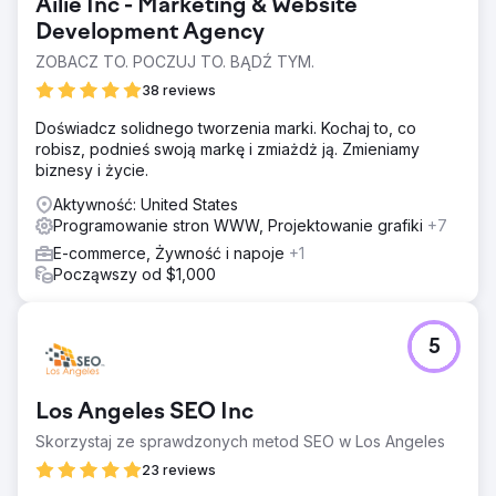
Ailie Inc - Marketing & Website
Development Agency
ZOBACZ TO. POCZUJ TO. BĄDŹ TYM.
38 reviews
Doświadcz solidnego tworzenia marki. Kochaj to, co
robisz, podnieś swoją markę i zmiażdż ją. Zmieniamy
biznesy i życie.
Aktywność: United States
Programowanie stron WWW, Projektowanie grafiki
+7
E-commerce, Żywność i napoje
+1
Począwszy od $1,000
5
Los Angeles SEO Inc
Skorzystaj ze sprawdzonych metod SEO w Los Angeles
23 reviews