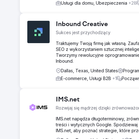
Usługi dla domu, Ubezpieczenia
+28
Inbound Creative
Sukces jest przychodzący
Traktujemy Twoją firmę jak własną. Zau
SEO z wykorzystaniem sztucznej inteligen
Tworzymy rewolucyjne oprogramowanie A
Inbound.
Dallas, Texas, United States
Program
E-commerce, Usługi B2B
+1
Począws
IMS.net
Rozwijaj się mądrzej dzięki zrównoważo
IMS.net napędza długoterminowy, zrów
treści i wytycznych Google. Spodziewaj 
IMS.net, aby poznać strategie, które prz