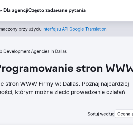
Dla agencji
Często zadawane pytania
łumaczony przy użyciu
interfejsu API Google Translation
.
 Development Agencies In Dallas
– Programowanie stron WWW 
ie stron WWW Firmy w: Dallas. Poznaj najbardziej
ości, którym można zlecić prowadzenie działań
Sortuj według
Ocena a