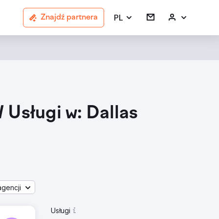
PL
Znajdź partnera
Usługi w: Dallas
gencji
Usługi