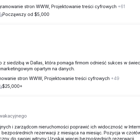
ramowanie stron WWW, Projektowanie treści cyfrowych
+61
Począwszy od $5,000
 z siedzibą w Dallas, która pomaga firmom odnieść sukces w świec
 marketingowym opartym na danych.
owanie stron WWW, Projektowanie treści cyfrowych
+49
$25,000+
 wakacyjnego
ych i zarządcom nieruchomości poprawić ich widoczność w Intern
 bezpośrednich rezerwacji z miesiąca na miesiąc. Pozycja w czołó
czny do swojej witryny Uzyskaj więcej bezpośrednich rezerwacji