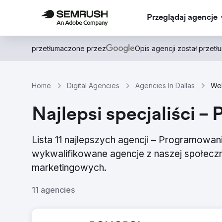
Przeglądaj agencje
przetłumaczone przez
Opis agencji został przet
Home
Digital Agencies
Agencies In Dallas
Web
Najlepsi specjaliści 
Lista 11 najlepszych agencji – Programowan
wykwalifikowane agencje z naszej społeczn
marketingowych.
11 agencies