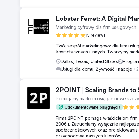
Lobster Ferret: A Digital Ma
Marketing cyfrowy dla firm usługowych
15 reviews
Twój zespół marketingowy dla firm usłu
kosmetycznych i innych. Tworzymy market
Dallas, Texas, United States
Program
Usługi dla domu, Żywność i napoje
+2
2POINT | Scaling Brands t
Pomagamy markom osiągać nowe szczy
Udokumentowane osiągnięcia
Firma 2POINT pomaga właścicielom firm 
2006 r. Zatrudniamy wyłącznie najlepsze
społecznościowych oraz projektowania 
przychodowe naszych klientów.