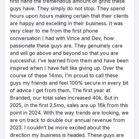
first hand the tremendous amount of grind these
guys have. They simply do not stop. They spend
hours upon hours making certain that their clients
are happy and excelling in their business. It was
very clear to me from the first phone
conversation I had with Vince and Dev, how
passionate these guys are. They genuinely care
and will go above and beyond so that you are
successful. I’ve learned from them and have been
inspired when I have felt like giving up. Over the
course of these 14mo, I’m proud to call these
guys my friends and feel 100% secure in every bit
of advice I get from them. The first year at
Branded, our total sales increased 40k. But in
2025, in the first 2.5mo, sales are up 16k from this
point in 2024. With the way trends are looking, we
are on track to double our annual revenue from
2023. I couldn’t be more excited about the
direction my business is headed. These guys are