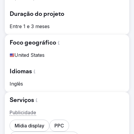
Duração do projeto
Entre 1 e 3 meses
Foco geográfico
United States
Idiomas
Inglês
Serviços
Publicidade
Mídia display
PPC