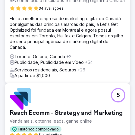
SEO orientado a resultados e marketing digital no Canadá
34 avaliações
Eleita a melhor empresa de marketing digital do Canadá
por algumas das principais marcas do país, a Let's Get
Optimized foi fundada em Montreal e agora possui
escritórios em Toronto, Halifax e Calgary. Temos orgulho
de ser a principal agência de marketing digital do
Canadá.
Toronto, Ontario, Canada
+2
Publicidade, Publicidade em vídeo
+54
Serviços residenciais, Seguros
+26
A partir de $1,000
5
Reach Ecomm - Strategy and Marketing
Venda mais, obtenha leads, ganhe online
Histórico comprovado
11 avaliações