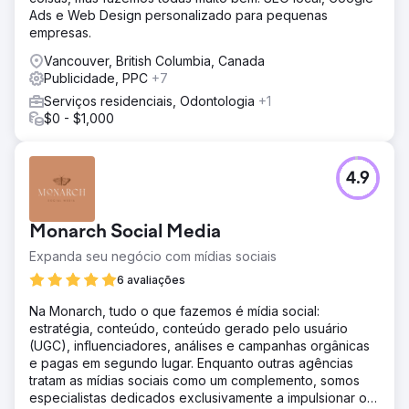
Ads e Web Design personalizado para pequenas
empresas.
Vancouver, British Columbia, Canada
Publicidade, PPC
+7
Serviços residenciais, Odontologia
+1
$0 - $1,000
4.9
Monarch Social Media
Expanda seu negócio com mídias sociais
6 avaliações
Na Monarch, tudo o que fazemos é mídia social:
estratégia, conteúdo, conteúdo gerado pelo usuário
(UGC), influenciadores, análises e campanhas orgânicas
e pagas em segundo lugar. Enquanto outras agências
tratam as mídias sociais como um complemento, somos
especialistas dedicados exclusivamente a impulsionar o