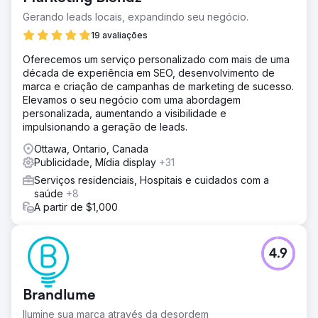
implementamos precisava considerar vários produtos e,
Gerando leads locais, expandindo seu negócio.
ao mesmo tempo, rastrear com precisão o
19 avaliações
comportamento entre dispositivos.
Oferecemos um serviço personalizado com mais de uma
Solução
década de experiência em SEO, desenvolvimento de
Desenvolvemos campanhas para promover
marca e criação de campanhas de marketing de sucesso.
produtos/conteúdos premium, focando orçamento em
Elevamos o seu negócio com uma abordagem
públicos mais rentáveis. Implementamos o rastreamento
personalizada, aumentando a visibilidade e
entre dispositivos e colocamos o Cineplex na lista de
impulsionando a geração de leads.
permissões para conversões de visitas à loja. Isso nos
permitiu medir/otimizar as conversões e medir o ROI das
Ottawa, Ontario, Canada
compras no cinema.
Publicidade, Mídia display
+31
Resultado
Serviços residenciais, Hospitais e cuidados com a
A campanha resultou em um ROAS 42% maior, uma
saúde
+8
segunda campanha direcionada aos membros do SCENE
A partir de $1,000
proporcionou um aumento de 15%. Nossas campanhas e
ferramentas avançadas de medição revelaram o
comportamento e as tendências do consumidor.
4.9
Descobrimos: 20% dos usuários usaram vários
dispositivos e 66% dos usuários pesquisaram online, mas
pagaram pessoalmente.
Brandlume
Ilumine sua marca através da desordem