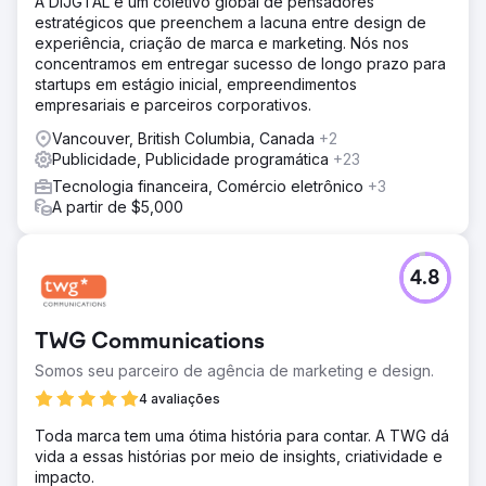
A DIJGTAL é um coletivo global de pensadores
estratégicos que preenchem a lacuna entre design de
experiência, criação de marca e marketing. Nós nos
concentramos em entregar sucesso de longo prazo para
startups em estágio inicial, empreendimentos
empresariais e parceiros corporativos.
Vancouver, British Columbia, Canada
+2
Publicidade, Publicidade programática
+23
Tecnologia financeira, Comércio eletrônico
+3
A partir de $5,000
4.8
TWG Communications
Somos seu parceiro de agência de marketing e design.
4 avaliações
Toda marca tem uma ótima história para contar. A TWG dá
vida a essas histórias por meio de insights, criatividade e
impacto.