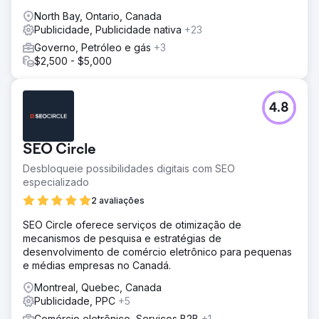
North Bay, Ontario, Canada
Publicidade, Publicidade nativa
+23
Governo, Petróleo e gás
+3
$2,500 - $5,000
4.8
SEO Circle
Desbloqueie possibilidades digitais com SEO
especializado
2 avaliações
SEO Circle oferece serviços de otimização de
mecanismos de pesquisa e estratégias de
desenvolvimento de comércio eletrônico para pequenas
e médias empresas no Canadá.
Montreal, Quebec, Canada
Publicidade, PPC
+5
Comércio eletrônico, Serviços B2B
+1