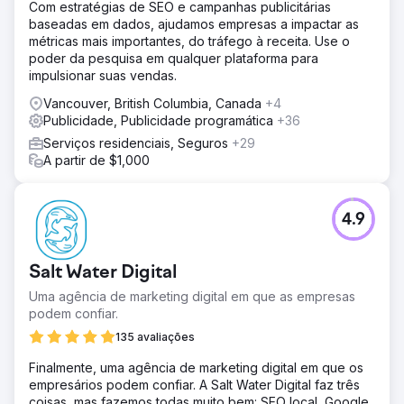
Com estratégias de SEO e campanhas publicitárias
baseadas em dados, ajudamos empresas a impactar as
métricas mais importantes, do tráfego à receita. Use o
poder da pesquisa em qualquer plataforma para
impulsionar suas vendas.
Vancouver, British Columbia, Canada
+4
Publicidade, Publicidade programática
+36
Serviços residenciais, Seguros
+29
A partir de $1,000
4.9
Salt Water Digital
Uma agência de marketing digital em que as empresas
podem confiar.
135 avaliações
Finalmente, uma agência de marketing digital em que os
empresários podem confiar. A Salt Water Digital faz três
coisas, mas fazemos todas muito bem: SEO local, Google