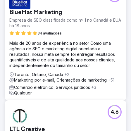
Aumento de 37% no tempo no site
BlueHat Marketing
Ir para a página da agência
Empresa de SEO classificada como nº 1 no Canadá e EUA
há 18 anos
34 avaliações
Mais de 20 anos de experiência no setor Como uma
agência de SEO e marketing digital orientada a
resultados, nossa meta sempre foi entregar resultados
quantificáveis e de alta qualidade aos nossos clientes,
independentemente do tamanho ou setor.
Toronto, Ontario, Canada
+2
Marketing por e-mail, Orientações de marketing
+51
Comércio eletrônico, Serviços jurídicos
+3
Qualquer
4.6
LTL Creative