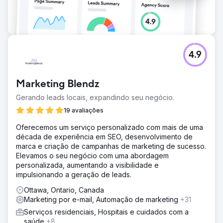
4.9
Marketing Blendz
Gerando leads locais, expandindo seu negócio.
19 avaliações
Oferecemos um serviço personalizado com mais de uma
década de experiência em SEO, desenvolvimento de
marca e criação de campanhas de marketing de sucesso.
Elevamos o seu negócio com uma abordagem
personalizada, aumentando a visibilidade e
impulsionando a geração de leads.
Ottawa, Ontario, Canada
Marketing por e-mail, Automação de marketing
+31
Serviços residenciais, Hospitais e cuidados com a
saúde
+8