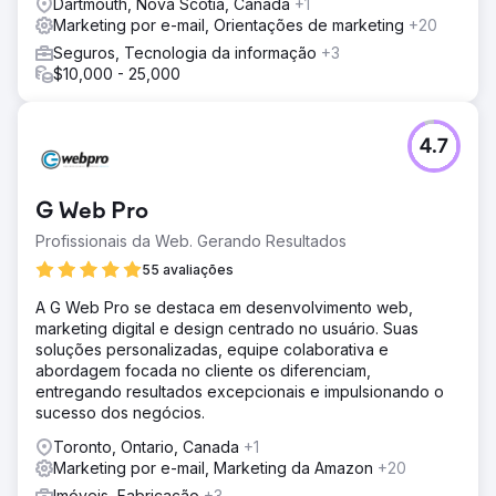
Dartmouth, Nova Scotia, Canada
+1
Marketing por e-mail, Orientações de marketing
+20
Seguros, Tecnologia da informação
+3
$10,000 - 25,000
4.7
G Web Pro
Profissionais da Web. Gerando Resultados
55 avaliações
A G Web Pro se destaca em desenvolvimento web,
marketing digital e design centrado no usuário. Suas
soluções personalizadas, equipe colaborativa e
abordagem focada no cliente os diferenciam,
entregando resultados excepcionais e impulsionando o
sucesso dos negócios.
Toronto, Ontario, Canada
+1
Marketing por e-mail, Marketing da Amazon
+20
Imóveis, Fabricação
+3