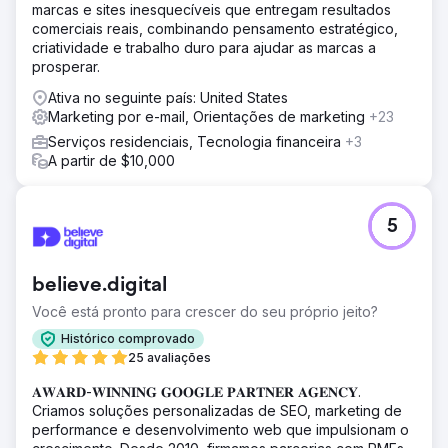
marcas e sites inesquecíveis que entregam resultados
comerciais reais, combinando pensamento estratégico,
criatividade e trabalho duro para ajudar as marcas a
prosperar.
Ativa no seguinte país: United States
Marketing por e-mail, Orientações de marketing
+23
Serviços residenciais, Tecnologia financeira
+3
A partir de $10,000
5
believe.digital
Você está pronto para crescer do seu próprio jeito?
Histórico comprovado
25 avaliações
𝐀𝐖𝐀𝐑𝐃-𝐖𝐈𝐍𝐍𝐈𝐍𝐆 𝐆𝐎𝐎𝐆𝐋𝐄 𝐏𝐀𝐑𝐓𝐍𝐄𝐑 𝐀𝐆𝐄𝐍𝐂𝐘.
Criamos soluções personalizadas de SEO, marketing de
performance e desenvolvimento web que impulsionam o