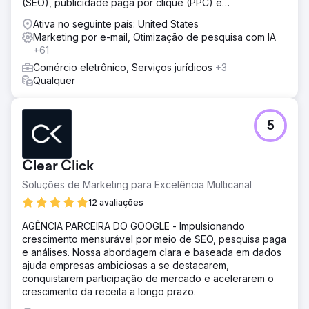
(SEO), publicidade paga por clique (PPC) e
desenvolvimento de software.
Ativa no seguinte país: United States
Marketing por e-mail, Otimização de pesquisa com IA
+61
Comércio eletrônico, Serviços jurídicos
+3
Qualquer
5
Clear Click
Soluções de Marketing para Excelência Multicanal
12 avaliações
AGÊNCIA PARCEIRA DO GOOGLE - Impulsionando
crescimento mensurável por meio de SEO, pesquisa paga
e análises. Nossa abordagem clara e baseada em dados
ajuda empresas ambiciosas a se destacarem,
conquistarem participação de mercado e acelerarem o
crescimento da receita a longo prazo.