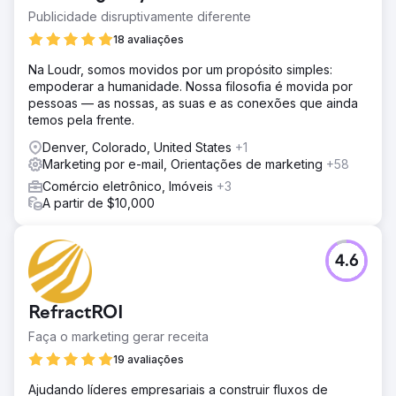
Publicidade disruptivamente diferente
18 avaliações
Na Loudr, somos movidos por um propósito simples:
empoderar a humanidade. Nossa filosofia é movida por
pessoas — as nossas, as suas e as conexões que ainda
temos pela frente.
Denver, Colorado, United States
+1
Marketing por e-mail, Orientações de marketing
+58
Comércio eletrônico, Imóveis
+3
A partir de $10,000
4.6
RefractROI
Faça o marketing gerar receita
19 avaliações
Ajudando líderes empresariais a construir fluxos de