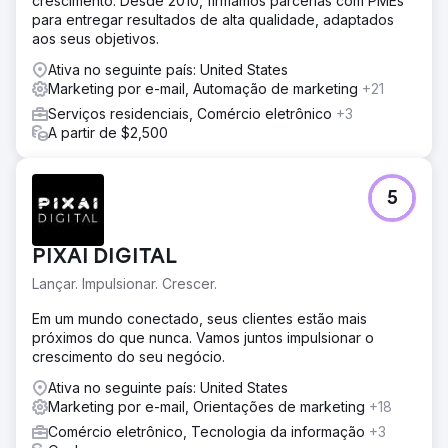
crescimento. Desde 2010, firmamos parcerias com PMEs
para entregar resultados de alta qualidade, adaptados
aos seus objetivos.
Ativa no seguinte país: United States
Marketing por e-mail, Automação de marketing
+21
Serviços residenciais, Comércio eletrônico
+3
A partir de $2,500
5
PIXAI DIGITAL
Lançar. Impulsionar. Crescer.
Em um mundo conectado, seus clientes estão mais
próximos do que nunca. Vamos juntos impulsionar o
crescimento do seu negócio.
Ativa no seguinte país: United States
Marketing por e-mail, Orientações de marketing
+18
Comércio eletrônico, Tecnologia da informação
+3