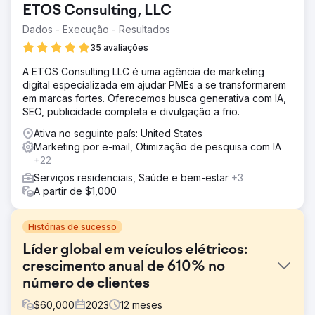
ETOS Consulting, LLC
Dados - Execução - Resultados
35 avaliações
A ETOS Consulting LLC é uma agência de marketing
digital especializada em ajudar PMEs a se transformarem
em marcas fortes. Oferecemos busca generativa com IA,
SEO, publicidade completa e divulgação a frio.
Ativa no seguinte país: United States
Marketing por e-mail, Otimização de pesquisa com IA
+22
Serviços residenciais, Saúde e bem-estar
+3
A partir de $1,000
Histórias de sucesso
Líder global em veículos elétricos:
crescimento anual de 610% no
número de clientes
$
60,000
2023
12
meses