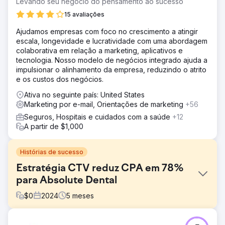
Levando seu negócio do pensamento ao sucesso
15 avaliações
Ajudamos empresas com foco no crescimento a atingir
escala, longevidade e lucratividade com uma abordagem
colaborativa em relação a marketing, aplicativos e
tecnologia. Nosso modelo de negócios integrado ajuda a
impulsionar o alinhamento da empresa, reduzindo o atrito
e os custos dos negócios.
Ativa no seguinte país: United States
Marketing por e-mail, Orientações de marketing
+56
Seguros, Hospitais e cuidados com a saúde
+12
A partir de $1,000
Histórias de sucesso
Estratégia CTV reduz CPA em 78%
para Absolute Dental
$
0
2024
5
meses
Desafio