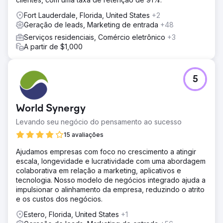
Fort Lauderdale, Florida, United States
+2
Geração de leads, Marketing de entrada
+48
Serviços residenciais, Comércio eletrônico
+3
A partir de $1,000
5
World Synergy
Levando seu negócio do pensamento ao sucesso
15 avaliações
Ajudamos empresas com foco no crescimento a atingir
escala, longevidade e lucratividade com uma abordagem
colaborativa em relação a marketing, aplicativos e
tecnologia. Nosso modelo de negócios integrado ajuda a
impulsionar o alinhamento da empresa, reduzindo o atrito
e os custos dos negócios.
Estero, Florida, United States
+1