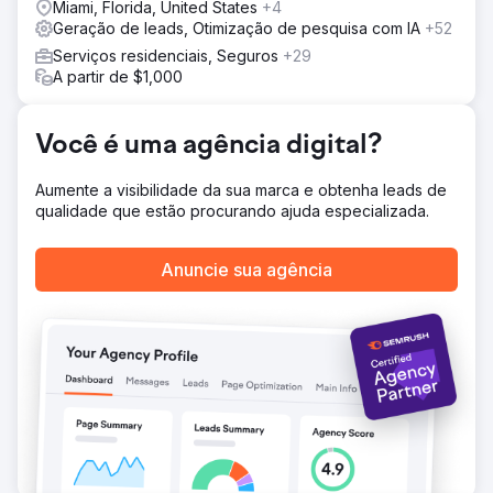
Ir para a página da agência
Miami, Florida, United States
+4
Geração de leads, Otimização de pesquisa com IA
+52
Serviços residenciais, Seguros
+29
A partir de $1,000
Você é uma agência digital?
Aumente a visibilidade da sua marca e obtenha leads de
qualidade que estão procurando ajuda especializada.
Anuncie sua agência