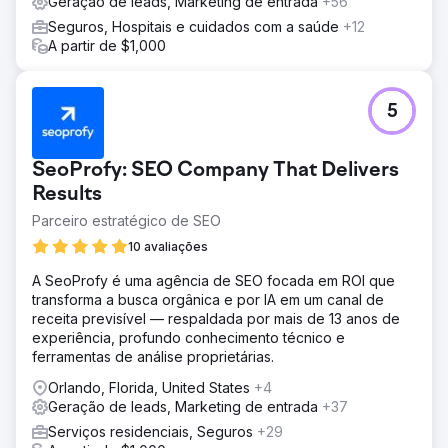
Geração de leads, Marketing de entrada
+56
Seguros, Hospitais e cuidados com a saúde
+12
A partir de $1,000
5
SeoProfy: SEO Company That Delivers
Results
Parceiro estratégico de SEO
10 avaliações
A SeoProfy é uma agência de SEO focada em ROI que
transforma a busca orgânica e por IA em um canal de
receita previsível — respaldada por mais de 13 anos de
experiência, profundo conhecimento técnico e
ferramentas de análise proprietárias.
Orlando, Florida, United States
+4
Geração de leads, Marketing de entrada
+37
Serviços residenciais, Seguros
+29