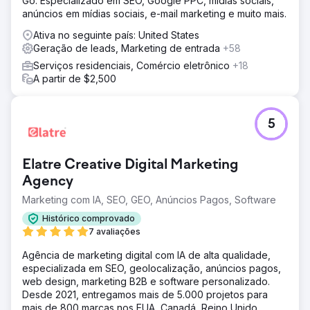
Go. Especializado em SEO, Google PPC, mídias sociais,
anúncios em mídias sociais, e-mail marketing e muito mais.
Ativa no seguinte país: United States
Geração de leads, Marketing de entrada
+58
Serviços residenciais, Comércio eletrônico
+18
A partir de $2,500
5
Elatre Creative Digital Marketing
Agency
Marketing com IA, SEO, GEO, Anúncios Pagos, Software
Histórico comprovado
7 avaliações
Agência de marketing digital com IA de alta qualidade,
especializada em SEO, geolocalização, anúncios pagos,
web design, marketing B2B e software personalizado.
Desde 2021, entregamos mais de 5.000 projetos para
mais de 800 marcas nos EUA, Canadá, Reino Unido,