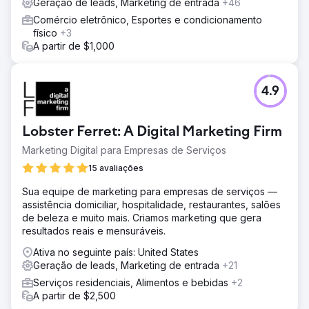
Geração de leads, Marketing de entrada
+46
gerais posicionaram a empresa para o sucesso contínuo
em um mercado competitivo, estabelecendo novos
Comércio eletrônico, Esportes e condicionamento
padrões de eficiência operacional e satisfação do
físico
+3
cliente.
A partir de $1,000
Ir para a página da agência
4.9
Lobster Ferret: A Digital Marketing Firm
Marketing Digital para Empresas de Serviços
15 avaliações
Sua equipe de marketing para empresas de serviços —
assistência domiciliar, hospitalidade, restaurantes, salões
de beleza e muito mais. Criamos marketing que gera
resultados reais e mensuráveis.
Ativa no seguinte país: United States
Geração de leads, Marketing de entrada
+21
Serviços residenciais, Alimentos e bebidas
+2
A partir de $2,500