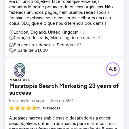
em um único objetivo: fazer com que você seja
encontrado online por meio de buscas orgânicas. Não
fazemos anúncios pagos, nem usamos redes sociais,
focamos exclusivamente em ser os melhores em uma
coisa: SEO, que é o que nos diferencia dos demais.
London, England, United Kingdom
+3
Geração de leads, Marketing de entrada
+23
Serviços residenciais, Seguros
+27
A partir de $1,000
4.8
Maratopia Search Marketing 23 years of
success
Eliminando as suposições do SEO
25 avaliações
Ajudamos marcas ambiciosas e desafiadoras a atingir
seus objetivos online. Trabalhamos para elas e com elas
para aprimorar forensemente sua otimização de Busca e