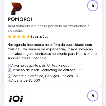
marca por meio de anúncios.
5
Ir para a página da agência
POMOROI
Impulsionando o sucesso por meio da experiência e
inovação.
8 avaliações
Navegando habilmente na esfera da publicidade com
mais de uma década de experiência, unimos inovação
com abordagens centradas no cliente para impulsionar o
sucesso do seu negócio.
Ativa no seguinte país: United Kingdom
Geração de leads, Marketing de entrada
+22
Comércio eletrônico, Serviços jurídicos
+3
A partir de $5,000
5