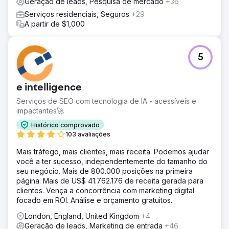
Geração de leads, Pesquisa de mercado
+36
Serviços residenciais, Seguros
+29
A partir de $1,000
5
e intelligence
Serviços de SEO com tecnologia de IA - acessíveis e
impactantes🚀
Histórico comprovado
103 avaliações
Mais tráfego, mais clientes, mais receita. Podemos ajudar
você a ter sucesso, independentemente do tamanho do
seu negócio. Mais de 800.000 posições na primeira
página. Mais de US$ 41.762.176 de receita gerada para
clientes. Vença a concorrência com marketing digital
focado em ROI. Análise e orçamento gratuitos.
London, England, United Kingdom
+4
Geração de leads, Marketing de entrada
+46