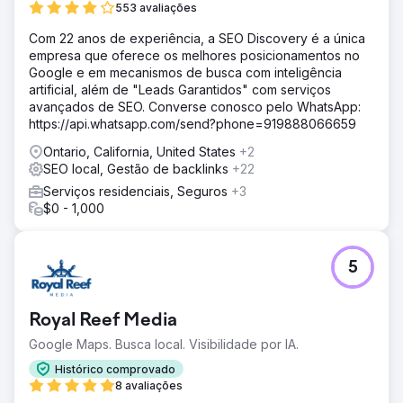
553 avaliações
Com 22 anos de experiência, a SEO Discovery é a única
empresa que oferece os melhores posicionamentos no
Google e em mecanismos de busca com inteligência
artificial, além de "Leads Garantidos" com serviços
avançados de SEO. Converse conosco pelo WhatsApp:
https://api.whatsapp.com/send?phone=919888066659
Ontario, California, United States
+2
SEO local, Gestão de backlinks
+22
Serviços residenciais, Seguros
+3
$0 - 1,000
5
Royal Reef Media
Google Maps. Busca local. Visibilidade por IA.
Histórico comprovado
8 avaliações