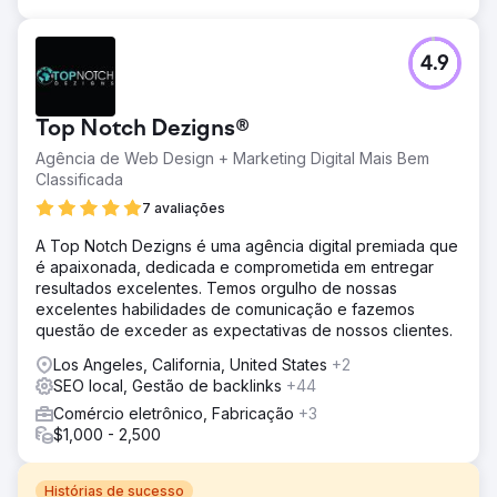
4.9
Top Notch Dezigns®
Agência de Web Design + Marketing Digital Mais Bem
Classificada
7 avaliações
A Top Notch Dezigns é uma agência digital premiada que
é apaixonada, dedicada e comprometida em entregar
resultados excelentes. Temos orgulho de nossas
excelentes habilidades de comunicação e fazemos
questão de exceder as expectativas de nossos clientes.
Los Angeles, California, United States
+2
SEO local, Gestão de backlinks
+44
Comércio eletrônico, Fabricação
+3
$1,000 - 2,500
Histórias de sucesso