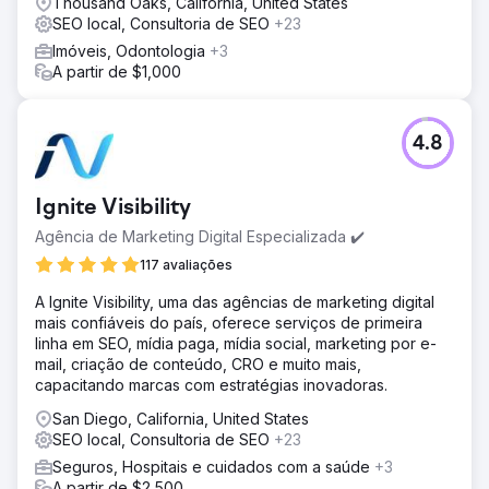
Thousand Oaks, California, United States
SEO local, Consultoria de SEO
+23
Imóveis, Odontologia
+3
A partir de $1,000
4.8
Ignite Visibility
Agência de Marketing Digital Especializada ✔️
117 avaliações
A Ignite Visibility, uma das agências de marketing digital
mais confiáveis do país, oferece serviços de primeira
linha em SEO, mídia paga, mídia social, marketing por e-
mail, criação de conteúdo, CRO e muito mais,
capacitando marcas com estratégias inovadoras.
San Diego, California, United States
SEO local, Consultoria de SEO
+23
Seguros, Hospitais e cuidados com a saúde
+3
A partir de $2,500