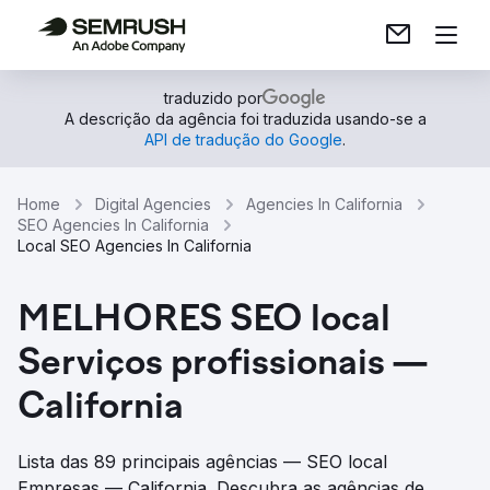
traduzido por
A descrição da agência foi traduzida usando-se a
API de tradução do Google
.
Home
Digital Agencies
Agencies In California
SEO Agencies In California
Local SEO Agencies In California
MELHORES SEO local
Serviços profissionais —
California
Lista das 89 principais agências — SEO local
Empresas — California. Descubra as agências de