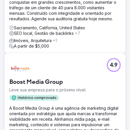
conquistas em grandes crescimentos, como aumentar o
engajamento do cliente.
tráfego de um cliente de 40 para 8.000 visitantes
mensais. Construído com integridade e orientado por
Ir para a página da agência
resultados. Agende sua auditoria gratuita hoje mesmo.
Sacramento, California, United States
SEO local, Gestão de backlinks
+7
Imóveis, Arquitetura
+1
A partir de $5,000
4.9
Boost Media Group
Leve sua empresa para o próximo nível.
Histórico comprovado
A Boost Media Group é uma agência de marketing digital
orientada por estratégia que ajuda marcas a transformar
visibilidade em receita. Alinhamos mídia paga, e-mail
marketing, conteúdo e sistemas para impulsionar um