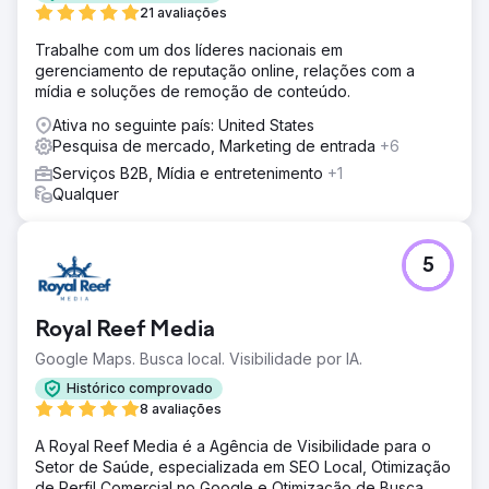
21 avaliações
Trabalhe com um dos líderes nacionais em
gerenciamento de reputação online, relações com a
mídia e soluções de remoção de conteúdo.
Ativa no seguinte país: United States
Pesquisa de mercado, Marketing de entrada
+6
Serviços B2B, Mídia e entretenimento
+1
Qualquer
5
Royal Reef Media
Google Maps. Busca local. Visibilidade por IA.
Histórico comprovado
8 avaliações
A Royal Reef Media é a Agência de Visibilidade para o
Setor de Saúde, especializada em SEO Local, Otimização
de Perfil Comercial no Google e Otimização de Busca