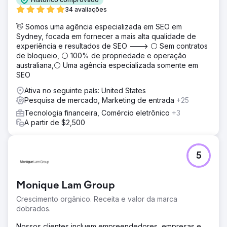
34 avaliações
👋 Somos uma agência especializada em SEO em
Sydney, focada em fornecer a mais alta qualidade de
experiência e resultados de SEO ---> ⚪ Sem contratos
de bloqueio, ⚪ 100% de propriedade e operação
australiana,⚪ Uma agência especializada somente em
SEO
Ativa no seguinte país: United States
Pesquisa de mercado, Marketing de entrada
+25
Tecnologia financeira, Comércio eletrônico
+3
A partir de $2,500
5
Monique Lam Group
Crescimento orgânico. Receita e valor da marca
dobrados.
Nossos clientes incluem empreendedores, empresas e