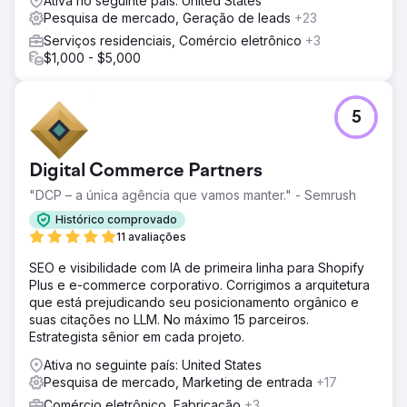
Ativa no seguinte país: United States
Pesquisa de mercado, Geração de leads
+23
Serviços residenciais, Comércio eletrônico
+3
$1,000 - $5,000
5
Digital Commerce Partners
"DCP – a única agência que vamos manter." - Semrush
Histórico comprovado
11 avaliações
SEO e visibilidade com IA de primeira linha para Shopify
Plus e e-commerce corporativo. Corrigimos a arquitetura
que está prejudicando seu posicionamento orgânico e
suas citações no LLM. No máximo 15 parceiros.
Estrategista sênior em cada projeto.
Ativa no seguinte país: United States
Pesquisa de mercado, Marketing de entrada
+17
Comércio eletrônico, Fabricação
+3