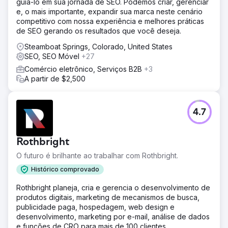
guiá-lo em sua jornada de SEO. Podemos criar, gerenciar
e, o mais importante, expandir sua marca neste cenário
competitivo com nossa experiência e melhores práticas
de SEO gerando os resultados que você deseja.
Steamboat Springs, Colorado, United States
SEO, SEO Móvel
+27
Comércio eletrônico, Serviços B2B
+3
A partir de $2,500
4.7
Rothbright
O futuro é brilhante ao trabalhar com Rothbright.
Histórico comprovado
Rothbright planeja, cria e gerencia o desenvolvimento de
produtos digitais, marketing de mecanismos de busca,
publicidade paga, hospedagem, web design e
desenvolvimento, marketing por e-mail, análise de dados
e funções de CRO para mais de 100 clientes.