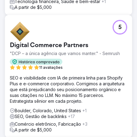
Tecnologia financeira, Saúde e bem-estar
+1
A partir de $5,000
5
Digital Commerce Partners
"DCP – a única agência que vamos manter." - Semrush
Histórico comprovado
11 avaliações
SEO e visibilidade com IA de primeira linha para Shopify
Plus e e-commerce corporativo. Corrigimos a arquitetura
que está prejudicando seu posicionamento orgânico e
suas citações no LLM. No máximo 15 parceiros.
Estrategista sênior em cada projeto.
Boulder, Colorado, United States
+1
SEO, Gestão de backlinks
+17
Comércio eletrônico, Fabricação
+3
A partir de $5,000