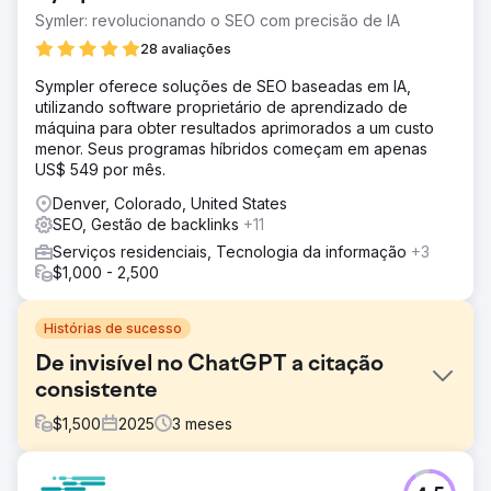
Symler: revolucionando o SEO com precisão de IA
28 avaliações
Sympler oferece soluções de SEO baseadas em IA,
utilizando software proprietário de aprendizado de
máquina para obter resultados aprimorados a um custo
menor. Seus programas híbridos começam em apenas
US$ 549 por mês.
Denver, Colorado, United States
SEO, Gestão de backlinks
+11
Serviços residenciais, Tecnologia da informação
+3
$1,000 - 2,500
Histórias de sucesso
De invisível no ChatGPT a citação
consistente
$
1,500
2025
3
meses
Desafio