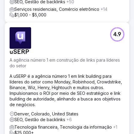
SEO, Gestão de backlinks
+50
Serviços residenciais, Comércio eletrônico
+14
$1,000 - $5,000
4.9
uSERP
A agência número 1 em construção de links para líderes
do setor
A uSERP é a agência número 1 em link building para
líderes do setor como Monday, Robinhood, Crowdstrike,
Binance, Wiz, Henry, Hightouch e muitos outros.
Impulsionamos o ROI por meio de SEO estratégico e link
building de autoridade, alinhando a busca aos objetivos
de negócios.
Denver, Colorado, United States
SEO, Gestão de backlinks
+6
Tecnologia financeira, Tecnologia da informação
+1
$25,000+