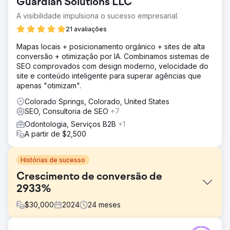
Guardian Solutions LLC
A visibilidade impulsiona o sucesso empresarial.
21 avaliações
Mapas locais + posicionamento orgânico + sites de alta
conversão + otimização por IA. Combinamos sistemas de
SEO comprovados com design moderno, velocidade do
site e conteúdo inteligente para superar agências que
apenas "otimizam".
Colorado Springs, Colorado, United States
SEO, Consultoria de SEO
+7
Odontologia, Serviços B2B
+1
A partir de $2,500
Histórias de sucesso
Crescimento de conversão de
2933%
$
30,000
2024
24
meses