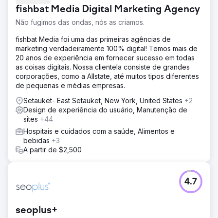
fishbat Media Digital Marketing Agency
Não fugimos das ondas, nós as criamos.
fishbat Media foi uma das primeiras agências de
marketing verdadeiramente 100% digital! Temos mais de
20 anos de experiência em fornecer sucesso em todas
as coisas digitais. Nossa clientela consiste de grandes
corporações, como a Allstate, até muitos tipos diferentes
de pequenas e médias empresas.
Setauket- East Setauket, New York, United States
+2
Design de experiência do usuário, Manutenção de
sites
+44
Hospitais e cuidados com a saúde, Alimentos e
bebidas
+3
A partir de $2,500
4.7
seoplus+