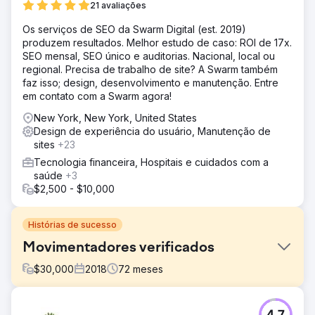
21 avaliações
Os serviços de SEO da Swarm Digital (est. 2019)
produzem resultados. Melhor estudo de caso: ROI de 17x.
SEO mensal, SEO único e auditorias. Nacional, local ou
regional. Precisa de trabalho de site? A Swarm também
faz isso; design, desenvolvimento e manutenção. Entre
em contato com a Swarm agora!
New York, New York, United States
Design de experiência do usuário, Manutenção de
sites
+23
Tecnologia financeira, Hospitais e cuidados com a
saúde
+3
$2,500 - $10,000
Histórias de sucesso
Movimentadores verificados
$
30,000
2018
72
meses
Desafio