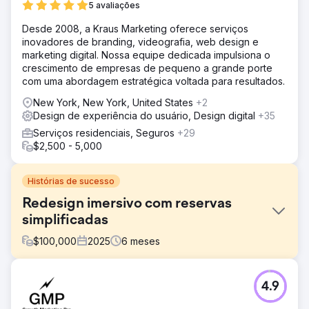
5 avaliações
Desde 2008, a Kraus Marketing oferece serviços
inovadores de branding, videografia, web design e
marketing digital. Nossa equipe dedicada impulsiona o
crescimento de empresas de pequeno a grande porte
com uma abordagem estratégica voltada para resultados.
New York, New York, United States
+2
Design de experiência do usuário, Design digital
+35
Serviços residenciais, Seguros
+29
$2,500 - 5,000
Histórias de sucesso
Redesign imersivo com reservas
simplificadas
$
100,000
2025
6
meses
Desafio
4.9
A Colorado Rafting precisava de um site moderno e
envolvente que tornasse as reservas rápidas e intuitivas.