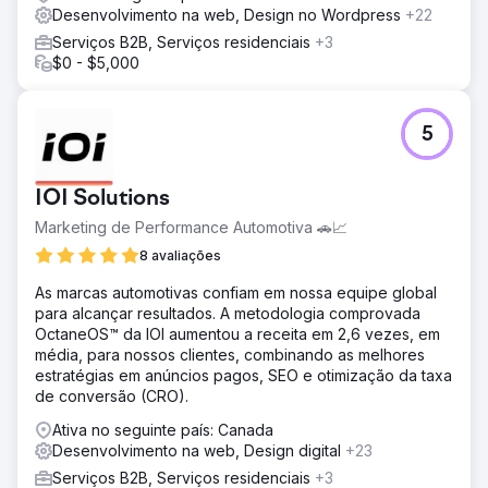
Desenvolvimento na web, Design no Wordpress
+22
Serviços B2B, Serviços residenciais
+3
$0 - $5,000
5
IOI Solutions
Marketing de Performance Automotiva 🚗📈
8 avaliações
As marcas automotivas confiam em nossa equipe global
para alcançar resultados. A metodologia comprovada
OctaneOS™ da IOI aumentou a receita em 2,6 vezes, em
média, para nossos clientes, combinando as melhores
estratégias em anúncios pagos, SEO e otimização da taxa
de conversão (CRO).
Ativa no seguinte país: Canada
Desenvolvimento na web, Design digital
+23
Serviços B2B, Serviços residenciais
+3