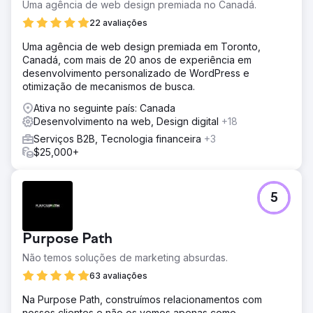
Uma agência de web design premiada no Canadá.
22 avaliações
Uma agência de web design premiada em Toronto,
Canadá, com mais de 20 anos de experiência em
desenvolvimento personalizado de WordPress e
otimização de mecanismos de busca.
Ativa no seguinte país: Canada
Desenvolvimento na web, Design digital
+18
Serviços B2B, Tecnologia financeira
+3
$25,000+
5
Purpose Path
Não temos soluções de marketing absurdas.
63 avaliações
Na Purpose Path, construímos relacionamentos com
nossos clientes e não os vemos apenas como