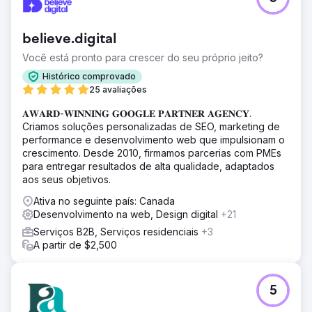
believe.digital
Você está pronto para crescer do seu próprio jeito?
Histórico comprovado
25 avaliações
𝐀𝐖𝐀𝐑𝐃-𝐖𝐈𝐍𝐍𝐈𝐍𝐆 𝐆𝐎𝐎𝐆𝐋𝐄 𝐏𝐀𝐑𝐓𝐍𝐄𝐑 𝐀𝐆𝐄𝐍𝐂𝐘.
Criamos soluções personalizadas de SEO, marketing de
performance e desenvolvimento web que impulsionam o
crescimento. Desde 2010, firmamos parcerias com PMEs
para entregar resultados de alta qualidade, adaptados
aos seus objetivos.
Ativa no seguinte país: Canada
Desenvolvimento na web, Design digital
+21
Serviços B2B, Serviços residenciais
+3
A partir de $2,500
5