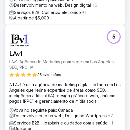
Desenvolvimento na web, Design digital
+6
Serviços B2B, Comércio eletrônico
+1
A partir de $5,000
5
LAv1
LAv1: Agência de Marketing com sede em Los Angeles -
SEO, PPC, IA
25 avaliações
A LAv1 é uma agência de marketing digital sediada em Los
Angeles que reúne expertise de áreas como SEO,
inteligência artificial (IA), design gráfico e web, anúncios
pagos (PPC) e gerenciamento de mídia social.
Ativa no seguinte país: Canada
Desenvolvimento na web, Design no Wordpress
+7
Serviços B2B, Hospitais e cuidados com a saúde
+1
Qualquer