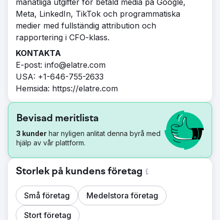
månatliga utgifter för betald media på Google,
Meta, LinkedIn, TikTok och programmatiska
medier med fullständig attribution och
rapportering i CFO-klass.
KONTAKTA
E-post: info@elatre.com
USA: +1-646-755-2633
Hemsida: https://elatre.com
Bevisad meritlista
3 kunder
har nyligen anlitat denna byrå med
hjälp av vår plattform.
Storlek på kundens företag
Små företag
Medelstora företag
Stort företag