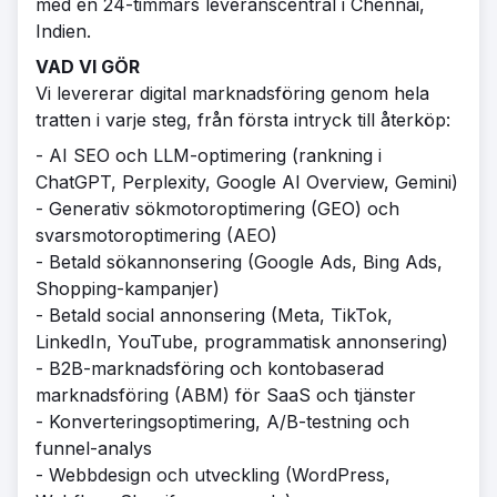
med en 24-timmars leveranscentral i Chennai,
Indien.
VAD VI GÖR
Vi levererar digital marknadsföring genom hela
tratten i varje steg, från första intryck till återköp:
- AI SEO och LLM-optimering (rankning i
ChatGPT, Perplexity, Google AI Overview, Gemini)
- Generativ sökmotoroptimering (GEO) och
svarsmotoroptimering (AEO)
- Betald sökannonsering (Google Ads, Bing Ads,
Shopping-kampanjer)
- Betald social annonsering (Meta, TikTok,
LinkedIn, YouTube, programmatisk annonsering)
- B2B-marknadsföring och kontobaserad
marknadsföring (ABM) för SaaS och tjänster
- Konverteringsoptimering, A/B-testning och
funnel-analys
- Webbdesign och utveckling (WordPress,