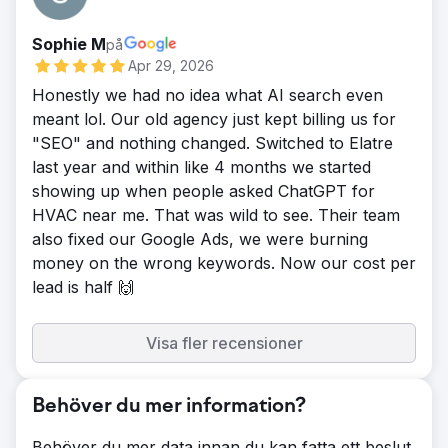
Sophie M
på
Apr 29, 2026
Honestly we had no idea what AI search even
meant lol. Our old agency just kept billing us for
"SEO" and nothing changed. Switched to Elatre
last year and within like 4 months we started
showing up when people asked ChatGPT for
HVAC near me. That was wild to see. Their team
also fixed our Google Ads, we were burning
money on the wrong keywords. Now our cost per
lead is half 🙌
Visa fler recensioner
Behöver du mer information?
Behöver du mer data innan du kan fatta ett beslut