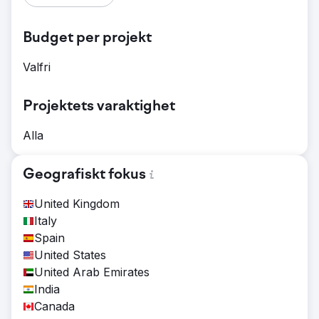
Budget per projekt
Valfri
Projektets varaktighet
Alla
Geografiskt fokus
United Kingdom
Italy
Spain
United States
United Arab Emirates
India
Canada