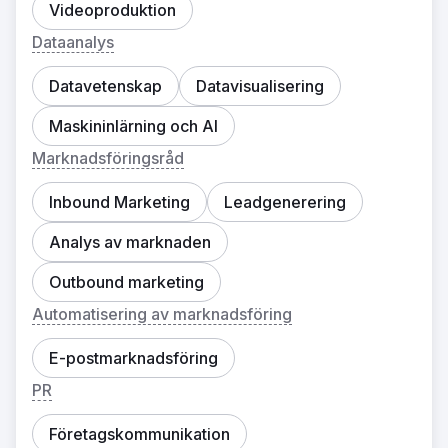
Videoproduktion
Dataanalys
Datavetenskap
Datavisualisering
Maskininlärning och AI
Marknadsföringsråd
Inbound Marketing
Leadgenerering
Analys av marknaden
Outbound marketing
Automatisering av marknadsföring
E-postmarknadsföring
PR
Företagskommunikation