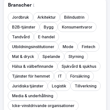
Branscher
Jordbruk
Arkitektur
Bilindustrin
B2B-tjänster
Bygg
Konsumentvaror
Tandvård
E-handel
Utbildningsinstitutioner
Mode
Fintech
Mat & dryck
Spelande
Styrning
Hälsa & välbefinnande
Sjukvård & sjukhus
Tjänster för hemmet
IT
Försäkring
Juridiska tjänster
Logistik
Tillverkning
Media & underhållning
Icke-vinstdrivande organisationer