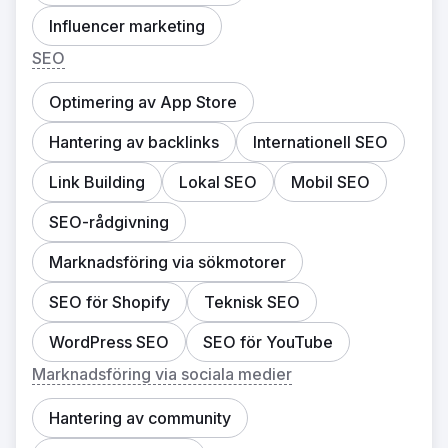
Influencer marketing
SEO
Optimering av App Store
Hantering av backlinks
Internationell SEO
Link Building
Lokal SEO
Mobil SEO
SEO-rådgivning
Marknadsföring via sökmotorer
SEO för Shopify
Teknisk SEO
WordPress SEO
SEO för YouTube
Marknadsföring via sociala medier
Hantering av community