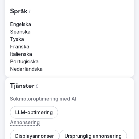
Språk
Engelska
Spanska
Tyska
Franska
Italienska
Portugisiska
Nederländska
Tjänster
Sökmotoroptimering med AI
LLM-optimering
Annonsering
Displayannonser
Ursprunglig annonsering