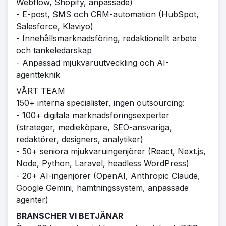
Webflow, Shopify, anpassade)
- E-post, SMS och CRM-automation (HubSpot,
Salesforce, Klaviyo)
- Innehållsmarknadsföring, redaktionellt arbete
och tankeledarskap
- Anpassad mjukvaruutveckling och AI-
agentteknik
VÅRT TEAM
150+ interna specialister, ingen outsourcing:
- 100+ digitala marknadsföringsexperter
(strateger, medieköpare, SEO-ansvariga,
redaktörer, designers, analytiker)
- 50+ seniora mjukvaruingenjörer (React, Next.js,
Node, Python, Laravel, headless WordPress)
- 20+ AI-ingenjörer (OpenAI, Anthropic Claude,
Google Gemini, hämtningssystem, anpassade
agenter)
BRANSCHER VI BETJÄNAR