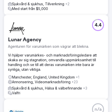
Sjukvård & sjukhus, Tillverkning
+2
Med start från $5,000
4.4
Lunar Agency
Agenturen för varumärken som vägrar att blekna.
Vi hjälper varumärkes- och marknadsföringsledare att
skaka av sig stagnation, omvandla uppmärksamhet till
handling och se till att deras varumärken inte bara är
synliga, utan viktiga.
Manchester, England, United Kingdom
+1
Annonsering, Videomarknadsföring
+23
Sjukvård & sjukhus, Hälsa & välbefinnande
+3
Valfri
n/a