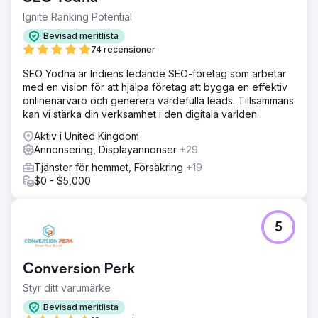
Ignite Ranking Potential
Bevisad meritlista
74 recensioner
SEO Yodha är Indiens ledande SEO-företag som arbetar
med en vision för att hjälpa företag att bygga en effektiv
onlinenärvaro och generera värdefulla leads. Tillsammans
kan vi stärka din verksamhet i den digitala världen.
Aktiv i United Kingdom
Annonsering, Displayannonser
+29
Tjänster för hemmet, Försäkring
+19
$0 - $5,000
5
Conversion Perk
Styr ditt varumärke
Bevisad meritlista