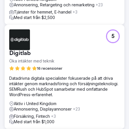
Annonsering, Retargeting och remarketing
+23
Tjänster för hemmet, E-handel
+3
Med start från $2,500
5
Digitlab
Öka intäkter med teknik
16 recensioner
Datadrivna digitala specialister fokuserade på att driva
intäkter genom marknadsföring och försäljningsteknologi.
SEMRush och HubSpot samarbetar med omfattande
WordPress-erfarenhet.
Aktiv i United Kingdom
Annonsering, Displayannonser
+23
Försäkring, Fintech
+3
Med start från $1,000