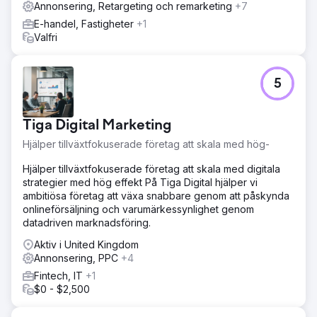
Annonsering, Retargeting och remarketing
+7
E-handel, Fastigheter
+1
Valfri
5
Tiga Digital Marketing
Hjälper tillväxtfokuserade företag att skala med hög-
Hjälper tillväxtfokuserade företag att skala med digitala
strategier med hög effekt På Tiga Digital hjälper vi
ambitiösa företag att växa snabbare genom att påskynda
onlineförsäljning och varumärkessynlighet genom
datadriven marknadsföring.
Aktiv i United Kingdom
Annonsering, PPC
+4
Fintech, IT
+1
$0 - $2,500