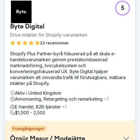
5
Byte Digital
Driva intäkter för Shopify-varumärken
22 recensioner
Shopify Plus Partner-byrå fokuserad på att skala e-
handelsvarumärken genom prestationsbaserad
marknadsföring, livscykelsystem och
konverteringsfokuserad UX. Byte Digital hjälper
varumärken att omvandla trafik till förutsägbara, mätbara
intäkter på Shopify.
Aktiv i United Kingdom
Annonsering, Retargeting och remarketing
+7
E-handel, B2B-tjänster
+1
$1,000 - 2,500
Framgångssagor
Özgür Masur / Modejätte