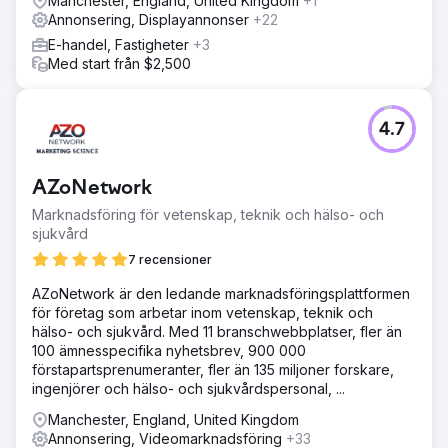
Manchester, England, United Kingdom
+1
Annonsering, Displayannonser
+22
E-handel, Fastigheter
+3
Med start från $2,500
4.7
AZoNetwork
Marknadsföring för vetenskap, teknik och hälso- och
sjukvård
7 recensioner
AZoNetwork är den ledande marknadsföringsplattformen
för företag som arbetar inom vetenskap, teknik och
hälso- och sjukvård. Med 11 branschwebbplatser, fler än
100 ämnesspecifika nyhetsbrev, 900 000
förstapartsprenumeranter, fler än 135 miljoner forskare,
ingenjörer och hälso- och sjukvårdspersonal, ...
Manchester, England, United Kingdom
Annonsering, Videomarknadsföring
+33