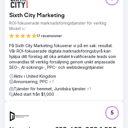
Sixth City Marketing
ROI-fokuserade marknadsföringstjänster för verklig
tillväxt 📈
17 recensioner
På Sixth City Marketing fokuserar vi på en sak: resultat.
Vår ROI-fokuserade digitala marknadsföringsbyrå kan
hjälpa ditt företag att öka antalet kvalificerade leads som
omvandlas till verklig försäljning genom unikt anpassade
SEO-, AI-söknings-, PPC- och webbdesigntjänster.
Aktiv i United Kingdom
Annonsering, PPC
+7
Tjänster för hemmet, Juridiska tjänster
+1
Med start från $1,000
5