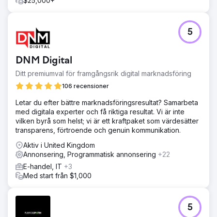
$25,000+
5
DNM Digital
Ditt premiumval för framgångsrik digital marknadsföring
106 recensioner
Letar du efter bättre marknadsföringsresultat? Samarbeta
med digitala experter och få riktiga resultat. Vi är inte
vilken byrå som helst; vi är ett kraftpaket som värdesätter
transparens, förtroende och genuin kommunikation.
Aktiv i United Kingdom
Annonsering, Programmatisk annonsering
+22
E-handel, IT
+3
Med start från $1,000
5