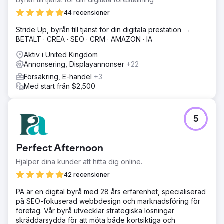
44 recensioner
Stride Up, byrån till tjänst för din digitala prestation →
BETALT · CREA · SEO · CRM · AMAZON · IA
Aktiv i United Kingdom
Annonsering, Displayannonser
+22
Försäkring, E-handel
+3
Med start från $2,500
5
Perfect Afternoon
Hjälper dina kunder att hitta dig online.
42 recensioner
PA är en digital byrå med 28 års erfarenhet, specialiserad
på SEO-fokuserad webbdesign och marknadsföring för
företag. Vår byrå utvecklar strategiska lösningar
skräddarsydda för att möta både kortsiktiga och