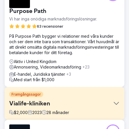
Purpose Path
Vi har inga onödiga marknadsföringslösningar.
63 recensioner
På Purpose Path bygger vi relationer med våra kunder
och ser dem inte bara som transaktioner. Vårt huvudmål är
att direkt omsätta digitala marknadsföringsinvesteringar till
betalande kunder för ditt företag.
Aktiv i United Kingdom
Annonsering, Videomarknadsföring
+23
E-handel, Juridiska tjänster
+3
Med start från $1,000
Framgångssagor
Vialife-kliniken
$
2,000
2023
28
månader
Utmaning