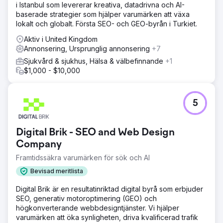
i Istanbul som levererar kreativa, datadrivna och AI-
baserade strategier som hjälper varumärken att växa
lokalt och globalt. Första SEO- och GEO-byrån i Turkiet.
Aktiv i United Kingdom
Annonsering, Ursprunglig annonsering
+7
Sjukvård & sjukhus, Hälsa & välbefinnande
+1
$1,000 - $10,000
5
Digital Brik - SEO and Web Design
Company
Framtidssäkra varumärken för sök och AI
Bevisad meritlista
Digital Brik är en resultatinriktad digital byrå som erbjuder
SEO, generativ motoroptimering (GEO) och
högkonverterande webbdesigntjänster. Vi hjälper
varumärken att öka synligheten, driva kvalificerad trafik