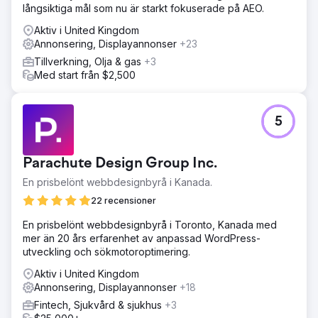
långsiktiga mål som nu är starkt fokuserade på AEO.
Aktiv i United Kingdom
Annonsering, Displayannonser
+23
Tillverkning, Olja & gas
+3
Med start från $2,500
5
Parachute Design Group Inc.
En prisbelönt webbdesignbyrå i Kanada.
22 recensioner
En prisbelönt webbdesignbyrå i Toronto, Kanada med
mer än 20 års erfarenhet av anpassad WordPress-
utveckling och sökmotoroptimering.
Aktiv i United Kingdom
Annonsering, Displayannonser
+18
Fintech, Sjukvård & sjukhus
+3