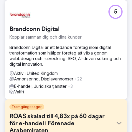
5
Brandconn Digital
Kopplar samman dig och dina kunder
Brandconn Digital är ett ledande företag inom digital
transformation som hjälper företag att växa genom
webbdesign och -utveckling, SEO, AI-driven sökning och
digital innovation.
Aktiv i United Kingdom
Annonsering, Displayannonser
+22
E-handel, Juridiska tjänster
+3
Valfri
Framgångssagor
ROAS skalad till 4,83x på 60 dagar
för e-handel i Förenade
Arabemiraten