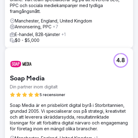
PPC och sociala mediekampanjer med tydliga
framgångsmått.
Manchester, England, United Kingdom
Annonsering, PPC
+7
E-handel, B2B-tjänster
+1
$0 - $5,000
4.8
Soap Media
Din partner inom digitalt
5 recensioner
Soap Media är en prisbelönt digital byrå i Storbritannien,
grundad 2005. Vi specialiserar oss på strategi, kreativitet
och att leverera skräddarsydda, resultatinriktade
lösningar för att förbättra digital närvaro och engagemang
för företag inom en mängd olika branscher.