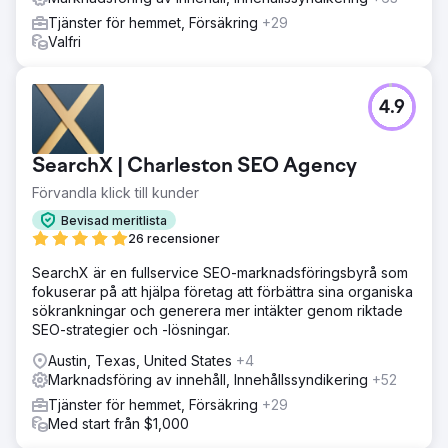
Tjänster för hemmet, Försäkring
+29
Valfri
4.9
SearchX | Charleston SEO Agency
Förvandla klick till kunder
Bevisad meritlista
26 recensioner
SearchX är en fullservice SEO-marknadsföringsbyrå som
fokuserar på att hjälpa företag att förbättra sina organiska
sökrankningar och generera mer intäkter genom riktade
SEO-strategier och -lösningar.
Austin, Texas, United States
+4
Marknadsföring av innehåll, Innehållssyndikering
+52
Tjänster för hemmet, Försäkring
+29
Med start från $1,000