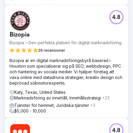
4.8
Bizopia
Bizopia – Den perfekta platsen för digital marknadsföring
26 recensioner
Bizopia är en digital marknadsföringsbyrå baserad i
Houston som specialiserar sig på SEO, webbdesign, PPC
och hantering av sociala medier. Vi hjälper företag att
växa online med datadrivna strategier, kreativ design och
beprövad sökmotorexpertis.
Katy, Texas, United States
Marknadsföring av innehåll, Innehållsstrategi
+23
Tjänster för hemmet, Juridiska tjänster
+3
$5,000 - 10,000
4.8