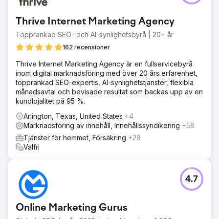
Gå till byråsida
Thrive Internet Marketing Agency
Topprankad SEO- och AI-synlighetsbyrå | 20+ år
162 recensioner
Thrive Internet Marketing Agency är en fullservicebyrå
inom digital marknadsföring med över 20 års erfarenhet,
topprankad SEO-expertis, AI-synlighetstjänster, flexibla
månadsavtal och bevisade resultat som backas upp av en
kundlojalitet på 95 %.
Arlington, Texas, United States
+4
Marknadsföring av innehåll, Innehållssyndikering
+58
Tjänster för hemmet, Försäkring
+28
Valfri
4.7
Online Marketing Gurus