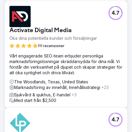
4.7
Activate Digital Media
Öka dina potentiella kunder och försäljningar
111 recensioner
Vårt engagerade SEO-team erbjuder personliga
marknadsföringslösningar skräddarsydda för dina mål. Vi
förstår din verksamhet på djupet och skapar strategier för
att öka synlighet och driva tillväxt.
The Woodlands, Texas, United States
Marknadsföring av innehåll, Innehållsstrategi
+23
Sjukvård & sjukhus, E-handel
+3
Med start från $2,500
4.7