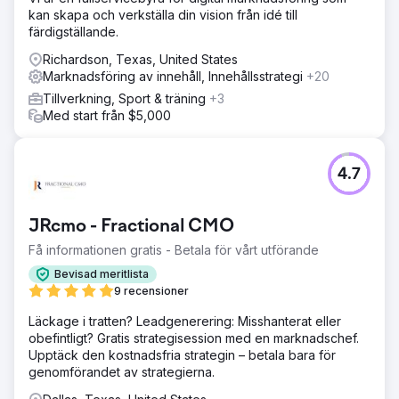
kan skapa och verkställa din vision från idé till
färdigställande.
Richardson, Texas, United States
Marknadsföring av innehåll, Innehållsstrategi
+20
Tillverkning, Sport & träning
+3
Med start från $5,000
4.7
JRcmo - Fractional CMO
Få informationen gratis - Betala för vårt utförande
Bevisad meritlista
9 recensioner
Läckage i tratten? Leadgenerering: Misshanterat eller
obefintligt? Gratis strategisession med en marknadschef.
Upptäck den kostnadsfria strategin – betala bara för
genomförandet av strategierna.