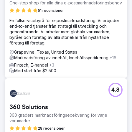
One-stop shop för alla dina e-postmarknadsföringsbehov
51 recensioner
En fullservicebyrå för e-postmarknadsföring. Vi erbjuder
end-to-end tjänster från strategi till utveckling och
genomförande. Vi arbetar med globala varumärken,
byråer och företag av alla storlekar från nystartade
företag till företag.
Grapevine, Texas, United States
Marknadsföring av innehåll, Innehållssyndikering
+16
Fintech, E-handel
+3
Med start från $2,500
4.8
360 Solutions
360 graders marknadsföringsexekvering för varje
varumärke
28 recensioner