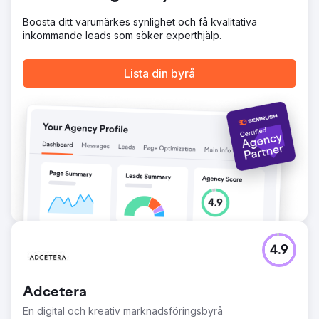
Boosta ditt varumärkes synlighet och få kvalitativa
inkommande leads som söker experthjälp.
Lista din byrå
4.9
Adcetera
En digital och kreativ marknadsföringsbyrå