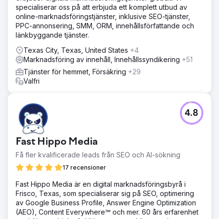
specialiserar oss på att erbjuda ett komplett utbud av
online-marknadsföringstjänster, inklusive SEO-tjänster,
PPC-annonsering, SMM, ORM, innehållsförfattande och
länkbyggande tjänster.
Texas City, Texas, United States
+4
Marknadsföring av innehåll, Innehållssyndikering
+51
Tjänster för hemmet, Försäkring
+29
Valfri
4.8
Fast Hippo Media
Få fler kvalificerade leads från SEO och AI-sökning
17 recensioner
Fast Hippo Media är en digital marknadsföringsbyrå i
Frisco, Texas, som specialiserar sig på SEO, optimering
av Google Business Profile, Answer Engine Optimization
(AEO), Content Everywhere℠ och mer. 60 års erfarenhet