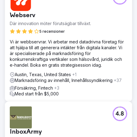
Webserv
Där innovation möter förutsägbar tillväxt.
5 recensioner
Vi är webbservrar. Vi arbetar med datadrivna företag för
att hjälpa till att generera intäkter från digitala kanaler. Vi
är specialiserade på marknadsföring för
konkurrenskraftiga vertikaler som hälsovård, juridik och
e-handel. Boka en gratis strategisession idag.
Austin, Texas, United States
+1
Marknadsföring av innehåll, Innehållssyndikering
+37
Försäkring, Fintech
+3
Med start från $5,000
4.8
InboxArmy