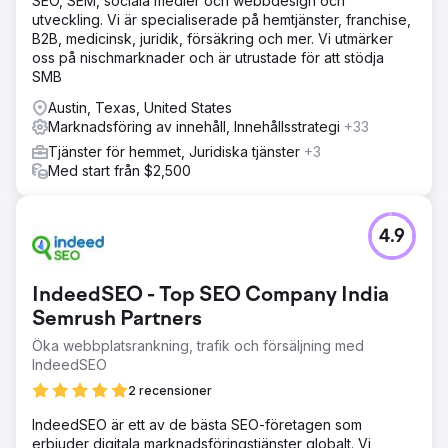
SEO, SEM, sociala medier och webbdesign och
utveckling. Vi är specialiserade på hemtjänster, franchise,
B2B, medicinsk, juridik, försäkring och mer. Vi utmärker
oss på nischmarknader och är utrustade för att stödja
SMB
Austin, Texas, United States
Marknadsföring av innehåll, Innehållsstrategi
+33
Tjänster för hemmet, Juridiska tjänster
+3
Med start från $2,500
4.9
IndeedSEO - Top SEO Company India
Semrush Partners
Öka webbplatsrankning, trafik och försäljning med
IndeedSEO
2 recensioner
IndeedSEO är ett av de bästa SEO-företagen som
erbjuder digitala marknadsföringstjänster globalt. Vi