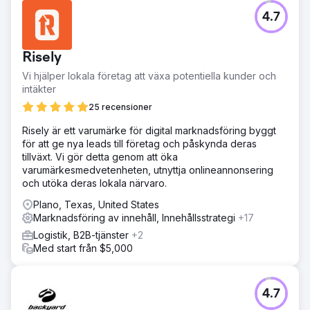
4.7
Risely
Vi hjälper lokala företag att växa potentiella kunder och
intäkter
25 recensioner
Risely är ett varumärke för digital marknadsföring byggt
för att ge nya leads till företag och påskynda deras
tillväxt. Vi gör detta genom att öka
varumärkesmedvetenheten, utnyttja onlineannonsering
och utöka deras lokala närvaro.
Plano, Texas, United States
Marknadsföring av innehåll, Innehållsstrategi
+17
Logistik, B2B-tjänster
+2
Med start från $5,000
4.7