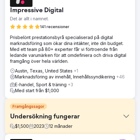
Impressive Digital
Det är allt i namnet.
141 recensioner
Prisbelönt prestationsbyrå specialiserad på digital
marknadsföring som ökar dina intäkter, inte din budget.
Med ett team på 80+ experter får vi förtroende från
ledande varumärken för att omdefiniera och driva digital
framgång över hela världen.
Austin, Texas, United States
+1
Marknadsföring av innehåll, Innehållssyndikering
+46
E-handel, Sport & träning
+3
Med start från $1,000
Framgångssagor
Undersökning fungerar
$
1,500
2023
12
månader