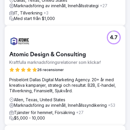
Dallas, Texas, United States
Marknadsföring av innehåll, Innehållsstrategi
+27
IT, Tillverkning
+3
Med start från $1,000
4.7
Atomic Design & Consulting
Kraftfulla marknadsföringsrelationer som klickar!
26 recensioner
Prisbelönt Dallas Digital Marketing Agency. 20+ år med
kreativa kampanjer, strategi och resultat. B2B, E-handel,
Tillverkning, Finansiellt, Sjukvård.
Allen, Texas, United States
Marknadsföring av innehåll, Innehållssyndikering
+53
Tjänster för hemmet, Försäkring
+27
$5,000 - 10,000