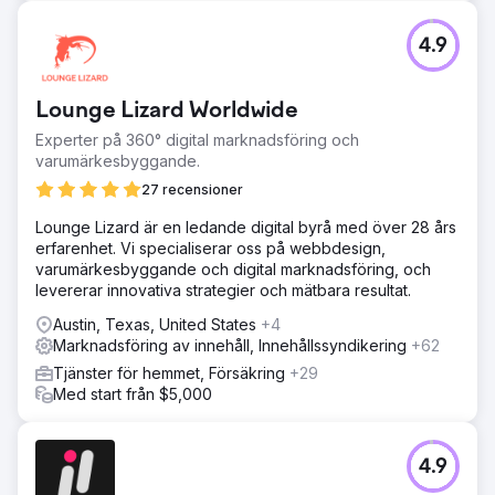
4.9
Lounge Lizard Worldwide
Experter på 360° digital marknadsföring och
varumärkesbyggande.
27 recensioner
Lounge Lizard är en ledande digital byrå med över 28 års
erfarenhet. Vi specialiserar oss på webbdesign,
varumärkesbyggande och digital marknadsföring, och
levererar innovativa strategier och mätbara resultat.
Austin, Texas, United States
+4
Marknadsföring av innehåll, Innehållssyndikering
+62
Tjänster för hemmet, Försäkring
+29
Med start från $5,000
4.9