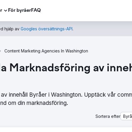
r
För byråer
FAQ
d hjälp av
Googles översättnings-API
.
Content Marketing Agencies In Washington
a Marknadsföring av innehå
 av innehåll Byråer i Washington. Upptäck vår com
nd om din marknadsföring.
Sortera efter
Byr