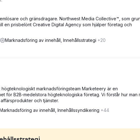
oblemlösare och gränsdragare. Northwest Media Collective™, som gr
ill en prisbelönt Creative Digital Agency som hjälper företag och
Marknadsföring av innehåll, Innehållsstrategi
+20
ett högteknologiskt marknadsföringsteam Marketeery är en
t för B2B-medelstora högteknologiska företag. Vi förstår hur man 
affärsprodukter och tjänster.
Marknadsföring av innehåll, Innehållssyndikering
+44
hållsstrategi