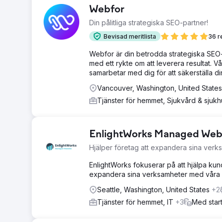
Webfor
Din pålitliga strategiska SEO-partner!
Bevisad meritlista
36 r
Webfor är din betrodda strategiska SEO-
med ett rykte om att leverera resultat.
samarbetar med dig för att säkerställa d
Vancouver, Washington, United State
Tjänster för hemmet, Sjukvård & sjuk
EnlightWorks Managed Web
Hjälper företag att expandera sina verk
EnlightWorks fokuserar på att hjälpa kun
expandera sina verksamheter med våra di
Seattle, Washington, United States
+2
Tjänster för hemmet, IT
+3
Med star