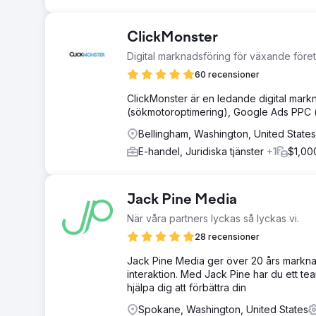
ClickMonster
Digital marknadsföring för växande före
60 recensioner
ClickMonster är en ledande digital mark
(sökmotoroptimering), Google Ads PPC (
Bellingham, Washington, United States
E-handel, Juridiska tjänster
+1
$1,00
Jack Pine Media
När våra partners lyckas så lyckas vi.
28 recensioner
Jack Pine Media ger över 20 års marknad
interaktion. Med Jack Pine har du ett tea
hjälpa dig att förbättra din
Spokane, Washington, United States