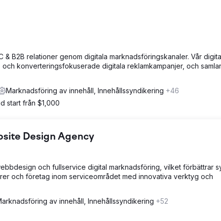
 & B2B relationer genom digitala marknadsföringskanaler. Vår digita
 och konverteringsfokuserade digitala reklamkampanjer, och samlar
Marknadsföring av innehåll, Innehållssyndikering
+46
d start från $1,000
bsite Design Agency
bdesign och fullservice digital marknadsföring, vilket förbättrar s
örer och företag inom serviceområdet med innovativa verktyg och
arknadsföring av innehåll, Innehållssyndikering
+52