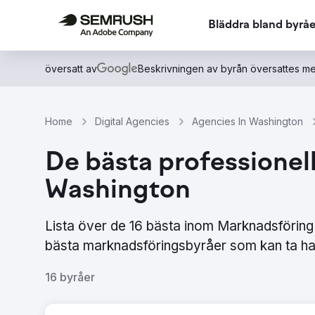
Bläddra bland byråe
översatt av
Beskrivningen av byrån översattes me
Home
Digital Agencies
Agencies In Washington
De bästa professionell
Washington
Lista över de 16 bästa inom Marknadsföring
bästa marknadsföringsbyråer som kan ta ha
16 byråer