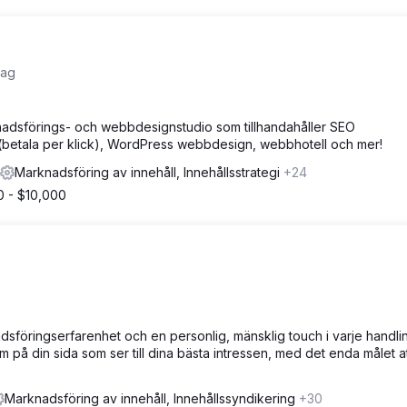
tag
nadsförings- och webbdesignstudio som tillhandahåller SEO
betala per klick), WordPress webbdesign, webbhotell och mer!
Marknadsföring av innehåll, Innehållsstrategi
+24
0 - $10,000
sföringserfarenhet och en personlig, mänsklig touch i varje handli
m på din sida som ser till dina bästa intressen, med det enda målet a
Marknadsföring av innehåll, Innehållssyndikering
+30