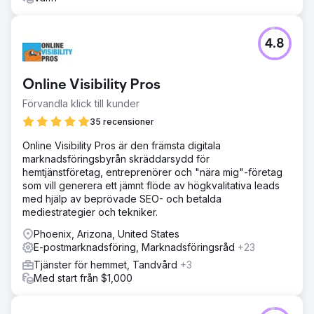
4.8
Online Visibility Pros
Förvandla klick till kunder
35 recensioner
Online Visibility Pros är den främsta digitala
marknadsföringsbyrån skräddarsydd för
hemtjänstföretag, entreprenörer och "nära mig"-företag
som vill generera ett jämnt flöde av högkvalitativa leads
med hjälp av beprövade SEO- och betalda
mediestrategier och tekniker.
Phoenix, Arizona, United States
E-postmarknadsföring, Marknadsföringsråd
+23
Tjänster för hemmet, Tandvård
+3
Med start från $1,000