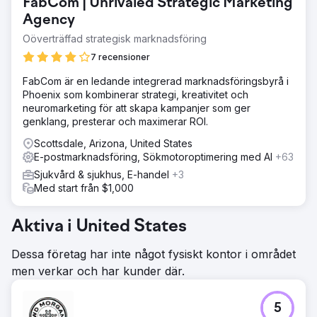
FabCom | Unrivaled Strategic Marketing
Agency
Oöverträffad strategisk marknadsföring
7 recensioner
FabCom är en ledande integrerad marknadsföringsbyrå i
Phoenix som kombinerar strategi, kreativitet och
neuromarketing för att skapa kampanjer som ger
genklang, presterar och maximerar ROI.
Scottsdale, Arizona, United States
E-postmarknadsföring, Sökmotoroptimering med AI
+63
Sjukvård & sjukhus, E-handel
+3
Med start från $1,000
Aktiva i United States
Dessa företag har inte något fysiskt kontor i området
men verkar och har kunder där.
5