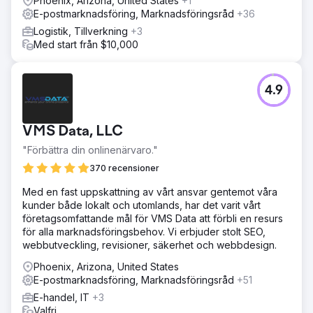
Phoenix, Arizona, United States
+1
E-postmarknadsföring, Marknadsföringsråd
+36
Logistik, Tillverkning
+3
Med start från $10,000
4.9
VMS Data, LLC
"Förbättra din onlinenärvaro."
370 recensioner
Med en fast uppskattning av vårt ansvar gentemot våra
kunder både lokalt och utomlands, har det varit vårt
företagsomfattande mål för VMS Data att förbli en resurs
för alla marknadsföringsbehov. Vi erbjuder stolt SEO,
webbutveckling, revisioner, säkerhet och webbdesign.
Phoenix, Arizona, United States
E-postmarknadsföring, Marknadsföringsråd
+51
E-handel, IT
+3
Valfri