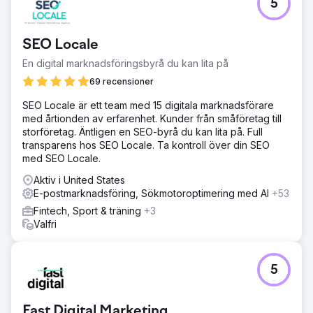
5
SEO Locale
En digital marknadsföringsbyrå du kan lita på
69 recensioner
SEO Locale är ett team med 15 digitala marknadsförare
med årtionden av erfarenhet. Kunder från småföretag till
storföretag. Äntligen en SEO-byrå du kan lita på. Full
transparens hos SEO Locale. Ta kontroll över din SEO
med SEO Locale.
Aktiv i United States
E-postmarknadsföring, Sökmotoroptimering med AI
+53
Fintech, Sport & träning
+3
Valfri
5
Fast Digital Marketing