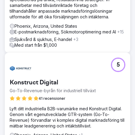
samarbetar med tillväxtinriktade företag och
tillhandahåller anpassade marknadsföringslösningar
utformade för att öka försäljningen och intäkterna.
Phoenix, Arizona, United States
E-postmarknadsföring, Sökmotoroptimering med AI
+15
Sjukvård & sjukhus, E-handel
+3
Med start från $1,000
5
Konstruct Digital
Go-To-Revenue-byrån för industriell tillväxt
41 recensioner
Lyft ditt industriella B2B-varumärke med Konstruct Digital.
Genom vårt egenutvecklade GTR-system (Go-To-
Revenue) förvandlar vi komplex digital marknadsföring till
mätbar leadgenerering och intäktstillväxt.