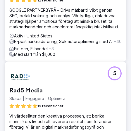
12 recensioner
GOOGLE PARTNERBYRÅ – Drivs mätbar tillväxt genom
SEO, betald sökning och analys. Vår tydliga, datadrivna
strategi hjälper ambitiösa företag att minska bruset, ta
marknadsandelar och accelerera långsiktig intäktstillväxt.
Aktiv i United States
E-postmarknadsföring, Sökmotoroptimering med AI
+40
Fintech, E-handel
+3
Med start från $1,000
5
Rad5 Media
Skapa | Engagera | Optimera
19 recensioner
Vi värdesätter den kreativa processen, att berika
människors liv och att leverera resultat som förändrar
företag. Vi är en digital marknadsföringsbyrå och