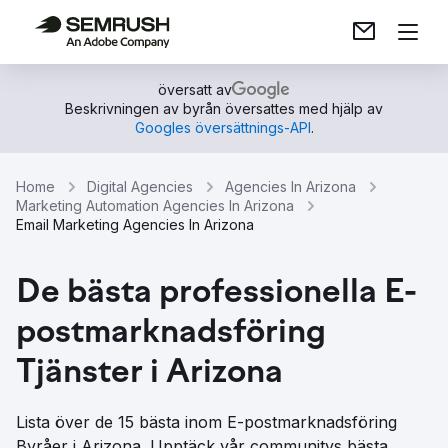
översatt av
Beskrivningen av byrån översattes med hjälp av
Googles översättnings-API
.
Home
Digital Agencies
Agencies In Arizona
Marketing Automation Agencies In Arizona
Email Marketing Agencies In Arizona
De bästa professionella E-
postmarknadsföring
Tjänster i Arizona
Lista över de 15 bästa inom E-postmarknadsföring
Byråer i Arizona. Upptäck vår communitys bästa