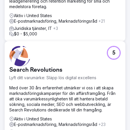
leadgenerering och retention marketing för små och
medelstora företag.
Gå till byråsida
Aktiv i United States
E-postmarknadsföring, Marknadsföringsråd
+21
Juridiska tjänster, IT
+3
$0 - $5,000
5
Search Revolutions
Lyft ditt varumärke: Släpp lös digital excellens
Med över 30 års erfarenhet utmärker vi oss i att skapa
marknadsföringskampanjer för din affärsframgång. Från
att öka varumärkessynligheten till att hantera betald
sökning, sociala medier, SEO och webbutveckling, är
Search Revolutions dedikerade till din framgång.
Aktiv i United States
E-postmarknadsföring, Marknadsföringsråd
+23