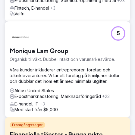
E-postmarknadsföring, Sökmotoroptimering med AI
+23
Fintech, E-handel
+3
Valfri
5
Monique Lam Group
Organisk tillväxt. Dubbel intäkt och varumärkesvärde.
Våra kunder inkluderar entreprenörer, företag och
teknikleverantörer. Vi tar ett företag på 5 miljoner dollar
och dubblar det inom ett år med minimala utgifter.
Aktiv i United States
E-postmarknadsföring, Marknadsföringsråd
+23
E-handel, IT
+3
Med start från $5,000
Framgångssagor
Finansiella tjänster - Bygga rykte