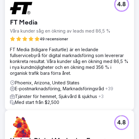
4.8
FT Media
Våra kunder såg en ökning av leads med 86,5 %
49 recensioner
FT Media (tidigare Fasturtle) är en ledande
fullservicebyrå för digital marknadsföring som levererar
konkreta resultat. Våra kunder såg en ökning med 86,5 %
i nya kundmöjligheter och en ökning med 356 % i
organisk trafik bara förra året.
Phoenix, Arizona, United States
E-postmarknadsföring, Marknadsföringsråd
+39
Tjänster för hemmet, Sjukvård & sjukhus
+3
Med start från $2,500
4.8