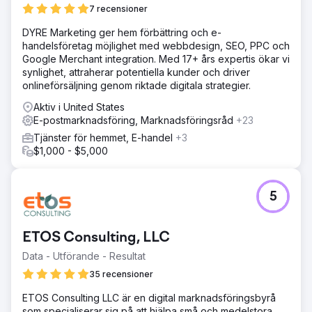
7 recensioner
DYRE Marketing ger hem förbättring och e-
handelsföretag möjlighet med webbdesign, SEO, PPC och
Google Merchant integration. Med 17+ års expertis ökar vi
synlighet, attraherar potentiella kunder och driver
onlineförsäljning genom riktade digitala strategier.
Aktiv i United States
E-postmarknadsföring, Marknadsföringsråd
+23
Tjänster för hemmet, E-handel
+3
$1,000 - $5,000
5
ETOS Consulting, LLC
Data - Utförande - Resultat
35 recensioner
ETOS Consulting LLC är en digital marknadsföringsbyrå
som specialiserar sig på att hjälpa små och medelstora