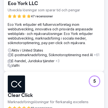
Eco York LLC
Utveckla lösningar som sparar tid och pengar
47 recensioner
Eco York erbjuder ett fullserviceföretag inom
webbutveckling, innovativa och prisvärda anpassade
webbplats- och mjukvarulösningar. Eco York erbjuder
webbutveckling, marknadsföring i sociala medier,
sökmotoroptimering, pay-per-click och mjukvara.
Aktiv i United States
E-postmarknadsföring, Sökmotoroptimering med AI
+61
E-handel, Juridiska tjänster
+3
Valfri
5
Clear Click
Marknadsföringslösningar för flerkanalig excellens