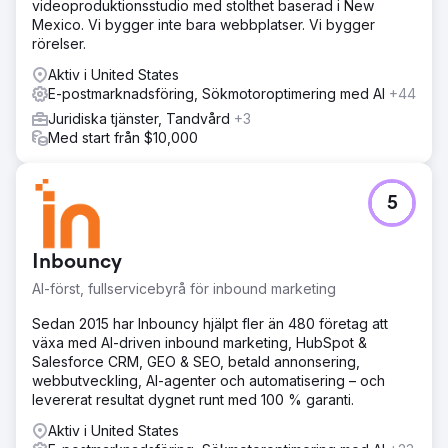
videoproduktionsstudio med stolthet baserad i New
Mexico. Vi bygger inte bara webbplatser. Vi bygger
rörelser.
Aktiv i United States
E-postmarknadsföring, Sökmotoroptimering med AI
+44
Juridiska tjänster, Tandvård
+3
Med start från $10,000
5
Inbouncy
AI-först, fullservicebyrå för inbound marketing
Sedan 2015 har Inbouncy hjälpt fler än 480 företag att
växa med AI-driven inbound marketing, HubSpot &
Salesforce CRM, GEO & SEO, betald annonsering,
webbutveckling, AI-agenter och automatisering – och
levererat resultat dygnet runt med 100 % garanti.
Aktiv i United States