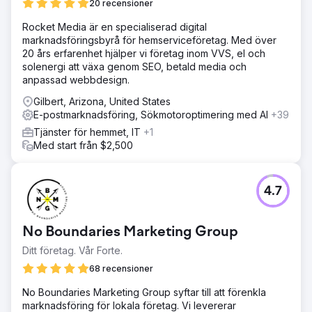
20 recensioner
Rocket Media är en specialiserad digital
marknadsföringsbyrå för hemserviceföretag. Med över
20 års erfarenhet hjälper vi företag inom VVS, el och
solenergi att växa genom SEO, betald media och
anpassad webbdesign.
Gilbert, Arizona, United States
E-postmarknadsföring, Sökmotoroptimering med AI
+39
Tjänster för hemmet, IT
+1
Med start från $2,500
4.7
No Boundaries Marketing Group
Ditt företag. Vår Forte.
68 recensioner
No Boundaries Marketing Group syftar till att förenkla
marknadsföring för lokala företag. Vi levererar