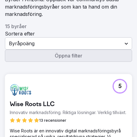
marknadsföringsbyråer som kan ta hand om din
marknadsföring.
15 byråer
Sortera efter
Byråpoäng
Öppna filter
5
Wise Roots LLC
Innovativ marknadsföring. Riktiga lösningar. Verklig tillväxt.
13 recensioner
Wise Roots är en innovativ digital marknadsföringsbyrå
specialiserad på unika, resultatdrivna strategier. Vi