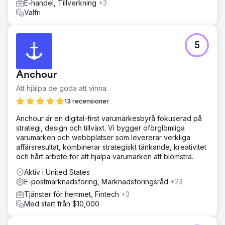
E-handel, Tillverkning
+3
Valfri
5
Anchour
Att hjälpa de goda att vinna.
13 recensioner
Anchour är en digital-first varumärkesbyrå fokuserad på
strategi, design och tillväxt. Vi bygger oförglömliga
varumärken och webbplatser som levererar verkliga
affärsresultat, kombinerar strategiskt tänkande, kreativitet
och hårt arbete för att hjälpa varumärken att blomstra.
Aktiv i United States
E-postmarknadsföring, Marknadsföringsråd
+23
Tjänster för hemmet, Fintech
+3
Med start från $10,000