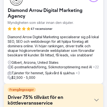
Diamond Arrow Digital Marketing
Agency
Myndigheten som siktar innan den skjuter.
47 recensioner
Diamond Arrow Digital Marketing specialiserar sig på lokal
SEO, SEO och webbdesign för att hjälpa företag att
dominera online. Vi höjer rankingen, driver trafik och
skapar högkonverterande webbplatser som förvandlar
besökare till kunder. Bli hittad, få leads, väx snabbare!
Gilbert, Arizona, United States
E-postmarknadsföring, Sökmotoroptimering med AI
+22
Tjänster för hemmet, Sjukvård & sjukhus
+3
$2,500 - 5,000
Framgångssagor
Driver 75% tillväxt för en
köttleveransservice