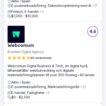
Aktiv i Spain
E-postmarknadsföring, Sökmotoroptimering med AI
+21
Fintech, E-handel
+3
$1,000 - $10,000
4.6
Webcomum
Brazilian Digital Agency
45 recensioner
Webcomum Digital Business & Tech, en digital byrå,
tillhandahåller webbutveckling och digitala
marknadsföringstjänster till över 500 företag i 40 länder.
Aktiv i Spain
E-postmarknadsföring, Marknadsföringsråd
+22
E-handel, Fastigheter
+3
$0 - $2,500