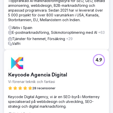
Topprankad AI-marknadsföringsbyrå för SEO, GEO, betald
annonsering, webbdesign, B2B-marknadsföring och
anpassad programvara. Sedan 2021 har vi levererat över
5 000 projekt för över 800 varumärken i USA, Kanada,
Storbritannien, EU, Mellanöstern och Indien.
Aktiv i Spain
E-postmarknadsföring, Sökmotoroptimering med AI
+63
Tjänster för hemmet, Försäkring
+29
Valfri
4.9
Keycode Agencia Digital
Vi förenar teknik och fantasi
28 recensioner
Keycode Digital Agency, vi är en SEO-byrå i Monterrey
specialiserad på webbdesign och utveckling, SEO-
strategi och digital marknadsföring.