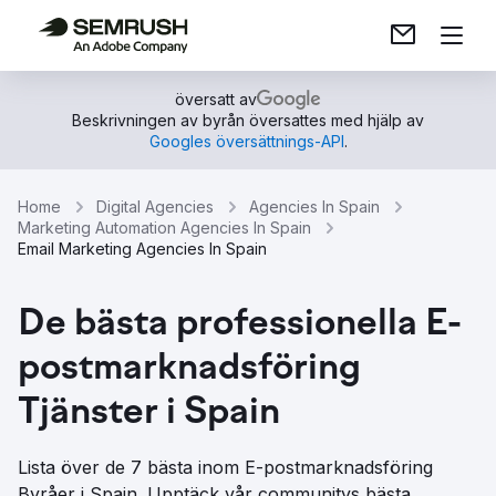
översatt av
Beskrivningen av byrån översattes med hjälp av
Googles översättnings-API
.
Home
Digital Agencies
Agencies In Spain
Marketing Automation Agencies In Spain
Email Marketing Agencies In Spain
De bästa professionella E-
postmarknadsföring
Tjänster i Spain
Lista över de 7 bästa inom E-postmarknadsföring
Byråer i Spain. Upptäck vår communitys bästa