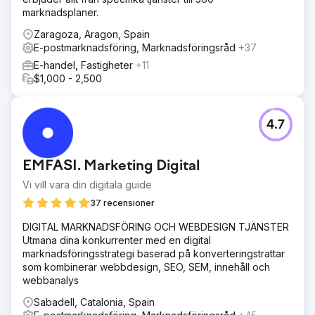
marknadsplaner.
Zaragoza, Aragon, Spain
E-postmarknadsföring, Marknadsföringsråd
+37
E-handel, Fastigheter
+11
$1,000 - 2,500
4.7
EMFASI. Marketing Digital
Vi vill vara din digitala guide
37 recensioner
DIGITAL MARKNADSFÖRING OCH WEBDESIGN TJÄNSTER
Utmana dina konkurrenter med en digital
marknadsföringsstrategi baserad på konverteringstrattar
som kombinerar webbdesign, SEO, SEM, innehåll och
webbanalys
Sabadell, Catalonia, Spain