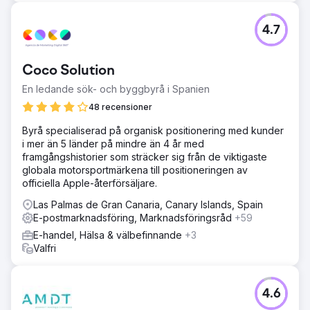
4.7
Coco Solution
En ledande sök- och byggbyrå i Spanien
48 recensioner
Byrå specialiserad på organisk positionering med kunder
i mer än 5 länder på mindre än 4 år med
framgångshistorier som sträcker sig från de viktigaste
globala motorsportmärkena till positioneringen av
officiella Apple-återförsäljare.
Las Palmas de Gran Canaria, Canary Islands, Spain
E-postmarknadsföring, Marknadsföringsråd
+59
E-handel, Hälsa & välbefinnande
+3
Valfri
4.6