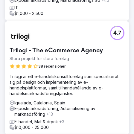
E-postmarknadsföring, Marknadsföringsråd
+45
IT
$1,000 - 2,500
4.7
Trilogi - The eCommerce Agency
Stora projekt för stora företag
38 recensioner
Trilogi är ett e-handelskonsultföretag som specialiserat
sig på design och implementering av e-
handelsplattformar, samt tillhandahållande av e-
handelsmarknadsföringstjänster.
Igualada, Catalonia, Spain
E-postmarknadsföring, Automatisering av
marknadsföring
+13
E-handel, Mat & dryck
+3
$10,000 - 25,000