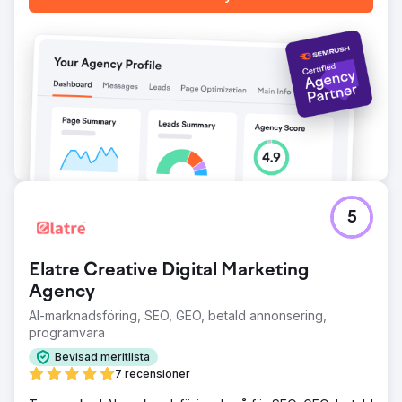
5
Elatre Creative Digital Marketing
Agency
AI-marknadsföring, SEO, GEO, betald annonsering,
programvara
Bevisad meritlista
7 recensioner