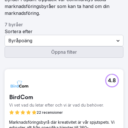
marknadsföringsbyråer som kan ta hand om din
marknadsföring.
7 byråer
Sortera efter
Byråpoäng
Öppna filter
4.8
BirdCom
Vi vet vad du letar efter och vi är vad du behöver.
22 recensioner
Marknadsföringsbyrå där kreativitet är vår spjutspets. Vi
erbjuder allt från specifika tjänster till 360-